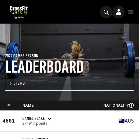
2022 GAMES SEASON
LEADERBOARD
FILTERS
#
NAME
NATIONALITY
DANIEL BLAKE
4601
AUS
271917 points