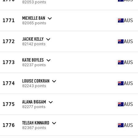
82053 points
MICHELLE BAN
1771
AUS
82065 points
JACKIE KELLY
1772
AUS
82142 points
KATIE BOYLES
1773
AUS
82237 points
LOUISE CORKRAN
1774
AUS
82243 points
ALANA BIGGAM
1775
AUS
82277 points
TELEAH KINNAIRD
1776
AUS
82367 points