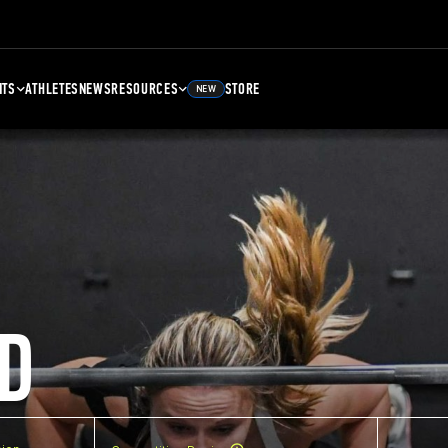
NTS
ATHLETES
NEWS
RESOURCES
STORE
NEW
D