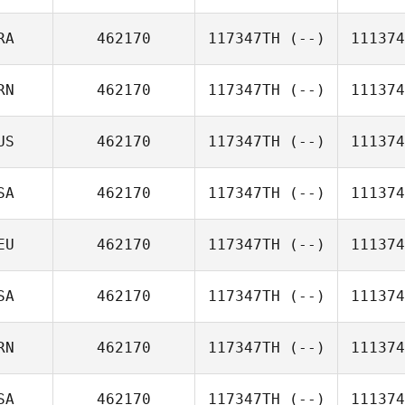
RA
462170
117347TH
(--)
111374
RN
462170
117347TH
(--)
111374
US
462170
117347TH
(--)
111374
SA
462170
117347TH
(--)
111374
EU
462170
117347TH
(--)
111374
SA
462170
117347TH
(--)
111374
RN
462170
117347TH
(--)
111374
SA
462170
117347TH
(--)
111374