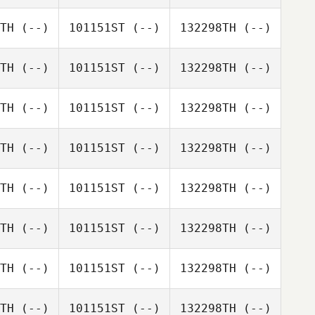
TH
(--)
101151ST
(--)
132298TH
(--)
TH
(--)
101151ST
(--)
132298TH
(--)
TH
(--)
101151ST
(--)
132298TH
(--)
TH
(--)
101151ST
(--)
132298TH
(--)
TH
(--)
101151ST
(--)
132298TH
(--)
TH
(--)
101151ST
(--)
132298TH
(--)
TH
(--)
101151ST
(--)
132298TH
(--)
TH
(--)
101151ST
(--)
132298TH
(--)