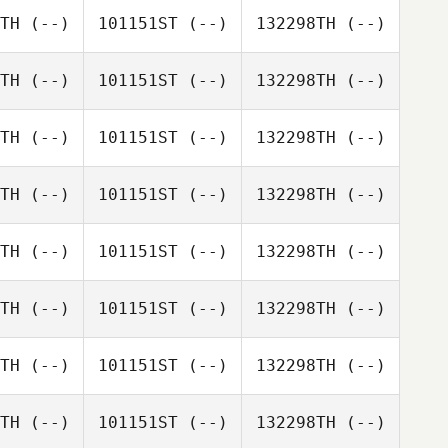
TH
(--)
101151ST
(--)
132298TH
(--)
TH
(--)
101151ST
(--)
132298TH
(--)
TH
(--)
101151ST
(--)
132298TH
(--)
TH
(--)
101151ST
(--)
132298TH
(--)
TH
(--)
101151ST
(--)
132298TH
(--)
TH
(--)
101151ST
(--)
132298TH
(--)
TH
(--)
101151ST
(--)
132298TH
(--)
TH
(--)
101151ST
(--)
132298TH
(--)