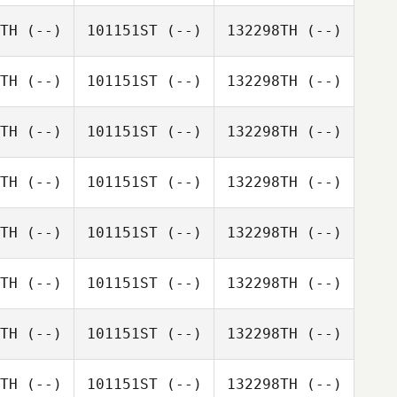
TH
(--)
101151ST
(--)
132298TH
(--)
TH
(--)
101151ST
(--)
132298TH
(--)
TH
(--)
101151ST
(--)
132298TH
(--)
TH
(--)
101151ST
(--)
132298TH
(--)
TH
(--)
101151ST
(--)
132298TH
(--)
TH
(--)
101151ST
(--)
132298TH
(--)
TH
(--)
101151ST
(--)
132298TH
(--)
TH
(--)
101151ST
(--)
132298TH
(--)