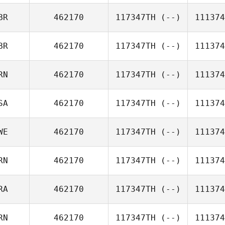
BR
462170
117347TH
(--)
111374
BR
462170
117347TH
(--)
111374
RN
462170
117347TH
(--)
111374
SA
462170
117347TH
(--)
111374
WE
462170
117347TH
(--)
111374
RN
462170
117347TH
(--)
111374
RA
462170
117347TH
(--)
111374
RN
462170
117347TH
(--)
111374