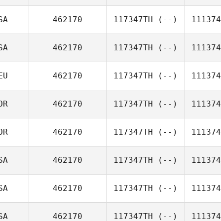
SA
462170
117347TH
(--)
111374
SA
462170
117347TH
(--)
111374
EU
462170
117347TH
(--)
111374
OR
462170
117347TH
(--)
111374
OR
462170
117347TH
(--)
111374
SA
462170
117347TH
(--)
111374
SA
462170
117347TH
(--)
111374
SA
462170
117347TH
(--)
111374