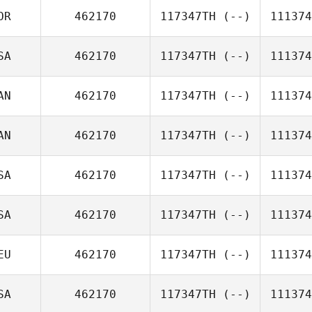
OR
462170
117347TH
(--)
111374
SA
462170
117347TH
(--)
111374
AN
462170
117347TH
(--)
111374
AN
462170
117347TH
(--)
111374
SA
462170
117347TH
(--)
111374
SA
462170
117347TH
(--)
111374
EU
462170
117347TH
(--)
111374
SA
462170
117347TH
(--)
111374