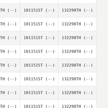
TH
(--)
101151ST
(--)
132298TH
(--)
TH
(--)
101151ST
(--)
132298TH
(--)
TH
(--)
101151ST
(--)
132298TH
(--)
TH
(--)
101151ST
(--)
132298TH
(--)
TH
(--)
101151ST
(--)
132298TH
(--)
TH
(--)
101151ST
(--)
132298TH
(--)
TH
(--)
101151ST
(--)
132298TH
(--)
TH
(--)
101151ST
(--)
132298TH
(--)