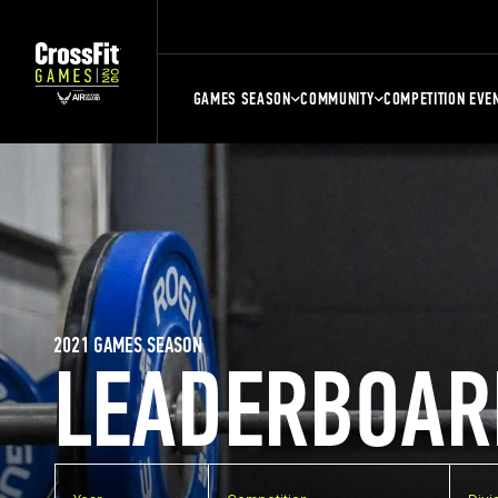
GAMES SEASON
COMMUNITY
COMPETITION EVE
2021 GAMES SEASON
LEADERBOAR