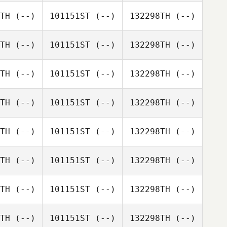
TH
(--)
101151ST
(--)
132298TH
(--)
TH
(--)
101151ST
(--)
132298TH
(--)
TH
(--)
101151ST
(--)
132298TH
(--)
TH
(--)
101151ST
(--)
132298TH
(--)
TH
(--)
101151ST
(--)
132298TH
(--)
TH
(--)
101151ST
(--)
132298TH
(--)
TH
(--)
101151ST
(--)
132298TH
(--)
TH
(--)
101151ST
(--)
132298TH
(--)