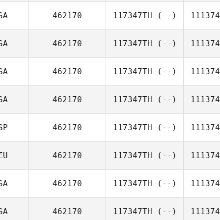
SA
462170
117347TH
(--)
111374
SA
462170
117347TH
(--)
111374
SA
462170
117347TH
(--)
111374
SA
462170
117347TH
(--)
111374
SP
462170
117347TH
(--)
111374
EU
462170
117347TH
(--)
111374
SA
462170
117347TH
(--)
111374
SA
462170
117347TH
(--)
111374