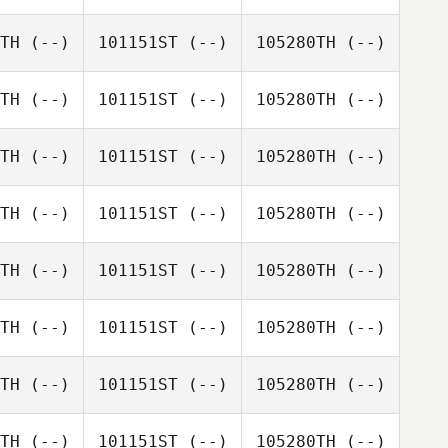
TH
(--)
101151ST
(--)
105280TH
(--)
TH
(--)
101151ST
(--)
105280TH
(--)
TH
(--)
101151ST
(--)
105280TH
(--)
TH
(--)
101151ST
(--)
105280TH
(--)
TH
(--)
101151ST
(--)
105280TH
(--)
TH
(--)
101151ST
(--)
105280TH
(--)
TH
(--)
101151ST
(--)
105280TH
(--)
TH
(--)
101151ST
(--)
105280TH
(--)