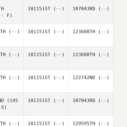
TH
101151ST
(--)
107043RD
(--)
 - F)
TH
(--)
101151ST
(--)
123688TH
(--)
TH
(--)
101151ST
(--)
123688TH
(--)
TH
(--)
101151ST
(--)
122742ND
(--)
ND
(145
101151ST
(--)
107043RD
(--)
 S)
TH
(--)
101151ST
(--)
129595TH
(--)