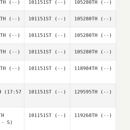
TH
(--)
101151ST
(--)
105280TH
(--)
TH
(--)
101151ST
(--)
105280TH
(--)
TH
(--)
101151ST
(--)
105280TH
(--)
TH
(--)
101151ST
(--)
105280TH
(--)
TH
(--)
101151ST
(--)
118984TH
(--)
H
(17:57
101151ST
(--)
129595TH
(--)
TH
101151ST
(--)
119268TH
(--)
 - S)