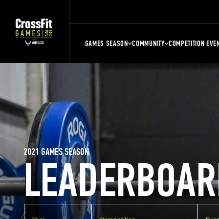
GAMES SEASON
COMMUNITY
COMPETITION EVE
2021 GAMES SEASON
LEADERBOAR