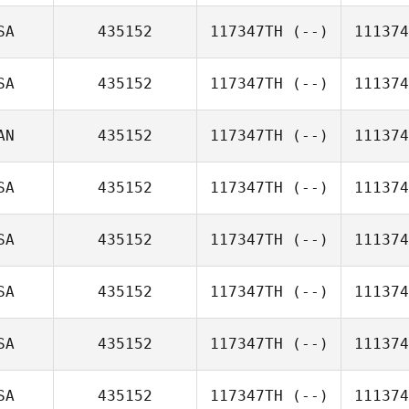
SA
435152
117347TH
(--)
111374
SA
435152
117347TH
(--)
111374
AN
435152
117347TH
(--)
111374
SA
435152
117347TH
(--)
111374
SA
435152
117347TH
(--)
111374
SA
435152
117347TH
(--)
111374
SA
435152
117347TH
(--)
111374
SA
435152
117347TH
(--)
111374