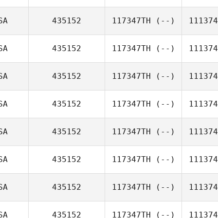
SA
435152
117347TH
(--)
111374
SA
435152
117347TH
(--)
111374
SA
435152
117347TH
(--)
111374
SA
435152
117347TH
(--)
111374
SA
435152
117347TH
(--)
111374
SA
435152
117347TH
(--)
111374
SA
435152
117347TH
(--)
111374
SA
435152
117347TH
(--)
111374