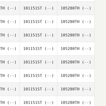
TH
(--)
101151ST
(--)
105280TH
(--)
TH
(--)
101151ST
(--)
105280TH
(--)
TH
(--)
101151ST
(--)
105280TH
(--)
TH
(--)
101151ST
(--)
105280TH
(--)
TH
(--)
101151ST
(--)
105280TH
(--)
TH
(--)
101151ST
(--)
105280TH
(--)
TH
(--)
101151ST
(--)
105280TH
(--)
TH
(--)
101151ST
(--)
105280TH
(--)