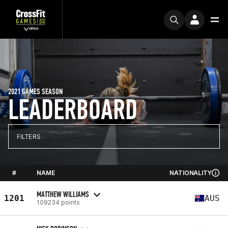
2021 GAMES SEASON
LEADERBOARD
FILTERS
#
NAME
NATIONALITY
MATTHEW WILLIAMS
1201
AUS
109234 points