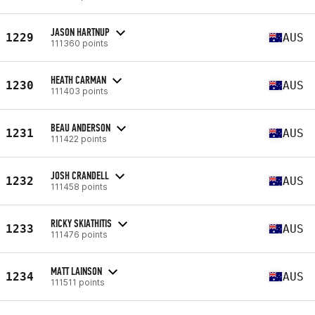
JASON HARTNUP
1229
AUS
111360 points
HEATH CARMAN
1230
AUS
111403 points
BEAU ANDERSON
1231
AUS
111422 points
JOSH CRANDELL
1232
AUS
111458 points
RICKY SKIATHITIS
1233
AUS
111476 points
MATT LAINSON
1234
AUS
111511 points