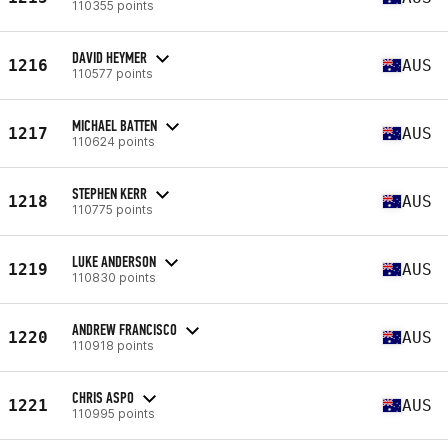
110355 points
DAVID HEYMER
1216
AUS
110577 points
MICHAEL BATTEN
1217
AUS
110624 points
STEPHEN KERR
1218
AUS
110775 points
LUKE ANDERSON
1219
AUS
110830 points
ANDREW FRANCISCO
1220
AUS
110918 points
CHRIS ASPO
1221
AUS
110995 points