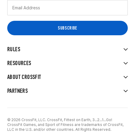
RULES
RESOURCES
ABOUT CROSSFIT
PARTNERS
© 2026 CrossFit, LLC. CrossFit, Fittest on Earth, 3...2...1...Go!
CrossFit Games, and Sport of Fitness are trademarks of CrossFit,
LLC in the U.S. and/or other countries. All Rights Reserved.