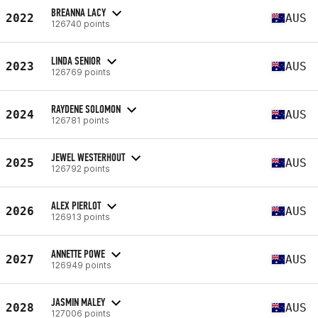
BREANNA LACY
2022
AUS
126740 points
LINDA SENIOR
2023
AUS
126769 points
RAYDENE SOLOMON
2024
AUS
126781 points
JEWEL WESTERHOUT
2025
AUS
126792 points
ALEX PIERLOT
2026
AUS
126913 points
ANNETTE POWE
2027
AUS
126949 points
JASMIN MALEY
2028
AUS
127006 points