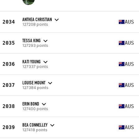
ANTHEA CHRISTIAN
2034
AUS
127208 points
TESSA KING
2035
AUS
127293 points
KATI YOUNG
2036
AUS
127337 points
LOUISE MOUNT
2037
AUS
127384 points
ERIN BOND
2038
AUS
127400 points
BEA CONNELLEY
2039
AUS
127418 points