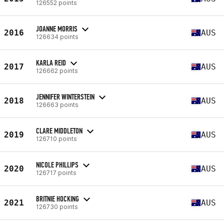
126552 points
JOANNE MORRIS
2016
AUS
126634 points
KARLA REID
2017
AUS
126662 points
JENNIFER WINTERSTEIN
2018
AUS
126663 points
CLARE MIDDLETON
2019
AUS
126710 points
NICOLE PHILLIPS
2020
AUS
126717 points
BRITNIE HOCKING
2021
AUS
126730 points