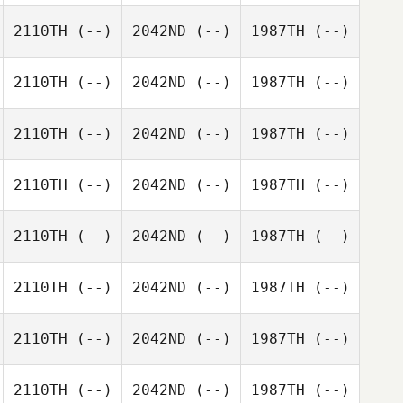
2110TH
(--)
2042ND
(--)
1987TH
(--)
2110TH
(--)
2042ND
(--)
1987TH
(--)
2110TH
(--)
2042ND
(--)
1987TH
(--)
2110TH
(--)
2042ND
(--)
1987TH
(--)
2110TH
(--)
2042ND
(--)
1987TH
(--)
2110TH
(--)
2042ND
(--)
1987TH
(--)
2110TH
(--)
2042ND
(--)
1987TH
(--)
2110TH
(--)
2042ND
(--)
1987TH
(--)