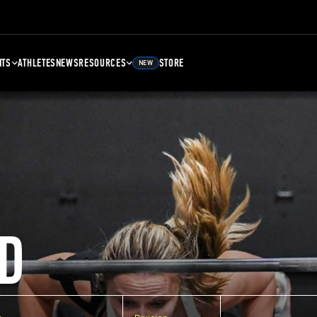
NTS
ATHLETES
NEWS
RESOURCES
STORE
NEW
D