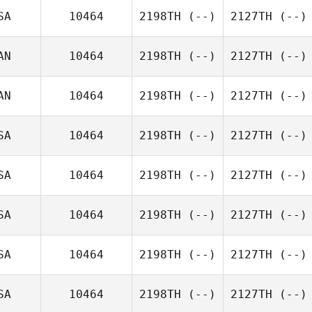
SA
10464
2198TH
(--)
2127TH
(--)
AN
10464
2198TH
(--)
2127TH
(--)
AN
10464
2198TH
(--)
2127TH
(--)
SA
10464
2198TH
(--)
2127TH
(--)
SA
10464
2198TH
(--)
2127TH
(--)
SA
10464
2198TH
(--)
2127TH
(--)
SA
10464
2198TH
(--)
2127TH
(--)
SA
10464
2198TH
(--)
2127TH
(--)