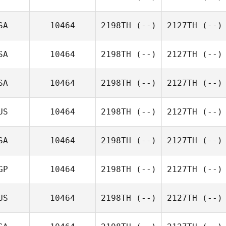
SA
10464
2198TH
(--)
2127TH
(--)
SA
10464
2198TH
(--)
2127TH
(--)
SA
10464
2198TH
(--)
2127TH
(--)
US
10464
2198TH
(--)
2127TH
(--)
SA
10464
2198TH
(--)
2127TH
(--)
GP
10464
2198TH
(--)
2127TH
(--)
US
10464
2198TH
(--)
2127TH
(--)