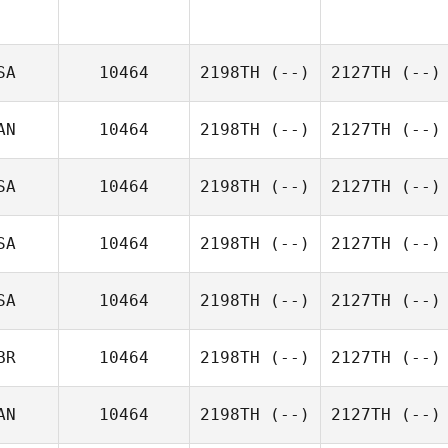
SA
10464
2198TH
(--)
2127TH
(--)
AN
10464
2198TH
(--)
2127TH
(--)
SA
10464
2198TH
(--)
2127TH
(--)
SA
10464
2198TH
(--)
2127TH
(--)
SA
10464
2198TH
(--)
2127TH
(--)
BR
10464
2198TH
(--)
2127TH
(--)
AN
10464
2198TH
(--)
2127TH
(--)