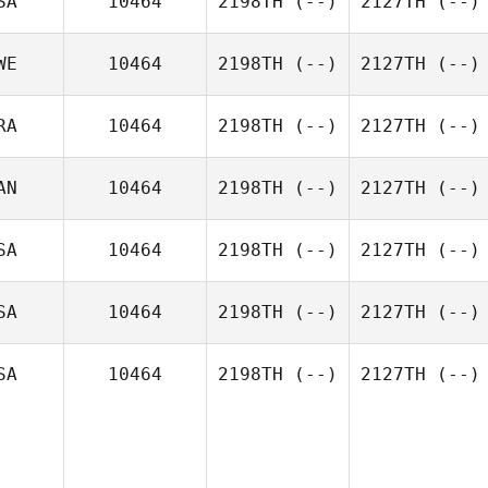
SA
10464
2198TH
(--)
2127TH
(--)
WE
10464
2198TH
(--)
2127TH
(--)
RA
10464
2198TH
(--)
2127TH
(--)
AN
10464
2198TH
(--)
2127TH
(--)
SA
10464
2198TH
(--)
2127TH
(--)
SA
10464
2198TH
(--)
2127TH
(--)
SA
10464
2198TH
(--)
2127TH
(--)