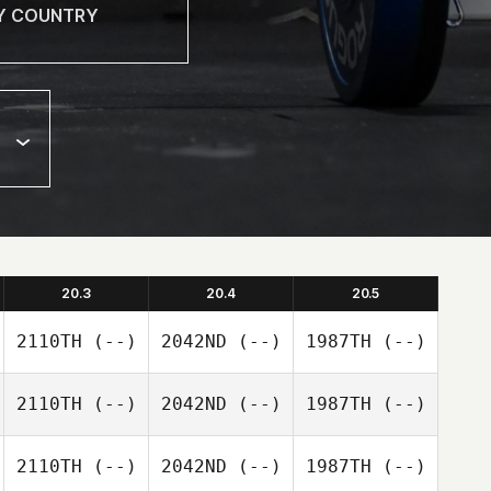
20.3
20.4
20.5
2110TH
(--)
2042ND
(--)
1987TH
(--)
2110TH
(--)
2042ND
(--)
1987TH
(--)
2110TH
(--)
2042ND
(--)
1987TH
(--)