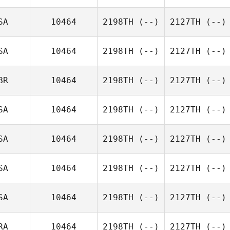
SA
10464
2198TH
(--)
2127TH
(--)
SA
10464
2198TH
(--)
2127TH
(--)
BR
10464
2198TH
(--)
2127TH
(--)
SA
10464
2198TH
(--)
2127TH
(--)
SA
10464
2198TH
(--)
2127TH
(--)
SA
10464
2198TH
(--)
2127TH
(--)
SA
10464
2198TH
(--)
2127TH
(--)
RA
10464
2198TH
(--)
2127TH
(--)