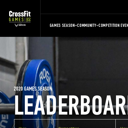
GAMES SEASON
COMMUNITY
COMPETITION EVE
2020 GAMES SEASON
LEADERBOAR