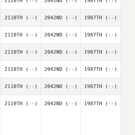
2110TH
(--)
2042ND
(--)
1987TH
(--)
2110TH
(--)
2042ND
(--)
1987TH
(--)
2110TH
(--)
2042ND
(--)
1987TH
(--)
2110TH
(--)
2042ND
(--)
1987TH
(--)
2110TH
(--)
2042ND
(--)
1987TH
(--)
2110TH
(--)
2042ND
(--)
1987TH
(--)
2110TH
(--)
2042ND
(--)
1987TH
(--)