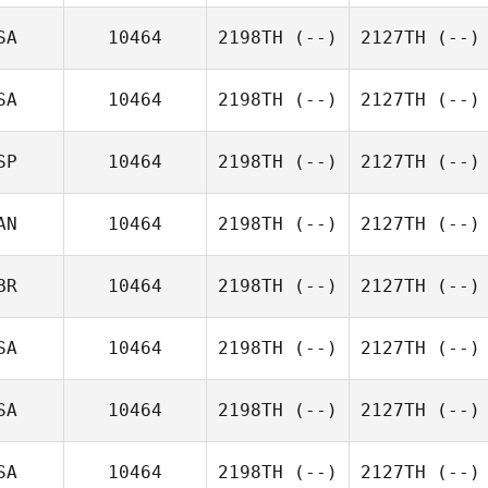
SA
10464
2198TH
(--)
2127TH
(--)
SA
10464
2198TH
(--)
2127TH
(--)
SP
10464
2198TH
(--)
2127TH
(--)
AN
10464
2198TH
(--)
2127TH
(--)
BR
10464
2198TH
(--)
2127TH
(--)
SA
10464
2198TH
(--)
2127TH
(--)
SA
10464
2198TH
(--)
2127TH
(--)
SA
10464
2198TH
(--)
2127TH
(--)