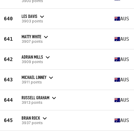
3900 points
LES DAVIS
640
AUS
3903 points
MATTY WHITE
641
AUS
3907 points
ADRIAN MILLS
642
AUS
3909 points
MICHAEL LINNEY
643
AUS
3911 points
RUSSELL GRAHAM
644
AUS
3913 points
BRIAN ROCK
645
AUS
3937 points