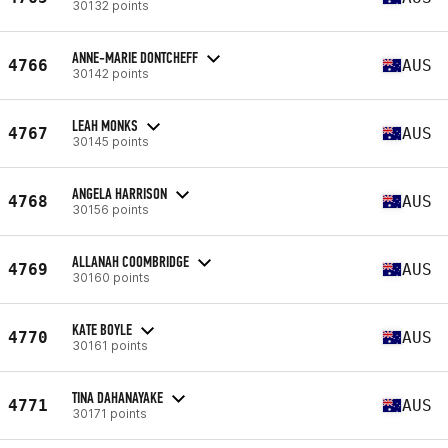
30132 points
ANNE-MARIE DONTCHEFF
4766
AUS
30142 points
LEAH MONKS
4767
AUS
30145 points
ANGELA HARRISON
4768
AUS
30156 points
ALLANAH COOMBRIDGE
4769
AUS
30160 points
KATE BOYLE
4770
AUS
30161 points
TINA DAHANAYAKE
4771
AUS
30171 points