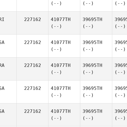
(--)
(--)
(--)
RI
227162
41077TH
39695TH
3969
(--)
(--)
(--)
SA
227162
41077TH
39695TH
3969
(--)
(--)
(--)
RA
227162
41077TH
39695TH
3969
(--)
(--)
(--)
SA
227162
41077TH
39695TH
3969
(--)
(--)
(--)
SA
227162
41077TH
39695TH
3969
(--)
(--)
(--)