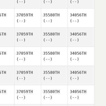
(--)
(--)
(--)
5TH
37059TH
35580TH
34056TH
(--)
(--)
(--)
5TH
37059TH
35580TH
34056TH
(--)
(--)
(--)
5TH
37059TH
35580TH
34056TH
(--)
(--)
(--)
5TH
37059TH
35580TH
34056TH
(--)
(--)
(--)
5TH
37059TH
35580TH
34056TH
(--)
(--)
(--)