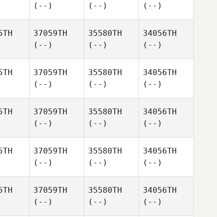
(--)
(--)
(--)
5TH
37059TH
35580TH
34056TH
(--)
(--)
(--)
5TH
37059TH
35580TH
34056TH
(--)
(--)
(--)
5TH
37059TH
35580TH
34056TH
(--)
(--)
(--)
5TH
37059TH
35580TH
34056TH
(--)
(--)
(--)
5TH
37059TH
35580TH
34056TH
(--)
(--)
(--)