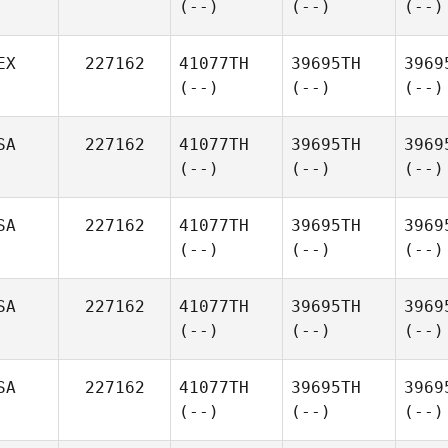
(--)
(--)
(--)
EX
227162
41077TH
39695TH
3969
(--)
(--)
(--)
SA
227162
41077TH
39695TH
3969
(--)
(--)
(--)
SA
227162
41077TH
39695TH
3969
(--)
(--)
(--)
SA
227162
41077TH
39695TH
3969
(--)
(--)
(--)
SA
227162
41077TH
39695TH
3969
(--)
(--)
(--)