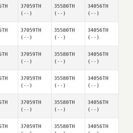
5TH
37059TH
35580TH
34056TH
(--)
(--)
(--)
5TH
37059TH
35580TH
34056TH
(--)
(--)
(--)
5TH
37059TH
35580TH
34056TH
(--)
(--)
(--)
5TH
37059TH
35580TH
34056TH
(--)
(--)
(--)
5TH
37059TH
35580TH
34056TH
(--)
(--)
(--)
5TH
37059TH
35580TH
34056TH