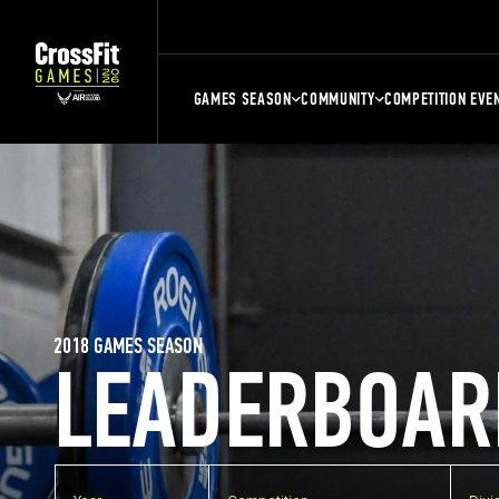
GAMES SEASON
COMMUNITY
COMPETITION EVE
2018 GAMES SEASON
LEADERBOAR