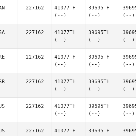
AN
227162
41077TH
39695TH
3969
(--)
(--)
(--)
SA
227162
41077TH
39695TH
3969
(--)
(--)
(--)
RE
227162
41077TH
39695TH
3969
(--)
(--)
(--)
SR
227162
41077TH
39695TH
3969
(--)
(--)
(--)
US
227162
41077TH
39695TH
3969
(--)
(--)
(--)
US
227162
41077TH
39695TH
3969