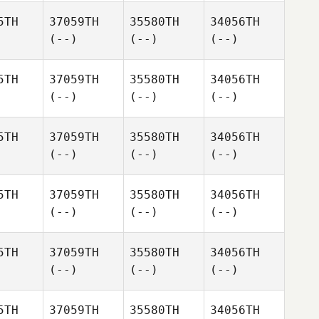
5TH
37059TH
35580TH
34056TH
(--)
(--)
(--)
5TH
37059TH
35580TH
34056TH
(--)
(--)
(--)
5TH
37059TH
35580TH
34056TH
(--)
(--)
(--)
5TH
37059TH
35580TH
34056TH
(--)
(--)
(--)
5TH
37059TH
35580TH
34056TH
(--)
(--)
(--)
5TH
37059TH
35580TH
34056TH