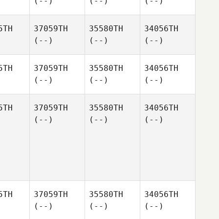
(--)
(--)
(--)
5TH
37059TH
35580TH
34056TH
(--)
(--)
(--)
5TH
37059TH
35580TH
34056TH
(--)
(--)
(--)
5TH
37059TH
35580TH
34056TH
(--)
(--)
(--)
5TH
37059TH
35580TH
34056TH
(--)
(--)
(--)