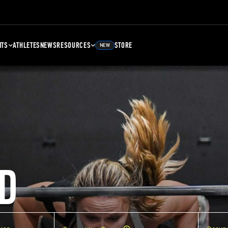
NTS
ATHLETES
NEWS
RESOURCES
STORE
NEW
D