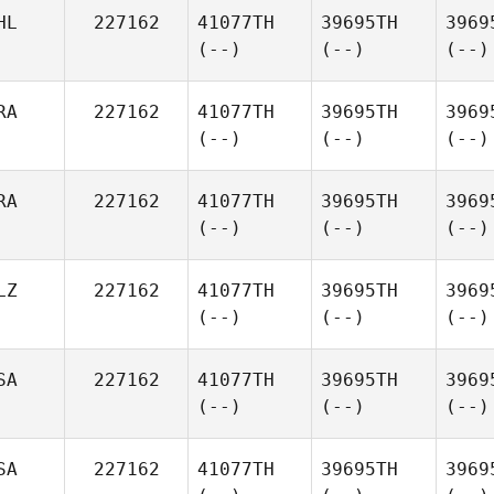
HL
227162
41077TH
39695TH
3969
(--)
(--)
(--)
RA
227162
41077TH
39695TH
3969
(--)
(--)
(--)
RA
227162
41077TH
39695TH
3969
(--)
(--)
(--)
LZ
227162
41077TH
39695TH
3969
(--)
(--)
(--)
SA
227162
41077TH
39695TH
3969
(--)
(--)
(--)
SA
227162
41077TH
39695TH
3969