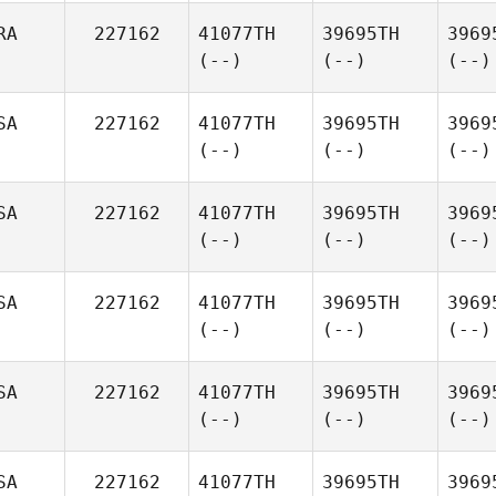
RA
227162
41077TH
39695TH
3969
(--)
(--)
(--)
SA
227162
41077TH
39695TH
3969
(--)
(--)
(--)
SA
227162
41077TH
39695TH
3969
(--)
(--)
(--)
SA
227162
41077TH
39695TH
3969
(--)
(--)
(--)
SA
227162
41077TH
39695TH
3969
(--)
(--)
(--)
SA
227162
41077TH
39695TH
3969