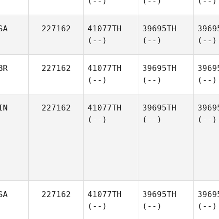
(--)
(--)
(--)
SA
227162
41077TH
39695TH
3969
(--)
(--)
(--)
BR
227162
41077TH
39695TH
3969
(--)
(--)
(--)
IN
227162
41077TH
39695TH
3969
(--)
(--)
(--)
SA
227162
41077TH
39695TH
3969
(--)
(--)
(--)