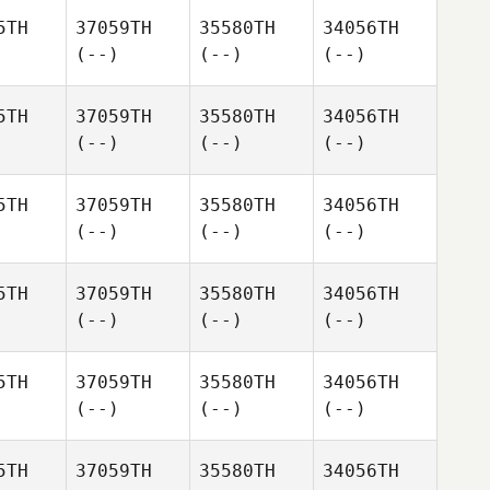
5TH
37059TH
35580TH
34056TH
(--)
(--)
(--)
5TH
37059TH
35580TH
34056TH
(--)
(--)
(--)
5TH
37059TH
35580TH
34056TH
(--)
(--)
(--)
5TH
37059TH
35580TH
34056TH
(--)
(--)
(--)
5TH
37059TH
35580TH
34056TH
(--)
(--)
(--)
5TH
37059TH
35580TH
34056TH