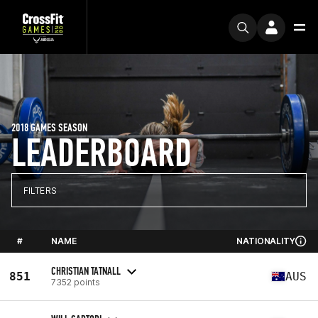
2018 GAMES SEASON
LEADERBOARD
FILTERS
#
NAME
NATIONALITY
CHRISTIAN TATNALL
851
AUS
7352 points