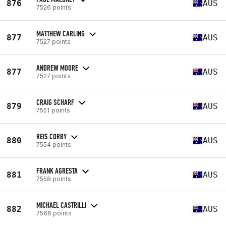
876
AUS
7526 points
MATTHEW CARLING
877
AUS
7527 points
ANDREW MOORE
877
AUS
7527 points
CRAIG SCHARF
879
AUS
7551 points
REIS CORBY
880
AUS
7554 points
FRANK AGRESTA
881
AUS
7558 points
MICHAEL CASTRILLI
882
AUS
7566 points