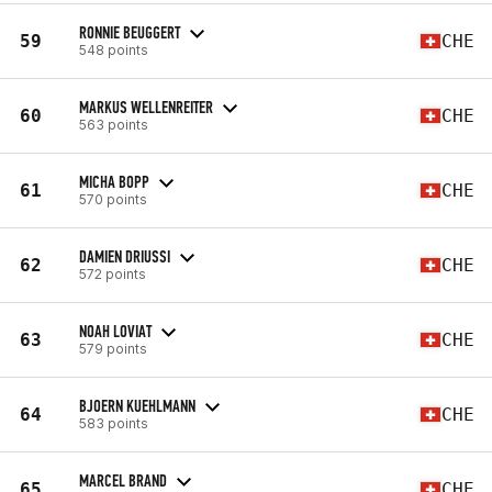
RONNIE BEUGGERT
59
CHE
548 points
MARKUS WELLENREITER
60
CHE
563 points
MICHA BOPP
61
CHE
570 points
DAMIEN DRIUSSI
62
CHE
572 points
NOAH LOVIAT
63
CHE
579 points
BJOERN KUEHLMANN
64
CHE
583 points
MARCEL BRAND
65
CHE