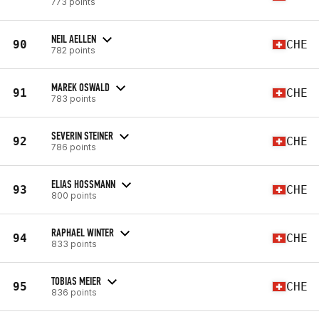
773 points
NEIL AELLEN
90
CHE
782 points
MAREK OSWALD
91
CHE
783 points
SEVERIN STEINER
92
CHE
786 points
ELIAS HOSSMANN
93
CHE
800 points
RAPHAEL WINTER
94
CHE
833 points
TOBIAS MEIER
95
CHE
836 points