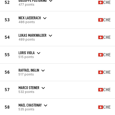
GIUSEPPE PUSTORINO
52
CHE
477 points
NICK LAEDERACH
53
CHE
486 points
LUKAS MARKWALDER
54
CHE
489 points
LORIS VIOLA
55
CHE
515 points
RAFFAEL INGLIN
56
CHE
517 points
MARCO STEINER
57
CHE
532 points
MAEL CHASTONAY
58
CHE
535 points