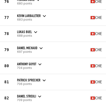
76
CHE
680 points
KEVIN LARBALETIER
77
CHE
683 points
LUKAS BUEL
78
CHE
688 points
DANIEL MICHAUD
79
CHE
697 points
ANTHONY GUYOT
80
CHE
704 points
PATRICK SPRECHER
81
CHE
706 points
DANIEL STREULI
82
CHE
709 points