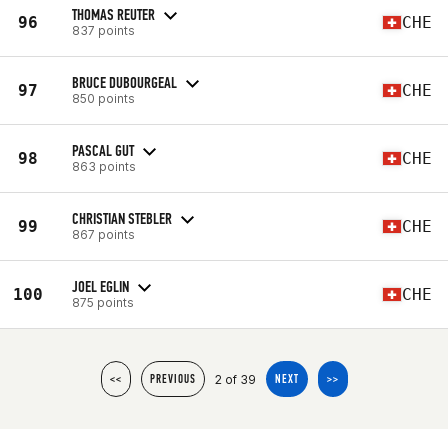
THOMAS REUTER
96
CHE
837 points
BRUCE DUBOURGEAL
97
CHE
850 points
PASCAL GUT
98
CHE
863 points
CHRISTIAN STEBLER
99
CHE
867 points
JOEL EGLIN
100
CHE
875 points
2 of 39
<<
PREVIOUS
NEXT
>>