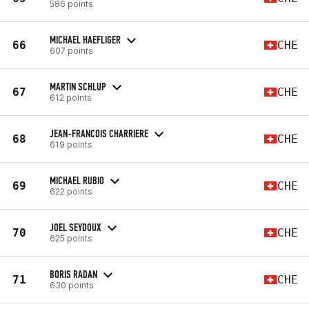
586 points
MICHAEL HAEFLIGER
66
CHE
607 points
MARTIN SCHLUP
67
CHE
612 points
JEAN-FRANCOIS CHARRIERE
68
CHE
619 points
MICHAEL RUBIO
69
CHE
622 points
JOEL SEYDOUX
70
CHE
625 points
BORIS RADAN
71
CHE
630 points