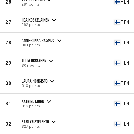
26
FIN
281 points
IIDA KOSKELAINEN
27
FIN
282 points
ANNI-RIIKKA RASMUS
28
FIN
301 points
JULIA RISSANEN
29
FIN
308 points
LAURA HONGISTO
30
FIN
310 points
KATRINE KIURU
31
FIN
319 points
SARI VEISTELEHTO
32
FIN
327 points