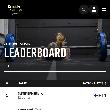
2018 GAMES SEASON
LEADERBOARD
FILTERS
#
NAME
NATIONALITY
ANETTE NIEMINEN
1
FIN
12 points