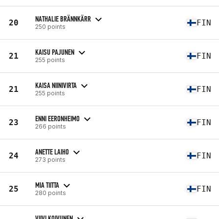
NATHALIE BRÄNNKÄRR
20
FIN
250 points
KAISU PAJUNEN
21
FIN
255 points
KAISA NIINIVIRTA
21
FIN
255 points
ENNI EERONHEIMO
23
FIN
266 points
ANETTE LAIHO
24
FIN
273 points
MIA TIITTA
25
FIN
280 points
VIIVI KOIVUNEN