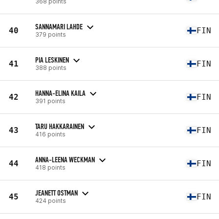
368 points
SANNAMARI LAHDE
40
FIN
379 points
PIA LESKINEN
41
FIN
388 points
HANNA-ELINA KAILA
42
FIN
391 points
TARU HAKKARAINEN
43
FIN
416 points
ANNA-LEENA WECKMAN
44
FIN
418 points
JEANETT OSTMAN
45
FIN
424 points