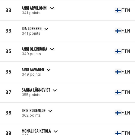
ANNI ARVILOMMI
33
FIN
341 points
IDA LOFBERG
33
FIN
341 points
ANNI OLKINUORA
35
FIN
349 points
AINO AAVANEN
35
FIN
349 points
SANNA LÖNNQVIST
37
FIN
355 points
IIRIS ROSENLOF
38
FIN
362 points
MONALIISA KETOLA
39
FIN