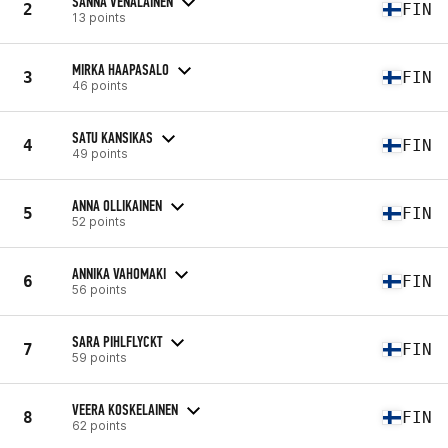
SANNA VENÄLÄINEN
2
FIN
13 points
MIRKA HAAPASALO
3
FIN
46 points
SATU KANSIKAS
4
FIN
49 points
ANNA OLLIKAINEN
5
FIN
52 points
ANNIKA VAHOMAKI
6
FIN
56 points
SARA PIHLFLYCKT
7
FIN
59 points
VEERA KOSKELAINEN
8
FIN
62 points