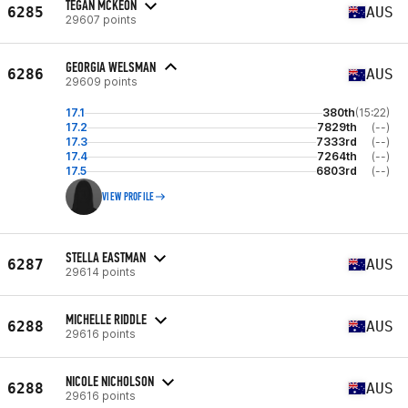
TEGAN MCKEON
6285
AUS
29607 points
GEORGIA WELSMAN
6286
AUS
29609 points
17.1
380th
(15:22)
17.2
7829th
(--)
17.3
7333rd
(--)
17.4
7264th
(--)
17.5
6803rd
(--)
VIEW PROFILE
STELLA EASTMAN
6287
AUS
29614 points
MICHELLE RIDDLE
6288
AUS
29616 points
NICOLE NICHOLSON
6288
AUS
29616 points