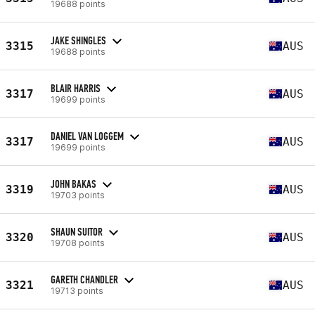
19688 points
JAKE SHINGLES
3315
AUS
19688 points
BLAIR HARRIS
3317
AUS
19699 points
DANIEL VAN LOGGEM
3317
AUS
19699 points
JOHN BAKAS
3319
AUS
19703 points
SHAUN SUITOR
3320
AUS
19708 points
GARETH CHANDLER
3321
AUS
19713 points