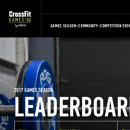
GAMES SEASON
COMMUNITY
COMPETITION EVE
2017 GAMES SEASON
LEADERBOAR