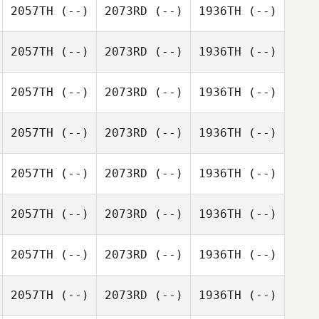
2057TH
(--)
2073RD
(--)
1936TH
(--)
2057TH
(--)
2073RD
(--)
1936TH
(--)
2057TH
(--)
2073RD
(--)
1936TH
(--)
2057TH
(--)
2073RD
(--)
1936TH
(--)
2057TH
(--)
2073RD
(--)
1936TH
(--)
2057TH
(--)
2073RD
(--)
1936TH
(--)
2057TH
(--)
2073RD
(--)
1936TH
(--)
2057TH
(--)
2073RD
(--)
1936TH
(--)