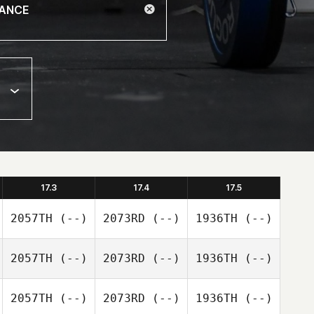
17.3
17.4
17.5
2057TH
(--)
2073RD
(--)
1936TH
(--)
2057TH
(--)
2073RD
(--)
1936TH
(--)
2057TH
(--)
2073RD
(--)
1936TH
(--)