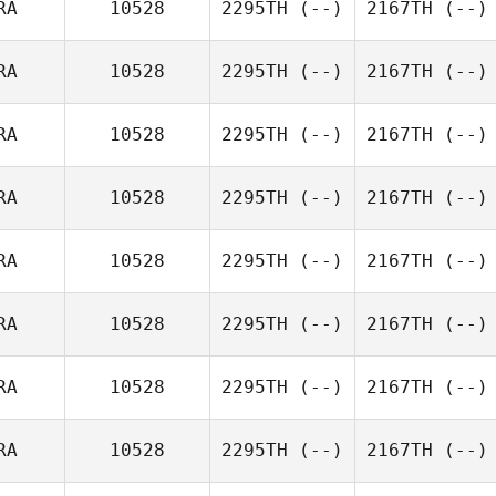
RA
10528
2295TH
(--)
2167TH
(--)
RA
10528
2295TH
(--)
2167TH
(--)
RA
10528
2295TH
(--)
2167TH
(--)
RA
10528
2295TH
(--)
2167TH
(--)
RA
10528
2295TH
(--)
2167TH
(--)
RA
10528
2295TH
(--)
2167TH
(--)
RA
10528
2295TH
(--)
2167TH
(--)
RA
10528
2295TH
(--)
2167TH
(--)