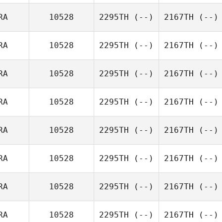
RA
10528
2295TH
(--)
2167TH
(--)
RA
10528
2295TH
(--)
2167TH
(--)
RA
10528
2295TH
(--)
2167TH
(--)
RA
10528
2295TH
(--)
2167TH
(--)
RA
10528
2295TH
(--)
2167TH
(--)
RA
10528
2295TH
(--)
2167TH
(--)
RA
10528
2295TH
(--)
2167TH
(--)
RA
10528
2295TH
(--)
2167TH
(--)