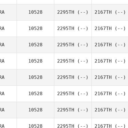
RA
10528
2295TH
(--)
2167TH
(--)
RA
10528
2295TH
(--)
2167TH
(--)
RA
10528
2295TH
(--)
2167TH
(--)
RA
10528
2295TH
(--)
2167TH
(--)
RA
10528
2295TH
(--)
2167TH
(--)
RA
10528
2295TH
(--)
2167TH
(--)
RA
10528
2295TH
(--)
2167TH
(--)
RA
10528
2295TH
(--)
2167TH
(--)