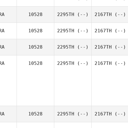
RA
10528
2295TH
(--)
2167TH
(--)
RA
10528
2295TH
(--)
2167TH
(--)
RA
10528
2295TH
(--)
2167TH
(--)
RA
10528
2295TH
(--)
2167TH
(--)
RA
10528
2295TH
(--)
2167TH
(--)