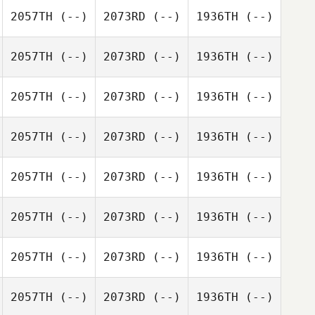
2057TH
(--)
2073RD
(--)
1936TH
(--)
2057TH
(--)
2073RD
(--)
1936TH
(--)
2057TH
(--)
2073RD
(--)
1936TH
(--)
2057TH
(--)
2073RD
(--)
1936TH
(--)
2057TH
(--)
2073RD
(--)
1936TH
(--)
2057TH
(--)
2073RD
(--)
1936TH
(--)
2057TH
(--)
2073RD
(--)
1936TH
(--)
2057TH
(--)
2073RD
(--)
1936TH
(--)