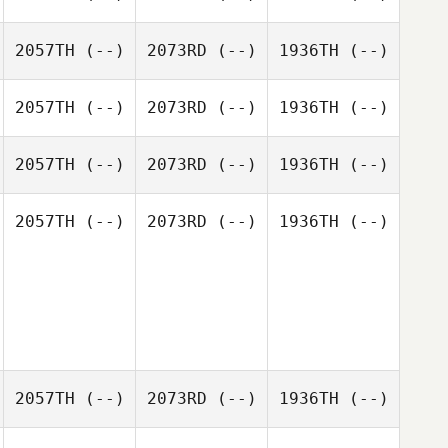
2057TH
(--)
2073RD
(--)
1936TH
(--)
2057TH
(--)
2073RD
(--)
1936TH
(--)
2057TH
(--)
2073RD
(--)
1936TH
(--)
2057TH
(--)
2073RD
(--)
1936TH
(--)
2057TH
(--)
2073RD
(--)
1936TH
(--)