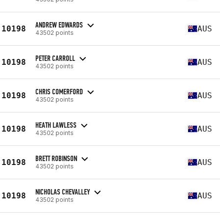
ANDREW EDWARDS
10198
AUS
43502 points
PETER CARROLL
10198
AUS
43502 points
CHRIS COMERFORD
10198
AUS
43502 points
HEATH LAWLESS
10198
AUS
43502 points
BRETT ROBINSON
10198
AUS
43502 points
NICHOLAS CHEVALLEY
10198
AUS
43502 points