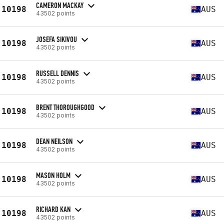
CAMERON MACKAY
10198
AUS
43502 points
JOSEFA SIKIVOU
10198
AUS
43502 points
RUSSELL DENNIS
10198
AUS
43502 points
BRENT THOROUGHGOOD
10198
AUS
43502 points
DEAN NEILSON
10198
AUS
43502 points
MASON HOLM
10198
AUS
43502 points
RICHARD KAN
10198
AUS
43502 points