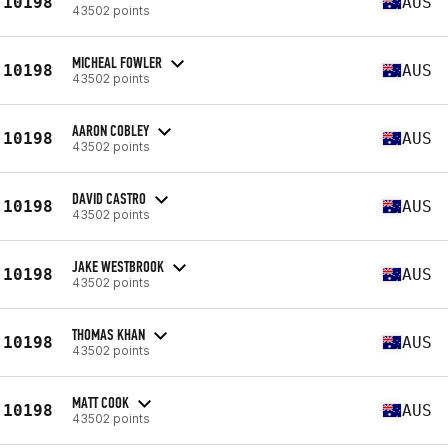
10198
AUS
43502 points
MICHEAL FOWLER
10198
AUS
43502 points
AARON COBLEY
10198
AUS
43502 points
DAVID CASTRO
10198
AUS
43502 points
JAKE WESTBROOK
10198
AUS
43502 points
THOMAS KHAN
10198
AUS
43502 points
MATT COOK
10198
AUS
43502 points