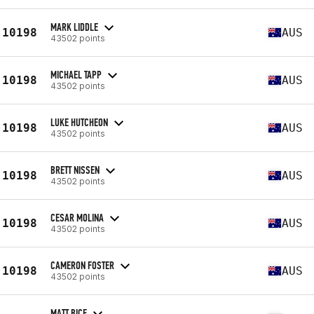
MARK LIDDLE
10198
AUS
43502 points
MICHAEL TAPP
10198
AUS
43502 points
LUKE HUTCHEON
10198
AUS
43502 points
BRETT NISSEN
10198
AUS
43502 points
CESAR MOLINA
10198
AUS
43502 points
CAMERON FOSTER
10198
AUS
43502 points
MATT BICE