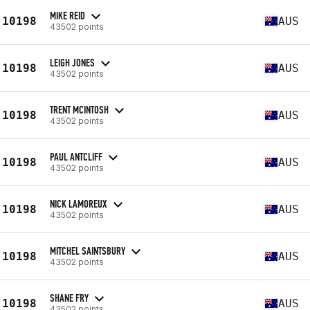
MIKE REID
10198
AUS
43502 points
LEIGH JONES
10198
AUS
43502 points
TRENT MCINTOSH
10198
AUS
43502 points
PAUL ANTCLIFF
10198
AUS
43502 points
NICK LAMOREUX
10198
AUS
43502 points
MITCHEL SAINTSBURY
10198
AUS
43502 points
SHANE FRY
10198
AUS
43502 points