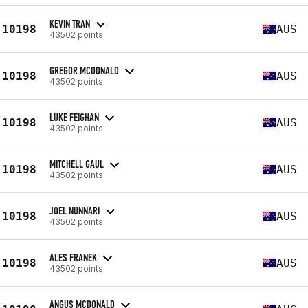
KEVIN TRAN
10198
AUS
43502 points
GREGOR MCDONALD
10198
AUS
43502 points
LUKE FEIGHAN
10198
AUS
43502 points
MITCHELL GAUL
10198
AUS
43502 points
JOEL NUNNARI
10198
AUS
43502 points
ALES FRANEK
10198
AUS
43502 points
ANGUS MCDONALD