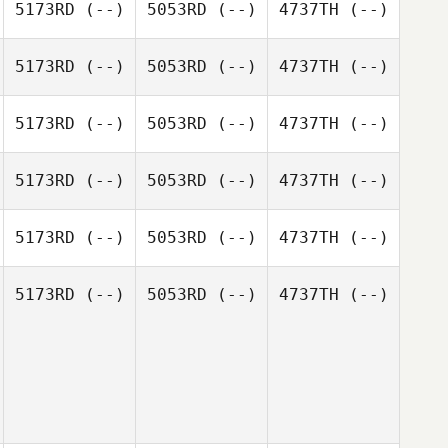
5173RD
(--)
5053RD
(--)
4737TH
(--)
5173RD
(--)
5053RD
(--)
4737TH
(--)
5173RD
(--)
5053RD
(--)
4737TH
(--)
5173RD
(--)
5053RD
(--)
4737TH
(--)
5173RD
(--)
5053RD
(--)
4737TH
(--)
5173RD
(--)
5053RD
(--)
4737TH
(--)