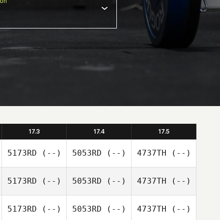
ion
17.3
17.4
17.5
5173RD
(--)
5053RD
(--)
4737TH
(--)
5173RD
(--)
5053RD
(--)
4737TH
(--)
5173RD
(--)
5053RD
(--)
4737TH
(--)