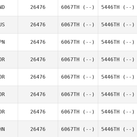
ND
26476
6067TH
(--)
5446TH
(--)
US
26476
6067TH
(--)
5446TH
(--)
PN
26476
6067TH
(--)
5446TH
(--)
OR
26476
6067TH
(--)
5446TH
(--)
OR
26476
6067TH
(--)
5446TH
(--)
OR
26476
6067TH
(--)
5446TH
(--)
OR
26476
6067TH
(--)
5446TH
(--)
HN
26476
6067TH
(--)
5446TH
(--)