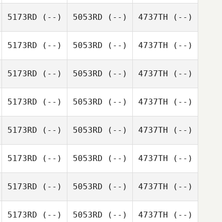
5173RD
(--)
5053RD
(--)
4737TH
(--)
5173RD
(--)
5053RD
(--)
4737TH
(--)
5173RD
(--)
5053RD
(--)
4737TH
(--)
5173RD
(--)
5053RD
(--)
4737TH
(--)
5173RD
(--)
5053RD
(--)
4737TH
(--)
5173RD
(--)
5053RD
(--)
4737TH
(--)
5173RD
(--)
5053RD
(--)
4737TH
(--)
5173RD
(--)
5053RD
(--)
4737TH
(--)