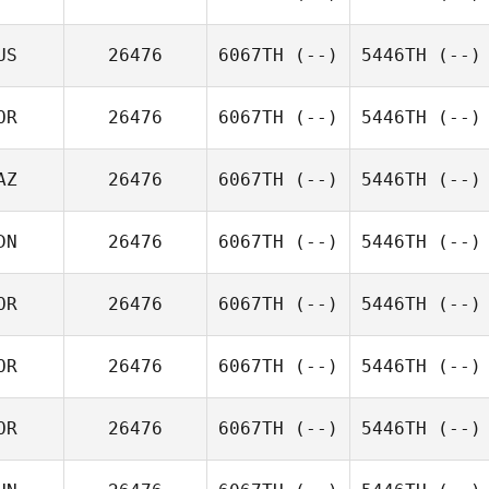
US
26476
6067TH
(--)
5446TH
(--)
OR
26476
6067TH
(--)
5446TH
(--)
AZ
26476
6067TH
(--)
5446TH
(--)
DN
26476
6067TH
(--)
5446TH
(--)
OR
26476
6067TH
(--)
5446TH
(--)
OR
26476
6067TH
(--)
5446TH
(--)
OR
26476
6067TH
(--)
5446TH
(--)