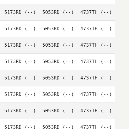
5173RD
(--)
5053RD
(--)
4737TH
(--)
5173RD
(--)
5053RD
(--)
4737TH
(--)
5173RD
(--)
5053RD
(--)
4737TH
(--)
5173RD
(--)
5053RD
(--)
4737TH
(--)
5173RD
(--)
5053RD
(--)
4737TH
(--)
5173RD
(--)
5053RD
(--)
4737TH
(--)
5173RD
(--)
5053RD
(--)
4737TH
(--)
5173RD
(--)
5053RD
(--)
4737TH
(--)