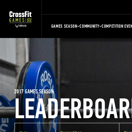
GAMES SEASON
COMMUNITY
COMPETITION EVE
2017 GAMES SEASON
LEADERBOAR