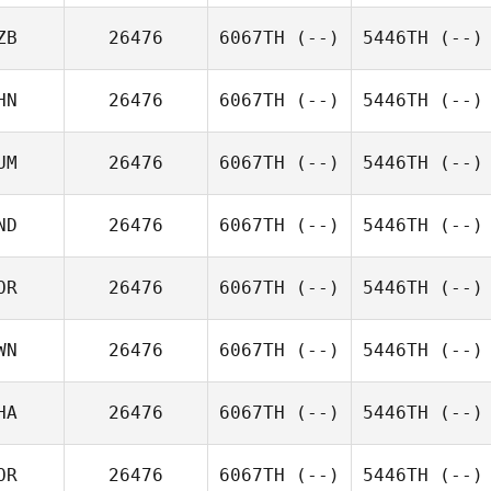
ZB
26476
6067TH
(--)
5446TH
(--)
HN
26476
6067TH
(--)
5446TH
(--)
UM
26476
6067TH
(--)
5446TH
(--)
ND
26476
6067TH
(--)
5446TH
(--)
OR
26476
6067TH
(--)
5446TH
(--)
WN
26476
6067TH
(--)
5446TH
(--)
HA
26476
6067TH
(--)
5446TH
(--)
OR
26476
6067TH
(--)
5446TH
(--)