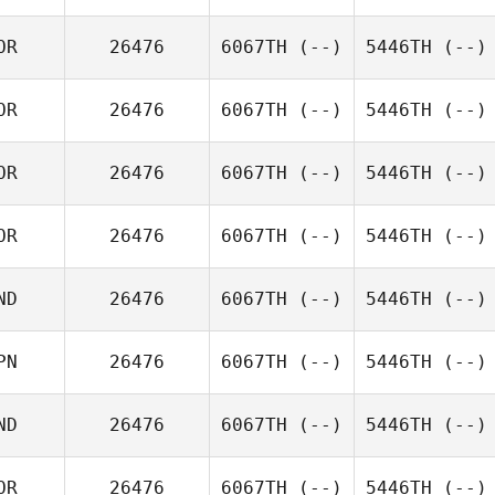
OR
26476
6067TH
(--)
5446TH
(--)
OR
26476
6067TH
(--)
5446TH
(--)
OR
26476
6067TH
(--)
5446TH
(--)
OR
26476
6067TH
(--)
5446TH
(--)
ND
26476
6067TH
(--)
5446TH
(--)
PN
26476
6067TH
(--)
5446TH
(--)
ND
26476
6067TH
(--)
5446TH
(--)
OR
26476
6067TH
(--)
5446TH
(--)