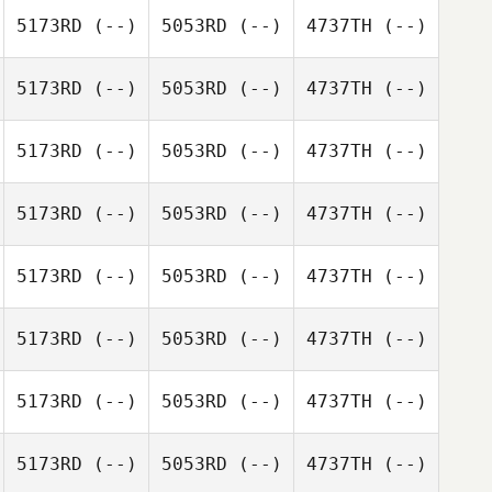
5173RD
(--)
5053RD
(--)
4737TH
(--)
5173RD
(--)
5053RD
(--)
4737TH
(--)
5173RD
(--)
5053RD
(--)
4737TH
(--)
5173RD
(--)
5053RD
(--)
4737TH
(--)
5173RD
(--)
5053RD
(--)
4737TH
(--)
5173RD
(--)
5053RD
(--)
4737TH
(--)
5173RD
(--)
5053RD
(--)
4737TH
(--)
5173RD
(--)
5053RD
(--)
4737TH
(--)