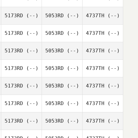
5173RD
(--)
5053RD
(--)
4737TH
(--)
5173RD
(--)
5053RD
(--)
4737TH
(--)
5173RD
(--)
5053RD
(--)
4737TH
(--)
5173RD
(--)
5053RD
(--)
4737TH
(--)
5173RD
(--)
5053RD
(--)
4737TH
(--)
5173RD
(--)
5053RD
(--)
4737TH
(--)
5173RD
(--)
5053RD
(--)
4737TH
(--)