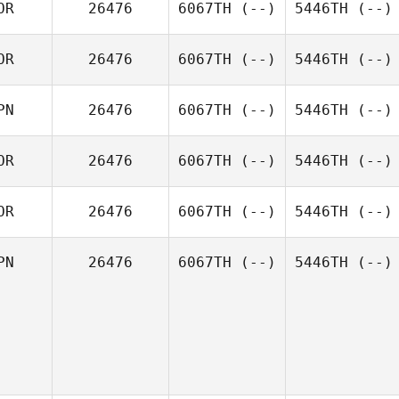
OR
26476
6067TH
(--)
5446TH
(--)
OR
26476
6067TH
(--)
5446TH
(--)
PN
26476
6067TH
(--)
5446TH
(--)
OR
26476
6067TH
(--)
5446TH
(--)
OR
26476
6067TH
(--)
5446TH
(--)
PN
26476
6067TH
(--)
5446TH
(--)