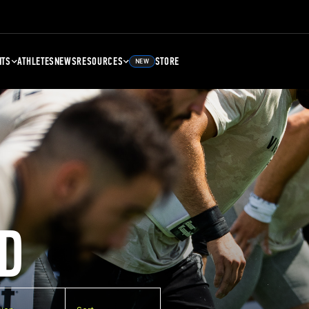
NTS
ATHLETES
NEWS
RESOURCES
STORE
NEW
D