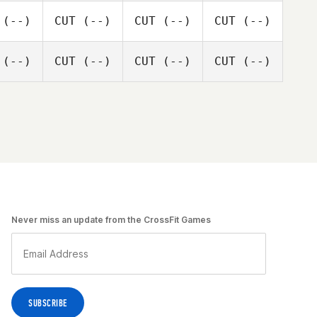
(--)
CUT
(--)
CUT
(--)
CUT
(--)
(--)
CUT
(--)
CUT
(--)
CUT
(--)
Never miss an update from the CrossFit Games