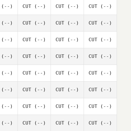
(--)
CUT
(--)
CUT
(--)
CUT
(--)
(--)
CUT
(--)
CUT
(--)
CUT
(--)
(--)
CUT
(--)
CUT
(--)
CUT
(--)
(--)
CUT
(--)
CUT
(--)
CUT
(--)
(--)
CUT
(--)
CUT
(--)
CUT
(--)
(--)
CUT
(--)
CUT
(--)
CUT
(--)
(--)
CUT
(--)
CUT
(--)
CUT
(--)
(--)
CUT
(--)
CUT
(--)
CUT
(--)