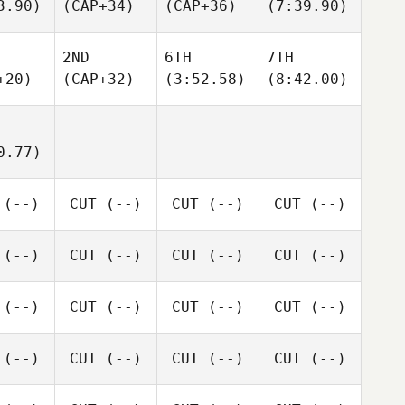
3.90)
(CAP+34)
(CAP+36)
(7:39.90)
2ND
6TH
7TH
+20)
(CAP+32)
(3:52.58)
(8:42.00)
0.77)
(--)
CUT
(--)
CUT
(--)
CUT
(--)
(--)
CUT
(--)
CUT
(--)
CUT
(--)
(--)
CUT
(--)
CUT
(--)
CUT
(--)
(--)
CUT
(--)
CUT
(--)
CUT
(--)