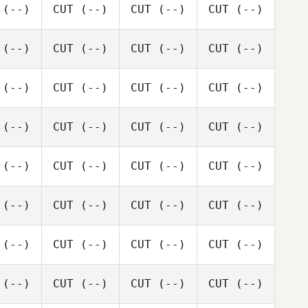
(--)
CUT
(--)
CUT
(--)
CUT
(--)
(--)
CUT
(--)
CUT
(--)
CUT
(--)
(--)
CUT
(--)
CUT
(--)
CUT
(--)
(--)
CUT
(--)
CUT
(--)
CUT
(--)
(--)
CUT
(--)
CUT
(--)
CUT
(--)
(--)
CUT
(--)
CUT
(--)
CUT
(--)
(--)
CUT
(--)
CUT
(--)
CUT
(--)
(--)
CUT
(--)
CUT
(--)
CUT
(--)