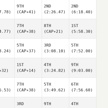
9TH
2ND
2ND
7.78)
(CAP+41)
(2:26.47)
(6:18.40)
7TH
8TH
1ST
4.77)
(CAP+38)
(CAP+21)
(5:58.30)
5TH
3RD
5TH
3.24)
(CAP+37)
(3:08.10)
(7:52.00)
1ST
4TH
9TH
+32)
(CAP+14)
(3:24.82)
(9:03.00)
7TH
5TH
6TH
6.53)
(CAP+38)
(3:49.62)
(7:56.60)
3RD
9TH
4TH