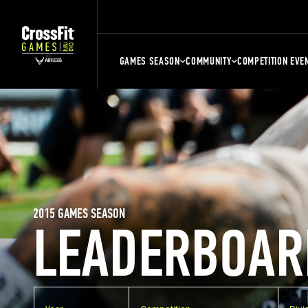
GAMES SEASON
COMMUNITY
COMPETITION EVE
2015 GAMES SEASON
LEADERBOAR