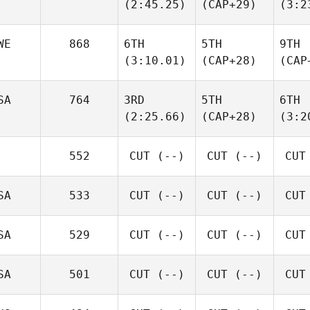
(2:45.25)
(CAP+29)
(3:2
WE
868
6TH
5TH
9TH
(3:10.01)
(CAP+28)
(CAP
SA
764
3RD
5TH
6TH
(2:25.66)
(CAP+28)
(3:2
552
CUT
(--)
CUT
(--)
CUT
SA
533
CUT
(--)
CUT
(--)
CUT
SA
529
CUT
(--)
CUT
(--)
CUT
SA
501
CUT
(--)
CUT
(--)
CUT