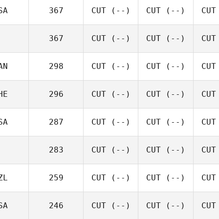
SA
367
CUT
(--)
CUT
(--)
CUT
367
CUT
(--)
CUT
(--)
CUT
AN
298
CUT
(--)
CUT
(--)
CUT
HE
296
CUT
(--)
CUT
(--)
CUT
SA
287
CUT
(--)
CUT
(--)
CUT
283
CUT
(--)
CUT
(--)
CUT
ZL
259
CUT
(--)
CUT
(--)
CUT
SA
246
CUT
(--)
CUT
(--)
CUT