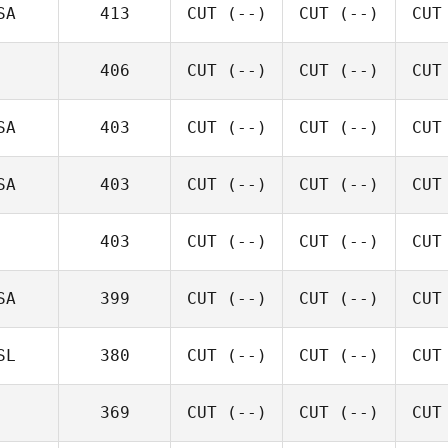
SA
413
CUT
(--)
CUT
(--)
CUT
406
CUT
(--)
CUT
(--)
CUT
SA
403
CUT
(--)
CUT
(--)
CUT
SA
403
CUT
(--)
CUT
(--)
CUT
403
CUT
(--)
CUT
(--)
CUT
SA
399
CUT
(--)
CUT
(--)
CUT
SL
380
CUT
(--)
CUT
(--)
CUT
369
CUT
(--)
CUT
(--)
CUT