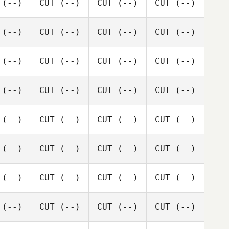
(--)
CUT
(--)
CUT
(--)
CUT
(--)
(--)
CUT
(--)
CUT
(--)
CUT
(--)
(--)
CUT
(--)
CUT
(--)
CUT
(--)
(--)
CUT
(--)
CUT
(--)
CUT
(--)
(--)
CUT
(--)
CUT
(--)
CUT
(--)
(--)
CUT
(--)
CUT
(--)
CUT
(--)
(--)
CUT
(--)
CUT
(--)
CUT
(--)
(--)
CUT
(--)
CUT
(--)
CUT
(--)