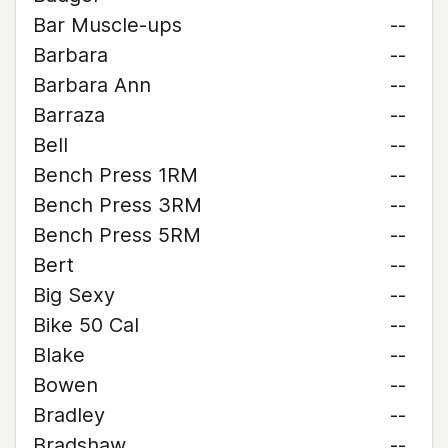
Bar Muscle-ups
--
Barbara
--
Barbara Ann
--
Barraza
--
Bell
--
Bench Press 1RM
--
Bench Press 3RM
--
Bench Press 5RM
--
Bert
--
Big Sexy
--
Bike 50 Cal
--
Blake
--
Bowen
--
Bradley
--
Bradshaw
--