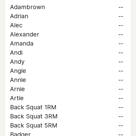
Adambrown
--
Adrian
--
Alec
--
Alexander
--
Amanda
--
Andi
--
Andy
--
Angie
--
Annie
--
Arnie
--
Artie
--
Back Squat 1RM
--
Back Squat 3RM
--
Back Squat 5RM
--
Badger
--