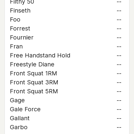
Filthy 50
--
Finseth
--
Foo
--
Forrest
--
Fournier
--
Fran
--
Free Handstand Hold
--
Freestyle Diane
--
Front Squat 1RM
--
Front Squat 3RM
--
Front Squat 5RM
--
Gage
--
Gale Force
--
Gallant
--
Garbo
--