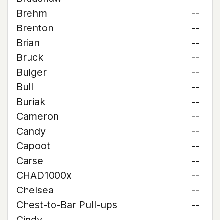
Brehm
--
Brenton
--
Brian
--
Bruck
--
Bulger
--
Bull
--
Buriak
--
Cameron
--
Candy
--
Capoot
--
Carse
--
CHAD1000x
--
Chelsea
--
Chest-to-Bar Pull-ups
--
Cindy
--