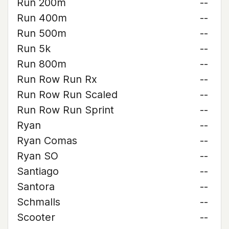
Run 200m
--
Run 400m
--
Run 500m
--
Run 5k
--
Run 800m
--
Run Row Run Rx
--
Run Row Run Scaled
--
Run Row Run Sprint
--
Ryan
--
Ryan Comas
--
Ryan SO
--
Santiago
--
Santora
--
Schmalls
--
Scooter
--