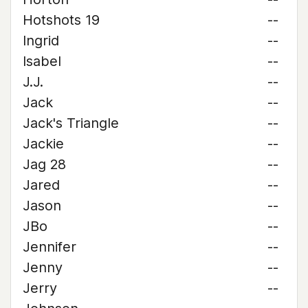
Hotshots 19
--
Ingrid
--
Isabel
--
J.J.
--
Jack
--
Jack's Triangle
--
Jackie
--
Jag 28
--
Jared
--
Jason
--
JBo
--
Jennifer
--
Jenny
--
Jerry
--