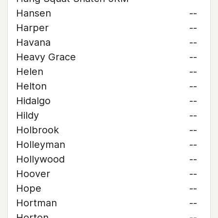
Hansen
--
Harper
--
Havana
--
Heavy Grace
--
Helen
--
Helton
--
Hidalgo
--
Hildy
--
Holbrook
--
Holleyman
--
Hollywood
--
Hoover
--
Hope
--
Hortman
--
Horton
--