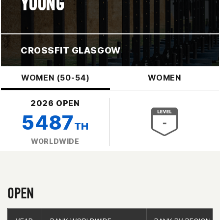
YOUNG
CROSSFIT GLASGOW
WOMEN (50-54)
WOMEN
2026 OPEN
5487
TH
WORLDWIDE
OPEN