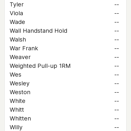
Tyler
--
Viola
--
Wade
--
Wall Handstand Hold
--
Walsh
--
War Frank
--
Weaver
--
Weighted Pull-up 1RM
--
Wes
--
Wesley
--
Weston
--
White
--
Whitt
--
Whitten
--
Willy
--