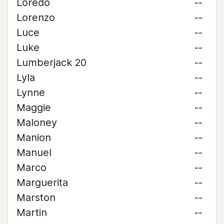
Loredo
--
Lorenzo
--
Luce
--
Luke
--
Lumberjack 20
--
Lyla
--
Lynne
--
Maggie
--
Maloney
--
Manion
--
Manuel
--
Marco
--
Marguerita
--
Marston
--
Martin
--