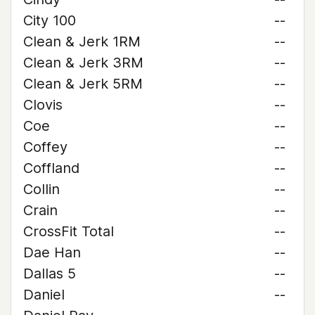
City 100
--
Clean & Jerk 1RM
--
Clean & Jerk 3RM
--
Clean & Jerk 5RM
--
Clovis
--
Coe
--
Coffey
--
Coffland
--
Collin
--
Crain
--
CrossFit Total
--
Dae Han
--
Dallas 5
--
Daniel
--