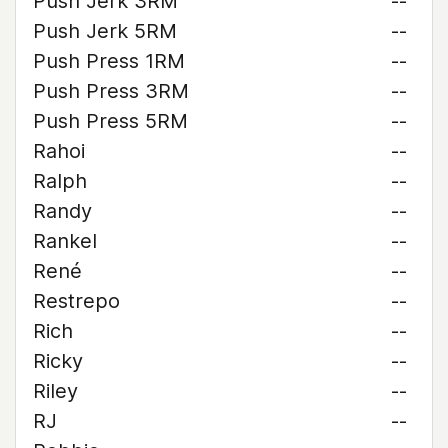
Push Jerk 3RM
--
Push Jerk 5RM
--
Push Press 1RM
--
Push Press 3RM
--
Push Press 5RM
--
Rahoi
--
Ralph
--
Randy
--
Rankel
--
René
--
Restrepo
--
Rich
--
Ricky
--
Riley
--
RJ
--