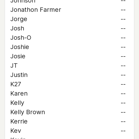
Johnson
--
Jonathon Farmer
--
Jorge
--
Josh
--
Josh-O
--
Joshie
--
Josie
--
JT
--
Justin
--
K27
--
Karen
--
Kelly
--
Kelly Brown
--
Kerrie
--
Kev
--