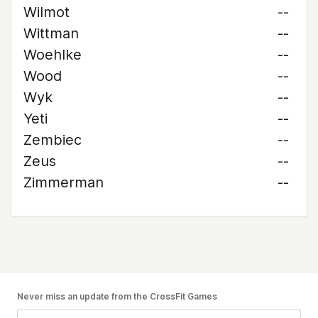
Wilmot
--
Wittman
--
Woehlke
--
Wood
--
Wyk
--
Yeti
--
Zembiec
--
Zeus
--
Zimmerman
--
Never miss an update from the CrossFit Games