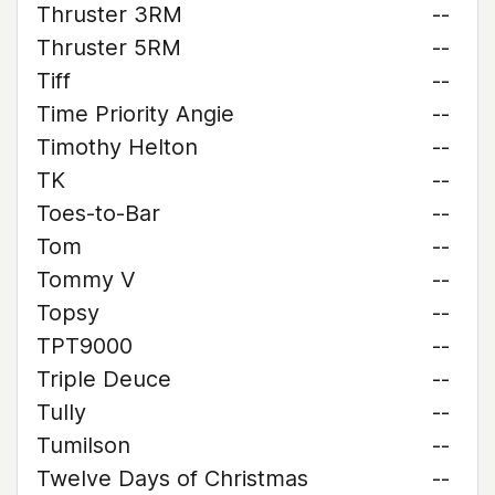
Thruster 3RM
--
Thruster 5RM
--
Tiff
--
Time Priority Angie
--
Timothy Helton
--
TK
--
Toes-to-Bar
--
Tom
--
Tommy V
--
Topsy
--
TPT9000
--
Triple Deuce
--
Tully
--
Tumilson
--
Twelve Days of Christmas
--