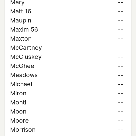
Mary
--
Matt 16
--
Maupin
--
Maxim 56
--
Maxton
--
McCartney
--
McCluskey
--
McGhee
--
Meadows
--
Michael
--
Miron
--
Monti
--
Moon
--
Moore
--
Morrison
--