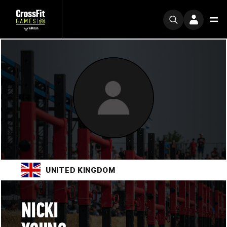
UNITED KINGDOM
NICKI