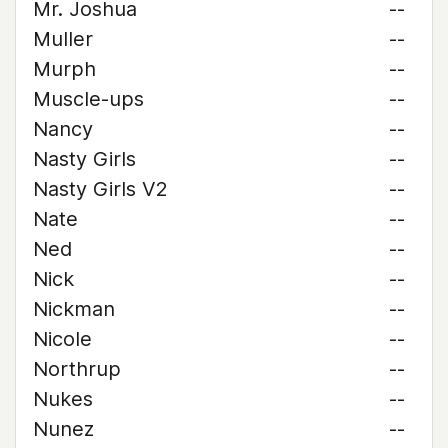
Mr. Joshua
--
Muller
--
Murph
--
Muscle-ups
--
Nancy
--
Nasty Girls
--
Nasty Girls V2
--
Nate
--
Ned
--
Nick
--
Nickman
--
Nicole
--
Northrup
--
Nukes
--
Nunez
--