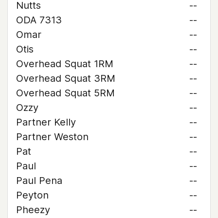
Nutts
--
ODA 7313
--
Omar
--
Otis
--
Overhead Squat 1RM
--
Overhead Squat 3RM
--
Overhead Squat 5RM
--
Ozzy
--
Partner Kelly
--
Partner Weston
--
Pat
--
Paul
--
Paul Pena
--
Peyton
--
Pheezy
--