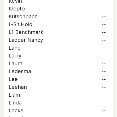
Kevin
--
Klepto
--
Kutschbach
--
L-Sit Hold
--
L1 Benchmark
--
Ladder Nancy
--
Lane
--
Larry
--
Laura
--
Ledesma
--
Lee
--
Leehan
--
Liam
--
Linda
--
Locke
--