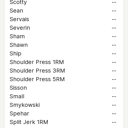
Scotty
--
Sean
--
Servais
--
Severin
--
Sham
--
Shawn
--
Ship
--
Shoulder Press 1RM
--
Shoulder Press 3RM
--
Shoulder Press 5RM
--
Sisson
--
Small
--
Smykowski
--
Spehar
--
Split Jerk 1RM
--