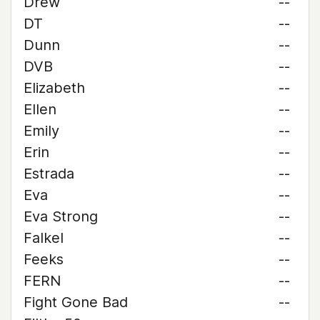
Drew
--
DT
--
Dunn
--
DVB
--
Elizabeth
--
Ellen
--
Emily
--
Erin
--
Estrada
--
Eva
--
Eva Strong
--
Falkel
--
Feeks
--
FERN
--
Fight Gone Bad
--