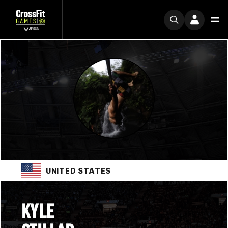
UNITED STATES
KYLE