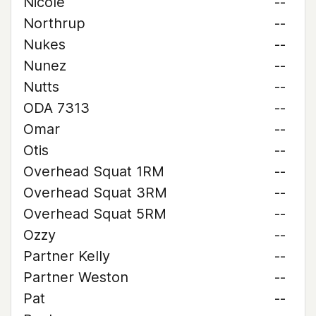
Nicole
--
Northrup
--
Nukes
--
Nunez
--
Nutts
--
ODA 7313
--
Omar
--
Otis
--
Overhead Squat 1RM
--
Overhead Squat 3RM
--
Overhead Squat 5RM
--
Ozzy
--
Partner Kelly
--
Partner Weston
--
Pat
--