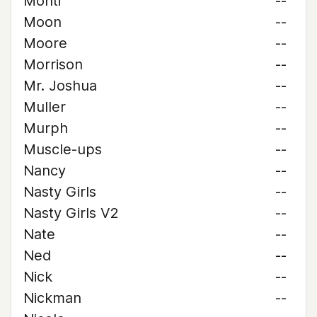
Monti
--
Moon
--
Moore
--
Morrison
--
Mr. Joshua
--
Muller
--
Murph
--
Muscle-ups
--
Nancy
--
Nasty Girls
--
Nasty Girls V2
--
Nate
--
Ned
--
Nick
--
Nickman
--