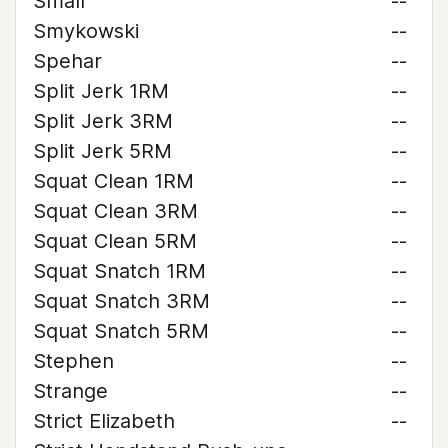
Small
--
Smykowski
--
Spehar
--
Split Jerk 1RM
--
Split Jerk 3RM
--
Split Jerk 5RM
--
Squat Clean 1RM
--
Squat Clean 3RM
--
Squat Clean 5RM
--
Squat Snatch 1RM
--
Squat Snatch 3RM
--
Squat Snatch 5RM
--
Stephen
--
Strange
--
Strict Elizabeth
--