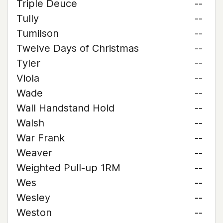
Triple Deuce
--
Tully
--
Tumilson
--
Twelve Days of Christmas
--
Tyler
--
Viola
--
Wade
--
Wall Handstand Hold
--
Walsh
--
War Frank
--
Weaver
--
Weighted Pull-up 1RM
--
Wes
--
Wesley
--
Weston
--