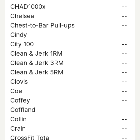
CHAD1000x
--
Chelsea
--
Chest-to-Bar Pull-ups
--
Cindy
--
City 100
--
Clean & Jerk 1RM
--
Clean & Jerk 3RM
--
Clean & Jerk 5RM
--
Clovis
--
Coe
--
Coffey
--
Coffland
--
Collin
--
Crain
--
CrossFit Total
--