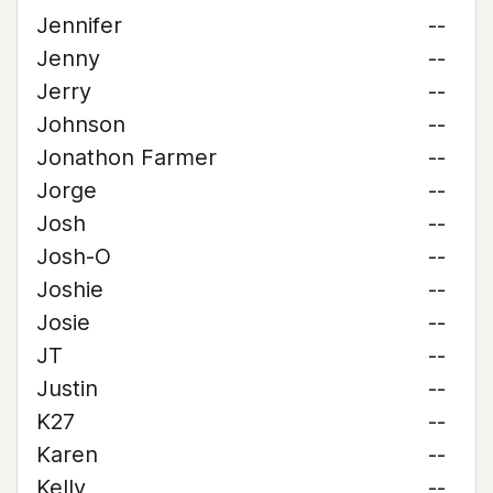
Jennifer
--
Jenny
--
Jerry
--
Johnson
--
Jonathon Farmer
--
Jorge
--
Josh
--
Josh-O
--
Joshie
--
Josie
--
JT
--
Justin
--
K27
--
Karen
--
Kelly
--