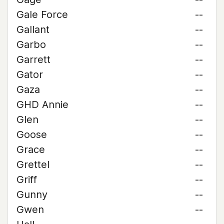
Gale Force
--
Gallant
--
Garbo
--
Garrett
--
Gator
--
Gaza
--
GHD Annie
--
Glen
--
Goose
--
Grace
--
Grettel
--
Griff
--
Gunny
--
Gwen
--