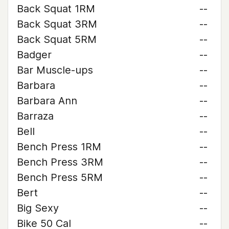
Back Squat 1RM
--
Back Squat 3RM
--
Back Squat 5RM
--
Badger
--
Bar Muscle-ups
--
Barbara
--
Barbara Ann
--
Barraza
--
Bell
--
Bench Press 1RM
--
Bench Press 3RM
--
Bench Press 5RM
--
Bert
--
Big Sexy
--
Bike 50 Cal
--