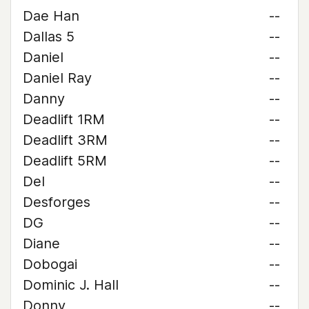
Dae Han
--
Dallas 5
--
Daniel
--
Daniel Ray
--
Danny
--
Deadlift 1RM
--
Deadlift 3RM
--
Deadlift 5RM
--
Del
--
Desforges
--
DG
--
Diane
--
Dobogai
--
Dominic J. Hall
--
Donny
--