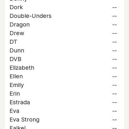
Dork
--
Double-Unders
--
Dragon
--
Drew
--
DT
--
Dunn
--
DVB
--
Elizabeth
--
Ellen
--
Emily
--
Erin
--
Estrada
--
Eva
--
Eva Strong
--
Falkel
--