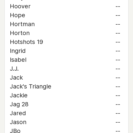
Hoover
--
Hope
--
Hortman
--
Horton
--
Hotshots 19
--
Ingrid
--
Isabel
--
J.J.
--
Jack
--
Jack's Triangle
--
Jackie
--
Jag 28
--
Jared
--
Jason
--
JBo
--