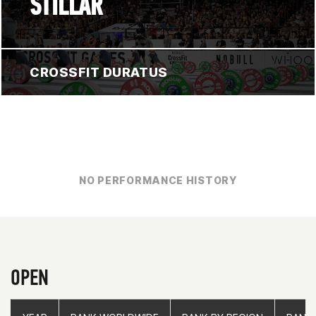
STILLAR
CROSSFIT DURATUS
NO PERFORMANCE HISTORY
OPEN