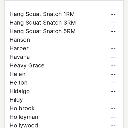
Hang Squat Snatch 1RM
--
Hang Squat Snatch 3RM
--
Hang Squat Snatch 5RM
--
Hansen
--
Harper
--
Havana
--
Heavy Grace
--
Helen
--
Helton
--
Hidalgo
--
Hildy
--
Holbrook
--
Holleyman
--
Hollywood
--