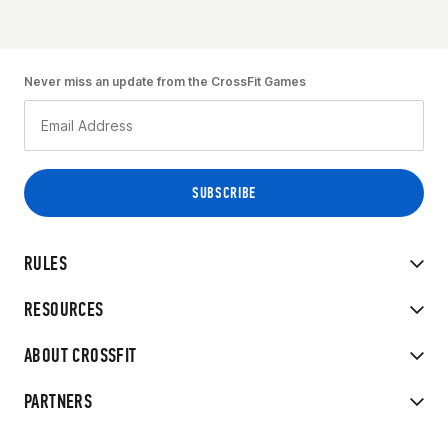
Never miss an update from the CrossFit Games
RULES
RESOURCES
ABOUT CROSSFIT
PARTNERS