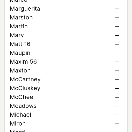
Marguerita
--
Marston
--
Martin
--
Mary
--
Matt 16
--
Maupin
--
Maxim 56
--
Maxton
--
McCartney
--
McCluskey
--
McGhee
--
Meadows
--
Michael
--
Miron
--