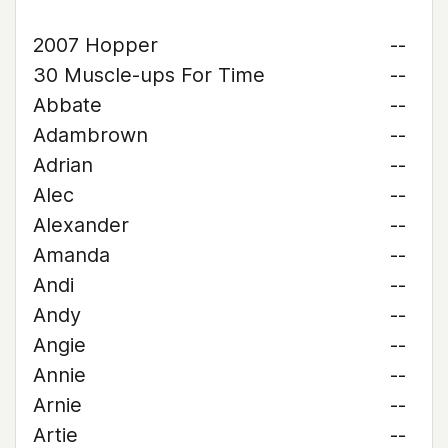
2007 Hopper
--
30 Muscle-ups For Time
--
Abbate
--
Adambrown
--
Adrian
--
Alec
--
Alexander
--
Amanda
--
Andi
--
Andy
--
Angie
--
Annie
--
Arnie
--
Artie
--