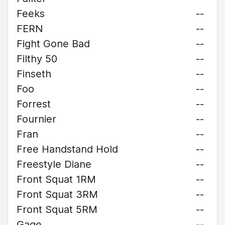
Feeks
--
FERN
--
Fight Gone Bad
--
Filthy 50
--
Finseth
--
Foo
--
Forrest
--
Fournier
--
Fran
--
Free Handstand Hold
--
Freestyle Diane
--
Front Squat 1RM
--
Front Squat 3RM
--
Front Squat 5RM
--
Gage
--