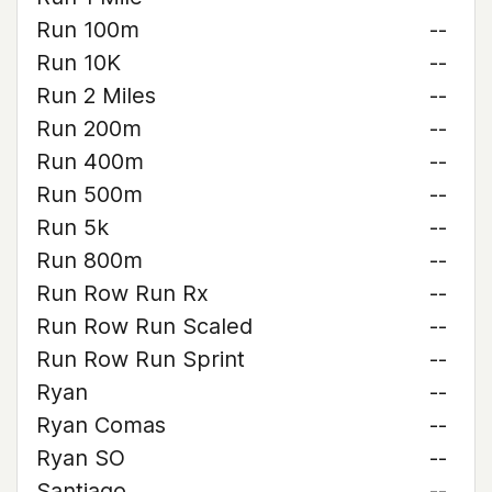
Run 100m
--
Run 10K
--
Run 2 Miles
--
Run 200m
--
Run 400m
--
Run 500m
--
Run 5k
--
Run 800m
--
Run Row Run Rx
--
Run Row Run Scaled
--
Run Row Run Sprint
--
Ryan
--
Ryan Comas
--
Ryan SO
--
Santiago
--