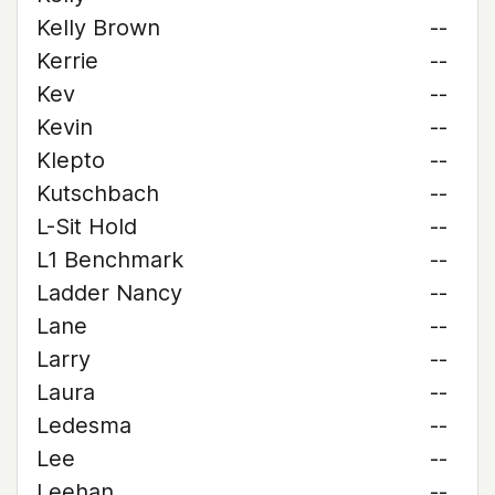
Kelly Brown
--
Kerrie
--
Kev
--
Kevin
--
Klepto
--
Kutschbach
--
L-Sit Hold
--
L1 Benchmark
--
Ladder Nancy
--
Lane
--
Larry
--
Laura
--
Ledesma
--
Lee
--
Leehan
--