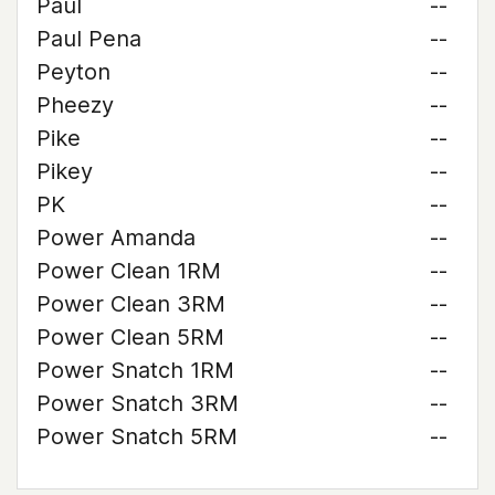
Paul
--
Paul Pena
--
Peyton
--
Pheezy
--
Pike
--
Pikey
--
PK
--
Power Amanda
--
Power Clean 1RM
--
Power Clean 3RM
--
Power Clean 5RM
--
Power Snatch 1RM
--
Power Snatch 3RM
--
Power Snatch 5RM
--