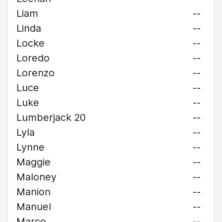
Liam
--
Linda
--
Locke
--
Loredo
--
Lorenzo
--
Luce
--
Luke
--
Lumberjack 20
--
Lyla
--
Lynne
--
Maggie
--
Maloney
--
Manion
--
Manuel
--
Marco
--