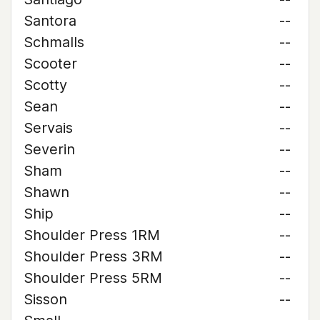
Santora
--
Schmalls
--
Scooter
--
Scotty
--
Sean
--
Servais
--
Severin
--
Sham
--
Shawn
--
Ship
--
Shoulder Press 1RM
--
Shoulder Press 3RM
--
Shoulder Press 5RM
--
Sisson
--