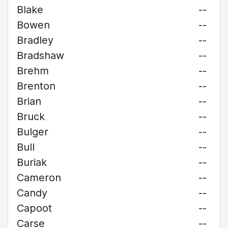
Blake
--
Bowen
--
Bradley
--
Bradshaw
--
Brehm
--
Brenton
--
Brian
--
Bruck
--
Bulger
--
Bull
--
Buriak
--
Cameron
--
Candy
--
Capoot
--
Carse
--