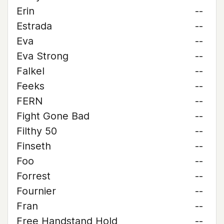
Erin
--
Estrada
--
Eva
--
Eva Strong
--
Falkel
--
Feeks
--
FERN
--
Fight Gone Bad
--
Filthy 50
--
Finseth
--
Foo
--
Forrest
--
Fournier
--
Fran
--
Free Handstand Hold
--