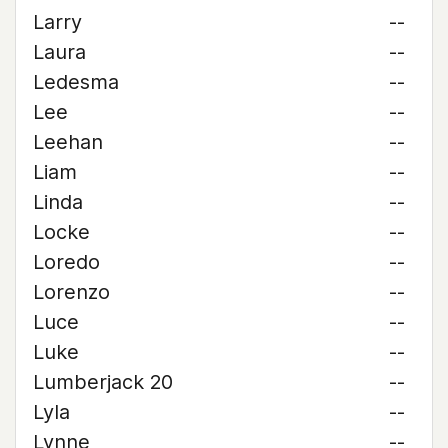
Larry
--
Laura
--
Ledesma
--
Lee
--
Leehan
--
Liam
--
Linda
--
Locke
--
Loredo
--
Lorenzo
--
Luce
--
Luke
--
Lumberjack 20
--
Lyla
--
Lynne
--