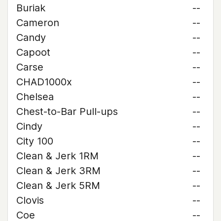
Buriak
--
Cameron
--
Candy
--
Capoot
--
Carse
--
CHAD1000x
--
Chelsea
--
Chest-to-Bar Pull-ups
--
Cindy
--
City 100
--
Clean & Jerk 1RM
--
Clean & Jerk 3RM
--
Clean & Jerk 5RM
--
Clovis
--
Coe
--