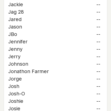
Jackie
--
Jag 28
--
Jared
--
Jason
--
JBo
--
Jennifer
--
Jenny
--
Jerry
--
Johnson
--
Jonathon Farmer
--
Jorge
--
Josh
--
Josh-O
--
Joshie
--
Josie
--