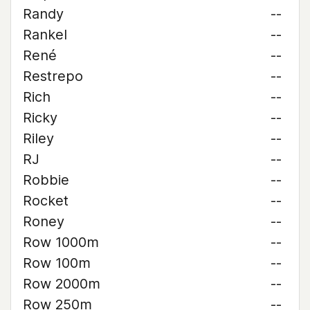
Randy
--
Rankel
--
René
--
Restrepo
--
Rich
--
Ricky
--
Riley
--
RJ
--
Robbie
--
Rocket
--
Roney
--
Row 1000m
--
Row 100m
--
Row 2000m
--
Row 250m
--