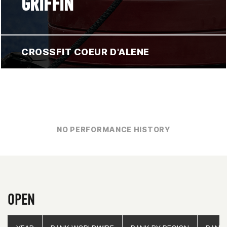
GRIFFIN
CROSSFIT COEUR D'ALENE
NO PERFORMANCE HISTORY
OPEN