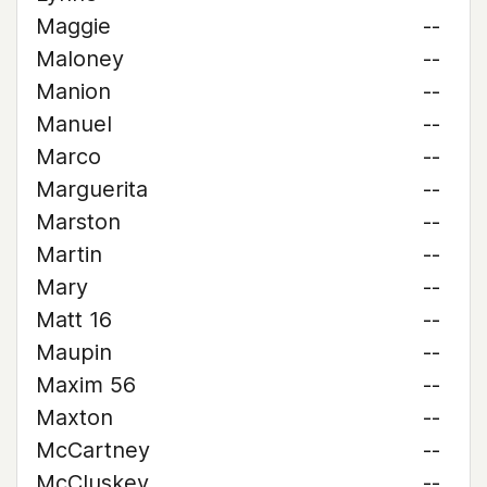
Maggie
--
Maloney
--
Manion
--
Manuel
--
Marco
--
Marguerita
--
Marston
--
Martin
--
Mary
--
Matt 16
--
Maupin
--
Maxim 56
--
Maxton
--
McCartney
--
McCluskey
--