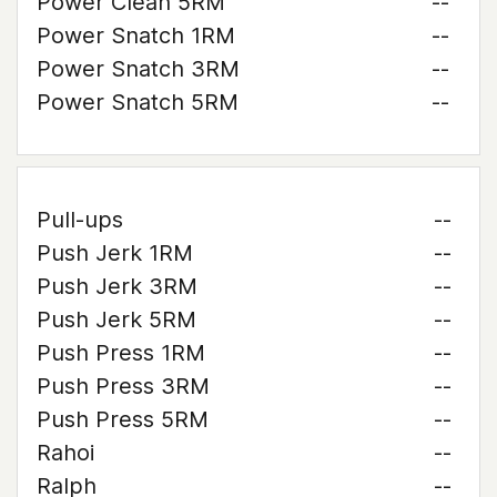
Power Clean 5RM
--
Power Snatch 1RM
--
Power Snatch 3RM
--
Power Snatch 5RM
--
Pull-ups
--
Push Jerk 1RM
--
Push Jerk 3RM
--
Push Jerk 5RM
--
Push Press 1RM
--
Push Press 3RM
--
Push Press 5RM
--
Rahoi
--
Ralph
--