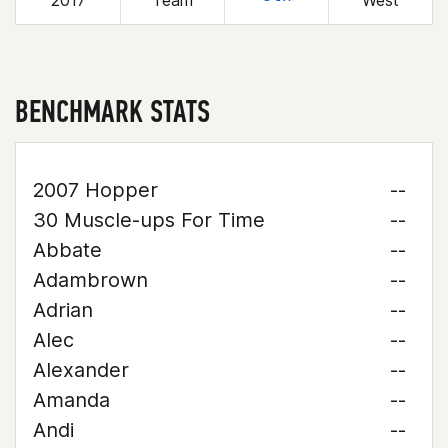
2017
Team
West
BENCHMARK STATS
2007 Hopper
--
30 Muscle-ups For Time
--
Abbate
--
Adambrown
--
Adrian
--
Alec
--
Alexander
--
Amanda
--
Andi
--