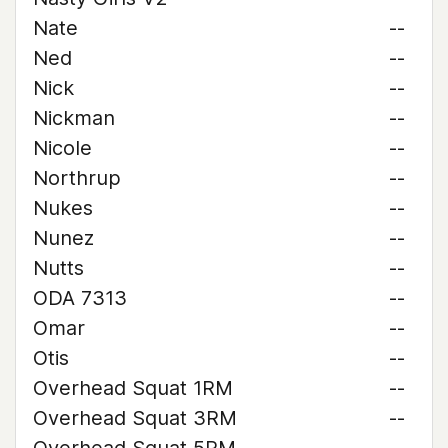
Nate
--
Ned
--
Nick
--
Nickman
--
Nicole
--
Northrup
--
Nukes
--
Nunez
--
Nutts
--
ODA 7313
--
Omar
--
Otis
--
Overhead Squat 1RM
--
Overhead Squat 3RM
--