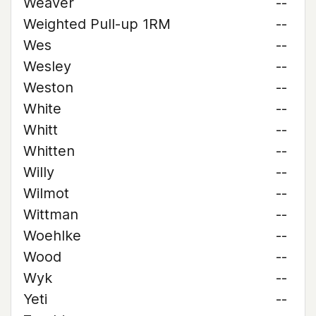
Weaver
--
Weighted Pull-up 1RM
--
Wes
--
Wesley
--
Weston
--
White
--
Whitt
--
Whitten
--
Willy
--
Wilmot
--
Wittman
--
Woehlke
--
Wood
--
Wyk
--
Yeti
--