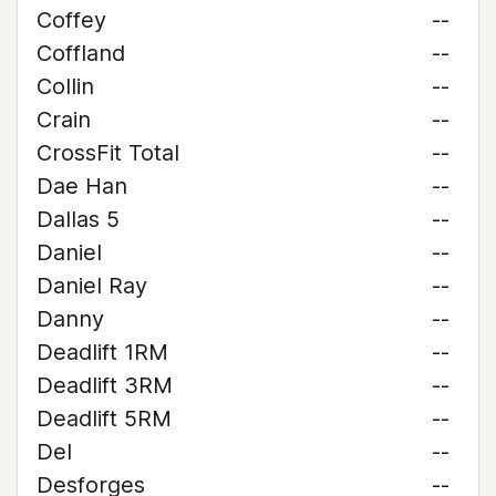
Coffey
--
Coffland
--
Collin
--
Crain
--
CrossFit Total
--
Dae Han
--
Dallas 5
--
Daniel
--
Daniel Ray
--
Danny
--
Deadlift 1RM
--
Deadlift 3RM
--
Deadlift 5RM
--
Del
--
Desforges
--