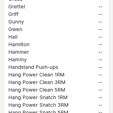
Grettel
--
Griff
--
Gunny
--
Gwen
--
Hall
--
Hamilton
--
Hammer
--
Hammy
--
Handstand Push-ups
--
Hang Power Clean 1RM
--
Hang Power Clean 3RM
--
Hang Power Clean 5RM
--
Hang Power Snatch 1RM
--
Hang Power Snatch 3RM
--
Hang Power Snatch 5RM
--