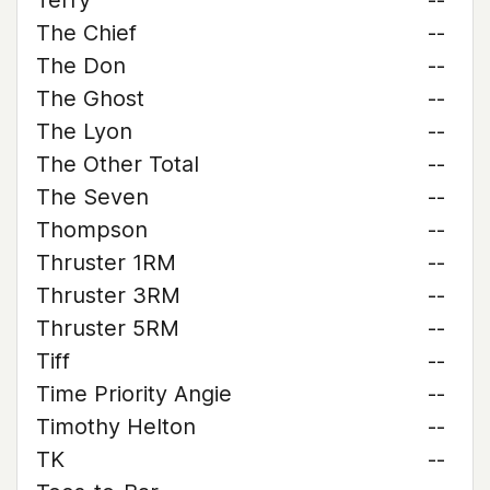
Terry
--
The Chief
--
The Don
--
The Ghost
--
The Lyon
--
The Other Total
--
The Seven
--
Thompson
--
Thruster 1RM
--
Thruster 3RM
--
Thruster 5RM
--
Tiff
--
Time Priority Angie
--
Timothy Helton
--
TK
--