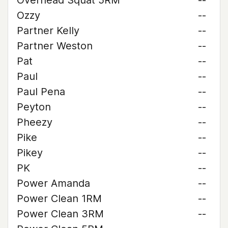
Overhead Squat 5RM
--
Ozzy
--
Partner Kelly
--
Partner Weston
--
Pat
--
Paul
--
Paul Pena
--
Peyton
--
Pheezy
--
Pike
--
Pikey
--
PK
--
Power Amanda
--
Power Clean 1RM
--
Power Clean 3RM
--