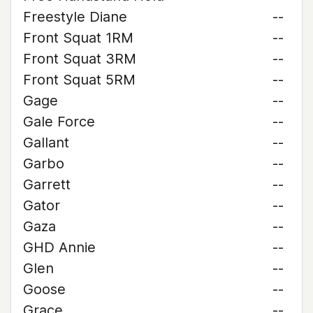
Freestyle Diane
--
Front Squat 1RM
--
Front Squat 3RM
--
Front Squat 5RM
--
Gage
--
Gale Force
--
Gallant
--
Garbo
--
Garrett
--
Gator
--
Gaza
--
GHD Annie
--
Glen
--
Goose
--
Grace
--