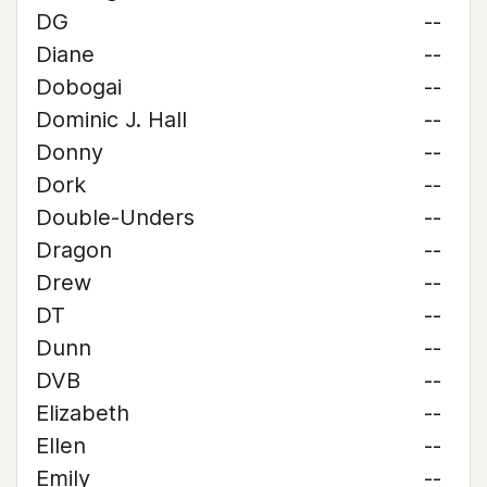
DG
--
Diane
--
Dobogai
--
Dominic J. Hall
--
Donny
--
Dork
--
Double-Unders
--
Dragon
--
Drew
--
DT
--
Dunn
--
DVB
--
Elizabeth
--
Ellen
--
Emily
--