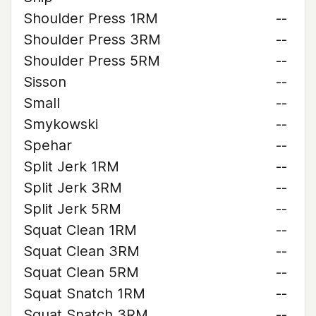
Shoulder Press 1RM
--
Shoulder Press 3RM
--
Shoulder Press 5RM
--
Sisson
--
Small
--
Smykowski
--
Spehar
--
Split Jerk 1RM
--
Split Jerk 3RM
--
Split Jerk 5RM
--
Squat Clean 1RM
--
Squat Clean 3RM
--
Squat Clean 5RM
--
Squat Snatch 1RM
--
Squat Snatch 3RM
--