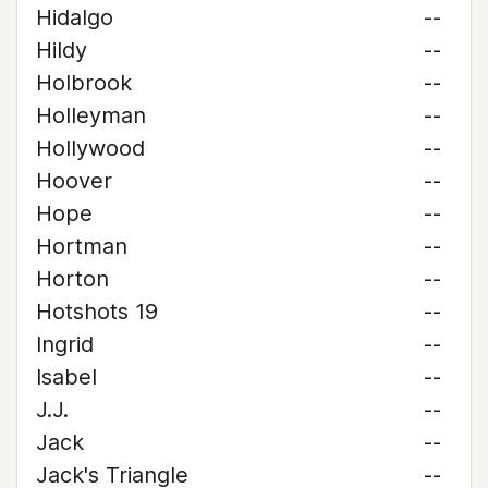
Hidalgo
--
Hildy
--
Holbrook
--
Holleyman
--
Hollywood
--
Hoover
--
Hope
--
Hortman
--
Horton
--
Hotshots 19
--
Ingrid
--
Isabel
--
J.J.
--
Jack
--
Jack's Triangle
--