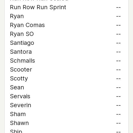
Run Row Run Sprint
--
Ryan
--
Ryan Comas
--
Ryan SO
--
Santiago
--
Santora
--
Schmalls
--
Scooter
--
Scotty
--
Sean
--
Servais
--
Severin
--
Sham
--
Shawn
--
Ship
--