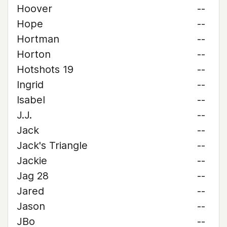
Hoover
--
Hope
--
Hortman
--
Horton
--
Hotshots 19
--
Ingrid
--
Isabel
--
J.J.
--
Jack
--
Jack's Triangle
--
Jackie
--
Jag 28
--
Jared
--
Jason
--
JBo
--