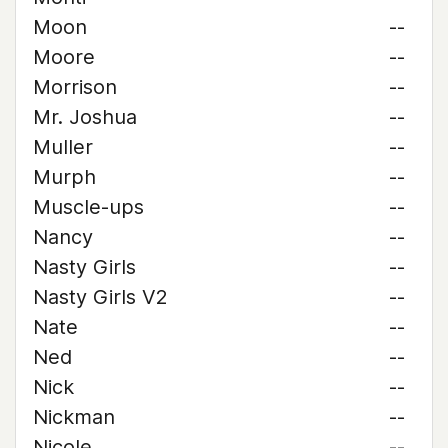
Moon
--
Moore
--
Morrison
--
Mr. Joshua
--
Muller
--
Murph
--
Muscle-ups
--
Nancy
--
Nasty Girls
--
Nasty Girls V2
--
Nate
--
Ned
--
Nick
--
Nickman
--
Nicole
--