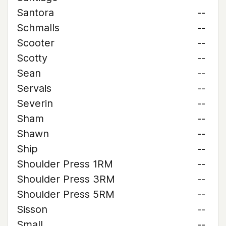
Santora
--
Schmalls
--
Scooter
--
Scotty
--
Sean
--
Servais
--
Severin
--
Sham
--
Shawn
--
Ship
--
Shoulder Press 1RM
--
Shoulder Press 3RM
--
Shoulder Press 5RM
--
Sisson
--
Small
--