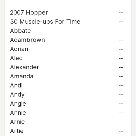
2007 Hopper
--
30 Muscle-ups For Time
--
Abbate
--
Adambrown
--
Adrian
--
Alec
--
Alexander
--
Amanda
--
Andi
--
Andy
--
Angie
--
Annie
--
Arnie
--
Artie
--