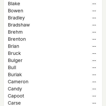
Blake
--
Bowen
--
Bradley
--
Bradshaw
--
Brehm
--
Brenton
--
Brian
--
Bruck
--
Bulger
--
Bull
--
Buriak
--
Cameron
--
Candy
--
Capoot
--
Carse
--