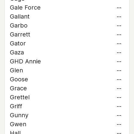
Gale Force
--
Gallant
--
Garbo
--
Garrett
--
Gator
--
Gaza
--
GHD Annie
--
Glen
--
Goose
--
Grace
--
Grettel
--
Griff
--
Gunny
--
Gwen
--
Hall
--