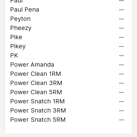
Paul
--
Paul Pena
--
Peyton
--
Pheezy
--
Pike
--
Pikey
--
PK
--
Power Amanda
--
Power Clean 1RM
--
Power Clean 3RM
--
Power Clean 5RM
--
Power Snatch 1RM
--
Power Snatch 3RM
--
Power Snatch 5RM
--