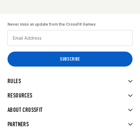
Never miss an update from the CrossFit Games
RULES
RESOURCES
ABOUT CROSSFIT
PARTNERS