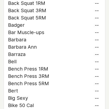
Back Squat 1RM
--
Back Squat 3RM
--
Back Squat 5RM
--
Badger
--
Bar Muscle-ups
--
Barbara
--
Barbara Ann
--
Barraza
--
Bell
--
Bench Press 1RM
--
Bench Press 3RM
--
Bench Press 5RM
--
Bert
--
Big Sexy
--
Bike 50 Cal
--