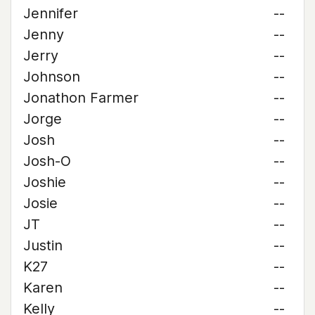
Jennifer
--
Jenny
--
Jerry
--
Johnson
--
Jonathon Farmer
--
Jorge
--
Josh
--
Josh-O
--
Joshie
--
Josie
--
JT
--
Justin
--
K27
--
Karen
--
Kelly
--