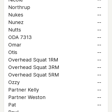
Northrup
--
Nukes
--
Nunez
--
Nutts
--
ODA 7313
--
Omar
--
Otis
--
Overhead Squat 1RM
--
Overhead Squat 3RM
--
Overhead Squat 5RM
--
Ozzy
--
Partner Kelly
--
Partner Weston
--
Pat
--