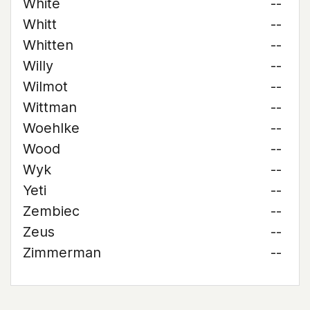
White
--
Whitt
--
Whitten
--
Willy
--
Wilmot
--
Wittman
--
Woehlke
--
Wood
--
Wyk
--
Yeti
--
Zembiec
--
Zeus
--
Zimmerman
--