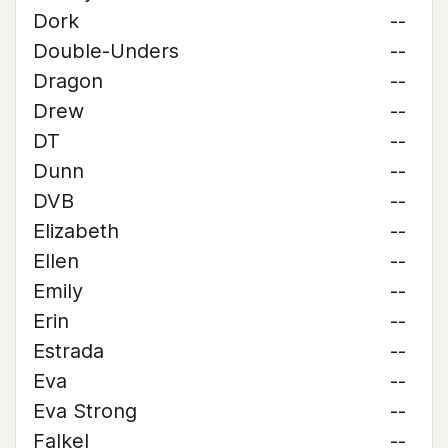
Dork
--
Double-Unders
--
Dragon
--
Drew
--
DT
--
Dunn
--
DVB
--
Elizabeth
--
Ellen
--
Emily
--
Erin
--
Estrada
--
Eva
--
Eva Strong
--
Falkel
--