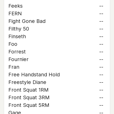
Feeks
--
FERN
--
Fight Gone Bad
--
Filthy 50
--
Finseth
--
Foo
--
Forrest
--
Fournier
--
Fran
--
Free Handstand Hold
--
Freestyle Diane
--
Front Squat 1RM
--
Front Squat 3RM
--
Front Squat 5RM
--
Gage
--