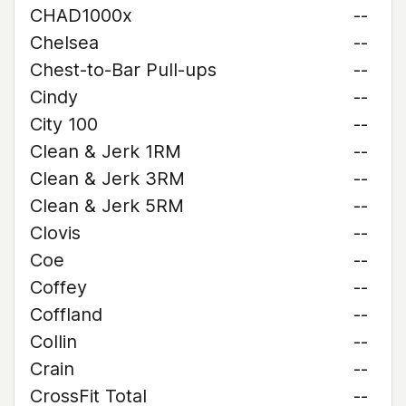
CHAD1000x
--
Chelsea
--
Chest-to-Bar Pull-ups
--
Cindy
--
City 100
--
Clean & Jerk 1RM
--
Clean & Jerk 3RM
--
Clean & Jerk 5RM
--
Clovis
--
Coe
--
Coffey
--
Coffland
--
Collin
--
Crain
--
CrossFit Total
--