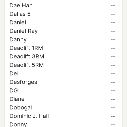
Dae Han
--
Dallas 5
--
Daniel
--
Daniel Ray
--
Danny
--
Deadlift 1RM
--
Deadlift 3RM
--
Deadlift 5RM
--
Del
--
Desforges
--
DG
--
Diane
--
Dobogai
--
Dominic J. Hall
--
Donny
--