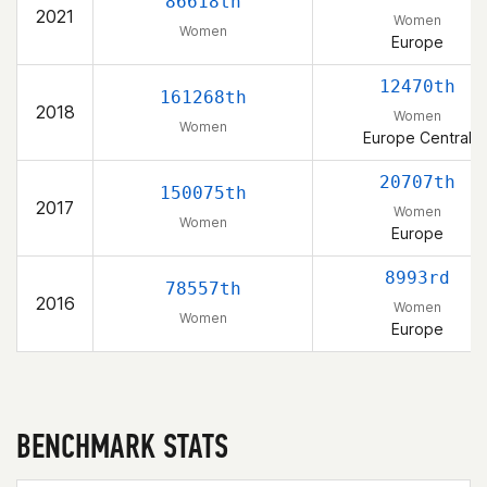
86618th
2021
Women
Women
Europe
12470th
161268th
2018
Women
Women
Europe Central
20707th
150075th
2017
Women
Women
Europe
8993rd
78557th
2016
Women
Women
Europe
BENCHMARK STATS