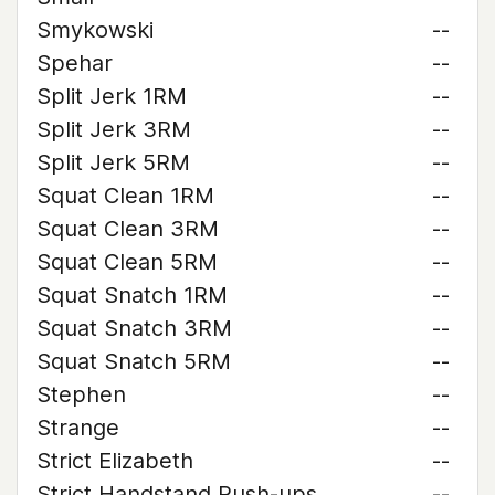
Smykowski
--
Spehar
--
Split Jerk 1RM
--
Split Jerk 3RM
--
Split Jerk 5RM
--
Squat Clean 1RM
--
Squat Clean 3RM
--
Squat Clean 5RM
--
Squat Snatch 1RM
--
Squat Snatch 3RM
--
Squat Snatch 5RM
--
Stephen
--
Strange
--
Strict Elizabeth
--
Strict Handstand Push-ups
--