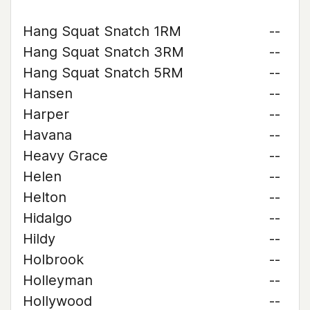
Hang Squat Snatch 1RM
--
Hang Squat Snatch 3RM
--
Hang Squat Snatch 5RM
--
Hansen
--
Harper
--
Havana
--
Heavy Grace
--
Helen
--
Helton
--
Hidalgo
--
Hildy
--
Holbrook
--
Holleyman
--
Hollywood
--