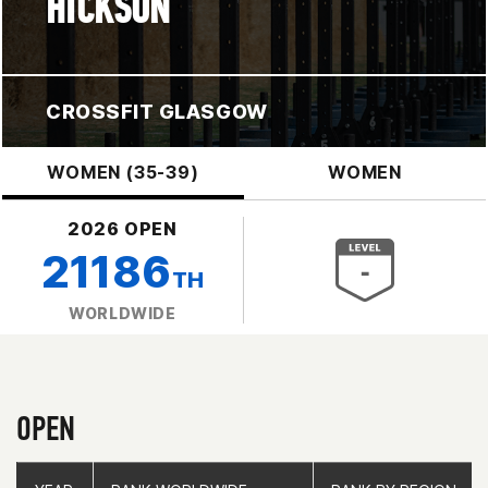
HICKSON
CROSSFIT GLASGOW
WOMEN (35-39)
WOMEN
2026 OPEN
21186
TH
WORLDWIDE
OPEN