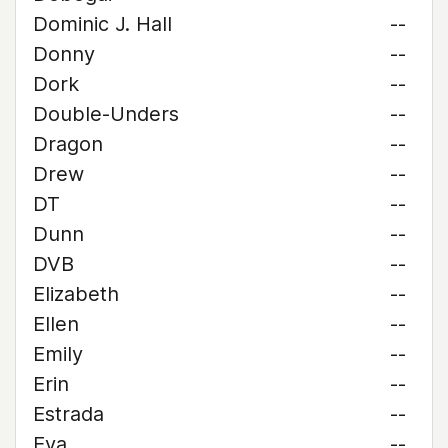
Dominic J. Hall
--
Donny
--
Dork
--
Double-Unders
--
Dragon
--
Drew
--
DT
--
Dunn
--
DVB
--
Elizabeth
--
Ellen
--
Emily
--
Erin
--
Estrada
--
Eva
--