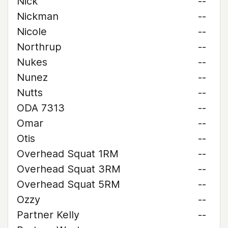
Nick
--
Nickman
--
Nicole
--
Northrup
--
Nukes
--
Nunez
--
Nutts
--
ODA 7313
--
Omar
--
Otis
--
Overhead Squat 1RM
--
Overhead Squat 3RM
--
Overhead Squat 5RM
--
Ozzy
--
Partner Kelly
--