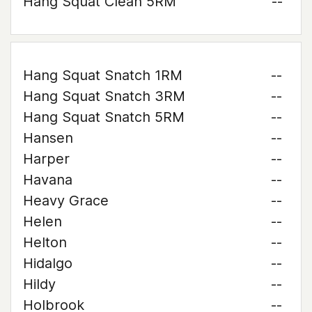
Hang Squat Clean 5RM
--
Hang Squat Snatch 1RM
--
Hang Squat Snatch 3RM
--
Hang Squat Snatch 5RM
--
Hansen
--
Harper
--
Havana
--
Heavy Grace
--
Helen
--
Helton
--
Hidalgo
--
Hildy
--
Holbrook
--