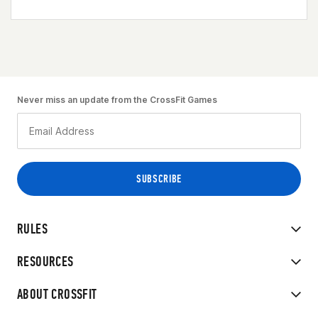
Never miss an update from the CrossFit Games
RULES
RESOURCES
ABOUT CROSSFIT