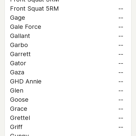
Front Squat 5RM
--
Gage
--
Gale Force
--
Gallant
--
Garbo
--
Garrett
--
Gator
--
Gaza
--
GHD Annie
--
Glen
--
Goose
--
Grace
--
Grettel
--
Griff
--