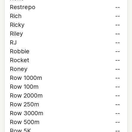
Restrepo
--
Rich
--
Ricky
--
Riley
--
RJ
--
Robbie
--
Rocket
--
Roney
--
Row 1000m
--
Row 100m
--
Row 2000m
--
Row 250m
--
Row 3000m
--
Row 500m
--
Row 5K
--