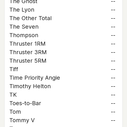
The Ghost
--
The Lyon
--
The Other Total
--
The Seven
--
Thompson
--
Thruster 1RM
--
Thruster 3RM
--
Thruster 5RM
--
Tiff
--
Time Priority Angie
--
Timothy Helton
--
TK
--
Toes-to-Bar
--
Tom
--
Tommy V
--