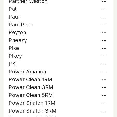
Partner Weston
--
Pat
--
Paul
--
Paul Pena
--
Peyton
--
Pheezy
--
Pike
--
Pikey
--
PK
--
Power Amanda
--
Power Clean 1RM
--
Power Clean 3RM
--
Power Clean 5RM
--
Power Snatch 1RM
--
Power Snatch 3RM
--