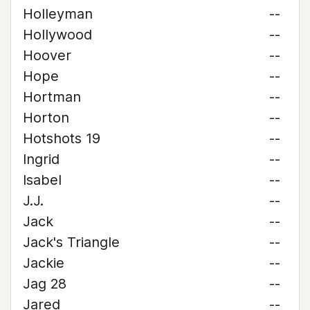
Holleyman
--
Hollywood
--
Hoover
--
Hope
--
Hortman
--
Horton
--
Hotshots 19
--
Ingrid
--
Isabel
--
J.J.
--
Jack
--
Jack's Triangle
--
Jackie
--
Jag 28
--
Jared
--