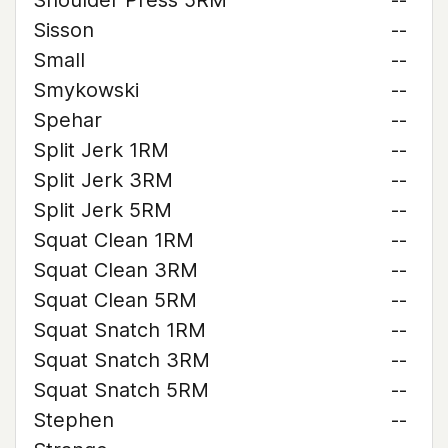
Shoulder Press 5RM
--
Sisson
--
Small
--
Smykowski
--
Spehar
--
Split Jerk 1RM
--
Split Jerk 3RM
--
Split Jerk 5RM
--
Squat Clean 1RM
--
Squat Clean 3RM
--
Squat Clean 5RM
--
Squat Snatch 1RM
--
Squat Snatch 3RM
--
Squat Snatch 5RM
--
Stephen
--