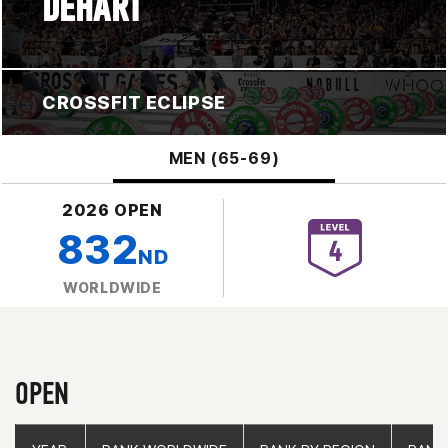
DEHART
CROSSFIT ECLIPSE
MEN (65-69)
2026 OPEN
832
ND
WORLDWIDE
OPEN