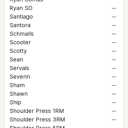
Ryan SO
--
Santiago
--
Santora
--
Schmalls
--
Scooter
--
Scotty
--
Sean
--
Servais
--
Severin
--
Sham
--
Shawn
--
Ship
--
Shoulder Press 1RM
--
Shoulder Press 3RM
--