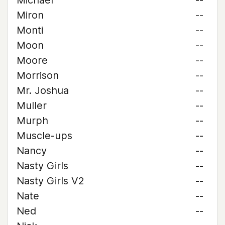
Michael
--
Miron
--
Monti
--
Moon
--
Moore
--
Morrison
--
Mr. Joshua
--
Muller
--
Murph
--
Muscle-ups
--
Nancy
--
Nasty Girls
--
Nasty Girls V2
--
Nate
--
Ned
--