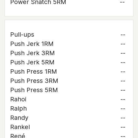
Power Snatch 5RM
--
Pull-ups
--
Push Jerk 1RM
--
Push Jerk 3RM
--
Push Jerk 5RM
--
Push Press 1RM
--
Push Press 3RM
--
Push Press 5RM
--
Rahoi
--
Ralph
--
Randy
--
Rankel
--
René
--