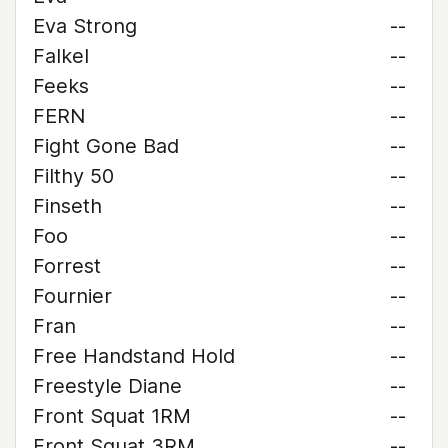
Eva Strong
--
Falkel
--
Feeks
--
FERN
--
Fight Gone Bad
--
Filthy 50
--
Finseth
--
Foo
--
Forrest
--
Fournier
--
Fran
--
Free Handstand Hold
--
Freestyle Diane
--
Front Squat 1RM
--
Front Squat 3RM
--