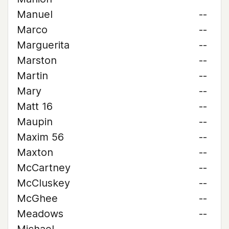
Manuel
--
Marco
--
Marguerita
--
Marston
--
Martin
--
Mary
--
Matt 16
--
Maupin
--
Maxim 56
--
Maxton
--
McCartney
--
McCluskey
--
McGhee
--
Meadows
--