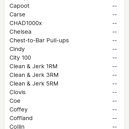
Capoot
--
Carse
--
CHAD1000x
--
Chelsea
--
Chest-to-Bar Pull-ups
--
Cindy
--
City 100
--
Clean & Jerk 1RM
--
Clean & Jerk 3RM
--
Clean & Jerk 5RM
--
Clovis
--
Coe
--
Coffey
--
Coffland
--
Collin
--