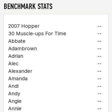
BENCHMARK STATS
2007 Hopper
--
30 Muscle-ups For Time
--
Abbate
--
Adambrown
--
Adrian
--
Alec
--
Alexander
--
Amanda
--
Andi
--
Andy
--
Angie
--
Annie
--