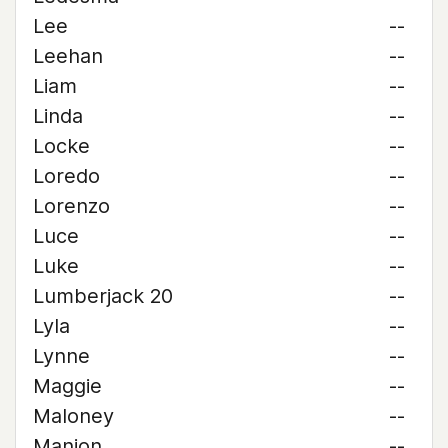
Lee
--
Leehan
--
Liam
--
Linda
--
Locke
--
Loredo
--
Lorenzo
--
Luce
--
Luke
--
Lumberjack 20
--
Lyla
--
Lynne
--
Maggie
--
Maloney
--
Manion
--