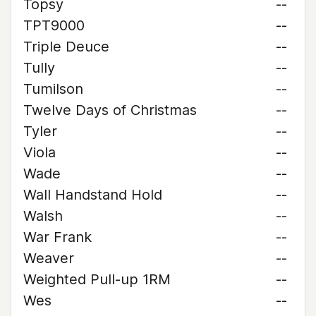
Topsy
--
TPT9000
--
Triple Deuce
--
Tully
--
Tumilson
--
Twelve Days of Christmas
--
Tyler
--
Viola
--
Wade
--
Wall Handstand Hold
--
Walsh
--
War Frank
--
Weaver
--
Weighted Pull-up 1RM
--
Wes
--