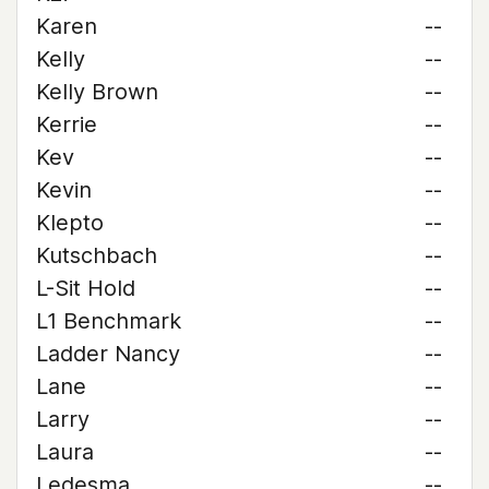
Karen
--
Kelly
--
Kelly Brown
--
Kerrie
--
Kev
--
Kevin
--
Klepto
--
Kutschbach
--
L-Sit Hold
--
L1 Benchmark
--
Ladder Nancy
--
Lane
--
Larry
--
Laura
--
Ledesma
--