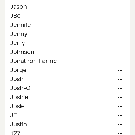
Jason
--
JBo
--
Jennifer
--
Jenny
--
Jerry
--
Johnson
--
Jonathon Farmer
--
Jorge
--
Josh
--
Josh-O
--
Joshie
--
Josie
--
JT
--
Justin
--
K27
--