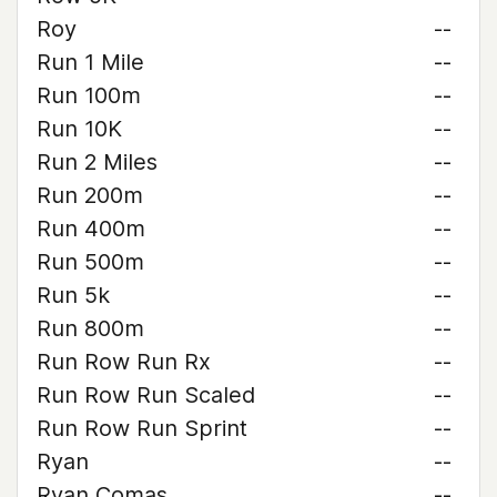
Roy
--
Run 1 Mile
--
Run 100m
--
Run 10K
--
Run 2 Miles
--
Run 200m
--
Run 400m
--
Run 500m
--
Run 5k
--
Run 800m
--
Run Row Run Rx
--
Run Row Run Scaled
--
Run Row Run Sprint
--
Ryan
--
Ryan Comas
--