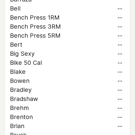
Bell
--
Bench Press 1RM
--
Bench Press 3RM
--
Bench Press 5RM
--
Bert
--
Big Sexy
--
Bike 50 Cal
--
Blake
--
Bowen
--
Bradley
--
Bradshaw
--
Brehm
--
Brenton
--
Brian
--