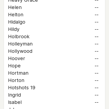
Heavy Grace
--
Helen
--
Helton
--
Hidalgo
--
Hildy
--
Holbrook
--
Holleyman
--
Hollywood
--
Hoover
--
Hope
--
Hortman
--
Horton
--
Hotshots 19
--
Ingrid
--
Isabel
--