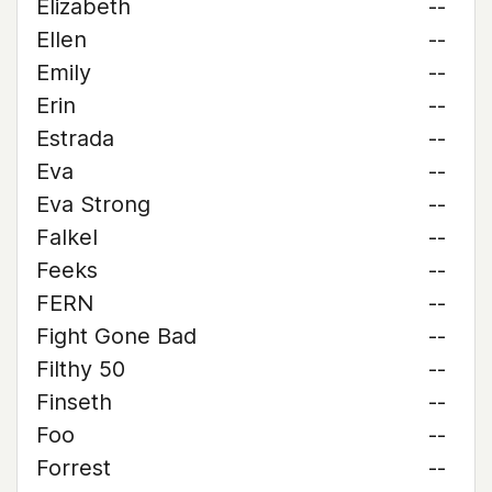
Elizabeth
--
Ellen
--
Emily
--
Erin
--
Estrada
--
Eva
--
Eva Strong
--
Falkel
--
Feeks
--
FERN
--
Fight Gone Bad
--
Filthy 50
--
Finseth
--
Foo
--
Forrest
--