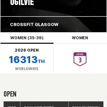
OGILVIE
CROSSFIT GLASGOW
WOMEN (35-39)
WOMEN
2026 OPEN
16313
TH
WORLDWIDE
OPEN