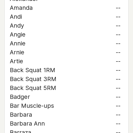
Amanda
--
Andi
--
Andy
--
Angie
--
Annie
--
Arnie
--
Artie
--
Back Squat 1RM
--
Back Squat 3RM
--
Back Squat 5RM
--
Badger
--
Bar Muscle-ups
--
Barbara
--
Barbara Ann
--
Barraza
--