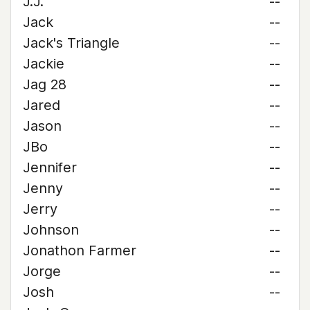
J.J.
--
Jack
--
Jack's Triangle
--
Jackie
--
Jag 28
--
Jared
--
Jason
--
JBo
--
Jennifer
--
Jenny
--
Jerry
--
Johnson
--
Jonathon Farmer
--
Jorge
--
Josh
--