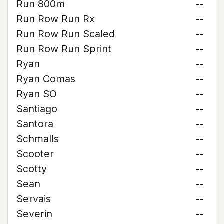
Run 800m
--
Run Row Run Rx
--
Run Row Run Scaled
--
Run Row Run Sprint
--
Ryan
--
Ryan Comas
--
Ryan SO
--
Santiago
--
Santora
--
Schmalls
--
Scooter
--
Scotty
--
Sean
--
Servais
--
Severin
--