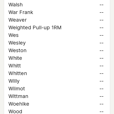
Walsh
--
War Frank
--
Weaver
--
Weighted Pull-up 1RM
--
Wes
--
Wesley
--
Weston
--
White
--
Whitt
--
Whitten
--
Willy
--
Wilmot
--
Wittman
--
Woehlke
--
Wood
--