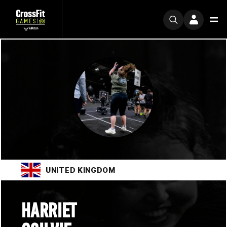
UNITED KINGDOM
HARRIET