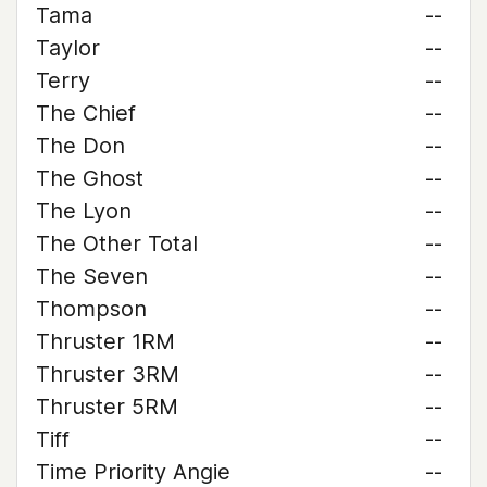
Tama
--
Taylor
--
Terry
--
The Chief
--
The Don
--
The Ghost
--
The Lyon
--
The Other Total
--
The Seven
--
Thompson
--
Thruster 1RM
--
Thruster 3RM
--
Thruster 5RM
--
Tiff
--
Time Priority Angie
--