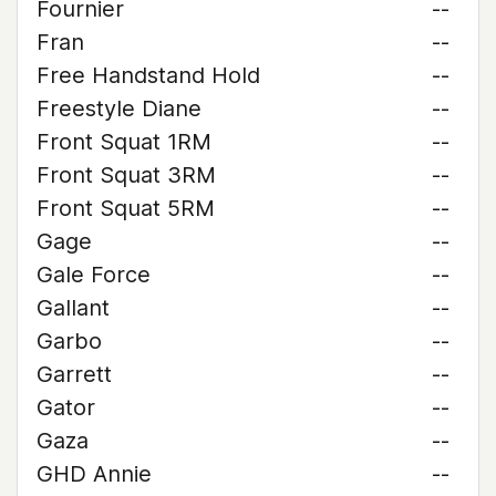
Fournier
--
Fran
--
Free Handstand Hold
--
Freestyle Diane
--
Front Squat 1RM
--
Front Squat 3RM
--
Front Squat 5RM
--
Gage
--
Gale Force
--
Gallant
--
Garbo
--
Garrett
--
Gator
--
Gaza
--
GHD Annie
--