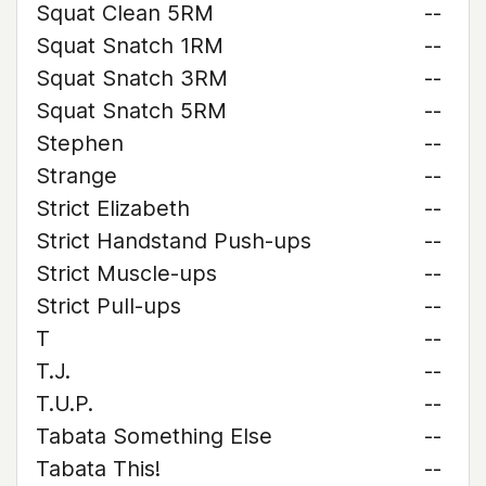
Squat Clean 5RM
--
Squat Snatch 1RM
--
Squat Snatch 3RM
--
Squat Snatch 5RM
--
Stephen
--
Strange
--
Strict Elizabeth
--
Strict Handstand Push-ups
--
Strict Muscle-ups
--
Strict Pull-ups
--
T
--
T.J.
--
T.U.P.
--
Tabata Something Else
--
Tabata This!
--