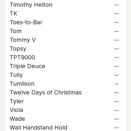
Timothy Helton
--
TK
--
Toes-to-Bar
--
Tom
--
Tommy V
--
Topsy
--
TPT9000
--
Triple Deuce
--
Tully
--
Tumilson
--
Twelve Days of Christmas
--
Tyler
--
Viola
--
Wade
--
Wall Handstand Hold
--