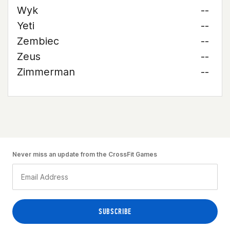
Wyk
--
Yeti
--
Zembiec
--
Zeus
--
Zimmerman
--
Never miss an update from the CrossFit Games