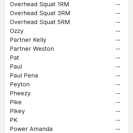
Overhead Squat 1RM
--
Overhead Squat 3RM
--
Overhead Squat 5RM
--
Ozzy
--
Partner Kelly
--
Partner Weston
--
Pat
--
Paul
--
Paul Pena
--
Peyton
--
Pheezy
--
Pike
--
Pikey
--
PK
--
Power Amanda
--