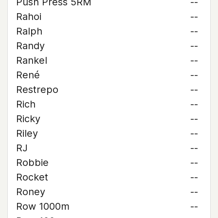
Push Press 5RM
--
Rahoi
--
Ralph
--
Randy
--
Rankel
--
René
--
Restrepo
--
Rich
--
Ricky
--
Riley
--
RJ
--
Robbie
--
Rocket
--
Roney
--
Row 1000m
--