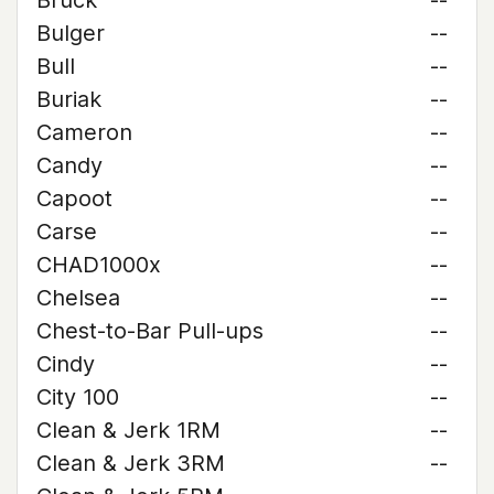
Bruck
--
Bulger
--
Bull
--
Buriak
--
Cameron
--
Candy
--
Capoot
--
Carse
--
CHAD1000x
--
Chelsea
--
Chest-to-Bar Pull-ups
--
Cindy
--
City 100
--
Clean & Jerk 1RM
--
Clean & Jerk 3RM
--