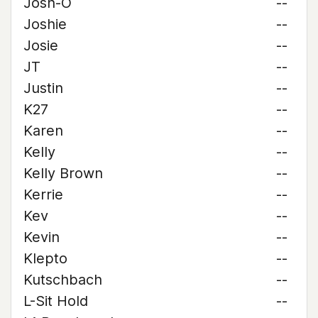
Josh-O
--
Joshie
--
Josie
--
JT
--
Justin
--
K27
--
Karen
--
Kelly
--
Kelly Brown
--
Kerrie
--
Kev
--
Kevin
--
Klepto
--
Kutschbach
--
L-Sit Hold
--