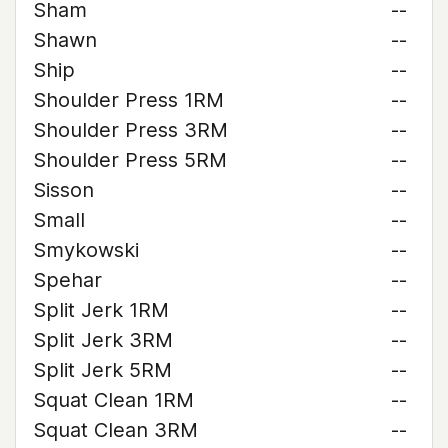
Sham
--
Shawn
--
Ship
--
Shoulder Press 1RM
--
Shoulder Press 3RM
--
Shoulder Press 5RM
--
Sisson
--
Small
--
Smykowski
--
Spehar
--
Split Jerk 1RM
--
Split Jerk 3RM
--
Split Jerk 5RM
--
Squat Clean 1RM
--
Squat Clean 3RM
--