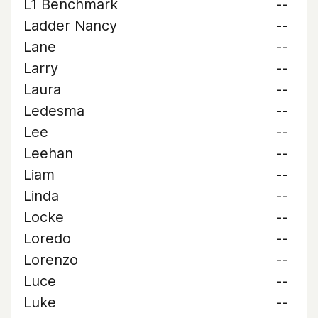
L1 Benchmark
--
Ladder Nancy
--
Lane
--
Larry
--
Laura
--
Ledesma
--
Lee
--
Leehan
--
Liam
--
Linda
--
Locke
--
Loredo
--
Lorenzo
--
Luce
--
Luke
--