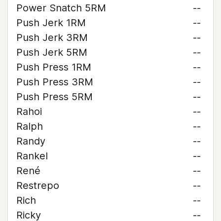
Power Snatch 5RM
--
Push Jerk 1RM
--
Push Jerk 3RM
--
Push Jerk 5RM
--
Push Press 1RM
--
Push Press 3RM
--
Push Press 5RM
--
Rahoi
--
Ralph
--
Randy
--
Rankel
--
René
--
Restrepo
--
Rich
--
Ricky
--