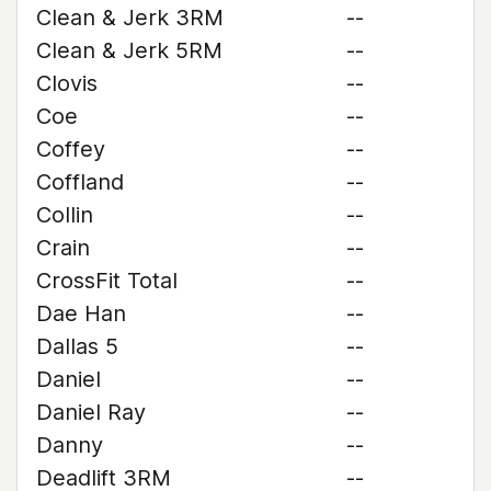
Clean & Jerk 3RM
--
Clean & Jerk 5RM
--
Clovis
--
Coe
--
Coffey
--
Coffland
--
Collin
--
Crain
--
CrossFit Total
--
Dae Han
--
Dallas 5
--
Daniel
--
Daniel Ray
--
Danny
--
Deadlift 3RM
--