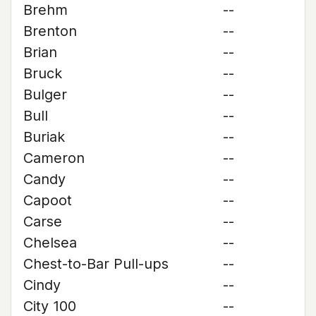
Brehm
--
Brenton
--
Brian
--
Bruck
--
Bulger
--
Bull
--
Buriak
--
Cameron
--
Candy
--
Capoot
--
Carse
--
Chelsea
--
Chest-to-Bar Pull-ups
--
Cindy
--
City 100
--