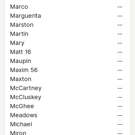
Marco
--
Marguerita
--
Marston
--
Martin
--
Mary
--
Matt 16
--
Maupin
--
Maxim 56
--
Maxton
--
McCartney
--
McCluskey
--
McGhee
--
Meadows
--
Michael
--
Miron
--