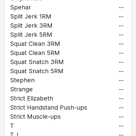
Spehar
--
Split Jerk 1RM
--
Split Jerk 3RM
--
Split Jerk 5RM
--
Squat Clean 3RM
--
Squat Clean 5RM
--
Squat Snatch 3RM
--
Squat Snatch 5RM
--
Stephen
--
Strange
--
Strict Elizabeth
--
Strict Handstand Push-ups
--
Strict Muscle-ups
--
T
--
T.J.
--