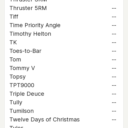
Thruster 5RM
--
Tiff
--
Time Priority Angie
--
Timothy Helton
--
TK
--
Toes-to-Bar
--
Tom
--
Tommy V
--
Topsy
--
TPT9000
--
Triple Deuce
--
Tully
--
Tumilson
--
Twelve Days of Christmas
--