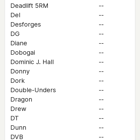
Deadlift 5RM
--
Del
--
Desforges
--
DG
--
Diane
--
Dobogai
--
Dominic J. Hall
--
Donny
--
Dork
--
Double-Unders
--
Dragon
--
Drew
--
DT
--
Dunn
--
DVB
--