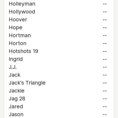
Holleyman
--
Hollywood
--
Hoover
--
Hope
--
Hortman
--
Horton
--
Hotshots 19
--
Ingrid
--
J.J.
--
Jack
--
Jack's Triangle
--
Jackie
--
Jag 28
--
Jared
--
Jason
--