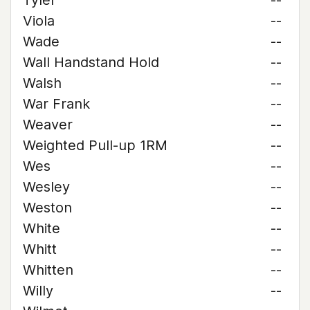
Tyler
--
Viola
--
Wade
--
Wall Handstand Hold
--
Walsh
--
War Frank
--
Weaver
--
Weighted Pull-up 1RM
--
Wes
--
Wesley
--
Weston
--
White
--
Whitt
--
Whitten
--
Willy
--