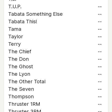
T.U.P.
--
Tabata Something Else
--
Tabata This!
--
Tama
--
Taylor
--
Terry
--
The Chief
--
The Don
--
The Ghost
--
The Lyon
--
The Other Total
--
The Seven
--
Thompson
--
Thruster 1RM
--
Thruster 3RM
--