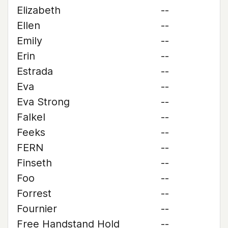
Elizabeth
--
Ellen
--
Emily
--
Erin
--
Estrada
--
Eva
--
Eva Strong
--
Falkel
--
Feeks
--
FERN
--
Finseth
--
Foo
--
Forrest
--
Fournier
--
Free Handstand Hold
--