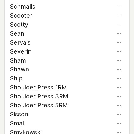
Schmalls
--
Scooter
--
Scotty
--
Sean
--
Servais
--
Severin
--
Sham
--
Shawn
--
Ship
--
Shoulder Press 1RM
--
Shoulder Press 3RM
--
Shoulder Press 5RM
--
Sisson
--
Small
--
Smykowski
--