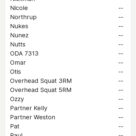
Nicole
--
Northrup
--
Nukes
--
Nunez
--
Nutts
--
ODA 7313
--
Omar
--
Otis
--
Overhead Squat 3RM
--
Overhead Squat 5RM
--
Ozzy
--
Partner Kelly
--
Partner Weston
--
Pat
--
Paul
--