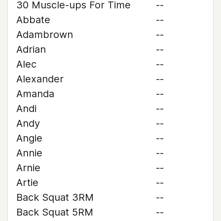
30 Muscle-ups For Time
--
Abbate
--
Adambrown
--
Adrian
--
Alec
--
Alexander
--
Amanda
--
Andi
--
Andy
--
Angie
--
Annie
--
Arnie
--
Artie
--
Back Squat 3RM
--
Back Squat 5RM
--