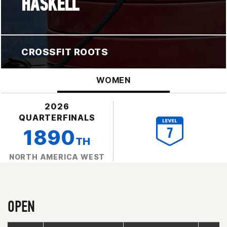
HASKELL
CROSSFIT ROOTS
WOMEN
2026
QUARTERFINALS
1890
TH
NORTH AMERICA WEST
OPEN