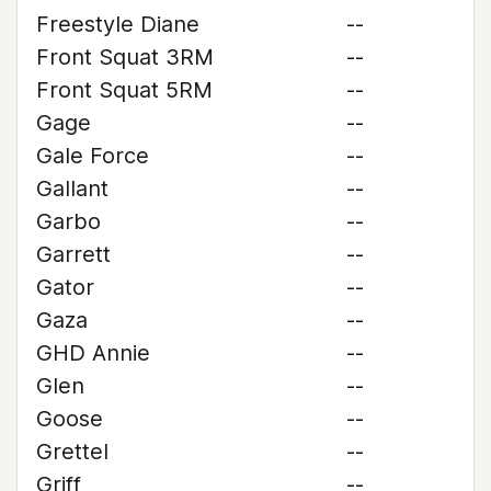
Freestyle Diane
--
Front Squat 3RM
--
Front Squat 5RM
--
Gage
--
Gale Force
--
Gallant
--
Garbo
--
Garrett
--
Gator
--
Gaza
--
GHD Annie
--
Glen
--
Goose
--
Grettel
--
Griff
--