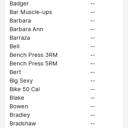
Badger
--
Bar Muscle-ups
--
Barbara
--
Barbara Ann
--
Barraza
--
Bell
--
Bench Press 3RM
--
Bench Press 5RM
--
Bert
--
Big Sexy
--
Bike 50 Cal
--
Blake
--
Bowen
--
Bradley
--
Bradshaw
--