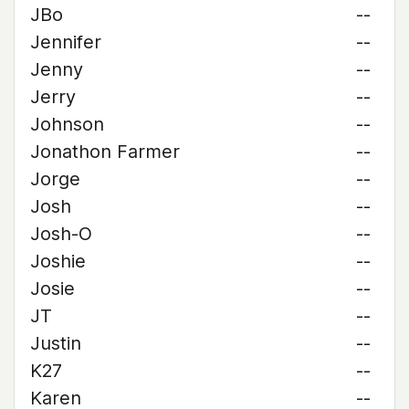
JBo
--
Jennifer
--
Jenny
--
Jerry
--
Johnson
--
Jonathon Farmer
--
Jorge
--
Josh
--
Josh-O
--
Joshie
--
Josie
--
JT
--
Justin
--
K27
--
Karen
--