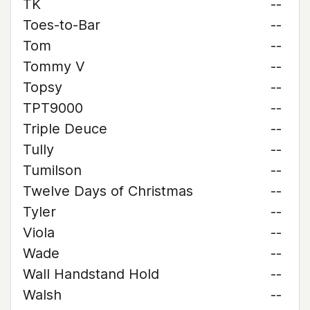
TK
--
Toes-to-Bar
--
Tom
--
Tommy V
--
Topsy
--
TPT9000
--
Triple Deuce
--
Tully
--
Tumilson
--
Twelve Days of Christmas
--
Tyler
--
Viola
--
Wade
--
Wall Handstand Hold
--
Walsh
--