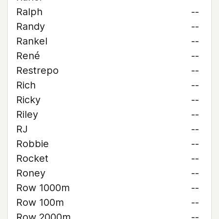
Ralph
--
Randy
--
Rankel
--
René
--
Restrepo
--
Rich
--
Ricky
--
Riley
--
RJ
--
Robbie
--
Rocket
--
Roney
--
Row 1000m
--
Row 100m
--
Row 2000m
--