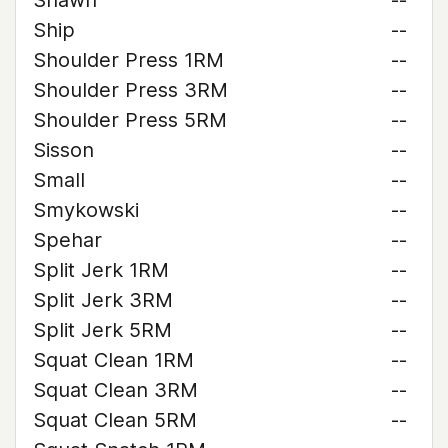
Shawn
--
Ship
--
Shoulder Press 1RM
--
Shoulder Press 3RM
--
Shoulder Press 5RM
--
Sisson
--
Small
--
Smykowski
--
Spehar
--
Split Jerk 1RM
--
Split Jerk 3RM
--
Split Jerk 5RM
--
Squat Clean 1RM
--
Squat Clean 3RM
--
Squat Clean 5RM
--