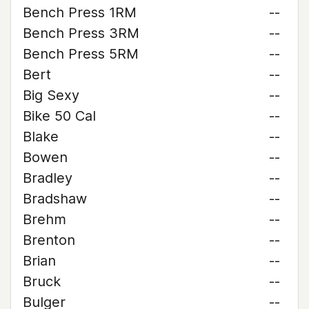
Bench Press 1RM
--
Bench Press 3RM
--
Bench Press 5RM
--
Bert
--
Big Sexy
--
Bike 50 Cal
--
Blake
--
Bowen
--
Bradley
--
Bradshaw
--
Brehm
--
Brenton
--
Brian
--
Bruck
--
Bulger
--