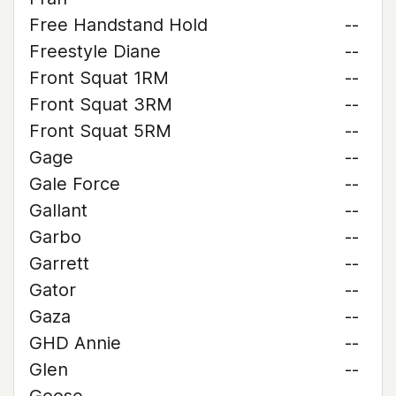
Free Handstand Hold
--
Freestyle Diane
--
Front Squat 1RM
--
Front Squat 3RM
--
Front Squat 5RM
--
Gage
--
Gale Force
--
Gallant
--
Garbo
--
Garrett
--
Gator
--
Gaza
--
GHD Annie
--
Glen
--