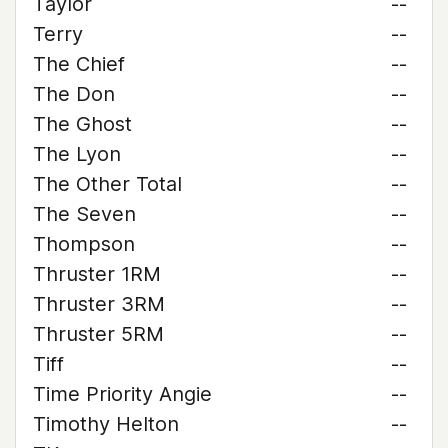
Taylor
--
Terry
--
The Chief
--
The Don
--
The Ghost
--
The Lyon
--
The Other Total
--
The Seven
--
Thompson
--
Thruster 1RM
--
Thruster 3RM
--
Thruster 5RM
--
Tiff
--
Time Priority Angie
--
Timothy Helton
--