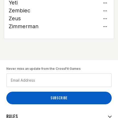
Yeti
--
Zembiec
--
Zeus
--
Zimmerman
--
Never miss an update from the CrossFit Games
RULES