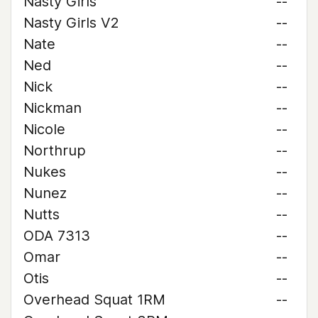
Nasty Girls
--
Nasty Girls V2
--
Nate
--
Ned
--
Nick
--
Nickman
--
Nicole
--
Northrup
--
Nukes
--
Nunez
--
Nutts
--
ODA 7313
--
Omar
--
Otis
--
Overhead Squat 1RM
--