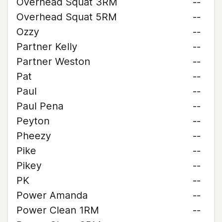
Overhead Squat 3RM
--
Overhead Squat 5RM
--
Ozzy
--
Partner Kelly
--
Partner Weston
--
Pat
--
Paul
--
Paul Pena
--
Peyton
--
Pheezy
--
Pike
--
Pikey
--
PK
--
Power Amanda
--
Power Clean 1RM
--