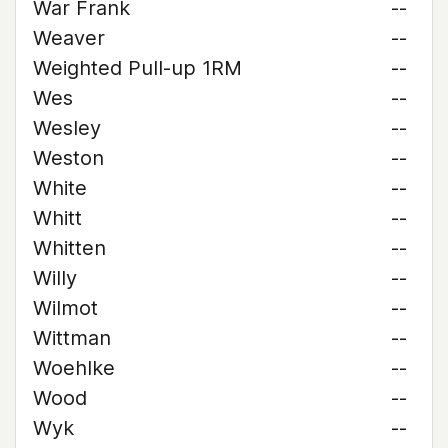
War Frank
--
Weaver
--
Weighted Pull-up 1RM
--
Wes
--
Wesley
--
Weston
--
White
--
Whitt
--
Whitten
--
Willy
--
Wilmot
--
Wittman
--
Woehlke
--
Wood
--
Wyk
--