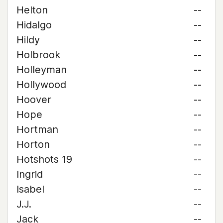
Helton
--
Hidalgo
--
Hildy
--
Holbrook
--
Holleyman
--
Hollywood
--
Hoover
--
Hope
--
Hortman
--
Horton
--
Hotshots 19
--
Ingrid
--
Isabel
--
J.J.
--
Jack
--