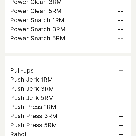
Power Clean 3RM
--
Power Clean 5RM
--
Power Snatch 1RM
--
Power Snatch 3RM
--
Power Snatch 5RM
--
Pull-ups
--
Push Jerk 1RM
--
Push Jerk 3RM
--
Push Jerk 5RM
--
Push Press 1RM
--
Push Press 3RM
--
Push Press 5RM
--
Rahoi
--