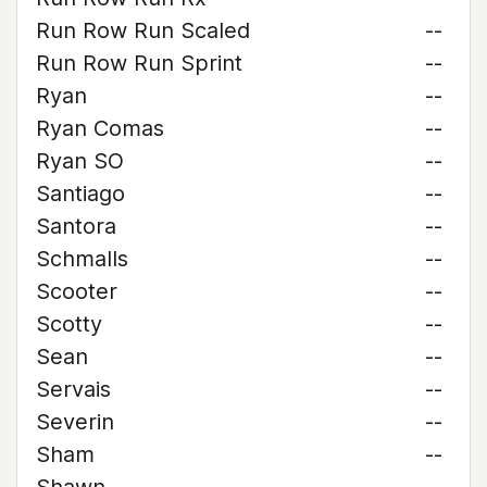
Run Row Run Scaled
--
Run Row Run Sprint
--
Ryan
--
Ryan Comas
--
Ryan SO
--
Santiago
--
Santora
--
Schmalls
--
Scooter
--
Scotty
--
Sean
--
Servais
--
Severin
--
Sham
--