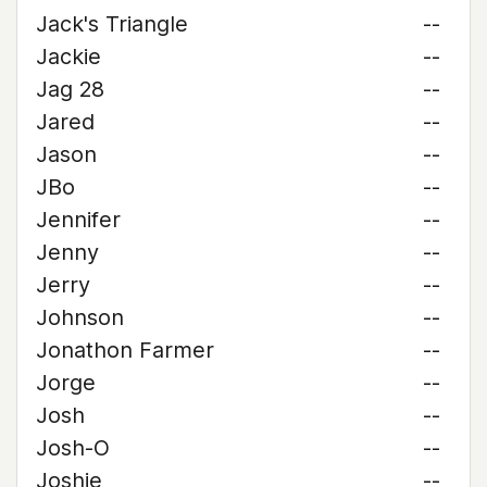
Jack's Triangle
--
Jackie
--
Jag 28
--
Jared
--
Jason
--
JBo
--
Jennifer
--
Jenny
--
Jerry
--
Johnson
--
Jonathon Farmer
--
Jorge
--
Josh
--
Josh-O
--
Joshie
--