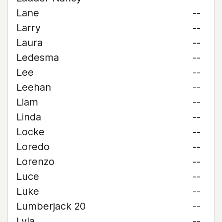
Lane
--
Larry
--
Laura
--
Ledesma
--
Lee
--
Leehan
--
Liam
--
Linda
--
Locke
--
Loredo
--
Lorenzo
--
Luce
--
Luke
--
Lumberjack 20
--
Lyla
--