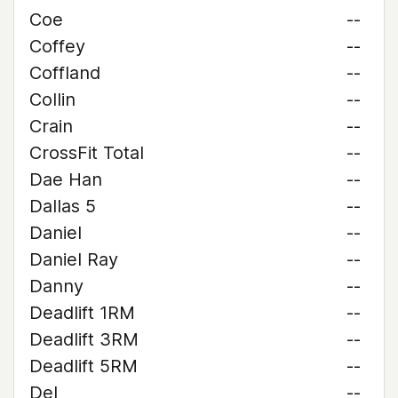
Coe
--
Coffey
--
Coffland
--
Collin
--
Crain
--
CrossFit Total
--
Dae Han
--
Dallas 5
--
Daniel
--
Daniel Ray
--
Danny
--
Deadlift 1RM
--
Deadlift 3RM
--
Deadlift 5RM
--
Del
--