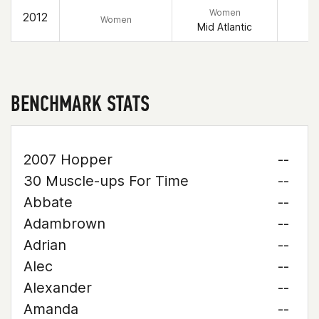
Women
2012
Women
Mid Atlantic
BENCHMARK STATS
2007 Hopper
--
30 Muscle-ups For Time
--
Abbate
--
Adambrown
--
Adrian
--
Alec
--
Alexander
--
Amanda
--