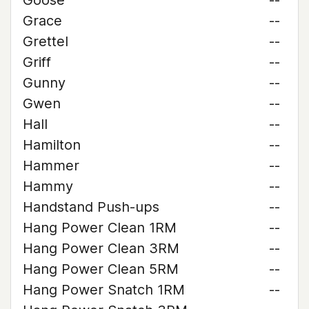
Goose
--
Grace
--
Grettel
--
Griff
--
Gunny
--
Gwen
--
Hall
--
Hamilton
--
Hammer
--
Hammy
--
Handstand Push-ups
--
Hang Power Clean 1RM
--
Hang Power Clean 3RM
--
Hang Power Clean 5RM
--
Hang Power Snatch 1RM
--