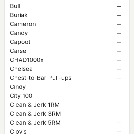
Bull
--
Buriak
--
Cameron
--
Candy
--
Capoot
--
Carse
--
CHAD1000x
--
Chelsea
--
Chest-to-Bar Pull-ups
--
Cindy
--
City 100
--
Clean & Jerk 1RM
--
Clean & Jerk 3RM
--
Clean & Jerk 5RM
--
Clovis
--