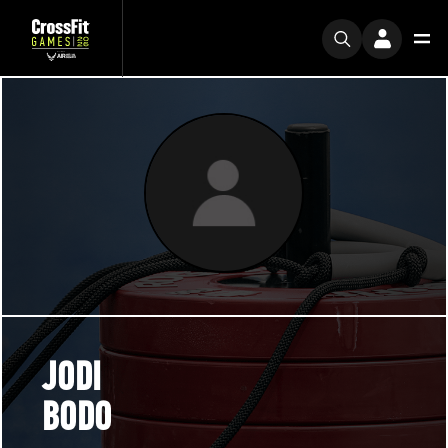
JODI
BODO