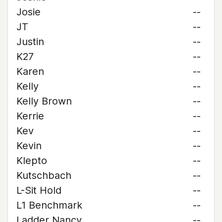
Josie
--
JT
--
Justin
--
K27
--
Karen
--
Kelly
--
Kelly Brown
--
Kerrie
--
Kev
--
Kevin
--
Klepto
--
Kutschbach
--
L-Sit Hold
--
L1 Benchmark
--
Ladder Nancy
--