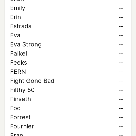
Emily
--
Erin
--
Estrada
--
Eva
--
Eva Strong
--
Falkel
--
Feeks
--
FERN
--
Fight Gone Bad
--
Filthy 50
--
Finseth
--
Foo
--
Forrest
--
Fournier
--
Fran
--