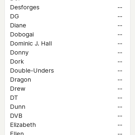
Desforges
--
DG
--
Diane
--
Dobogai
--
Dominic J. Hall
--
Donny
--
Dork
--
Double-Unders
--
Dragon
--
Drew
--
DT
--
Dunn
--
DVB
--
Elizabeth
--
Ellen
--