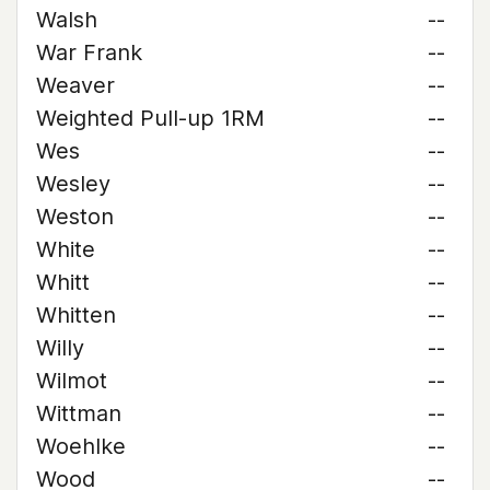
Walsh
--
War Frank
--
Weaver
--
Weighted Pull-up 1RM
--
Wes
--
Wesley
--
Weston
--
White
--
Whitt
--
Whitten
--
Willy
--
Wilmot
--
Wittman
--
Woehlke
--
Wood
--