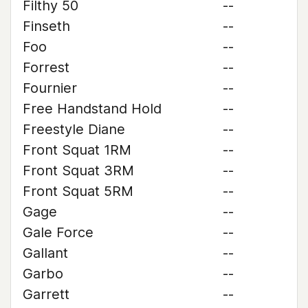
Filthy 50
--
Finseth
--
Foo
--
Forrest
--
Fournier
--
Free Handstand Hold
--
Freestyle Diane
--
Front Squat 1RM
--
Front Squat 3RM
--
Front Squat 5RM
--
Gage
--
Gale Force
--
Gallant
--
Garbo
--
Garrett
--