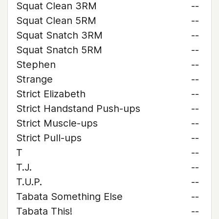
Squat Clean 3RM
--
Squat Clean 5RM
--
Squat Snatch 3RM
--
Squat Snatch 5RM
--
Stephen
--
Strange
--
Strict Elizabeth
--
Strict Handstand Push-ups
--
Strict Muscle-ups
--
Strict Pull-ups
--
T
--
T.J.
--
T.U.P.
--
Tabata Something Else
--
Tabata This!
--