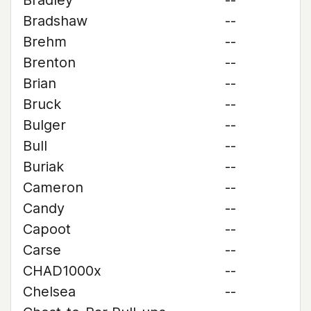
Bradley
--
Bradshaw
--
Brehm
--
Brenton
--
Brian
--
Bruck
--
Bulger
--
Bull
--
Buriak
--
Cameron
--
Candy
--
Capoot
--
Carse
--
CHAD1000x
--
Chelsea
--