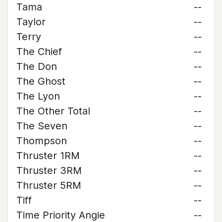
Tama
--
Taylor
--
Terry
--
The Chief
--
The Don
--
The Ghost
--
The Lyon
--
The Other Total
--
The Seven
--
Thompson
--
Thruster 1RM
--
Thruster 3RM
--
Thruster 5RM
--
Tiff
--
Time Priority Angie
--