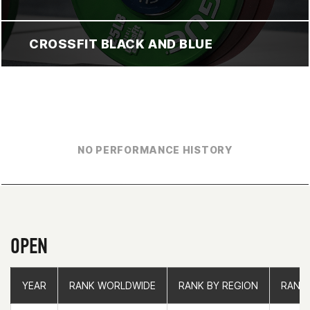
CROSSFIT BLACK AND BLUE
NO PERFORMANCE HISTORY
OPEN
YEAR
YEAR
RANK WORLDWIDE
RANK WORLDWIDE
RANK BY REGION
RANK BY REGION
RANK
RANK