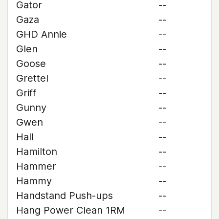
Gator
--
Gaza
--
GHD Annie
--
Glen
--
Goose
--
Grettel
--
Griff
--
Gunny
--
Gwen
--
Hall
--
Hamilton
--
Hammer
--
Hammy
--
Handstand Push-ups
--
Hang Power Clean 1RM
--