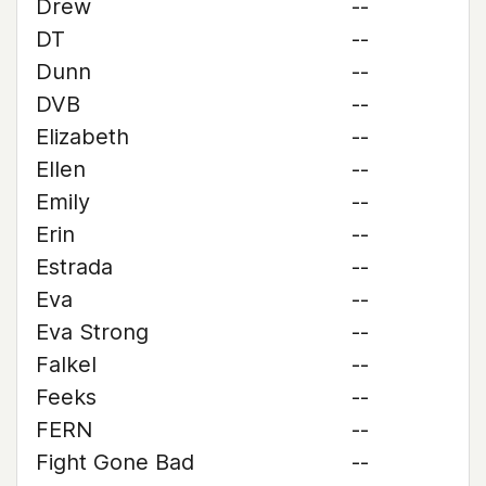
Drew
--
DT
--
Dunn
--
DVB
--
Elizabeth
--
Ellen
--
Emily
--
Erin
--
Estrada
--
Eva
--
Eva Strong
--
Falkel
--
Feeks
--
FERN
--
Fight Gone Bad
--