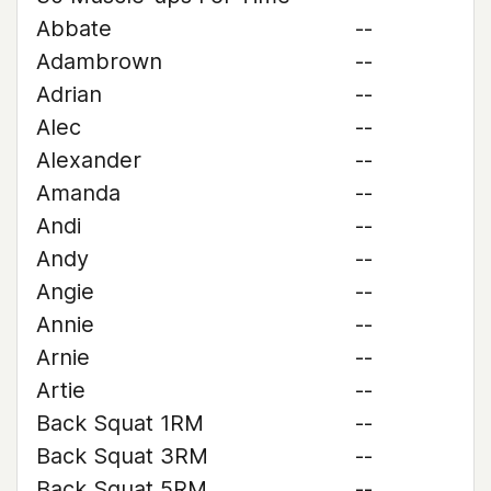
Abbate
--
Adambrown
--
Adrian
--
Alec
--
Alexander
--
Amanda
--
Andi
--
Andy
--
Angie
--
Annie
--
Arnie
--
Artie
--
Back Squat 1RM
--
Back Squat 3RM
--
Back Squat 5RM
--