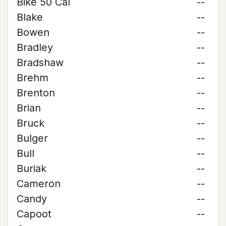
Bike 50 Cal
--
Blake
--
Bowen
--
Bradley
--
Bradshaw
--
Brehm
--
Brenton
--
Brian
--
Bruck
--
Bulger
--
Bull
--
Buriak
--
Cameron
--
Candy
--
Capoot
--