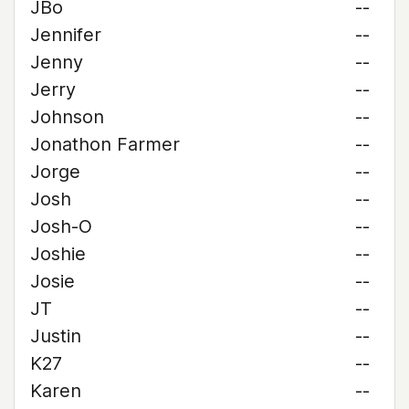
JBo
--
Jennifer
--
Jenny
--
Jerry
--
Johnson
--
Jonathon Farmer
--
Jorge
--
Josh
--
Josh-O
--
Joshie
--
Josie
--
JT
--
Justin
--
K27
--
Karen
--