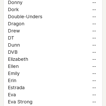
Donny
--
Dork
--
Double-Unders
--
Dragon
--
Drew
--
DT
--
Dunn
--
DVB
--
Elizabeth
--
Ellen
--
Emily
--
Erin
--
Estrada
--
Eva
--
Eva Strong
--