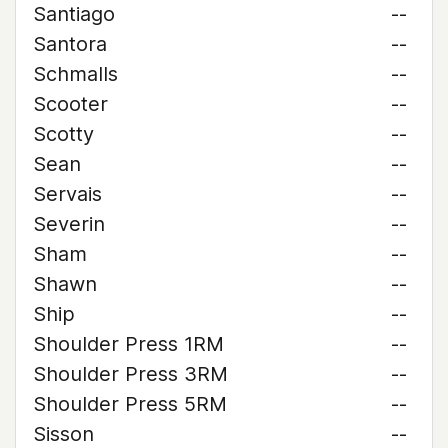
Santiago
--
Santora
--
Schmalls
--
Scooter
--
Scotty
--
Sean
--
Servais
--
Severin
--
Sham
--
Shawn
--
Ship
--
Shoulder Press 1RM
--
Shoulder Press 3RM
--
Shoulder Press 5RM
--
Sisson
--