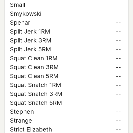
Small
--
Smykowski
--
Spehar
--
Split Jerk 1RM
--
Split Jerk 3RM
--
Split Jerk 5RM
--
Squat Clean 1RM
--
Squat Clean 3RM
--
Squat Clean 5RM
--
Squat Snatch 1RM
--
Squat Snatch 3RM
--
Squat Snatch 5RM
--
Stephen
--
Strange
--
Strict Elizabeth
--