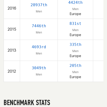
4424th
28937th
2016
Men
Men
Europe
831st
7446th
2015
Men
Men
Europe
335th
4693rd
2013
Men
Men
Europe
205th
3049th
2012
Men
Men
Europe
BENCHMARK STATS