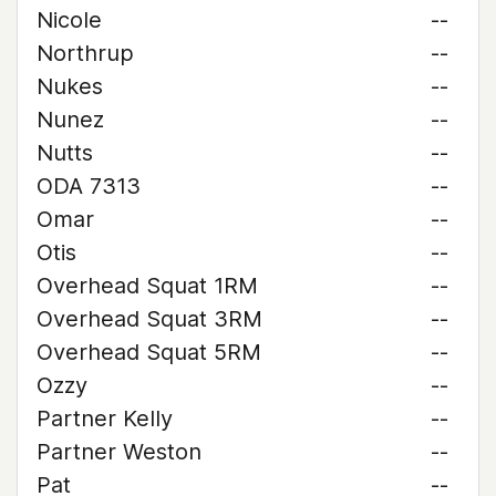
Nicole
--
Northrup
--
Nukes
--
Nunez
--
Nutts
--
ODA 7313
--
Omar
--
Otis
--
Overhead Squat 1RM
--
Overhead Squat 3RM
--
Overhead Squat 5RM
--
Ozzy
--
Partner Kelly
--
Partner Weston
--
Pat
--