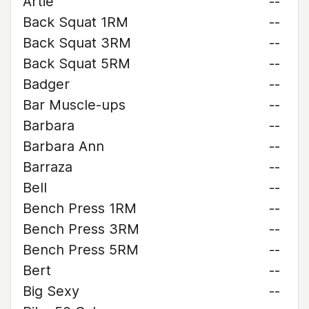
Artie
--
Back Squat 1RM
--
Back Squat 3RM
--
Back Squat 5RM
--
Badger
--
Bar Muscle-ups
--
Barbara
--
Barbara Ann
--
Barraza
--
Bell
--
Bench Press 1RM
--
Bench Press 3RM
--
Bench Press 5RM
--
Bert
--
Big Sexy
--