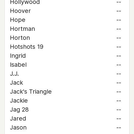
Hollywood
--
Hoover
--
Hope
--
Hortman
--
Horton
--
Hotshots 19
--
Ingrid
--
Isabel
--
J.J.
--
Jack
--
Jack's Triangle
--
Jackie
--
Jag 28
--
Jared
--
Jason
--