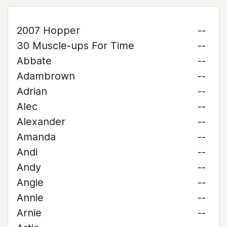
2007 Hopper
--
30 Muscle-ups For Time
--
Abbate
--
Adambrown
--
Adrian
--
Alec
--
Alexander
--
Amanda
--
Andi
--
Andy
--
Angie
--
Annie
--
Arnie
--