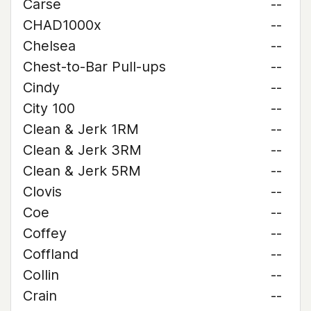
Carse
--
CHAD1000x
--
Chelsea
--
Chest-to-Bar Pull-ups
--
Cindy
--
City 100
--
Clean & Jerk 1RM
--
Clean & Jerk 3RM
--
Clean & Jerk 5RM
--
Clovis
--
Coe
--
Coffey
--
Coffland
--
Collin
--
Crain
--