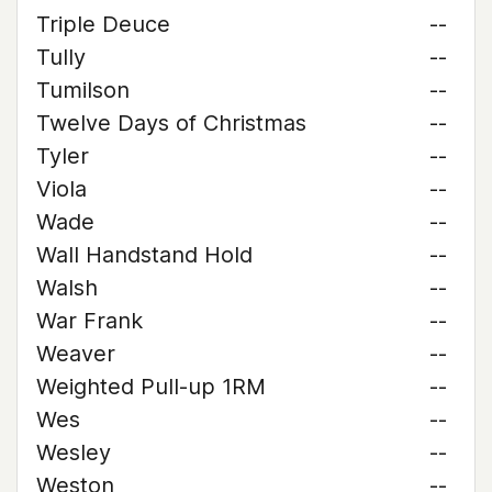
Triple Deuce
--
Tully
--
Tumilson
--
Twelve Days of Christmas
--
Tyler
--
Viola
--
Wade
--
Wall Handstand Hold
--
Walsh
--
War Frank
--
Weaver
--
Weighted Pull-up 1RM
--
Wes
--
Wesley
--
Weston
--