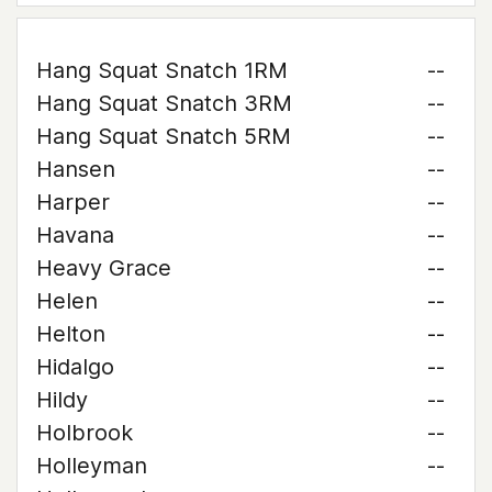
Hang Squat Snatch 1RM
--
Hang Squat Snatch 3RM
--
Hang Squat Snatch 5RM
--
Hansen
--
Harper
--
Havana
--
Heavy Grace
--
Helen
--
Helton
--
Hidalgo
--
Hildy
--
Holbrook
--
Holleyman
--