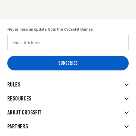
Never miss an update from the CrossFit Games
RULES
RESOURCES
ABOUT CROSSFIT
PARTNERS