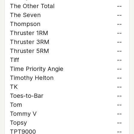
The Other Total
--
The Seven
--
Thompson
--
Thruster 1RM
--
Thruster 3RM
--
Thruster 5RM
--
Tiff
--
Time Priority Angie
--
Timothy Helton
--
TK
--
Toes-to-Bar
--
Tom
--
Tommy V
--
Topsy
--
TPT9000
--