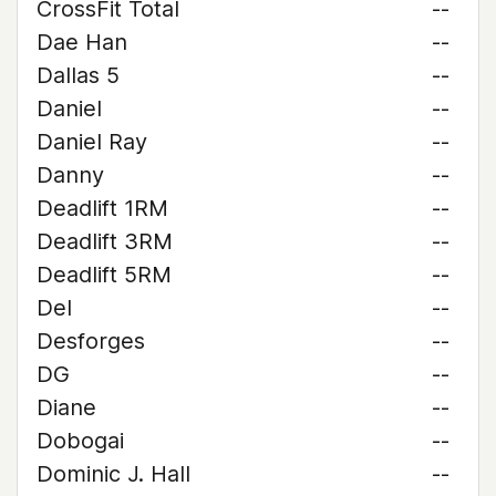
CrossFit Total
--
Dae Han
--
Dallas 5
--
Daniel
--
Daniel Ray
--
Danny
--
Deadlift 1RM
--
Deadlift 3RM
--
Deadlift 5RM
--
Del
--
Desforges
--
DG
--
Diane
--
Dobogai
--
Dominic J. Hall
--