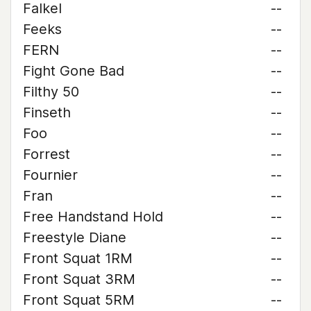
Falkel
--
Feeks
--
FERN
--
Fight Gone Bad
--
Filthy 50
--
Finseth
--
Foo
--
Forrest
--
Fournier
--
Fran
--
Free Handstand Hold
--
Freestyle Diane
--
Front Squat 1RM
--
Front Squat 3RM
--
Front Squat 5RM
--