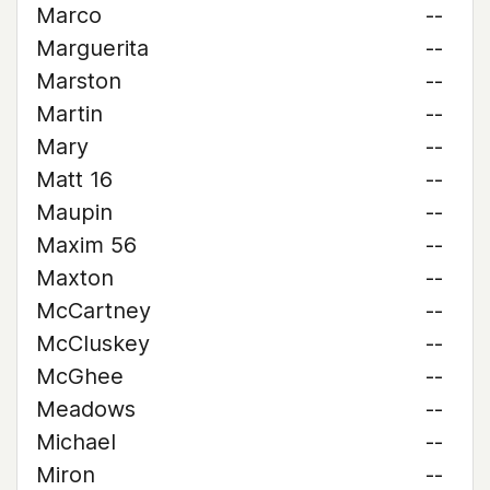
Marco
--
Marguerita
--
Marston
--
Martin
--
Mary
--
Matt 16
--
Maupin
--
Maxim 56
--
Maxton
--
McCartney
--
McCluskey
--
McGhee
--
Meadows
--
Michael
--
Miron
--