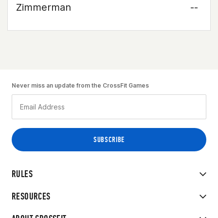
Zimmerman
--
Never miss an update from the CrossFit Games
RULES
RESOURCES