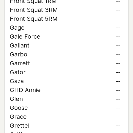
Front Squat 1RM
--
Front Squat 3RM
--
Front Squat 5RM
--
Gage
--
Gale Force
--
Gallant
--
Garbo
--
Garrett
--
Gator
--
Gaza
--
GHD Annie
--
Glen
--
Goose
--
Grace
--
Grettel
--