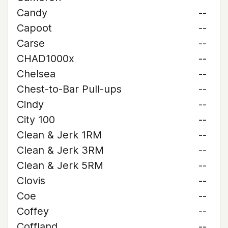
Candy
--
Capoot
--
Carse
--
CHAD1000x
--
Chelsea
--
Chest-to-Bar Pull-ups
--
Cindy
--
City 100
--
Clean & Jerk 1RM
--
Clean & Jerk 3RM
--
Clean & Jerk 5RM
--
Clovis
--
Coe
--
Coffey
--
Coffland
--