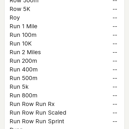
Row 500m
--
Row 5K
--
Roy
--
Run 1 Mile
--
Run 100m
--
Run 10K
--
Run 2 Miles
--
Run 200m
--
Run 400m
--
Run 500m
--
Run 5k
--
Run 800m
--
Run Row Run Rx
--
Run Row Run Scaled
--
Run Row Run Sprint
--