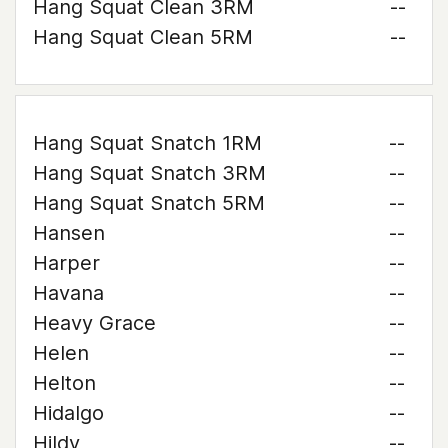
Hang Squat Clean 3RM
--
Hang Squat Clean 5RM
--
Hang Squat Snatch 1RM
--
Hang Squat Snatch 3RM
--
Hang Squat Snatch 5RM
--
Hansen
--
Harper
--
Havana
--
Heavy Grace
--
Helen
--
Helton
--
Hidalgo
--
Hildy
--