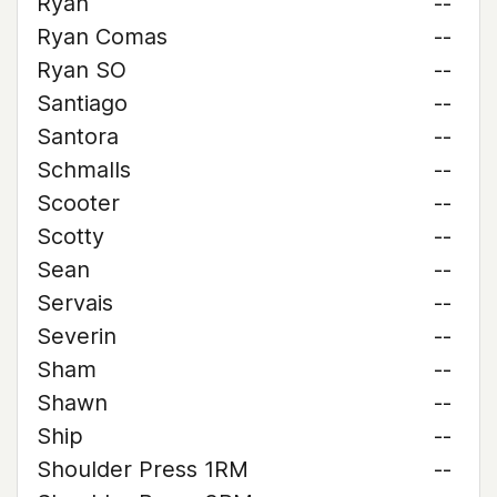
Ryan
--
Ryan Comas
--
Ryan SO
--
Santiago
--
Santora
--
Schmalls
--
Scooter
--
Scotty
--
Sean
--
Servais
--
Severin
--
Sham
--
Shawn
--
Ship
--
Shoulder Press 1RM
--