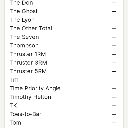
The Don
--
The Ghost
--
The Lyon
--
The Other Total
--
The Seven
--
Thompson
--
Thruster 1RM
--
Thruster 3RM
--
Thruster 5RM
--
Tiff
--
Time Priority Angie
--
Timothy Helton
--
TK
--
Toes-to-Bar
--
Tom
--