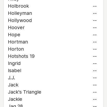
Holbrook
--
Holleyman
--
Hollywood
--
Hoover
--
Hope
--
Hortman
--
Horton
--
Hotshots 19
--
Ingrid
--
Isabel
--
J.J.
--
Jack
--
Jack's Triangle
--
Jackie
--
Jag 28
--