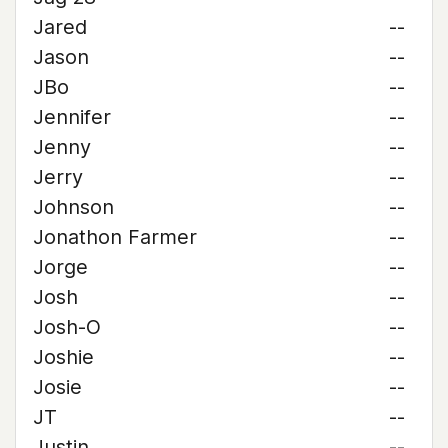
Jared
--
Jason
--
JBo
--
Jennifer
--
Jenny
--
Jerry
--
Johnson
--
Jonathon Farmer
--
Jorge
--
Josh
--
Josh-O
--
Joshie
--
Josie
--
JT
--
Justin
--