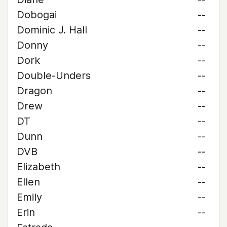
Dobogai
--
Dominic J. Hall
--
Donny
--
Dork
--
Double-Unders
--
Dragon
--
Drew
--
DT
--
Dunn
--
DVB
--
Elizabeth
--
Ellen
--
Emily
--
Erin
--