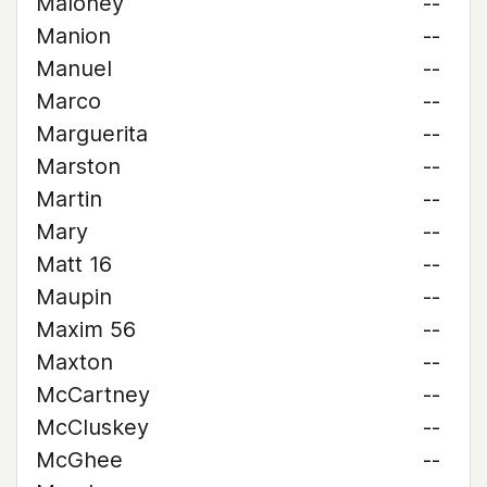
Maloney
--
Manion
--
Manuel
--
Marco
--
Marguerita
--
Marston
--
Martin
--
Mary
--
Matt 16
--
Maupin
--
Maxim 56
--
Maxton
--
McCartney
--
McCluskey
--
McGhee
--