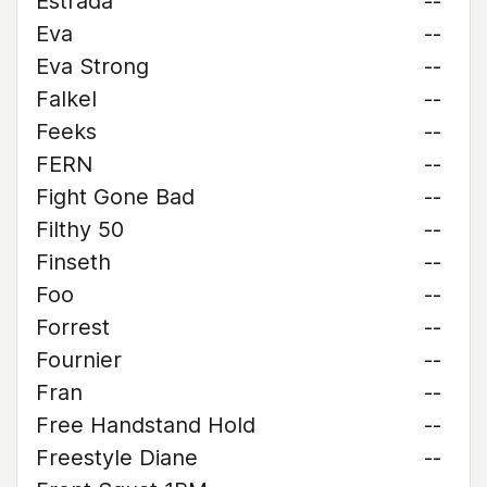
Estrada
--
Eva
--
Eva Strong
--
Falkel
--
Feeks
--
FERN
--
Fight Gone Bad
--
Filthy 50
--
Finseth
--
Foo
--
Forrest
--
Fournier
--
Fran
--
Free Handstand Hold
--
Freestyle Diane
--