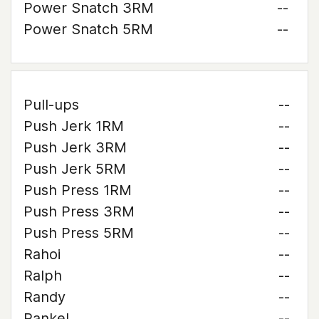
Power Snatch 3RM
--
Power Snatch 5RM
--
Pull-ups
--
Push Jerk 1RM
--
Push Jerk 3RM
--
Push Jerk 5RM
--
Push Press 1RM
--
Push Press 3RM
--
Push Press 5RM
--
Rahoi
--
Ralph
--
Randy
--
Rankel
--