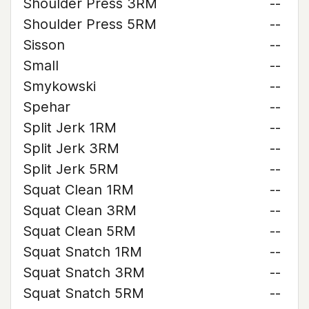
Shoulder Press 3RM
--
Shoulder Press 5RM
--
Sisson
--
Small
--
Smykowski
--
Spehar
--
Split Jerk 1RM
--
Split Jerk 3RM
--
Split Jerk 5RM
--
Squat Clean 1RM
--
Squat Clean 3RM
--
Squat Clean 5RM
--
Squat Snatch 1RM
--
Squat Snatch 3RM
--
Squat Snatch 5RM
--