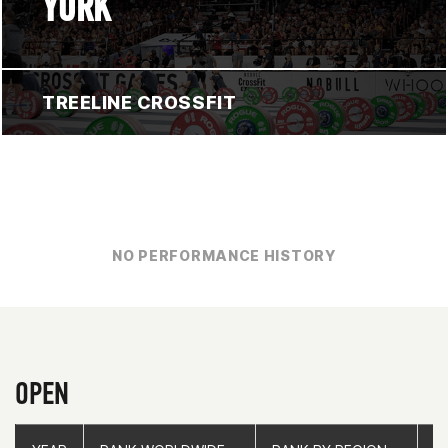
YORK
TREELINE CROSSFIT
NO PERFORMANCE HISTORY
OPEN