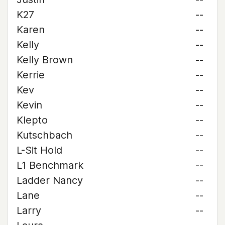
K27
--
Karen
--
Kelly
--
Kelly Brown
--
Kerrie
--
Kev
--
Kevin
--
Klepto
--
Kutschbach
--
L-Sit Hold
--
L1 Benchmark
--
Ladder Nancy
--
Lane
--
Larry
--