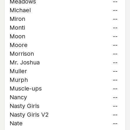
Meadows
--
Michael
--
Miron
--
Monti
--
Moon
--
Moore
--
Morrison
--
Mr. Joshua
--
Muller
--
Murph
--
Muscle-ups
--
Nancy
--
Nasty Girls
--
Nasty Girls V2
--
Nate
--