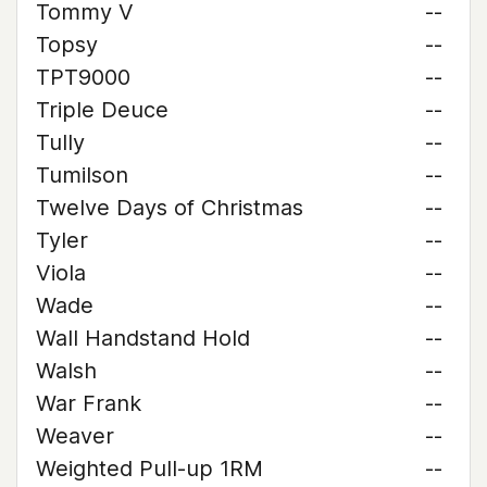
Tommy V
--
Topsy
--
TPT9000
--
Triple Deuce
--
Tully
--
Tumilson
--
Twelve Days of Christmas
--
Tyler
--
Viola
--
Wade
--
Wall Handstand Hold
--
Walsh
--
War Frank
--
Weaver
--
Weighted Pull-up 1RM
--