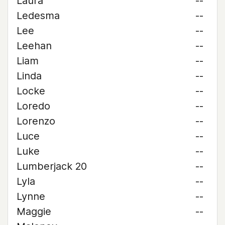
Laura
--
Ledesma
--
Lee
--
Leehan
--
Liam
--
Linda
--
Locke
--
Loredo
--
Lorenzo
--
Luce
--
Luke
--
Lumberjack 20
--
Lyla
--
Lynne
--
Maggie
--