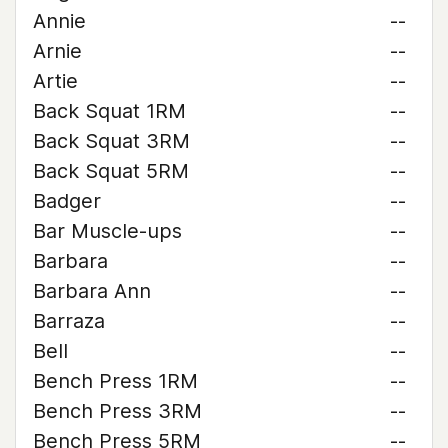
Annie
--
Arnie
--
Artie
--
Back Squat 1RM
--
Back Squat 3RM
--
Back Squat 5RM
--
Badger
--
Bar Muscle-ups
--
Barbara
--
Barbara Ann
--
Barraza
--
Bell
--
Bench Press 1RM
--
Bench Press 3RM
--
Bench Press 5RM
--