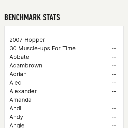
BENCHMARK STATS
2007 Hopper
--
30 Muscle-ups For Time
--
Abbate
--
Adambrown
--
Adrian
--
Alec
--
Alexander
--
Amanda
--
Andi
--
Andy
--
Angie
--