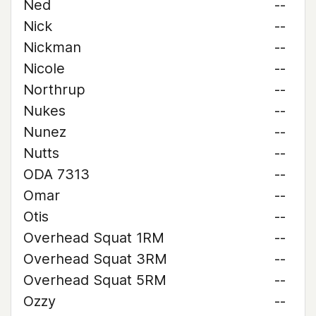
Ned
--
Nick
--
Nickman
--
Nicole
--
Northrup
--
Nukes
--
Nunez
--
Nutts
--
ODA 7313
--
Omar
--
Otis
--
Overhead Squat 1RM
--
Overhead Squat 3RM
--
Overhead Squat 5RM
--
Ozzy
--