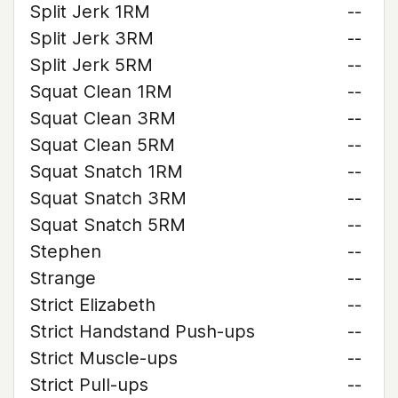
Split Jerk 1RM
--
Split Jerk 3RM
--
Split Jerk 5RM
--
Squat Clean 1RM
--
Squat Clean 3RM
--
Squat Clean 5RM
--
Squat Snatch 1RM
--
Squat Snatch 3RM
--
Squat Snatch 5RM
--
Stephen
--
Strange
--
Strict Elizabeth
--
Strict Handstand Push-ups
--
Strict Muscle-ups
--
Strict Pull-ups
--