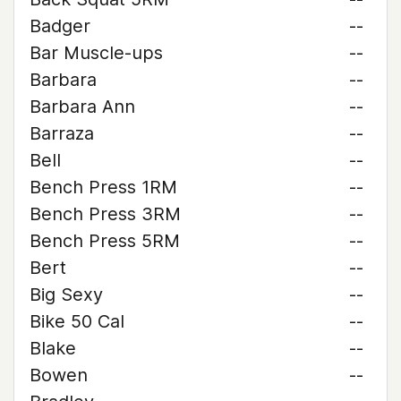
Badger
--
Bar Muscle-ups
--
Barbara
--
Barbara Ann
--
Barraza
--
Bell
--
Bench Press 1RM
--
Bench Press 3RM
--
Bench Press 5RM
--
Bert
--
Big Sexy
--
Bike 50 Cal
--
Blake
--
Bowen
--