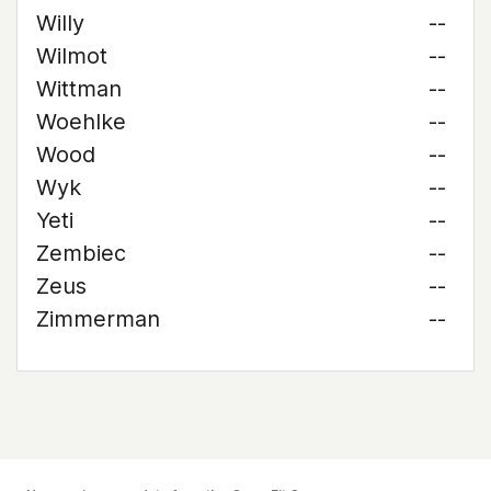
Willy
--
Wilmot
--
Wittman
--
Woehlke
--
Wood
--
Wyk
--
Yeti
--
Zembiec
--
Zeus
--
Zimmerman
--