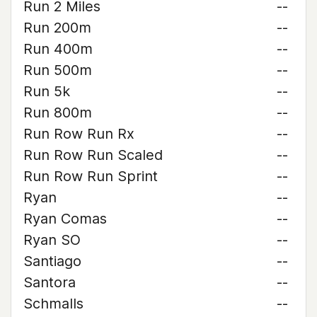
Run 2 Miles
--
Run 200m
--
Run 400m
--
Run 500m
--
Run 5k
--
Run 800m
--
Run Row Run Rx
--
Run Row Run Scaled
--
Run Row Run Sprint
--
Ryan
--
Ryan Comas
--
Ryan SO
--
Santiago
--
Santora
--
Schmalls
--