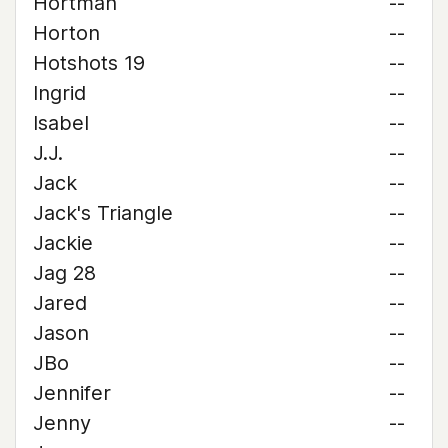
Hortman
--
Horton
--
Hotshots 19
--
Ingrid
--
Isabel
--
J.J.
--
Jack
--
Jack's Triangle
--
Jackie
--
Jag 28
--
Jared
--
Jason
--
JBo
--
Jennifer
--
Jenny
--