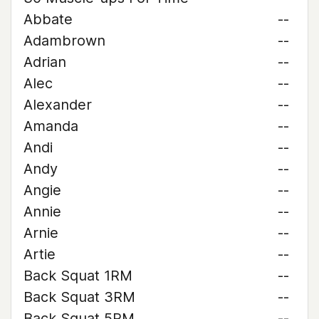
Abbate
--
Adambrown
--
Adrian
--
Alec
--
Alexander
--
Amanda
--
Andi
--
Andy
--
Angie
--
Annie
--
Arnie
--
Artie
--
Back Squat 1RM
--
Back Squat 3RM
--
Back Squat 5RM
--