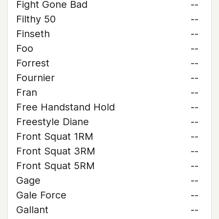
Fight Gone Bad
--
Filthy 50
--
Finseth
--
Foo
--
Forrest
--
Fournier
--
Fran
--
Free Handstand Hold
--
Freestyle Diane
--
Front Squat 1RM
--
Front Squat 3RM
--
Front Squat 5RM
--
Gage
--
Gale Force
--
Gallant
--