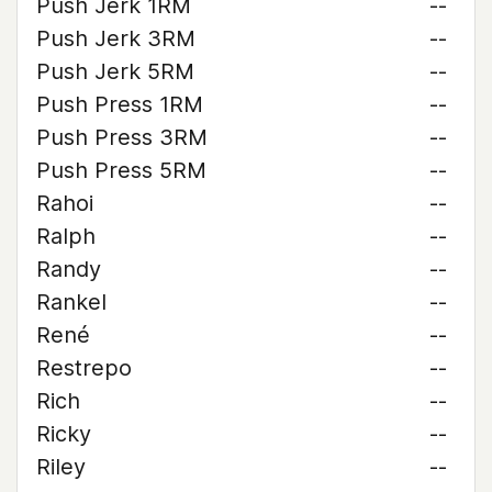
Push Jerk 1RM
--
Push Jerk 3RM
--
Push Jerk 5RM
--
Push Press 1RM
--
Push Press 3RM
--
Push Press 5RM
--
Rahoi
--
Ralph
--
Randy
--
Rankel
--
René
--
Restrepo
--
Rich
--
Ricky
--
Riley
--