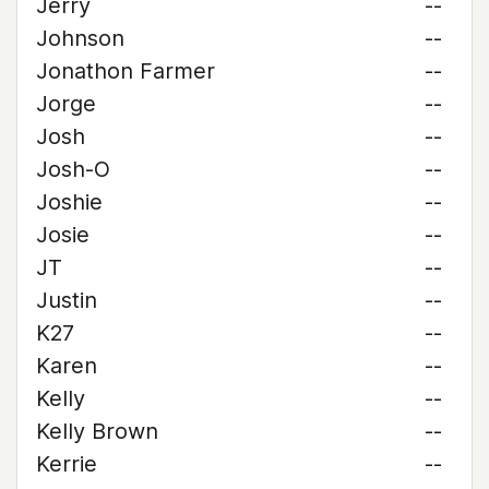
Jerry
--
Johnson
--
Jonathon Farmer
--
Jorge
--
Josh
--
Josh-O
--
Joshie
--
Josie
--
JT
--
Justin
--
K27
--
Karen
--
Kelly
--
Kelly Brown
--
Kerrie
--