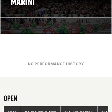
MARINI
--
NO PERFORMANCE HISTORY
OPEN