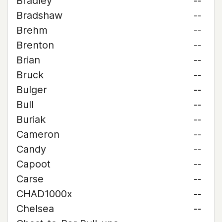
Bradley
--
Bradshaw
--
Brehm
--
Brenton
--
Brian
--
Bruck
--
Bulger
--
Bull
--
Buriak
--
Cameron
--
Candy
--
Capoot
--
Carse
--
CHAD1000x
--
Chelsea
--