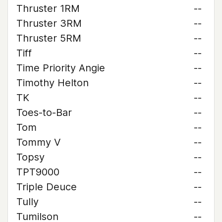
Thruster 1RM
--
Thruster 3RM
--
Thruster 5RM
--
Tiff
--
Time Priority Angie
--
Timothy Helton
--
TK
--
Toes-to-Bar
--
Tom
--
Tommy V
--
Topsy
--
TPT9000
--
Triple Deuce
--
Tully
--
Tumilson
--