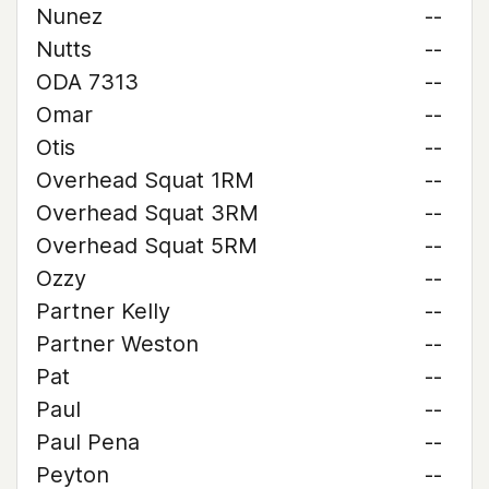
Nunez
--
Nutts
--
ODA 7313
--
Omar
--
Otis
--
Overhead Squat 1RM
--
Overhead Squat 3RM
--
Overhead Squat 5RM
--
Ozzy
--
Partner Kelly
--
Partner Weston
--
Pat
--
Paul
--
Paul Pena
--
Peyton
--