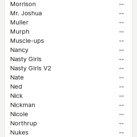
Morrison
--
Mr. Joshua
--
Muller
--
Murph
--
Muscle-ups
--
Nancy
--
Nasty Girls
--
Nasty Girls V2
--
Nate
--
Ned
--
Nick
--
Nickman
--
Nicole
--
Northrup
--
Nukes
--