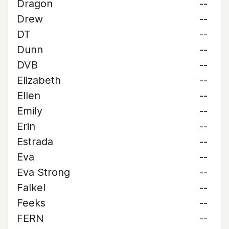
Dragon
--
Drew
--
DT
--
Dunn
--
DVB
--
Elizabeth
--
Ellen
--
Emily
--
Erin
--
Estrada
--
Eva
--
Eva Strong
--
Falkel
--
Feeks
--
FERN
--