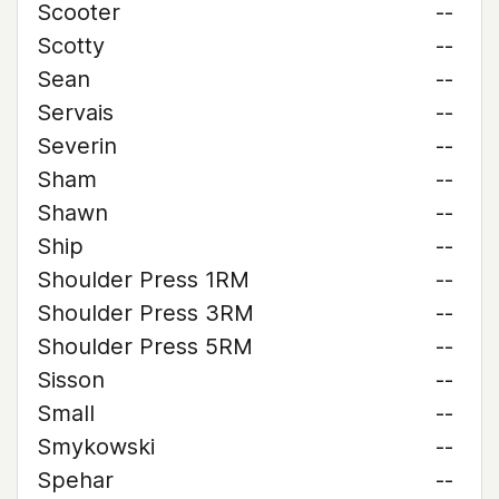
Scooter
--
Scotty
--
Sean
--
Servais
--
Severin
--
Sham
--
Shawn
--
Ship
--
Shoulder Press 1RM
--
Shoulder Press 3RM
--
Shoulder Press 5RM
--
Sisson
--
Small
--
Smykowski
--
Spehar
--