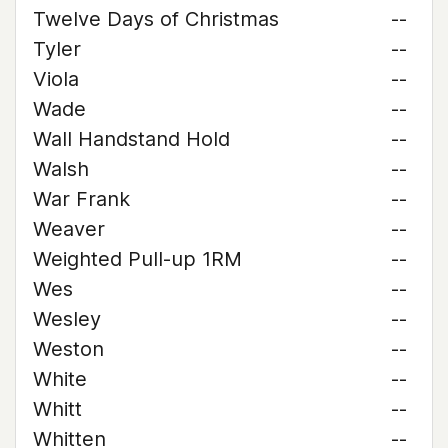
Twelve Days of Christmas
--
Tyler
--
Viola
--
Wade
--
Wall Handstand Hold
--
Walsh
--
War Frank
--
Weaver
--
Weighted Pull-up 1RM
--
Wes
--
Wesley
--
Weston
--
White
--
Whitt
--
Whitten
--