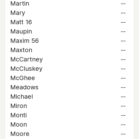
Martin
--
Mary
--
Matt 16
--
Maupin
--
Maxim 56
--
Maxton
--
McCartney
--
McCluskey
--
McGhee
--
Meadows
--
Michael
--
Miron
--
Monti
--
Moon
--
Moore
--