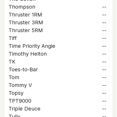
Thompson
--
Thruster 1RM
--
Thruster 3RM
--
Thruster 5RM
--
Tiff
--
Time Priority Angie
--
Timothy Helton
--
TK
--
Toes-to-Bar
--
Tom
--
Tommy V
--
Topsy
--
TPT9000
--
Triple Deuce
--
Tully
--