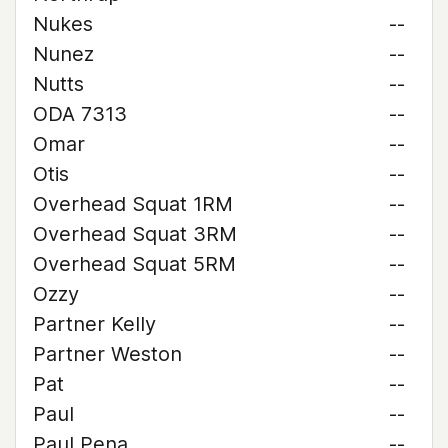
Nukes
--
Nunez
--
Nutts
--
ODA 7313
--
Omar
--
Otis
--
Overhead Squat 1RM
--
Overhead Squat 3RM
--
Overhead Squat 5RM
--
Ozzy
--
Partner Kelly
--
Partner Weston
--
Pat
--
Paul
--
Paul Pena
--