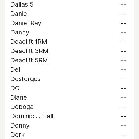
Dallas 5
--
Daniel
--
Daniel Ray
--
Danny
--
Deadlift 1RM
--
Deadlift 3RM
--
Deadlift 5RM
--
Del
--
Desforges
--
DG
--
Diane
--
Dobogai
--
Dominic J. Hall
--
Donny
--
Dork
--