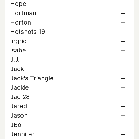
Hope
--
Hortman
--
Horton
--
Hotshots 19
--
Ingrid
--
Isabel
--
J.J.
--
Jack
--
Jack's Triangle
--
Jackie
--
Jag 28
--
Jared
--
Jason
--
JBo
--
Jennifer
--