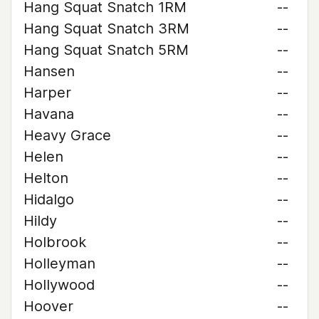
Hang Squat Snatch 1RM
--
Hang Squat Snatch 3RM
--
Hang Squat Snatch 5RM
--
Hansen
--
Harper
--
Havana
--
Heavy Grace
--
Helen
--
Helton
--
Hidalgo
--
Hildy
--
Holbrook
--
Holleyman
--
Hollywood
--
Hoover
--