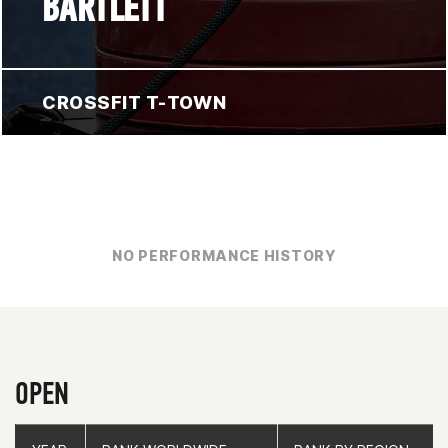
BARTLETT
CROSSFIT T-TOWN
NO PERFORMANCE HISTORY
OPEN