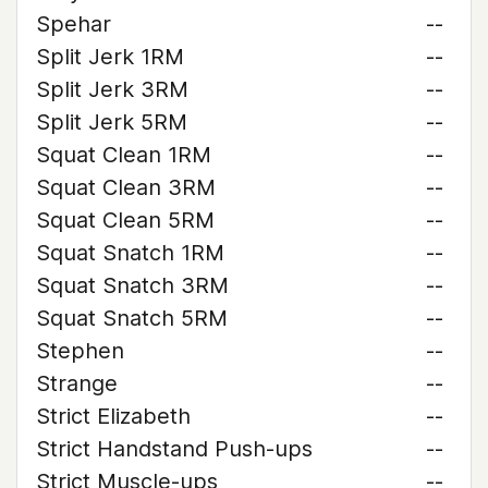
Spehar
--
Split Jerk 1RM
--
Split Jerk 3RM
--
Split Jerk 5RM
--
Squat Clean 1RM
--
Squat Clean 3RM
--
Squat Clean 5RM
--
Squat Snatch 1RM
--
Squat Snatch 3RM
--
Squat Snatch 5RM
--
Stephen
--
Strange
--
Strict Elizabeth
--
Strict Handstand Push-ups
--
Strict Muscle-ups
--