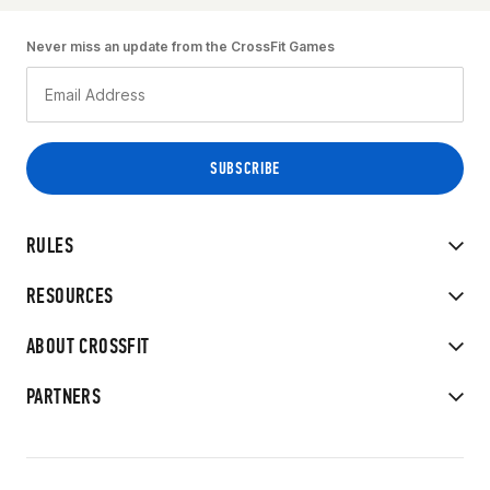
Never miss an update from the CrossFit Games
RULES
RESOURCES
ABOUT CROSSFIT
PARTNERS