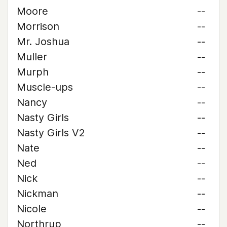
Moore
--
Morrison
--
Mr. Joshua
--
Muller
--
Murph
--
Muscle-ups
--
Nancy
--
Nasty Girls
--
Nasty Girls V2
--
Nate
--
Ned
--
Nick
--
Nickman
--
Nicole
--
Northrup
--