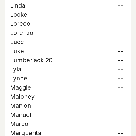
Linda
--
Locke
--
Loredo
--
Lorenzo
--
Luce
--
Luke
--
Lumberjack 20
--
Lyla
--
Lynne
--
Maggie
--
Maloney
--
Manion
--
Manuel
--
Marco
--
Marguerita
--