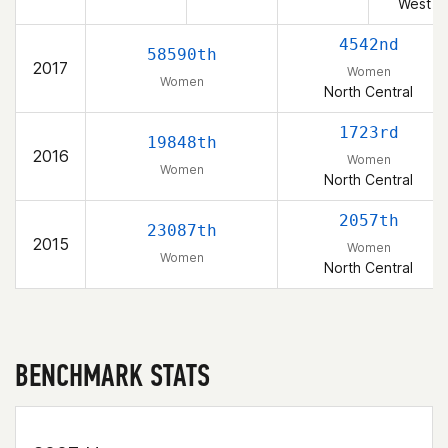
West
4542nd
58590th
2017
Women
Women
North Central
1723rd
19848th
2016
Women
Women
North Central
2057th
23087th
2015
Women
Women
North Central
BENCHMARK STATS