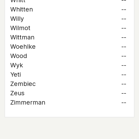
Whitt
--
Whitten
--
Willy
--
Wilmot
--
Wittman
--
Woehlke
--
Wood
--
Wyk
--
Yeti
--
Zembiec
--
Zeus
--
Zimmerman
--