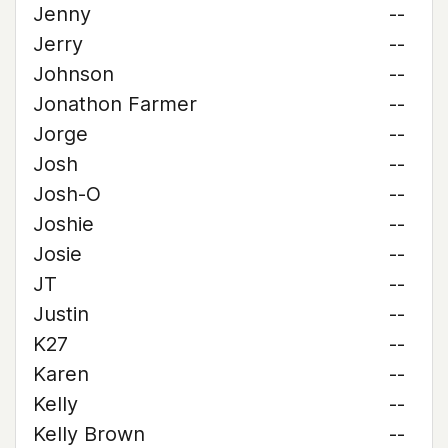
Jenny
--
Jerry
--
Johnson
--
Jonathon Farmer
--
Jorge
--
Josh
--
Josh-O
--
Joshie
--
Josie
--
JT
--
Justin
--
K27
--
Karen
--
Kelly
--
Kelly Brown
--