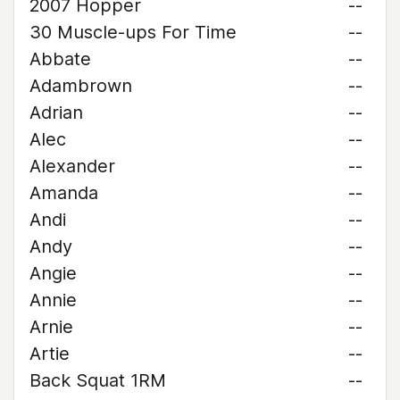
2007 Hopper
--
30 Muscle-ups For Time
--
Abbate
--
Adambrown
--
Adrian
--
Alec
--
Alexander
--
Amanda
--
Andi
--
Andy
--
Angie
--
Annie
--
Arnie
--
Artie
--
Back Squat 1RM
--