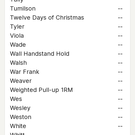
Tumilson
--
Twelve Days of Christmas
--
Tyler
--
Viola
--
Wade
--
Wall Handstand Hold
--
Walsh
--
War Frank
--
Weaver
--
Weighted Pull-up 1RM
--
Wes
--
Wesley
--
Weston
--
White
--