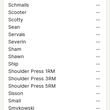
Schmalls
--
Scooter
--
Scotty
--
Sean
--
Servais
--
Severin
--
Sham
--
Shawn
--
Ship
--
Shoulder Press 1RM
--
Shoulder Press 3RM
--
Shoulder Press 5RM
--
Sisson
--
Small
--
Smykowski
--