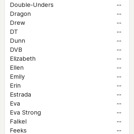
Double-Unders
--
Dragon
--
Drew
--
DT
--
Dunn
--
DVB
--
Elizabeth
--
Ellen
--
Emily
--
Erin
--
Estrada
--
Eva
--
Eva Strong
--
Falkel
--
Feeks
--