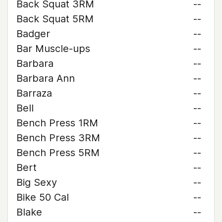
Back Squat 3RM
--
Back Squat 5RM
--
Badger
--
Bar Muscle-ups
--
Barbara
--
Barbara Ann
--
Barraza
--
Bell
--
Bench Press 1RM
--
Bench Press 3RM
--
Bench Press 5RM
--
Bert
--
Big Sexy
--
Bike 50 Cal
--
Blake
--