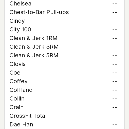
Chelsea
--
Chest-to-Bar Pull-ups
--
Cindy
--
City 100
--
Clean & Jerk 1RM
--
Clean & Jerk 3RM
--
Clean & Jerk 5RM
--
Clovis
--
Coe
--
Coffey
--
Coffland
--
Collin
--
Crain
--
CrossFit Total
--
Dae Han
--