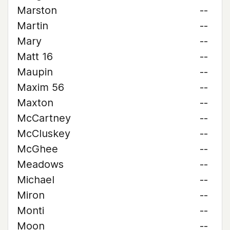
Marston
--
Martin
--
Mary
--
Matt 16
--
Maupin
--
Maxim 56
--
Maxton
--
McCartney
--
McCluskey
--
McGhee
--
Meadows
--
Michael
--
Miron
--
Monti
--
Moon
--