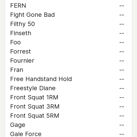
FERN
--
Fight Gone Bad
--
Filthy 50
--
Finseth
--
Foo
--
Forrest
--
Fournier
--
Fran
--
Free Handstand Hold
--
Freestyle Diane
--
Front Squat 1RM
--
Front Squat 3RM
--
Front Squat 5RM
--
Gage
--
Gale Force
--