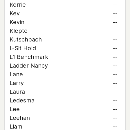
Kerrie
--
Kev
--
Kevin
--
Klepto
--
Kutschbach
--
L-Sit Hold
--
L1 Benchmark
--
Ladder Nancy
--
Lane
--
Larry
--
Laura
--
Ledesma
--
Lee
--
Leehan
--
Liam
--