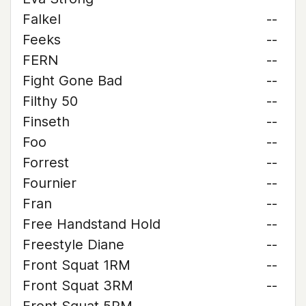
Falkel
--
Feeks
--
FERN
--
Fight Gone Bad
--
Filthy 50
--
Finseth
--
Foo
--
Forrest
--
Fournier
--
Fran
--
Free Handstand Hold
--
Freestyle Diane
--
Front Squat 1RM
--
Front Squat 3RM
--