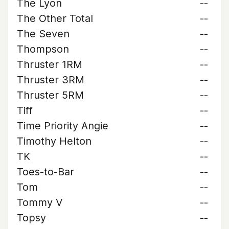
The Lyon
--
The Other Total
--
The Seven
--
Thompson
--
Thruster 1RM
--
Thruster 3RM
--
Thruster 5RM
--
Tiff
--
Time Priority Angie
--
Timothy Helton
--
TK
--
Toes-to-Bar
--
Tom
--
Tommy V
--
Topsy
--