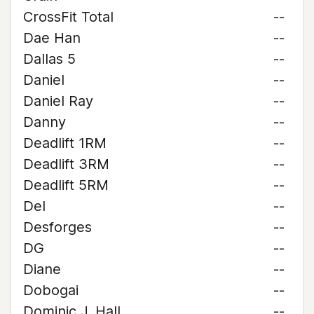
CrossFit Total
--
Dae Han
--
Dallas 5
--
Daniel
--
Daniel Ray
--
Danny
--
Deadlift 1RM
--
Deadlift 3RM
--
Deadlift 5RM
--
Del
--
Desforges
--
DG
--
Diane
--
Dobogai
--
Dominic J. Hall
--