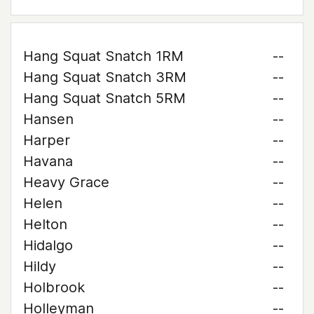
Hang Squat Snatch 1RM
--
Hang Squat Snatch 3RM
--
Hang Squat Snatch 5RM
--
Hansen
--
Harper
--
Havana
--
Heavy Grace
--
Helen
--
Helton
--
Hidalgo
--
Hildy
--
Holbrook
--
Holleyman
--