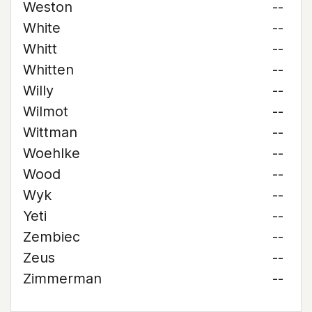
Weston
--
White
--
Whitt
--
Whitten
--
Willy
--
Wilmot
--
Wittman
--
Woehlke
--
Wood
--
Wyk
--
Yeti
--
Zembiec
--
Zeus
--
Zimmerman
--