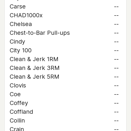
Carse
--
CHAD1000x
--
Chelsea
--
Chest-to-Bar Pull-ups
--
Cindy
--
City 100
--
Clean & Jerk 1RM
--
Clean & Jerk 3RM
--
Clean & Jerk 5RM
--
Clovis
--
Coe
--
Coffey
--
Coffland
--
Collin
--
Crain
--