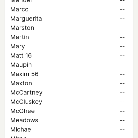
Manuel
--
Marco
--
Marguerita
--
Marston
--
Martin
--
Mary
--
Matt 16
--
Maupin
--
Maxim 56
--
Maxton
--
McCartney
--
McCluskey
--
McGhee
--
Meadows
--
Michael
--