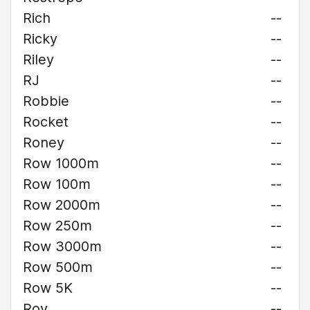
Rich
--
Ricky
--
Riley
--
RJ
--
Robbie
--
Rocket
--
Roney
--
Row 1000m
--
Row 100m
--
Row 2000m
--
Row 250m
--
Row 3000m
--
Row 500m
--
Row 5K
--
Roy
--