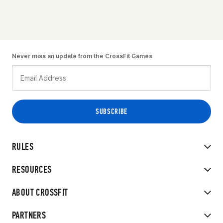
Never miss an update from the CrossFit Games
RULES
RESOURCES
ABOUT CROSSFIT
PARTNERS