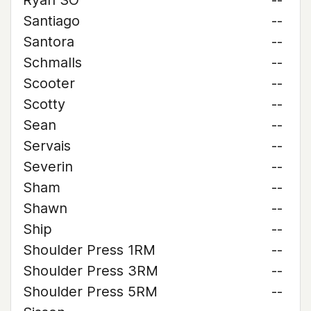
Ryan SO
--
Santiago
--
Santora
--
Schmalls
--
Scooter
--
Scotty
--
Sean
--
Servais
--
Severin
--
Sham
--
Shawn
--
Ship
--
Shoulder Press 1RM
--
Shoulder Press 3RM
--
Shoulder Press 5RM
--