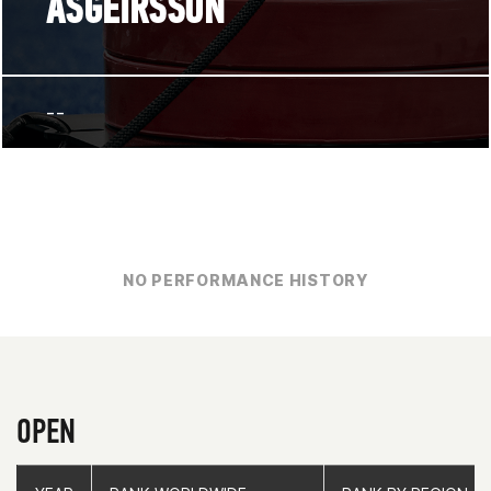
ASGEIRSSON
--
NO PERFORMANCE HISTORY
OPEN