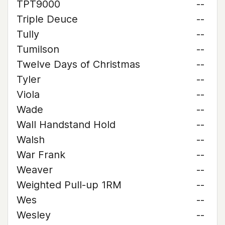
TPT9000
--
Triple Deuce
--
Tully
--
Tumilson
--
Twelve Days of Christmas
--
Tyler
--
Viola
--
Wade
--
Wall Handstand Hold
--
Walsh
--
War Frank
--
Weaver
--
Weighted Pull-up 1RM
--
Wes
--
Wesley
--