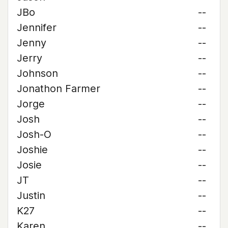
JBo
--
Jennifer
--
Jenny
--
Jerry
--
Johnson
--
Jonathon Farmer
--
Jorge
--
Josh
--
Josh-O
--
Joshie
--
Josie
--
JT
--
Justin
--
K27
--
Karen
--