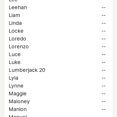
Leehan
--
Liam
--
Linda
--
Locke
--
Loredo
--
Lorenzo
--
Luce
--
Luke
--
Lumberjack 20
--
Lyla
--
Lynne
--
Maggie
--
Maloney
--
Manion
--