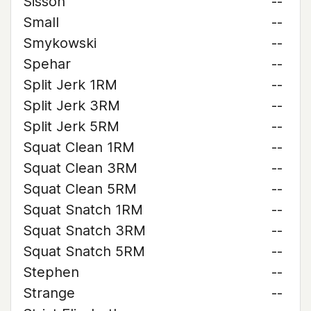
Sisson
--
Small
--
Smykowski
--
Spehar
--
Split Jerk 1RM
--
Split Jerk 3RM
--
Split Jerk 5RM
--
Squat Clean 1RM
--
Squat Clean 3RM
--
Squat Clean 5RM
--
Squat Snatch 1RM
--
Squat Snatch 3RM
--
Squat Snatch 5RM
--
Stephen
--
Strange
--