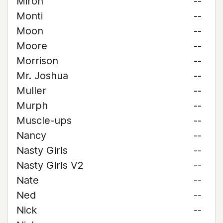
Miron
--
Monti
--
Moon
--
Moore
--
Morrison
--
Mr. Joshua
--
Muller
--
Murph
--
Muscle-ups
--
Nancy
--
Nasty Girls
--
Nasty Girls V2
--
Nate
--
Ned
--
Nick
--