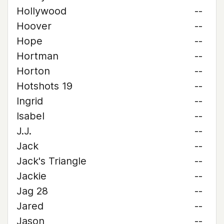
Hollywood
--
Hoover
--
Hope
--
Hortman
--
Horton
--
Hotshots 19
--
Ingrid
--
Isabel
--
J.J.
--
Jack
--
Jack's Triangle
--
Jackie
--
Jag 28
--
Jared
--
Jason
--