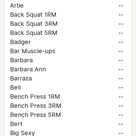
Artie
--
Back Squat 1RM
--
Back Squat 3RM
--
Back Squat 5RM
--
Badger
--
Bar Muscle-ups
--
Barbara
--
Barbara Ann
--
Barraza
--
Bell
--
Bench Press 1RM
--
Bench Press 3RM
--
Bench Press 5RM
--
Bert
--
Big Sexy
--