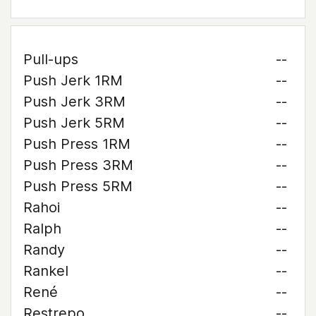
Pull-ups
--
Push Jerk 1RM
--
Push Jerk 3RM
--
Push Jerk 5RM
--
Push Press 1RM
--
Push Press 3RM
--
Push Press 5RM
--
Rahoi
--
Ralph
--
Randy
--
Rankel
--
René
--
Restrepo
--