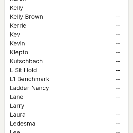
Kelly
--
Kelly Brown
--
Kerrie
--
Kev
--
Kevin
--
Klepto
--
Kutschbach
--
L-Sit Hold
--
L1 Benchmark
--
Ladder Nancy
--
Lane
--
Larry
--
Laura
--
Ledesma
--
Lee
--