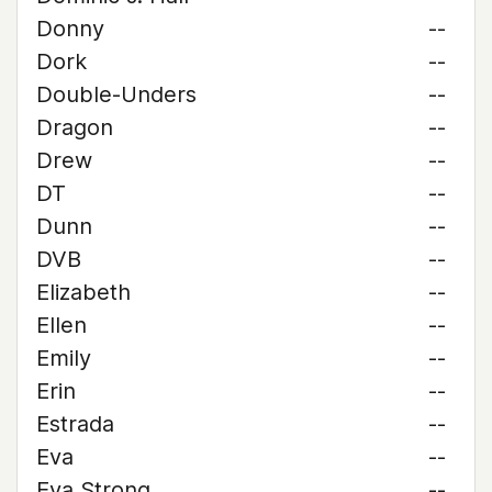
Donny
--
Dork
--
Double-Unders
--
Dragon
--
Drew
--
DT
--
Dunn
--
DVB
--
Elizabeth
--
Ellen
--
Emily
--
Erin
--
Estrada
--
Eva
--
Eva Strong
--