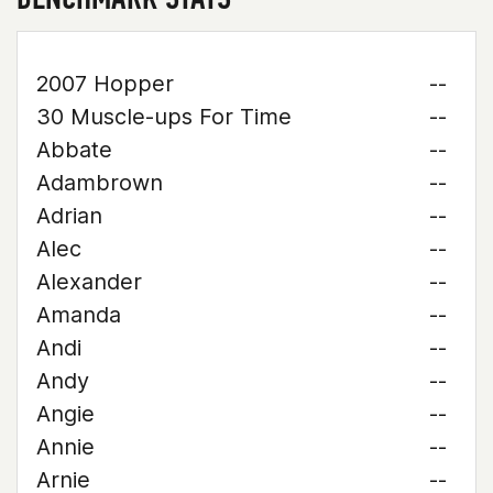
2007 Hopper
--
30 Muscle-ups For Time
--
Abbate
--
Adambrown
--
Adrian
--
Alec
--
Alexander
--
Amanda
--
Andi
--
Andy
--
Angie
--
Annie
--
Arnie
--