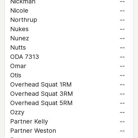
Nickman
--
Nicole
--
Northrup
--
Nukes
--
Nunez
--
Nutts
--
ODA 7313
--
Omar
--
Otis
--
Overhead Squat 1RM
--
Overhead Squat 3RM
--
Overhead Squat 5RM
--
Ozzy
--
Partner Kelly
--
Partner Weston
--