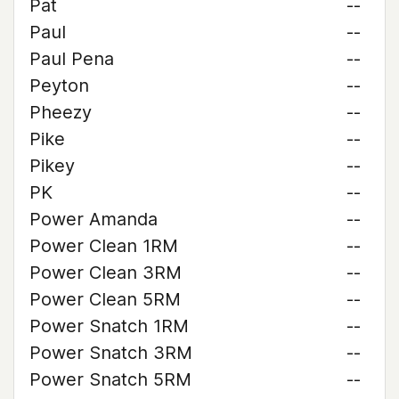
Pat
--
Paul
--
Paul Pena
--
Peyton
--
Pheezy
--
Pike
--
Pikey
--
PK
--
Power Amanda
--
Power Clean 1RM
--
Power Clean 3RM
--
Power Clean 5RM
--
Power Snatch 1RM
--
Power Snatch 3RM
--
Power Snatch 5RM
--