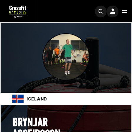
ICELAND
BRYNJAR