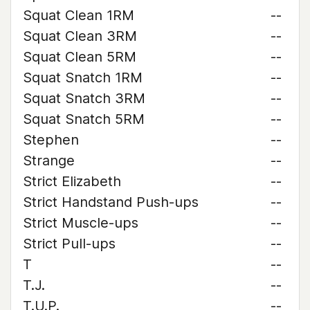
Squat Clean 1RM
--
Squat Clean 3RM
--
Squat Clean 5RM
--
Squat Snatch 1RM
--
Squat Snatch 3RM
--
Squat Snatch 5RM
--
Stephen
--
Strange
--
Strict Elizabeth
--
Strict Handstand Push-ups
--
Strict Muscle-ups
--
Strict Pull-ups
--
T
--
T.J.
--
T.U.P.
--