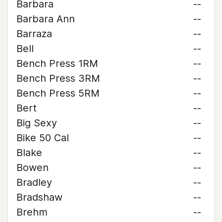
Barbara
--
Barbara Ann
--
Barraza
--
Bell
--
Bench Press 1RM
--
Bench Press 3RM
--
Bench Press 5RM
--
Bert
--
Big Sexy
--
Bike 50 Cal
--
Blake
--
Bowen
--
Bradley
--
Bradshaw
--
Brehm
--