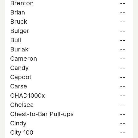
Brenton
--
Brian
--
Bruck
--
Bulger
--
Bull
--
Buriak
--
Cameron
--
Candy
--
Capoot
--
Carse
--
CHAD1000x
--
Chelsea
--
Chest-to-Bar Pull-ups
--
Cindy
--
City 100
--