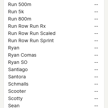
Run 500m
--
Run 5k
--
Run 800m
--
Run Row Run Rx
--
Run Row Run Scaled
--
Run Row Run Sprint
--
Ryan
--
Ryan Comas
--
Ryan SO
--
Santiago
--
Santora
--
Schmalls
--
Scooter
--
Scotty
--
Sean
--