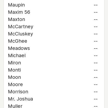
Maupin
--
Maxim 56
--
Maxton
--
McCartney
--
McCluskey
--
McGhee
--
Meadows
--
Michael
--
Miron
--
Monti
--
Moon
--
Moore
--
Morrison
--
Mr. Joshua
--
Muller
--