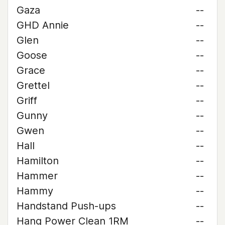
Gaza
--
GHD Annie
--
Glen
--
Goose
--
Grace
--
Grettel
--
Griff
--
Gunny
--
Gwen
--
Hall
--
Hamilton
--
Hammer
--
Hammy
--
Handstand Push-ups
--
Hang Power Clean 1RM
--