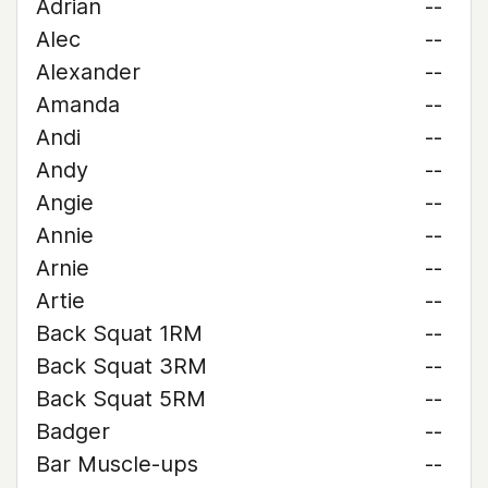
Adrian
--
Alec
--
Alexander
--
Amanda
--
Andi
--
Andy
--
Angie
--
Annie
--
Arnie
--
Artie
--
Back Squat 1RM
--
Back Squat 3RM
--
Back Squat 5RM
--
Badger
--
Bar Muscle-ups
--