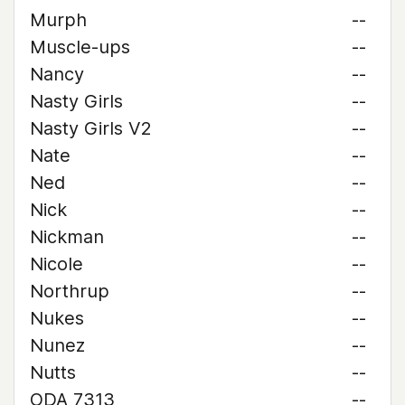
Murph
--
Muscle-ups
--
Nancy
--
Nasty Girls
--
Nasty Girls V2
--
Nate
--
Ned
--
Nick
--
Nickman
--
Nicole
--
Northrup
--
Nukes
--
Nunez
--
Nutts
--
ODA 7313
--