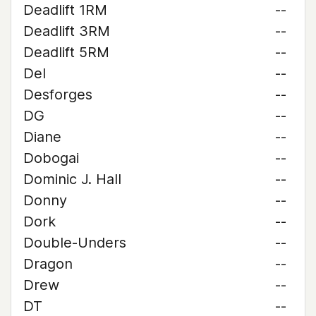
Deadlift 1RM
--
Deadlift 3RM
--
Deadlift 5RM
--
Del
--
Desforges
--
DG
--
Diane
--
Dobogai
--
Dominic J. Hall
--
Donny
--
Dork
--
Double-Unders
--
Dragon
--
Drew
--
DT
--