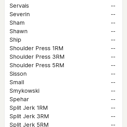
Servais
--
Severin
--
Sham
--
Shawn
--
Ship
--
Shoulder Press 1RM
--
Shoulder Press 3RM
--
Shoulder Press 5RM
--
Sisson
--
Small
--
Smykowski
--
Spehar
--
Split Jerk 1RM
--
Split Jerk 3RM
--
Split Jerk 5RM
--