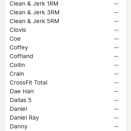
Clean & Jerk 1RM
--
Clean & Jerk 3RM
--
Clean & Jerk 5RM
--
Clovis
--
Coe
--
Coffey
--
Coffland
--
Collin
--
Crain
--
CrossFit Total
--
Dae Han
--
Dallas 5
--
Daniel
--
Daniel Ray
--
Danny
--