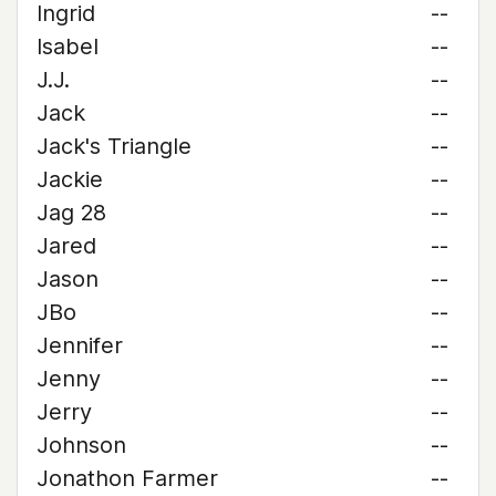
Ingrid
--
Isabel
--
J.J.
--
Jack
--
Jack's Triangle
--
Jackie
--
Jag 28
--
Jared
--
Jason
--
JBo
--
Jennifer
--
Jenny
--
Jerry
--
Johnson
--
Jonathon Farmer
--