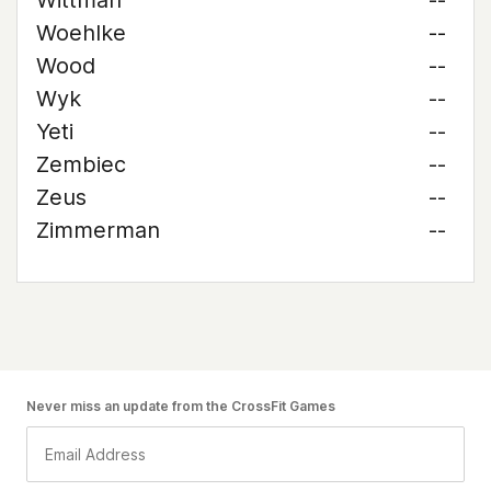
Wittman
--
Woehlke
--
Wood
--
Wyk
--
Yeti
--
Zembiec
--
Zeus
--
Zimmerman
--
Never miss an update from the CrossFit Games