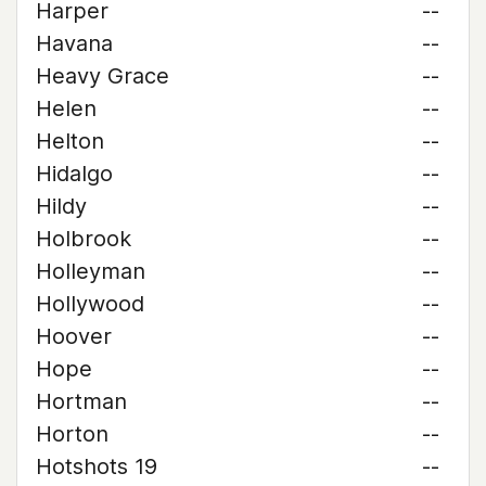
Harper
--
Havana
--
Heavy Grace
--
Helen
--
Helton
--
Hidalgo
--
Hildy
--
Holbrook
--
Holleyman
--
Hollywood
--
Hoover
--
Hope
--
Hortman
--
Horton
--
Hotshots 19
--