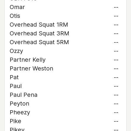
Omar
--
Otis
--
Overhead Squat 1RM
--
Overhead Squat 3RM
--
Overhead Squat 5RM
--
Ozzy
--
Partner Kelly
--
Partner Weston
--
Pat
--
Paul
--
Paul Pena
--
Peyton
--
Pheezy
--
Pike
--
Pikey
--