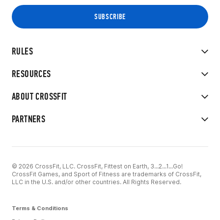
RULES
RESOURCES
ABOUT CROSSFIT
PARTNERS
© 2026 CrossFit, LLC. CrossFit, Fittest on Earth, 3...2...1...Go!
CrossFit Games, and Sport of Fitness are trademarks of CrossFit,
LLC in the U.S. and/or other countries. All Rights Reserved.
Terms & Conditions