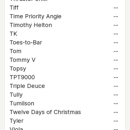
Tiff
--
Time Priority Angie
--
Timothy Helton
--
TK
--
Toes-to-Bar
--
Tom
--
Tommy V
--
Topsy
--
TPT9000
--
Triple Deuce
--
Tully
--
Tumilson
--
Twelve Days of Christmas
--
Tyler
--
Viola
--