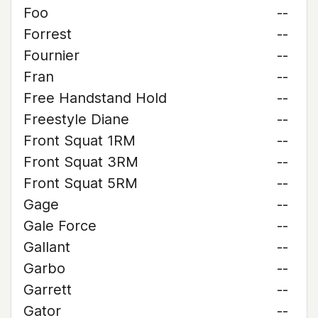
Foo
--
Forrest
--
Fournier
--
Fran
--
Free Handstand Hold
--
Freestyle Diane
--
Front Squat 1RM
--
Front Squat 3RM
--
Front Squat 5RM
--
Gage
--
Gale Force
--
Gallant
--
Garbo
--
Garrett
--
Gator
--