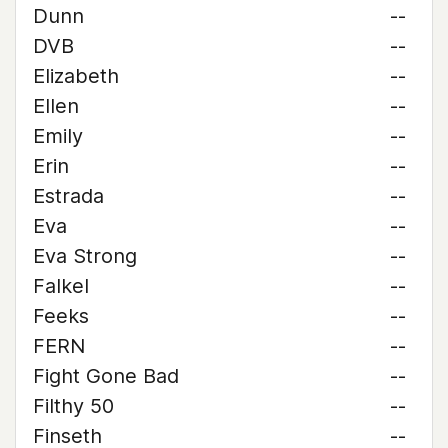
Dunn
--
DVB
--
Elizabeth
--
Ellen
--
Emily
--
Erin
--
Estrada
--
Eva
--
Eva Strong
--
Falkel
--
Feeks
--
FERN
--
Fight Gone Bad
--
Filthy 50
--
Finseth
--