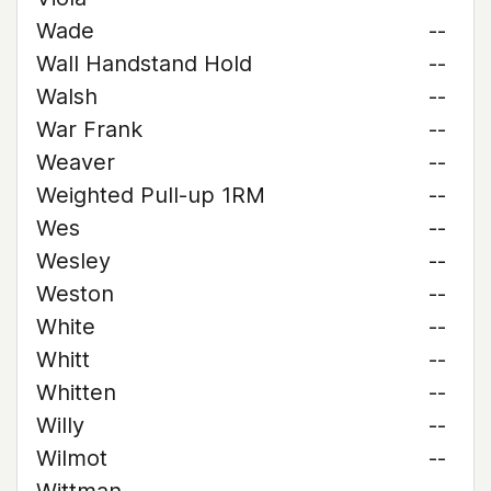
Wade
--
Wall Handstand Hold
--
Walsh
--
War Frank
--
Weaver
--
Weighted Pull-up 1RM
--
Wes
--
Wesley
--
Weston
--
White
--
Whitt
--
Whitten
--
Willy
--
Wilmot
--