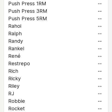
Push Press 1RM
--
Push Press 3RM
--
Push Press 5RM
--
Rahoi
--
Ralph
--
Randy
--
Rankel
--
René
--
Restrepo
--
Rich
--
Ricky
--
Riley
--
RJ
--
Robbie
--
Rocket
--