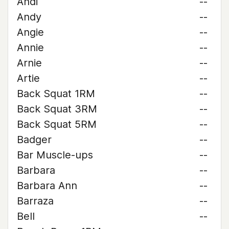
Andi
--
Andy
--
Angie
--
Annie
--
Arnie
--
Artie
--
Back Squat 1RM
--
Back Squat 3RM
--
Back Squat 5RM
--
Badger
--
Bar Muscle-ups
--
Barbara
--
Barbara Ann
--
Barraza
--
Bell
--