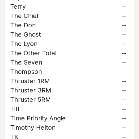
Terry
--
The Chief
--
The Don
--
The Ghost
--
The Lyon
--
The Other Total
--
The Seven
--
Thompson
--
Thruster 1RM
--
Thruster 3RM
--
Thruster 5RM
--
Tiff
--
Time Priority Angie
--
Timothy Helton
--
TK
--