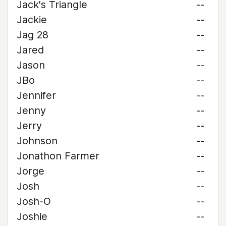
Jack's Triangle
--
Jackie
--
Jag 28
--
Jared
--
Jason
--
JBo
--
Jennifer
--
Jenny
--
Jerry
--
Johnson
--
Jonathon Farmer
--
Jorge
--
Josh
--
Josh-O
--
Joshie
--