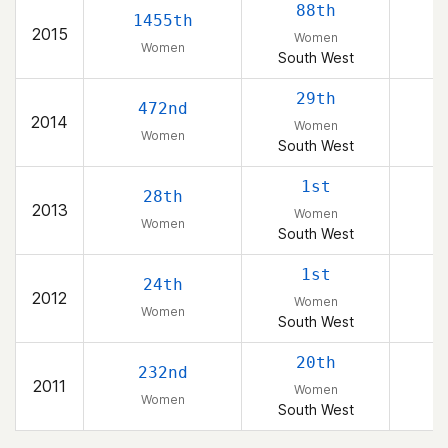
88th
1455th
2015
Women
Women
South West
29th
472nd
2014
Women
Women
South West
1st
28th
2013
Women
Women
South West
1st
24th
2012
Women
Women
South West
20th
232nd
2011
Women
Women
South West