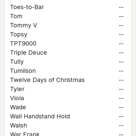
Toes-to-Bar
--
Tom
--
Tommy V
--
Topsy
--
TPT9000
--
Triple Deuce
--
Tully
--
Tumilson
--
Twelve Days of Christmas
--
Tyler
--
Viola
--
Wade
--
Wall Handstand Hold
--
Walsh
--
War Frank
--