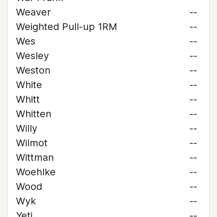
Weaver
--
Weighted Pull-up 1RM
--
Wes
--
Wesley
--
Weston
--
White
--
Whitt
--
Whitten
--
Willy
--
Wilmot
--
Wittman
--
Woehlke
--
Wood
--
Wyk
--
Yeti
--