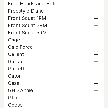
Free Handstand Hold
--
Freestyle Diane
--
Front Squat 1RM
--
Front Squat 3RM
--
Front Squat 5RM
--
Gage
--
Gale Force
--
Gallant
--
Garbo
--
Garrett
--
Gator
--
Gaza
--
GHD Annie
--
Glen
--
Goose
--