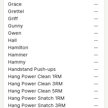
Grace
--
Grettel
--
Griff
--
Gunny
--
Gwen
--
Hall
--
Hamilton
--
Hammer
--
Hammy
--
Handstand Push-ups
--
Hang Power Clean 1RM
--
Hang Power Clean 3RM
--
Hang Power Clean 5RM
--
Hang Power Snatch 1RM
--
Hang Power Snatch 3RM
--