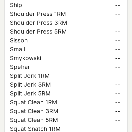
Ship
--
Shoulder Press 1RM
--
Shoulder Press 3RM
--
Shoulder Press 5RM
--
Sisson
--
Small
--
Smykowski
--
Spehar
--
Split Jerk 1RM
--
Split Jerk 3RM
--
Split Jerk 5RM
--
Squat Clean 1RM
--
Squat Clean 3RM
--
Squat Clean 5RM
--
Squat Snatch 1RM
--