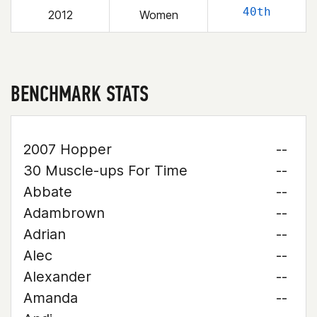
40th
2012
Women
BENCHMARK STATS
2007 Hopper
--
30 Muscle-ups For Time
--
Abbate
--
Adambrown
--
Adrian
--
Alec
--
Alexander
--
Amanda
--