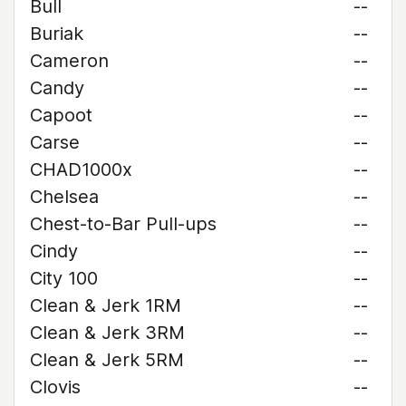
Bull
--
Buriak
--
Cameron
--
Candy
--
Capoot
--
Carse
--
CHAD1000x
--
Chelsea
--
Chest-to-Bar Pull-ups
--
Cindy
--
City 100
--
Clean & Jerk 1RM
--
Clean & Jerk 3RM
--
Clean & Jerk 5RM
--
Clovis
--