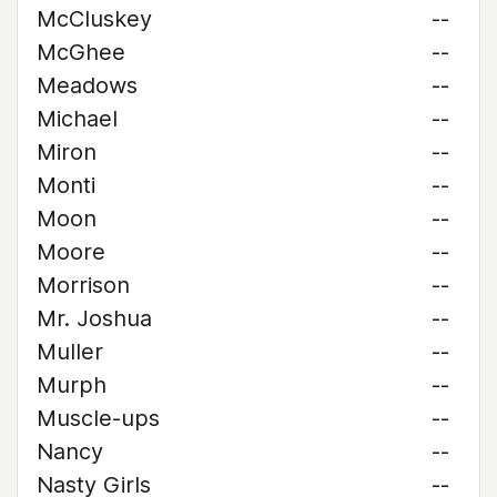
McCluskey
--
McGhee
--
Meadows
--
Michael
--
Miron
--
Monti
--
Moon
--
Moore
--
Morrison
--
Mr. Joshua
--
Muller
--
Murph
--
Muscle-ups
--
Nancy
--
Nasty Girls
--