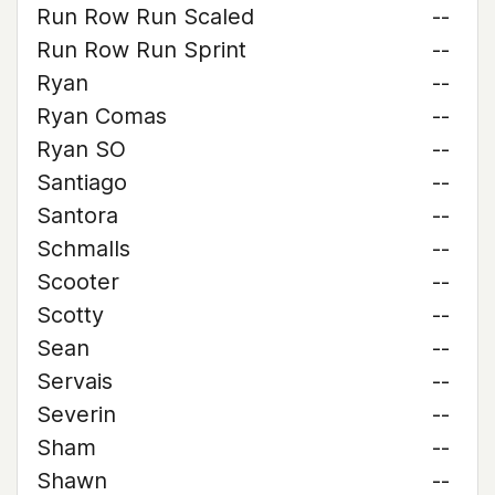
Run Row Run Scaled
--
Run Row Run Sprint
--
Ryan
--
Ryan Comas
--
Ryan SO
--
Santiago
--
Santora
--
Schmalls
--
Scooter
--
Scotty
--
Sean
--
Servais
--
Severin
--
Sham
--
Shawn
--