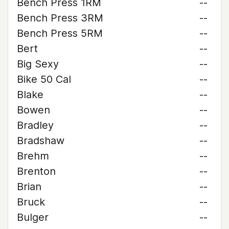
Bench Press 1RM
--
Bench Press 3RM
--
Bench Press 5RM
--
Bert
--
Big Sexy
--
Bike 50 Cal
--
Blake
--
Bowen
--
Bradley
--
Bradshaw
--
Brehm
--
Brenton
--
Brian
--
Bruck
--
Bulger
--