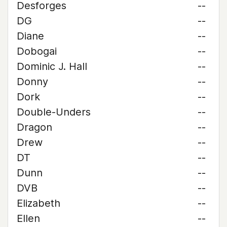
Desforges
--
DG
--
Diane
--
Dobogai
--
Dominic J. Hall
--
Donny
--
Dork
--
Double-Unders
--
Dragon
--
Drew
--
DT
--
Dunn
--
DVB
--
Elizabeth
--
Ellen
--