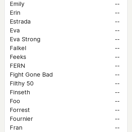
Emily
--
Erin
--
Estrada
--
Eva
--
Eva Strong
--
Falkel
--
Feeks
--
FERN
--
Fight Gone Bad
--
Filthy 50
--
Finseth
--
Foo
--
Forrest
--
Fournier
--
Fran
--