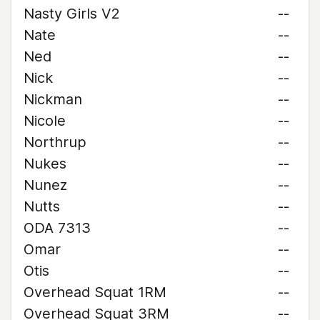
Nasty Girls V2
--
Nate
--
Ned
--
Nick
--
Nickman
--
Nicole
--
Northrup
--
Nukes
--
Nunez
--
Nutts
--
ODA 7313
--
Omar
--
Otis
--
Overhead Squat 1RM
--
Overhead Squat 3RM
--