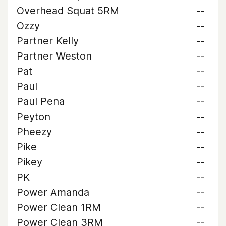
Overhead Squat 5RM
--
Ozzy
--
Partner Kelly
--
Partner Weston
--
Pat
--
Paul
--
Paul Pena
--
Peyton
--
Pheezy
--
Pike
--
Pikey
--
PK
--
Power Amanda
--
Power Clean 1RM
--
Power Clean 3RM
--