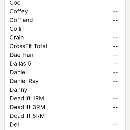
Coe
--
Coffey
--
Coffland
--
Collin
--
Crain
--
CrossFit Total
--
Dae Han
--
Dallas 5
--
Daniel
--
Daniel Ray
--
Danny
--
Deadlift 1RM
--
Deadlift 3RM
--
Deadlift 5RM
--
Del
--