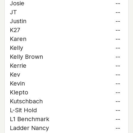
Josie
--
JT
--
Justin
--
K27
--
Karen
--
Kelly
--
Kelly Brown
--
Kerrie
--
Kev
--
Kevin
--
Klepto
--
Kutschbach
--
L-Sit Hold
--
L1 Benchmark
--
Ladder Nancy
--