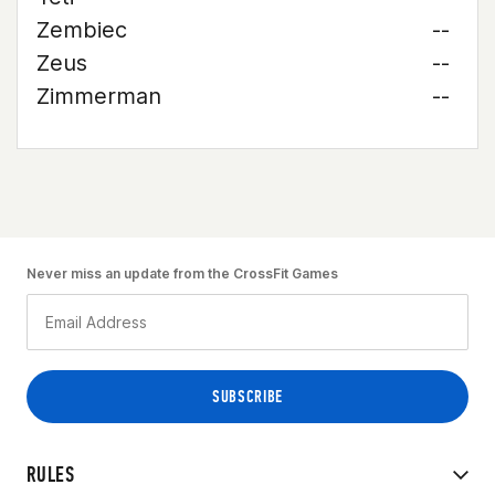
Zembiec
--
Zeus
--
Zimmerman
--
Never miss an update from the CrossFit Games
RULES