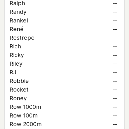
Ralph
--
Randy
--
Rankel
--
René
--
Restrepo
--
Rich
--
Ricky
--
Riley
--
RJ
--
Robbie
--
Rocket
--
Roney
--
Row 1000m
--
Row 100m
--
Row 2000m
--