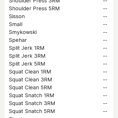
Shoulder Press 3RM
--
Shoulder Press 5RM
--
Sisson
--
Small
--
Smykowski
--
Spehar
--
Split Jerk 1RM
--
Split Jerk 3RM
--
Split Jerk 5RM
--
Squat Clean 1RM
--
Squat Clean 3RM
--
Squat Clean 5RM
--
Squat Snatch 1RM
--
Squat Snatch 3RM
--
Squat Snatch 5RM
--