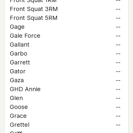
Front Squat 1RM
--
Front Squat 3RM
--
Front Squat 5RM
--
Gage
--
Gale Force
--
Gallant
--
Garbo
--
Garrett
--
Gator
--
Gaza
--
GHD Annie
--
Glen
--
Goose
--
Grace
--
Grettel
--