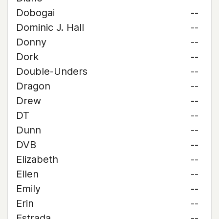
Dobogai
--
Dominic J. Hall
--
Donny
--
Dork
--
Double-Unders
--
Dragon
--
Drew
--
DT
--
Dunn
--
DVB
--
Elizabeth
--
Ellen
--
Emily
--
Erin
--
Estrada
--