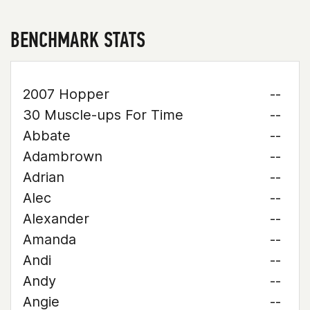
BENCHMARK STATS
2007 Hopper
--
30 Muscle-ups For Time
--
Abbate
--
Adambrown
--
Adrian
--
Alec
--
Alexander
--
Amanda
--
Andi
--
Andy
--
Angie
--