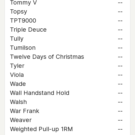
Tommy V
--
Topsy
--
TPT9000
--
Triple Deuce
--
Tully
--
Tumilson
--
Twelve Days of Christmas
--
Tyler
--
Viola
--
Wade
--
Wall Handstand Hold
--
Walsh
--
War Frank
--
Weaver
--
Weighted Pull-up 1RM
--