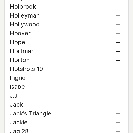
Holbrook
--
Holleyman
--
Hollywood
--
Hoover
--
Hope
--
Hortman
--
Horton
--
Hotshots 19
--
Ingrid
--
Isabel
--
J.J.
--
Jack
--
Jack's Triangle
--
Jackie
--
Jag 28
--