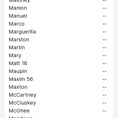
Maloney
--
Manion
--
Manuel
--
Marco
--
Marguerita
--
Marston
--
Martin
--
Mary
--
Matt 16
--
Maupin
--
Maxim 56
--
Maxton
--
McCartney
--
McCluskey
--
McGhee
--