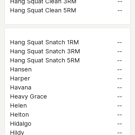
Hang Squat Clean 3RM
--
Hang Squat Clean 5RM
--
Hang Squat Snatch 1RM
--
Hang Squat Snatch 3RM
--
Hang Squat Snatch 5RM
--
Hansen
--
Harper
--
Havana
--
Heavy Grace
--
Helen
--
Helton
--
Hidalgo
--
Hildy
--