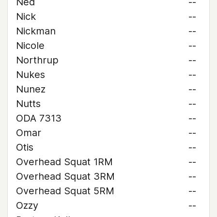
Ned
--
Nick
--
Nickman
--
Nicole
--
Northrup
--
Nukes
--
Nunez
--
Nutts
--
ODA 7313
--
Omar
--
Otis
--
Overhead Squat 1RM
--
Overhead Squat 3RM
--
Overhead Squat 5RM
--
Ozzy
--