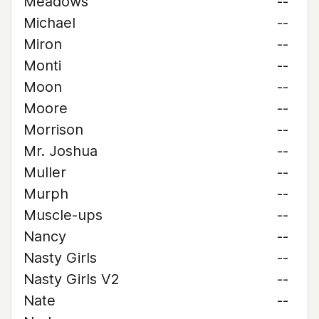
Meadows
--
Michael
--
Miron
--
Monti
--
Moon
--
Moore
--
Morrison
--
Mr. Joshua
--
Muller
--
Murph
--
Muscle-ups
--
Nancy
--
Nasty Girls
--
Nasty Girls V2
--
Nate
--