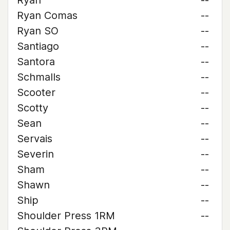
Ryan
--
Ryan Comas
--
Ryan SO
--
Santiago
--
Santora
--
Schmalls
--
Scooter
--
Scotty
--
Sean
--
Servais
--
Severin
--
Sham
--
Shawn
--
Ship
--
Shoulder Press 1RM
--