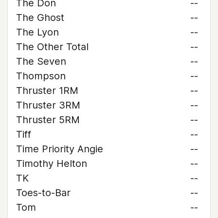
The Don
--
The Ghost
--
The Lyon
--
The Other Total
--
The Seven
--
Thompson
--
Thruster 1RM
--
Thruster 3RM
--
Thruster 5RM
--
Tiff
--
Time Priority Angie
--
Timothy Helton
--
TK
--
Toes-to-Bar
--
Tom
--