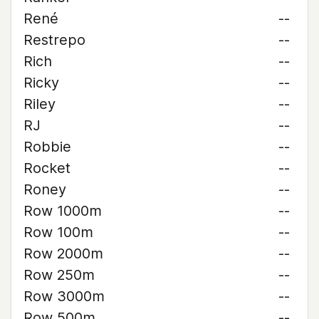
René
--
Restrepo
--
Rich
--
Ricky
--
Riley
--
RJ
--
Robbie
--
Rocket
--
Roney
--
Row 1000m
--
Row 100m
--
Row 2000m
--
Row 250m
--
Row 3000m
--
Row 500m
--