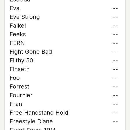
Eva
--
Eva Strong
--
Falkel
--
Feeks
--
FERN
--
Fight Gone Bad
--
Filthy 50
--
Finseth
--
Foo
--
Forrest
--
Fournier
--
Fran
--
Free Handstand Hold
--
Freestyle Diane
--