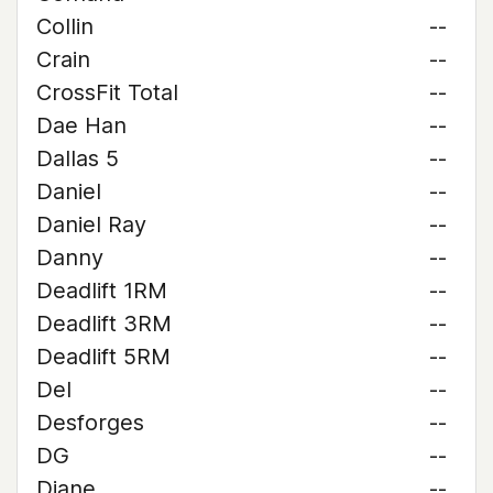
Collin
--
Crain
--
CrossFit Total
--
Dae Han
--
Dallas 5
--
Daniel
--
Daniel Ray
--
Danny
--
Deadlift 1RM
--
Deadlift 3RM
--
Deadlift 5RM
--
Del
--
Desforges
--
DG
--
Diane
--