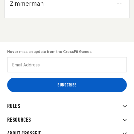
Zimmerman
--
Never miss an update from the CrossFit Games
RULES
RESOURCES
ABOUT CROSSFIT