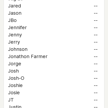
Jared
--
Jason
--
JBo
--
Jennifer
--
Jenny
--
Jerry
--
Johnson
--
Jonathon Farmer
--
Jorge
--
Josh
--
Josh-O
--
Joshie
--
Josie
--
JT
--
Justin
--