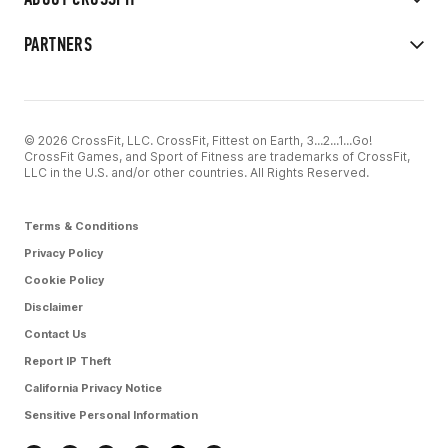
PARTNERS
© 2026 CrossFit, LLC. CrossFit, Fittest on Earth, 3...2...1...Go!
CrossFit Games, and Sport of Fitness are trademarks of CrossFit,
LLC in the U.S. and/or other countries. All Rights Reserved.
Terms & Conditions
Privacy Policy
Cookie Policy
Disclaimer
Contact Us
Report IP Theft
California Privacy Notice
Sensitive Personal Information