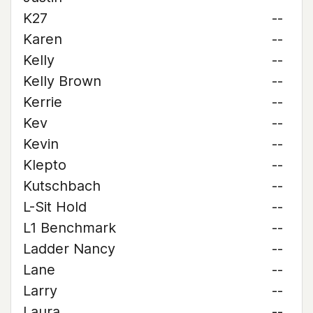
K27
--
Karen
--
Kelly
--
Kelly Brown
--
Kerrie
--
Kev
--
Kevin
--
Klepto
--
Kutschbach
--
L-Sit Hold
--
L1 Benchmark
--
Ladder Nancy
--
Lane
--
Larry
--
Laura
--