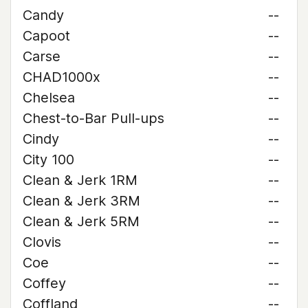
Candy
--
Capoot
--
Carse
--
CHAD1000x
--
Chelsea
--
Chest-to-Bar Pull-ups
--
Cindy
--
City 100
--
Clean & Jerk 1RM
--
Clean & Jerk 3RM
--
Clean & Jerk 5RM
--
Clovis
--
Coe
--
Coffey
--
Coffland
--