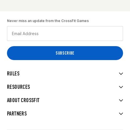
Never miss an update from the CrossFit Games
RULES
RESOURCES
ABOUT CROSSFIT
PARTNERS