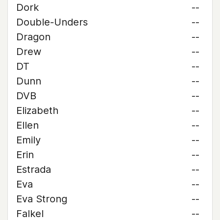
Dork
--
Double-Unders
--
Dragon
--
Drew
--
DT
--
Dunn
--
DVB
--
Elizabeth
--
Ellen
--
Emily
--
Erin
--
Estrada
--
Eva
--
Eva Strong
--
Falkel
--