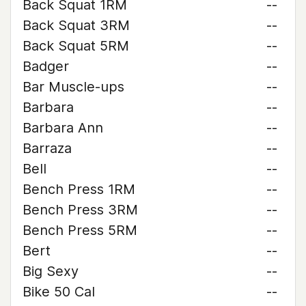
Back Squat 1RM
--
Back Squat 3RM
--
Back Squat 5RM
--
Badger
--
Bar Muscle-ups
--
Barbara
--
Barbara Ann
--
Barraza
--
Bell
--
Bench Press 1RM
--
Bench Press 3RM
--
Bench Press 5RM
--
Bert
--
Big Sexy
--
Bike 50 Cal
--