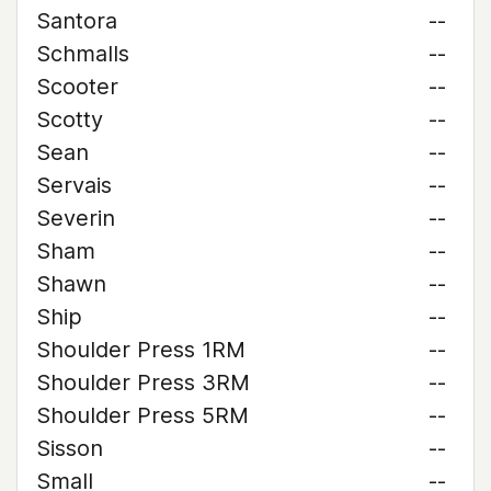
Santora
--
Schmalls
--
Scooter
--
Scotty
--
Sean
--
Servais
--
Severin
--
Sham
--
Shawn
--
Ship
--
Shoulder Press 1RM
--
Shoulder Press 3RM
--
Shoulder Press 5RM
--
Sisson
--
Small
--