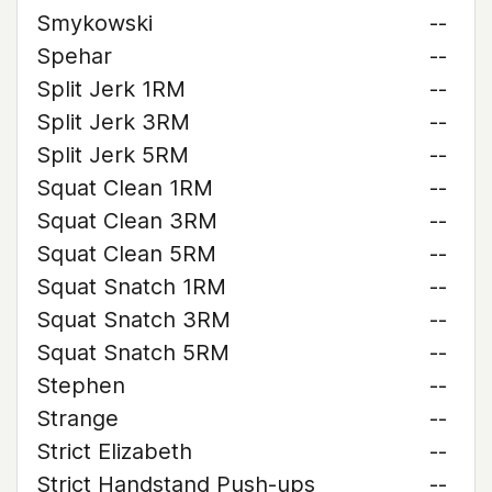
Smykowski
--
Spehar
--
Split Jerk 1RM
--
Split Jerk 3RM
--
Split Jerk 5RM
--
Squat Clean 1RM
--
Squat Clean 3RM
--
Squat Clean 5RM
--
Squat Snatch 1RM
--
Squat Snatch 3RM
--
Squat Snatch 5RM
--
Stephen
--
Strange
--
Strict Elizabeth
--
Strict Handstand Push-ups
--