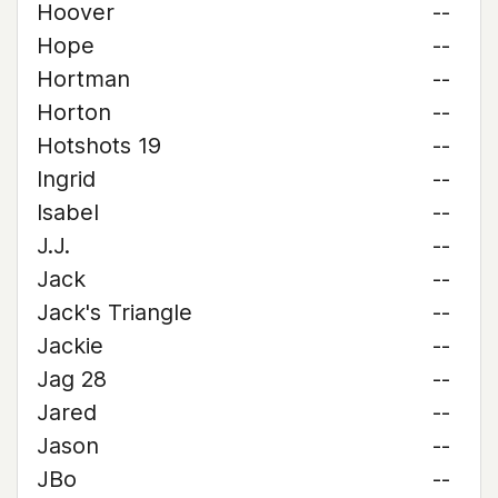
Hoover
--
Hope
--
Hortman
--
Horton
--
Hotshots 19
--
Ingrid
--
Isabel
--
J.J.
--
Jack
--
Jack's Triangle
--
Jackie
--
Jag 28
--
Jared
--
Jason
--
JBo
--