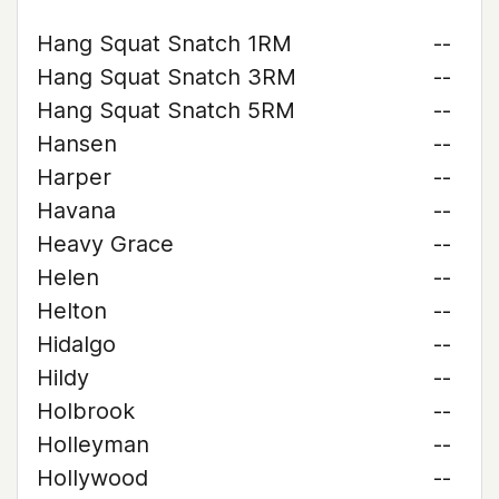
Hang Squat Snatch 1RM
--
Hang Squat Snatch 3RM
--
Hang Squat Snatch 5RM
--
Hansen
--
Harper
--
Havana
--
Heavy Grace
--
Helen
--
Helton
--
Hidalgo
--
Hildy
--
Holbrook
--
Holleyman
--
Hollywood
--