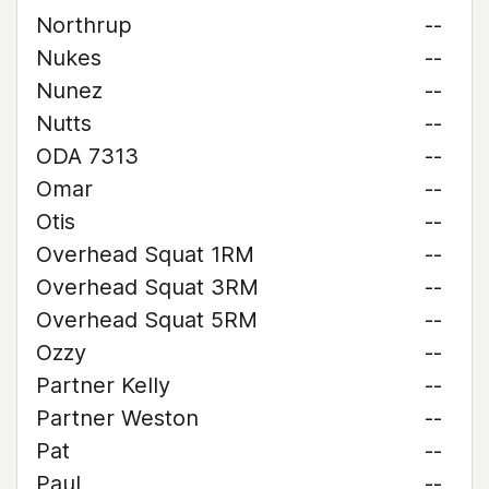
Northrup
--
Nukes
--
Nunez
--
Nutts
--
ODA 7313
--
Omar
--
Otis
--
Overhead Squat 1RM
--
Overhead Squat 3RM
--
Overhead Squat 5RM
--
Ozzy
--
Partner Kelly
--
Partner Weston
--
Pat
--
Paul
--