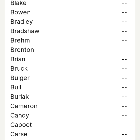
Blake
--
Bowen
--
Bradley
--
Bradshaw
--
Brehm
--
Brenton
--
Brian
--
Bruck
--
Bulger
--
Bull
--
Buriak
--
Cameron
--
Candy
--
Capoot
--
Carse
--