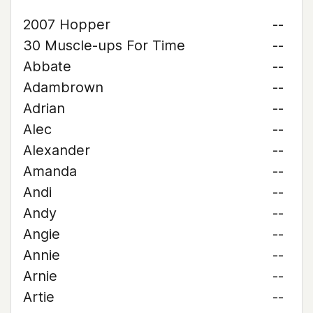
2007 Hopper
--
30 Muscle-ups For Time
--
Abbate
--
Adambrown
--
Adrian
--
Alec
--
Alexander
--
Amanda
--
Andi
--
Andy
--
Angie
--
Annie
--
Arnie
--
Artie
--