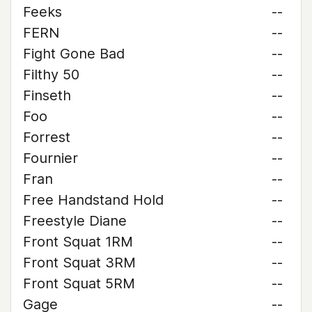
Feeks
--
FERN
--
Fight Gone Bad
--
Filthy 50
--
Finseth
--
Foo
--
Forrest
--
Fournier
--
Fran
--
Free Handstand Hold
--
Freestyle Diane
--
Front Squat 1RM
--
Front Squat 3RM
--
Front Squat 5RM
--
Gage
--