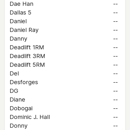
Dae Han
--
Dallas 5
--
Daniel
--
Daniel Ray
--
Danny
--
Deadlift 1RM
--
Deadlift 3RM
--
Deadlift 5RM
--
Del
--
Desforges
--
DG
--
Diane
--
Dobogai
--
Dominic J. Hall
--
Donny
--