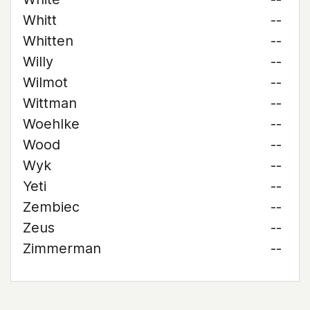
Whitt
--
Whitten
--
Willy
--
Wilmot
--
Wittman
--
Woehlke
--
Wood
--
Wyk
--
Yeti
--
Zembiec
--
Zeus
--
Zimmerman
--