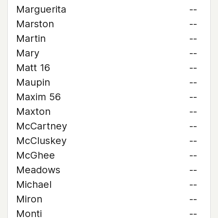
Marguerita
--
Marston
--
Martin
--
Mary
--
Matt 16
--
Maupin
--
Maxim 56
--
Maxton
--
McCartney
--
McCluskey
--
McGhee
--
Meadows
--
Michael
--
Miron
--
Monti
--