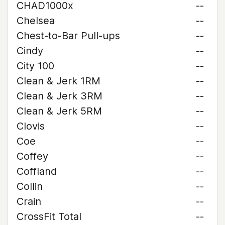
CHAD1000x
--
Chelsea
--
Chest-to-Bar Pull-ups
--
Cindy
--
City 100
--
Clean & Jerk 1RM
--
Clean & Jerk 3RM
--
Clean & Jerk 5RM
--
Clovis
--
Coe
--
Coffey
--
Coffland
--
Collin
--
Crain
--
CrossFit Total
--