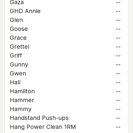
Gaza
--
GHD Annie
--
Glen
--
Goose
--
Grace
--
Grettel
--
Griff
--
Gunny
--
Gwen
--
Hall
--
Hamilton
--
Hammer
--
Hammy
--
Handstand Push-ups
--
Hang Power Clean 1RM
--