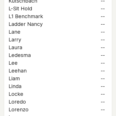
Kutschbach
--
L-Sit Hold
--
L1 Benchmark
--
Ladder Nancy
--
Lane
--
Larry
--
Laura
--
Ledesma
--
Lee
--
Leehan
--
Liam
--
Linda
--
Locke
--
Loredo
--
Lorenzo
--