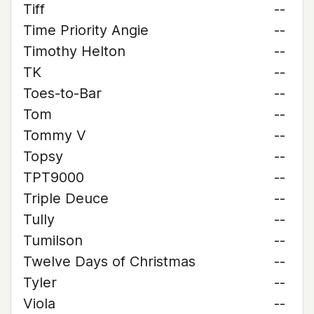
Tiff
--
Time Priority Angie
--
Timothy Helton
--
TK
--
Toes-to-Bar
--
Tom
--
Tommy V
--
Topsy
--
TPT9000
--
Triple Deuce
--
Tully
--
Tumilson
--
Twelve Days of Christmas
--
Tyler
--
Viola
--