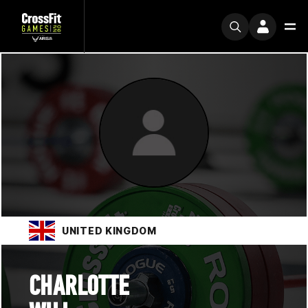
UNITED KINGDOM
CHARLOTTE