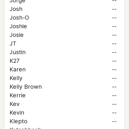
Jorge
--
Josh
--
Josh-O
--
Joshie
--
Josie
--
JT
--
Justin
--
K27
--
Karen
--
Kelly
--
Kelly Brown
--
Kerrie
--
Kev
--
Kevin
--
Klepto
--