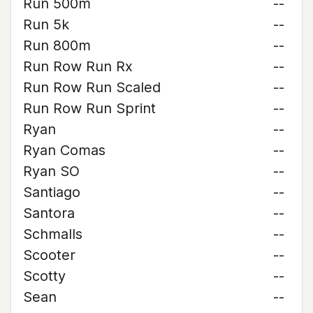
Run 500m
--
Run 5k
--
Run 800m
--
Run Row Run Rx
--
Run Row Run Scaled
--
Run Row Run Sprint
--
Ryan
--
Ryan Comas
--
Ryan SO
--
Santiago
--
Santora
--
Schmalls
--
Scooter
--
Scotty
--
Sean
--