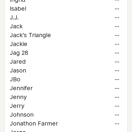
Isabel
--
J.J.
--
Jack
--
Jack's Triangle
--
Jackie
--
Jag 28
--
Jared
--
Jason
--
JBo
--
Jennifer
--
Jenny
--
Jerry
--
Johnson
--
Jonathon Farmer
--