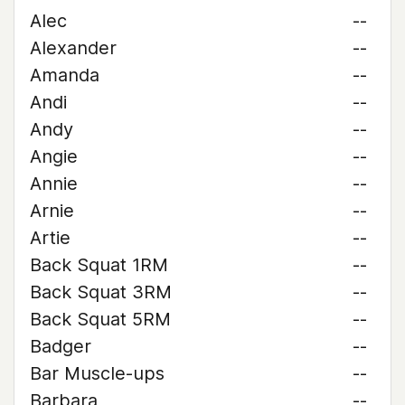
Alec
--
Alexander
--
Amanda
--
Andi
--
Andy
--
Angie
--
Annie
--
Arnie
--
Artie
--
Back Squat 1RM
--
Back Squat 3RM
--
Back Squat 5RM
--
Badger
--
Bar Muscle-ups
--
Barbara
--