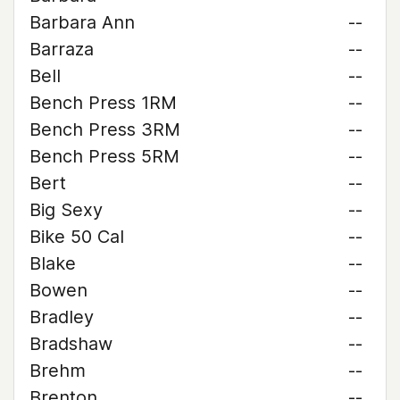
Barbara Ann
--
Barraza
--
Bell
--
Bench Press 1RM
--
Bench Press 3RM
--
Bench Press 5RM
--
Bert
--
Big Sexy
--
Bike 50 Cal
--
Blake
--
Bowen
--
Bradley
--
Bradshaw
--
Brehm
--
Brenton
--