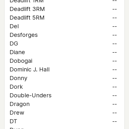
Deadlift 1RM
--
Deadlift 3RM
--
Deadlift 5RM
--
Del
--
Desforges
--
DG
--
Diane
--
Dobogai
--
Dominic J. Hall
--
Donny
--
Dork
--
Double-Unders
--
Dragon
--
Drew
--
DT
--