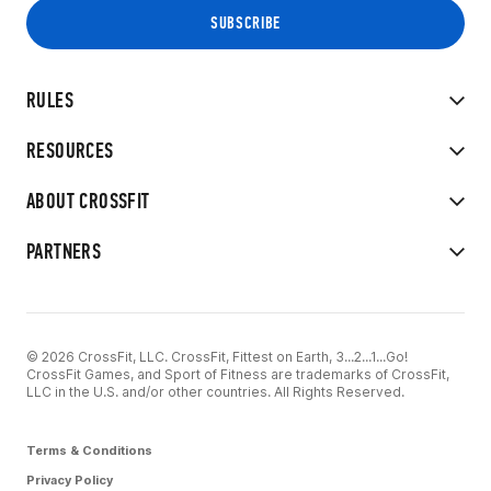
RULES
RESOURCES
ABOUT CROSSFIT
PARTNERS
© 2026 CrossFit, LLC. CrossFit, Fittest on Earth, 3...2...1...Go!
CrossFit Games, and Sport of Fitness are trademarks of CrossFit,
LLC in the U.S. and/or other countries. All Rights Reserved.
Terms & Conditions
Privacy Policy