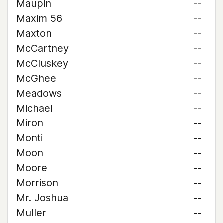
Maupin
--
Maxim 56
--
Maxton
--
McCartney
--
McCluskey
--
McGhee
--
Meadows
--
Michael
--
Miron
--
Monti
--
Moon
--
Moore
--
Morrison
--
Mr. Joshua
--
Muller
--