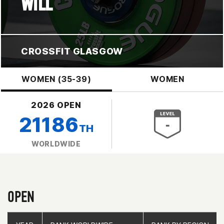
WILL
CROSSFIT GLASGOW
WOMEN (35-39)
WOMEN
2026 OPEN
21186
TH
WORLDWIDE
OPEN