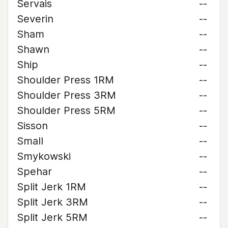
Servais
--
Severin
--
Sham
--
Shawn
--
Ship
--
Shoulder Press 1RM
--
Shoulder Press 3RM
--
Shoulder Press 5RM
--
Sisson
--
Small
--
Smykowski
--
Spehar
--
Split Jerk 1RM
--
Split Jerk 3RM
--
Split Jerk 5RM
--