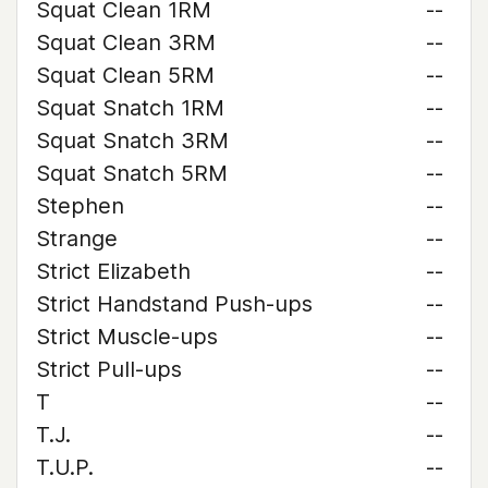
Squat Clean 1RM
--
Squat Clean 3RM
--
Squat Clean 5RM
--
Squat Snatch 1RM
--
Squat Snatch 3RM
--
Squat Snatch 5RM
--
Stephen
--
Strange
--
Strict Elizabeth
--
Strict Handstand Push-ups
--
Strict Muscle-ups
--
Strict Pull-ups
--
T
--
T.J.
--
T.U.P.
--