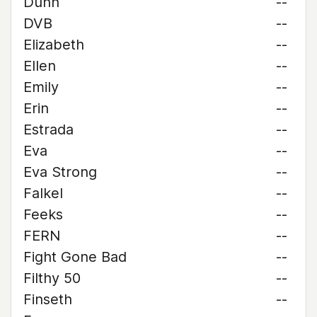
Dunn
--
DVB
--
Elizabeth
--
Ellen
--
Emily
--
Erin
--
Estrada
--
Eva
--
Eva Strong
--
Falkel
--
Feeks
--
FERN
--
Fight Gone Bad
--
Filthy 50
--
Finseth
--