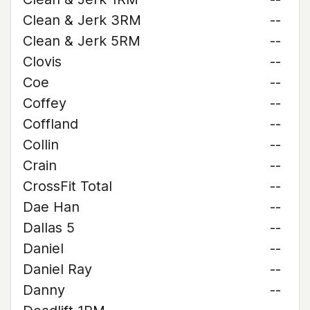
Clean & Jerk 3RM
--
Clean & Jerk 5RM
--
Clovis
--
Coe
--
Coffey
--
Coffland
--
Collin
--
Crain
--
CrossFit Total
--
Dae Han
--
Dallas 5
--
Daniel
--
Daniel Ray
--
Danny
--