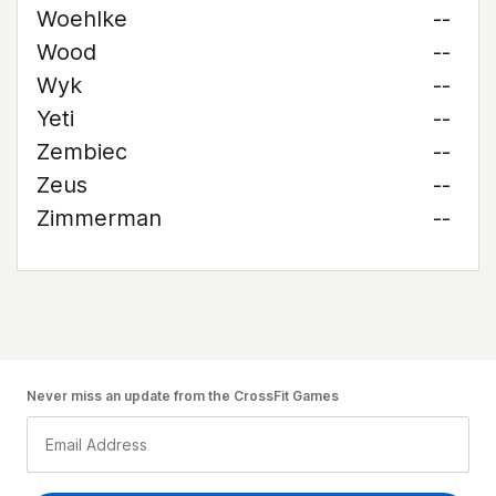
Woehlke
--
Wood
--
Wyk
--
Yeti
--
Zembiec
--
Zeus
--
Zimmerman
--
Never miss an update from the CrossFit Games