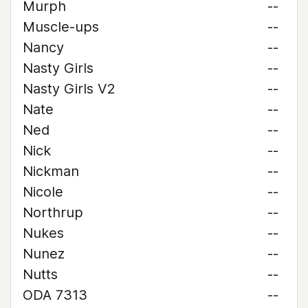
Murph
--
Muscle-ups
--
Nancy
--
Nasty Girls
--
Nasty Girls V2
--
Nate
--
Ned
--
Nick
--
Nickman
--
Nicole
--
Northrup
--
Nukes
--
Nunez
--
Nutts
--
ODA 7313
--