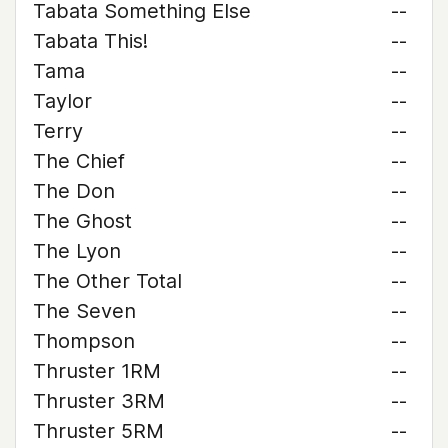
Tabata Something Else
--
Tabata This!
--
Tama
--
Taylor
--
Terry
--
The Chief
--
The Don
--
The Ghost
--
The Lyon
--
The Other Total
--
The Seven
--
Thompson
--
Thruster 1RM
--
Thruster 3RM
--
Thruster 5RM
--