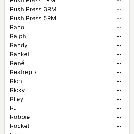
Push Press 1RM
--
Push Press 3RM
--
Push Press 5RM
--
Rahoi
--
Ralph
--
Randy
--
Rankel
--
René
--
Restrepo
--
Rich
--
Ricky
--
Riley
--
RJ
--
Robbie
--
Rocket
--