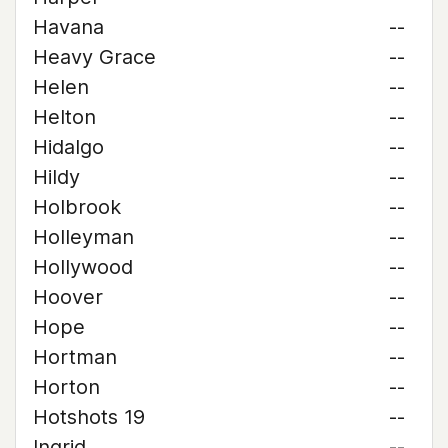
Havana
--
Heavy Grace
--
Helen
--
Helton
--
Hidalgo
--
Hildy
--
Holbrook
--
Holleyman
--
Hollywood
--
Hoover
--
Hope
--
Hortman
--
Horton
--
Hotshots 19
--
Ingrid
--