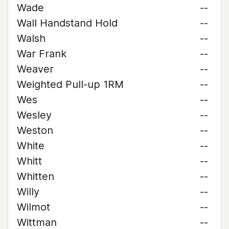
Wade
--
Wall Handstand Hold
--
Walsh
--
War Frank
--
Weaver
--
Weighted Pull-up 1RM
--
Wes
--
Wesley
--
Weston
--
White
--
Whitt
--
Whitten
--
Willy
--
Wilmot
--
Wittman
--