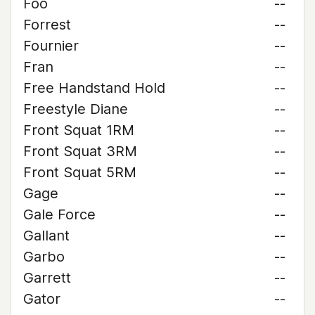
Foo
--
Forrest
--
Fournier
--
Fran
--
Free Handstand Hold
--
Freestyle Diane
--
Front Squat 1RM
--
Front Squat 3RM
--
Front Squat 5RM
--
Gage
--
Gale Force
--
Gallant
--
Garbo
--
Garrett
--
Gator
--