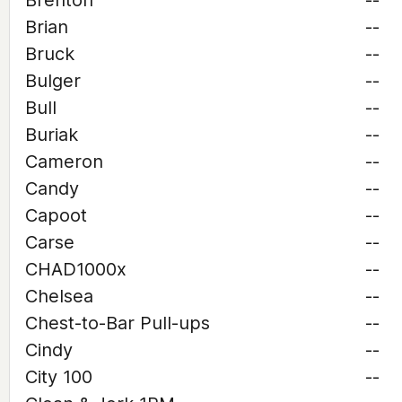
Brenton
--
Brian
--
Bruck
--
Bulger
--
Bull
--
Buriak
--
Cameron
--
Candy
--
Capoot
--
Carse
--
CHAD1000x
--
Chelsea
--
Chest-to-Bar Pull-ups
--
Cindy
--
City 100
--