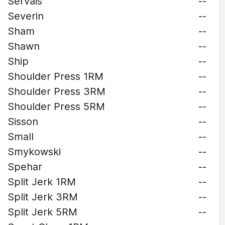
Servais
--
Severin
--
Sham
--
Shawn
--
Ship
--
Shoulder Press 1RM
--
Shoulder Press 3RM
--
Shoulder Press 5RM
--
Sisson
--
Small
--
Smykowski
--
Spehar
--
Split Jerk 1RM
--
Split Jerk 3RM
--
Split Jerk 5RM
--