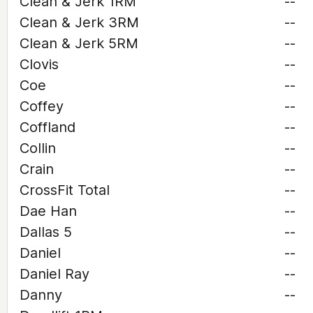
Clean & Jerk 1RM
--
Clean & Jerk 3RM
--
Clean & Jerk 5RM
--
Clovis
--
Coe
--
Coffey
--
Coffland
--
Collin
--
Crain
--
CrossFit Total
--
Dae Han
--
Dallas 5
--
Daniel
--
Daniel Ray
--
Danny
--