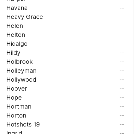
Havana
--
Heavy Grace
--
Helen
--
Helton
--
Hidalgo
--
Hildy
--
Holbrook
--
Holleyman
--
Hollywood
--
Hoover
--
Hope
--
Hortman
--
Horton
--
Hotshots 19
--
Ingrid
--