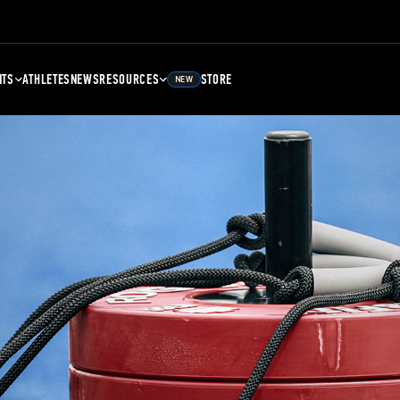
NTS
ATHLETES
NEWS
RESOURCES
STORE
NEW