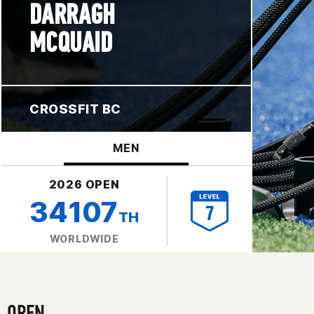
DARRAGH
MCQUAID
CROSSFIT BC
MEN
2026 OPEN
34107
TH
WORLDWIDE
OPEN