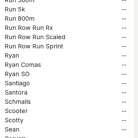
Run 500m
--
Run 5k
--
Run 800m
--
Run Row Run Rx
--
Run Row Run Scaled
--
Run Row Run Sprint
--
Ryan
--
Ryan Comas
--
Ryan SO
--
Santiago
--
Santora
--
Schmalls
--
Scooter
--
Scotty
--
Sean
--