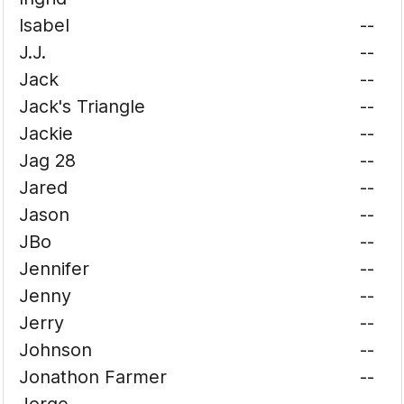
Isabel
--
J.J.
--
Jack
--
Jack's Triangle
--
Jackie
--
Jag 28
--
Jared
--
Jason
--
JBo
--
Jennifer
--
Jenny
--
Jerry
--
Johnson
--
Jonathon Farmer
--