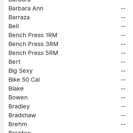
Barbara Ann
--
Barraza
--
Bell
--
Bench Press 1RM
--
Bench Press 3RM
--
Bench Press 5RM
--
Bert
--
Big Sexy
--
Bike 50 Cal
--
Blake
--
Bowen
--
Bradley
--
Bradshaw
--
Brehm
--