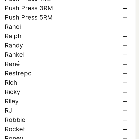
Push Press 3RM
--
Push Press 5RM
--
Rahoi
--
Ralph
--
Randy
--
Rankel
--
René
--
Restrepo
--
Rich
--
Ricky
--
Riley
--
RJ
--
Robbie
--
Rocket
--
Roney
--