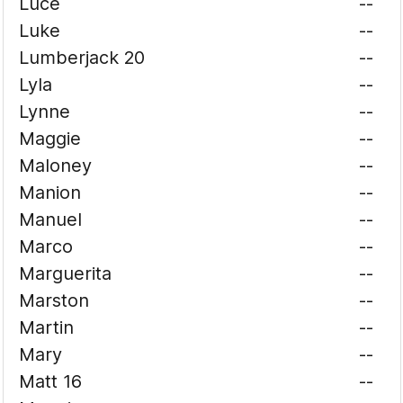
Luce
--
Luke
--
Lumberjack 20
--
Lyla
--
Lynne
--
Maggie
--
Maloney
--
Manion
--
Manuel
--
Marco
--
Marguerita
--
Marston
--
Martin
--
Mary
--
Matt 16
--