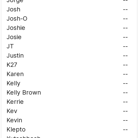
Jorge
--
Josh
--
Josh-O
--
Joshie
--
Josie
--
JT
--
Justin
--
K27
--
Karen
--
Kelly
--
Kelly Brown
--
Kerrie
--
Kev
--
Kevin
--
Klepto
--