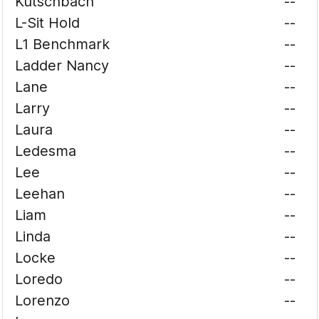
Kutschbach
--
L-Sit Hold
--
L1 Benchmark
--
Ladder Nancy
--
Lane
--
Larry
--
Laura
--
Ledesma
--
Lee
--
Leehan
--
Liam
--
Linda
--
Locke
--
Loredo
--
Lorenzo
--