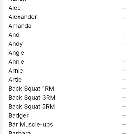
Alec
--
Alexander
--
Amanda
--
Andi
--
Andy
--
Angie
--
Annie
--
Arnie
--
Artie
--
Back Squat 1RM
--
Back Squat 3RM
--
Back Squat 5RM
--
Badger
--
Bar Muscle-ups
--
Barbara
--