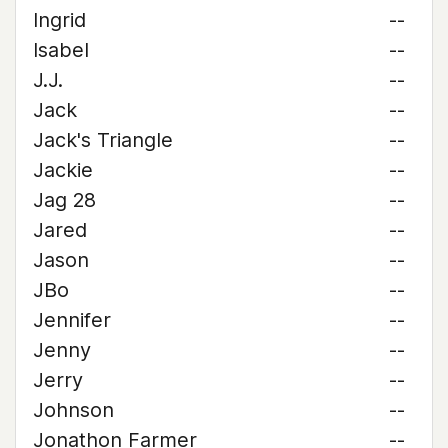
Ingrid
--
Isabel
--
J.J.
--
Jack
--
Jack's Triangle
--
Jackie
--
Jag 28
--
Jared
--
Jason
--
JBo
--
Jennifer
--
Jenny
--
Jerry
--
Johnson
--
Jonathon Farmer
--