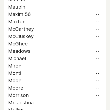
Maupin
--
Maxim 56
--
Maxton
--
McCartney
--
McCluskey
--
McGhee
--
Meadows
--
Michael
--
Miron
--
Monti
--
Moon
--
Moore
--
Morrison
--
Mr. Joshua
--