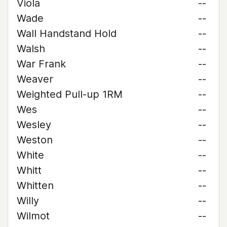
Viola
--
Wade
--
Wall Handstand Hold
--
Walsh
--
War Frank
--
Weaver
--
Weighted Pull-up 1RM
--
Wes
--
Wesley
--
Weston
--
White
--
Whitt
--
Whitten
--
Willy
--
Wilmot
--