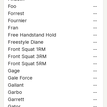
Foo
--
Forrest
--
Fournier
--
Fran
--
Free Handstand Hold
--
Freestyle Diane
--
Front Squat 1RM
--
Front Squat 3RM
--
Front Squat 5RM
--
Gage
--
Gale Force
--
Gallant
--
Garbo
--
Garrett
--
Gator
--