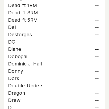
Deadlift 1RM
--
Deadlift 3RM
--
Deadlift 5RM
--
Del
--
Desforges
--
DG
--
Diane
--
Dobogai
--
Dominic J. Hall
--
Donny
--
Dork
--
Double-Unders
--
Dragon
--
Drew
--
DT
--