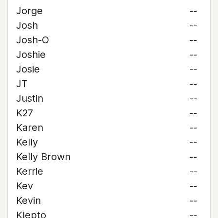
Jorge
--
Josh
--
Josh-O
--
Joshie
--
Josie
--
JT
--
Justin
--
K27
--
Karen
--
Kelly
--
Kelly Brown
--
Kerrie
--
Kev
--
Kevin
--
Klepto
--