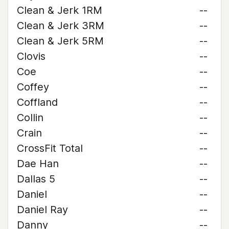
Clean & Jerk 1RM
--
Clean & Jerk 3RM
--
Clean & Jerk 5RM
--
Clovis
--
Coe
--
Coffey
--
Coffland
--
Collin
--
Crain
--
CrossFit Total
--
Dae Han
--
Dallas 5
--
Daniel
--
Daniel Ray
--
Danny
--