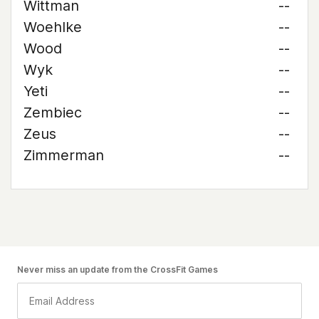
Wittman
--
Woehlke
--
Wood
--
Wyk
--
Yeti
--
Zembiec
--
Zeus
--
Zimmerman
--
Never miss an update from the CrossFit Games