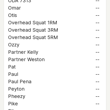
ODA 7313
--
Omar
--
Otis
--
Overhead Squat 1RM
--
Overhead Squat 3RM
--
Overhead Squat 5RM
--
Ozzy
--
Partner Kelly
--
Partner Weston
--
Pat
--
Paul
--
Paul Pena
--
Peyton
--
Pheezy
--
Pike
--