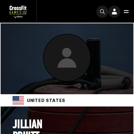
UNITED STATES
JILLIAN