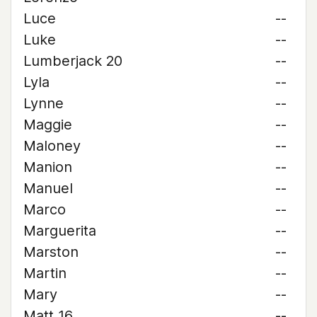
Luce
--
Luke
--
Lumberjack 20
--
Lyla
--
Lynne
--
Maggie
--
Maloney
--
Manion
--
Manuel
--
Marco
--
Marguerita
--
Marston
--
Martin
--
Mary
--
Matt 16
--