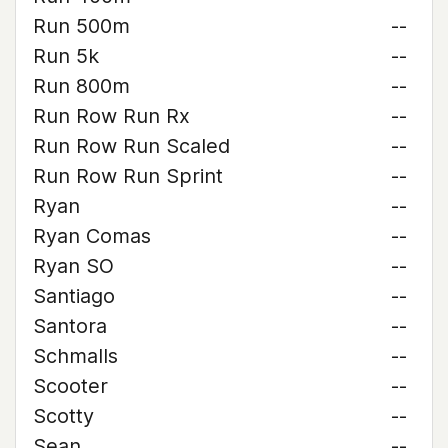
Run 500m
--
Run 5k
--
Run 800m
--
Run Row Run Rx
--
Run Row Run Scaled
--
Run Row Run Sprint
--
Ryan
--
Ryan Comas
--
Ryan SO
--
Santiago
--
Santora
--
Schmalls
--
Scooter
--
Scotty
--
Sean
--