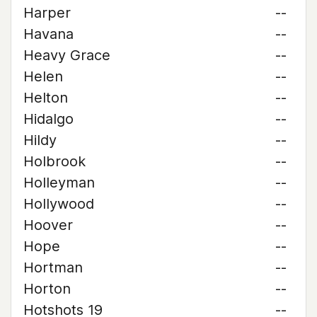
Harper
--
Havana
--
Heavy Grace
--
Helen
--
Helton
--
Hidalgo
--
Hildy
--
Holbrook
--
Holleyman
--
Hollywood
--
Hoover
--
Hope
--
Hortman
--
Horton
--
Hotshots 19
--