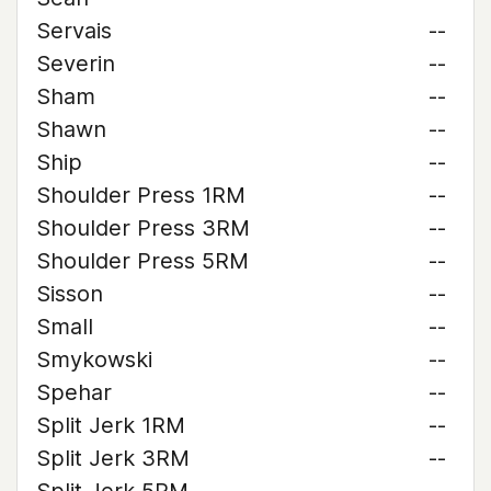
Servais
--
Severin
--
Sham
--
Shawn
--
Ship
--
Shoulder Press 1RM
--
Shoulder Press 3RM
--
Shoulder Press 5RM
--
Sisson
--
Small
--
Smykowski
--
Spehar
--
Split Jerk 1RM
--
Split Jerk 3RM
--