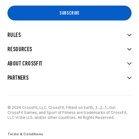
RULES
RESOURCES
ABOUT CROSSFIT
PARTNERS
© 2026 CrossFit, LLC. CrossFit, Fittest on Earth, 3...2...1...Go!
CrossFit Games, and Sport of Fitness are trademarks of CrossFit,
LLC in the U.S. and/or other countries. All Rights Reserved.
Terms & Conditions