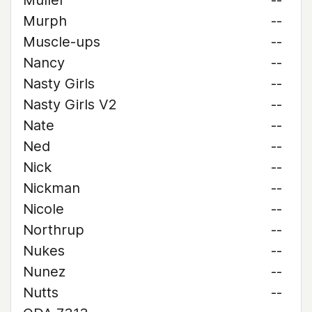
Muller
--
Murph
--
Muscle-ups
--
Nancy
--
Nasty Girls
--
Nasty Girls V2
--
Nate
--
Ned
--
Nick
--
Nickman
--
Nicole
--
Northrup
--
Nukes
--
Nunez
--
Nutts
--