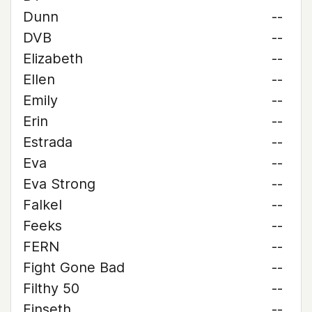
Dunn
--
DVB
--
Elizabeth
--
Ellen
--
Emily
--
Erin
--
Estrada
--
Eva
--
Eva Strong
--
Falkel
--
Feeks
--
FERN
--
Fight Gone Bad
--
Filthy 50
--
Finseth
--