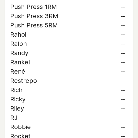
Push Press 1RM
--
Push Press 3RM
--
Push Press 5RM
--
Rahoi
--
Ralph
--
Randy
--
Rankel
--
René
--
Restrepo
--
Rich
--
Ricky
--
Riley
--
RJ
--
Robbie
--
Rocket
--