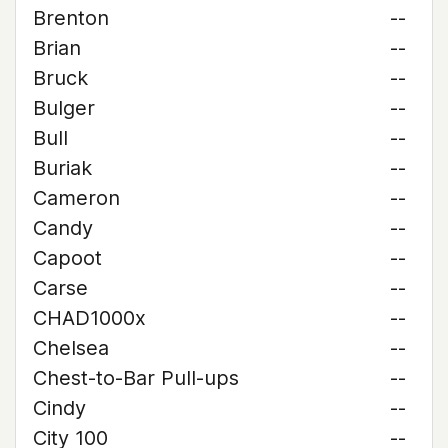
Brenton
--
Brian
--
Bruck
--
Bulger
--
Bull
--
Buriak
--
Cameron
--
Candy
--
Capoot
--
Carse
--
CHAD1000x
--
Chelsea
--
Chest-to-Bar Pull-ups
--
Cindy
--
City 100
--