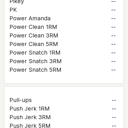
Pikey
--
PK
--
Power Amanda
--
Power Clean 1RM
--
Power Clean 3RM
--
Power Clean 5RM
--
Power Snatch 1RM
--
Power Snatch 3RM
--
Power Snatch 5RM
--
Pull-ups
--
Push Jerk 1RM
--
Push Jerk 3RM
--
Push Jerk 5RM
--