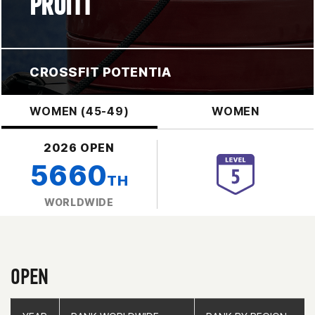
PRUITT
CROSSFIT POTENTIA
WOMEN (45-49)
WOMEN
2026 OPEN
5660
TH
WORLDWIDE
OPEN