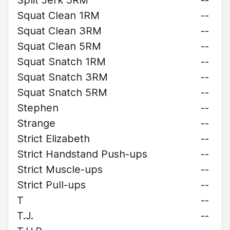
Split Jerk 5RM
--
Squat Clean 1RM
--
Squat Clean 3RM
--
Squat Clean 5RM
--
Squat Snatch 1RM
--
Squat Snatch 3RM
--
Squat Snatch 5RM
--
Stephen
--
Strange
--
Strict Elizabeth
--
Strict Handstand Push-ups
--
Strict Muscle-ups
--
Strict Pull-ups
--
T
--
T.J.
--