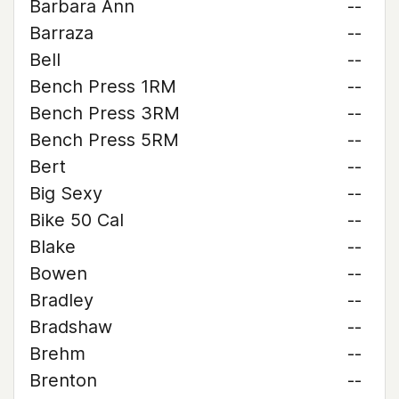
Barbara Ann
--
Barraza
--
Bell
--
Bench Press 1RM
--
Bench Press 3RM
--
Bench Press 5RM
--
Bert
--
Big Sexy
--
Bike 50 Cal
--
Blake
--
Bowen
--
Bradley
--
Bradshaw
--
Brehm
--
Brenton
--