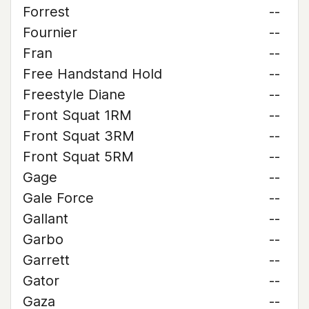
Forrest
--
Fournier
--
Fran
--
Free Handstand Hold
--
Freestyle Diane
--
Front Squat 1RM
--
Front Squat 3RM
--
Front Squat 5RM
--
Gage
--
Gale Force
--
Gallant
--
Garbo
--
Garrett
--
Gator
--
Gaza
--