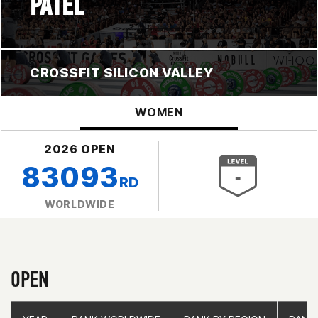
PATEL
CROSSFIT SILICON VALLEY
WOMEN
2026 OPEN
83093
RD
WORLDWIDE
OPEN