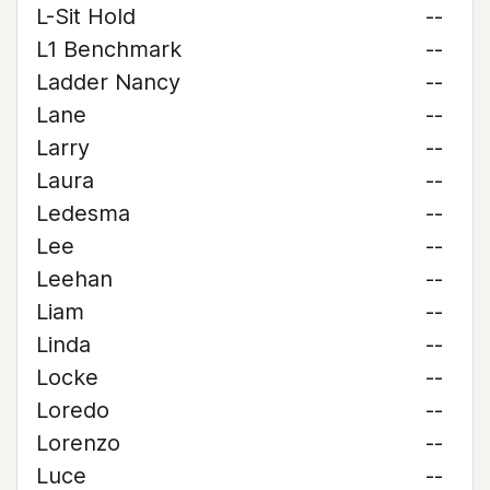
L-Sit Hold
--
L1 Benchmark
--
Ladder Nancy
--
Lane
--
Larry
--
Laura
--
Ledesma
--
Lee
--
Leehan
--
Liam
--
Linda
--
Locke
--
Loredo
--
Lorenzo
--
Luce
--