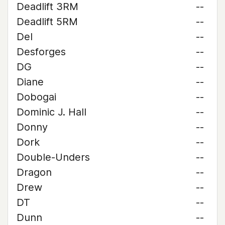
Deadlift 3RM
--
Deadlift 5RM
--
Del
--
Desforges
--
DG
--
Diane
--
Dobogai
--
Dominic J. Hall
--
Donny
--
Dork
--
Double-Unders
--
Dragon
--
Drew
--
DT
--
Dunn
--