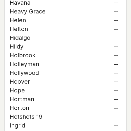
Havana
--
Heavy Grace
--
Helen
--
Helton
--
Hidalgo
--
Hildy
--
Holbrook
--
Holleyman
--
Hollywood
--
Hoover
--
Hope
--
Hortman
--
Horton
--
Hotshots 19
--
Ingrid
--