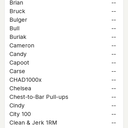
Brian
--
Bruck
--
Bulger
--
Bull
--
Buriak
--
Cameron
--
Candy
--
Capoot
--
Carse
--
CHAD1000x
--
Chelsea
--
Chest-to-Bar Pull-ups
--
Cindy
--
City 100
--
Clean & Jerk 1RM
--