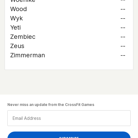
Wood
--
Wyk
--
Yeti
--
Zembiec
--
Zeus
--
Zimmerman
--
Never miss an update from the CrossFit Games