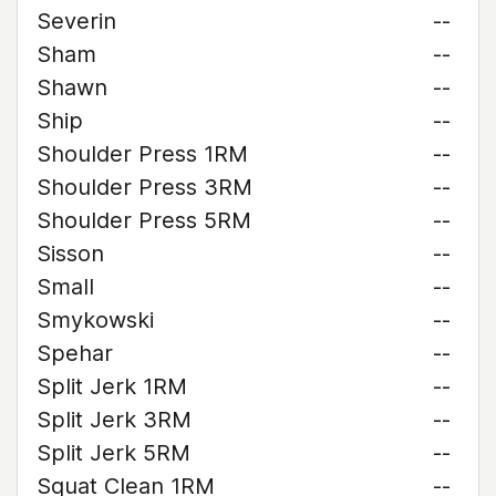
Severin
--
Sham
--
Shawn
--
Ship
--
Shoulder Press 1RM
--
Shoulder Press 3RM
--
Shoulder Press 5RM
--
Sisson
--
Small
--
Smykowski
--
Spehar
--
Split Jerk 1RM
--
Split Jerk 3RM
--
Split Jerk 5RM
--
Squat Clean 1RM
--