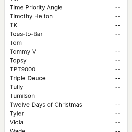
Time Priority Angie
--
Timothy Helton
--
TK
--
Toes-to-Bar
--
Tom
--
Tommy V
--
Topsy
--
TPT9000
--
Triple Deuce
--
Tully
--
Tumilson
--
Twelve Days of Christmas
--
Tyler
--
Viola
--
Wade
--