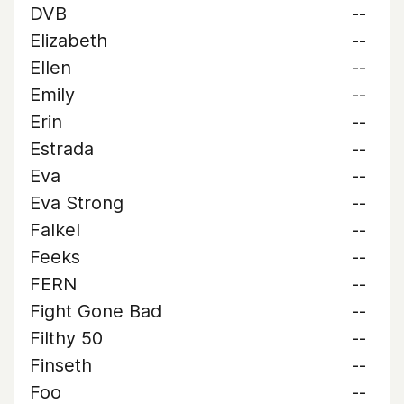
DVB
--
Elizabeth
--
Ellen
--
Emily
--
Erin
--
Estrada
--
Eva
--
Eva Strong
--
Falkel
--
Feeks
--
FERN
--
Fight Gone Bad
--
Filthy 50
--
Finseth
--
Foo
--