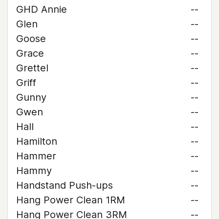
GHD Annie
--
Glen
--
Goose
--
Grace
--
Grettel
--
Griff
--
Gunny
--
Gwen
--
Hall
--
Hamilton
--
Hammer
--
Hammy
--
Handstand Push-ups
--
Hang Power Clean 1RM
--
Hang Power Clean 3RM
--