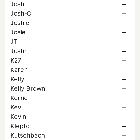
Josh
--
Josh-O
--
Joshie
--
Josie
--
JT
--
Justin
--
K27
--
Karen
--
Kelly
--
Kelly Brown
--
Kerrie
--
Kev
--
Kevin
--
Klepto
--
Kutschbach
--