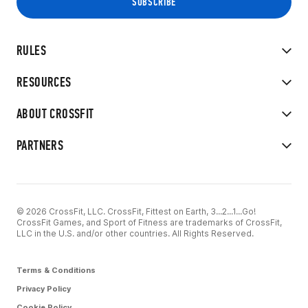
RULES
RESOURCES
ABOUT CROSSFIT
PARTNERS
© 2026 CrossFit, LLC. CrossFit, Fittest on Earth, 3...2...1...Go!
CrossFit Games, and Sport of Fitness are trademarks of CrossFit,
LLC in the U.S. and/or other countries. All Rights Reserved.
Terms & Conditions
Privacy Policy
Cookie Policy