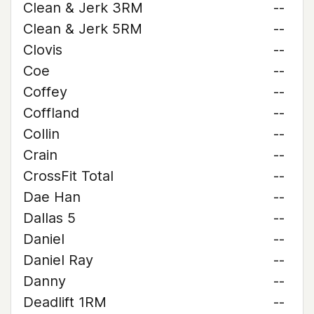
Clean & Jerk 3RM
--
Clean & Jerk 5RM
--
Clovis
--
Coe
--
Coffey
--
Coffland
--
Collin
--
Crain
--
CrossFit Total
--
Dae Han
--
Dallas 5
--
Daniel
--
Daniel Ray
--
Danny
--
Deadlift 1RM
--