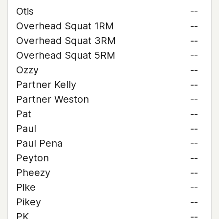
Otis
--
Overhead Squat 1RM
--
Overhead Squat 3RM
--
Overhead Squat 5RM
--
Ozzy
--
Partner Kelly
--
Partner Weston
--
Pat
--
Paul
--
Paul Pena
--
Peyton
--
Pheezy
--
Pike
--
Pikey
--
PK
--