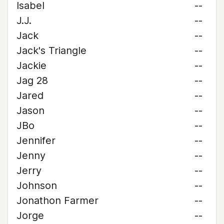
Isabel
--
J.J.
--
Jack
--
Jack's Triangle
--
Jackie
--
Jag 28
--
Jared
--
Jason
--
JBo
--
Jennifer
--
Jenny
--
Jerry
--
Johnson
--
Jonathon Farmer
--
Jorge
--