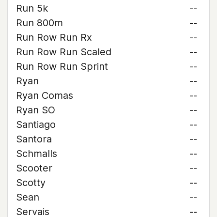
Run 5k
--
Run 800m
--
Run Row Run Rx
--
Run Row Run Scaled
--
Run Row Run Sprint
--
Ryan
--
Ryan Comas
--
Ryan SO
--
Santiago
--
Santora
--
Schmalls
--
Scooter
--
Scotty
--
Sean
--
Servais
--