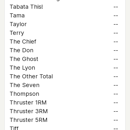
Tabata This!
--
Tama
--
Taylor
--
Terry
--
The Chief
--
The Don
--
The Ghost
--
The Lyon
--
The Other Total
--
The Seven
--
Thompson
--
Thruster 1RM
--
Thruster 3RM
--
Thruster 5RM
--
Tiff
--