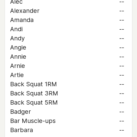
Alec
--
Alexander
--
Amanda
--
Andi
--
Andy
--
Angie
--
Annie
--
Arnie
--
Artie
--
Back Squat 1RM
--
Back Squat 3RM
--
Back Squat 5RM
--
Badger
--
Bar Muscle-ups
--
Barbara
--