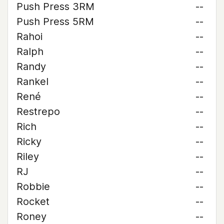
Push Press 3RM
--
Push Press 5RM
--
Rahoi
--
Ralph
--
Randy
--
Rankel
--
René
--
Restrepo
--
Rich
--
Ricky
--
Riley
--
RJ
--
Robbie
--
Rocket
--
Roney
--