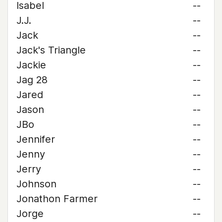
Isabel
--
J.J.
--
Jack
--
Jack's Triangle
--
Jackie
--
Jag 28
--
Jared
--
Jason
--
JBo
--
Jennifer
--
Jenny
--
Jerry
--
Johnson
--
Jonathon Farmer
--
Jorge
--