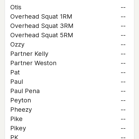
Otis
--
Overhead Squat 1RM
--
Overhead Squat 3RM
--
Overhead Squat 5RM
--
Ozzy
--
Partner Kelly
--
Partner Weston
--
Pat
--
Paul
--
Paul Pena
--
Peyton
--
Pheezy
--
Pike
--
Pikey
--
PK
--