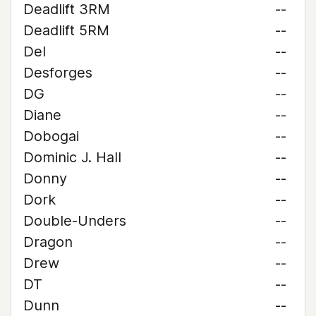
Deadlift 3RM
--
Deadlift 5RM
--
Del
--
Desforges
--
DG
--
Diane
--
Dobogai
--
Dominic J. Hall
--
Donny
--
Dork
--
Double-Unders
--
Dragon
--
Drew
--
DT
--
Dunn
--