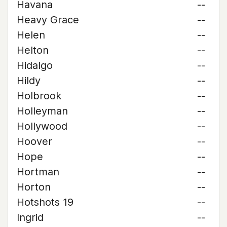
Havana
--
Heavy Grace
--
Helen
--
Helton
--
Hidalgo
--
Hildy
--
Holbrook
--
Holleyman
--
Hollywood
--
Hoover
--
Hope
--
Hortman
--
Horton
--
Hotshots 19
--
Ingrid
--