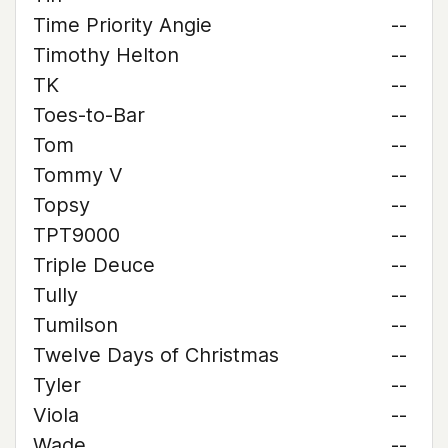
Time Priority Angie
--
Timothy Helton
--
TK
--
Toes-to-Bar
--
Tom
--
Tommy V
--
Topsy
--
TPT9000
--
Triple Deuce
--
Tully
--
Tumilson
--
Twelve Days of Christmas
--
Tyler
--
Viola
--
Wade
--