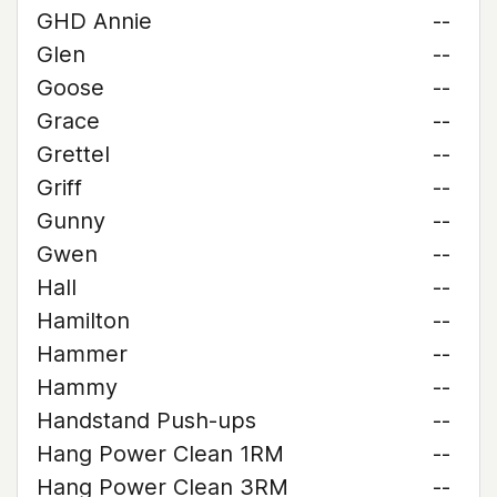
GHD Annie
--
Glen
--
Goose
--
Grace
--
Grettel
--
Griff
--
Gunny
--
Gwen
--
Hall
--
Hamilton
--
Hammer
--
Hammy
--
Handstand Push-ups
--
Hang Power Clean 1RM
--
Hang Power Clean 3RM
--