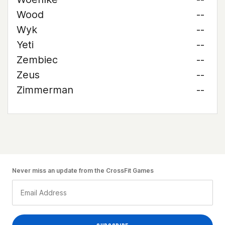
Wood
--
Wyk
--
Yeti
--
Zembiec
--
Zeus
--
Zimmerman
--
Never miss an update from the CrossFit Games