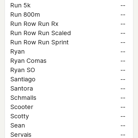
Run 5k
--
Run 800m
--
Run Row Run Rx
--
Run Row Run Scaled
--
Run Row Run Sprint
--
Ryan
--
Ryan Comas
--
Ryan SO
--
Santiago
--
Santora
--
Schmalls
--
Scooter
--
Scotty
--
Sean
--
Servais
--