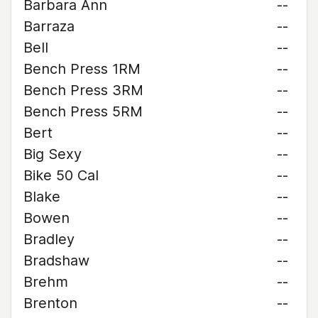
Barbara Ann
--
Barraza
--
Bell
--
Bench Press 1RM
--
Bench Press 3RM
--
Bench Press 5RM
--
Bert
--
Big Sexy
--
Bike 50 Cal
--
Blake
--
Bowen
--
Bradley
--
Bradshaw
--
Brehm
--
Brenton
--