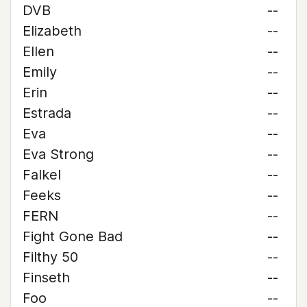
DVB
--
Elizabeth
--
Ellen
--
Emily
--
Erin
--
Estrada
--
Eva
--
Eva Strong
--
Falkel
--
Feeks
--
FERN
--
Fight Gone Bad
--
Filthy 50
--
Finseth
--
Foo
--