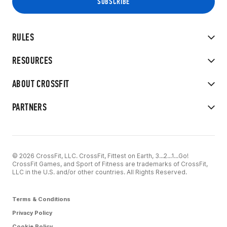
RULES
RESOURCES
ABOUT CROSSFIT
PARTNERS
© 2026 CrossFit, LLC. CrossFit, Fittest on Earth, 3...2...1...Go!
CrossFit Games, and Sport of Fitness are trademarks of CrossFit,
LLC in the U.S. and/or other countries. All Rights Reserved.
Terms & Conditions
Privacy Policy
Cookie Policy