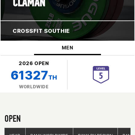
CLAMAN
CROSSFIT SOUTHIE
MEN
2026 OPEN
61327
TH
WORLDWIDE
OPEN