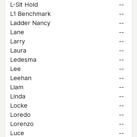
L-Sit Hold
--
L1 Benchmark
--
Ladder Nancy
--
Lane
--
Larry
--
Laura
--
Ledesma
--
Lee
--
Leehan
--
Liam
--
Linda
--
Locke
--
Loredo
--
Lorenzo
--
Luce
--