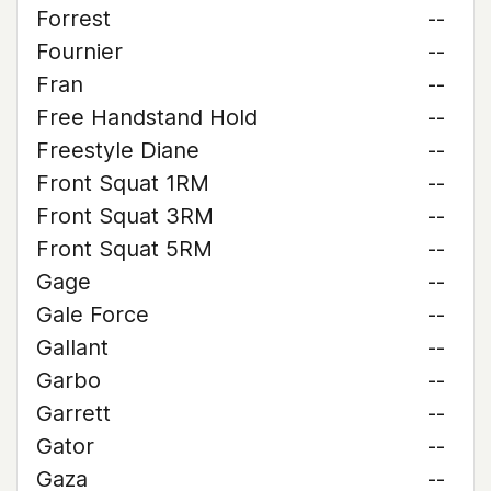
Forrest
--
Fournier
--
Fran
--
Free Handstand Hold
--
Freestyle Diane
--
Front Squat 1RM
--
Front Squat 3RM
--
Front Squat 5RM
--
Gage
--
Gale Force
--
Gallant
--
Garbo
--
Garrett
--
Gator
--
Gaza
--