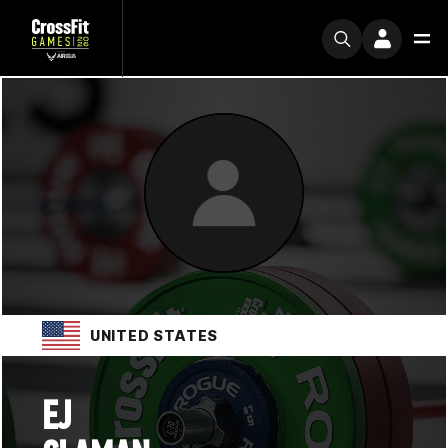
UNITED STATES
EJ