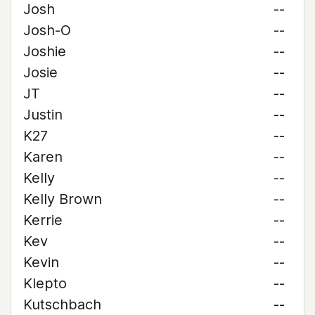
Josh
--
Josh-O
--
Joshie
--
Josie
--
JT
--
Justin
--
K27
--
Karen
--
Kelly
--
Kelly Brown
--
Kerrie
--
Kev
--
Kevin
--
Klepto
--
Kutschbach
--