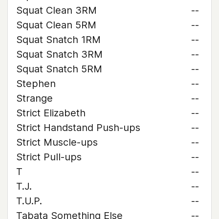
Squat Clean 3RM
--
Squat Clean 5RM
--
Squat Snatch 1RM
--
Squat Snatch 3RM
--
Squat Snatch 5RM
--
Stephen
--
Strange
--
Strict Elizabeth
--
Strict Handstand Push-ups
--
Strict Muscle-ups
--
Strict Pull-ups
--
T
--
T.J.
--
T.U.P.
--
Tabata Something Else
--