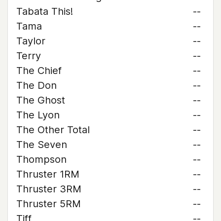
Tabata This!
--
Tama
--
Taylor
--
Terry
--
The Chief
--
The Don
--
The Ghost
--
The Lyon
--
The Other Total
--
The Seven
--
Thompson
--
Thruster 1RM
--
Thruster 3RM
--
Thruster 5RM
--
Tiff
--