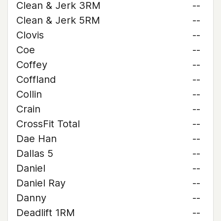
Clean & Jerk 3RM
--
Clean & Jerk 5RM
--
Clovis
--
Coe
--
Coffey
--
Coffland
--
Collin
--
Crain
--
CrossFit Total
--
Dae Han
--
Dallas 5
--
Daniel
--
Daniel Ray
--
Danny
--
Deadlift 1RM
--