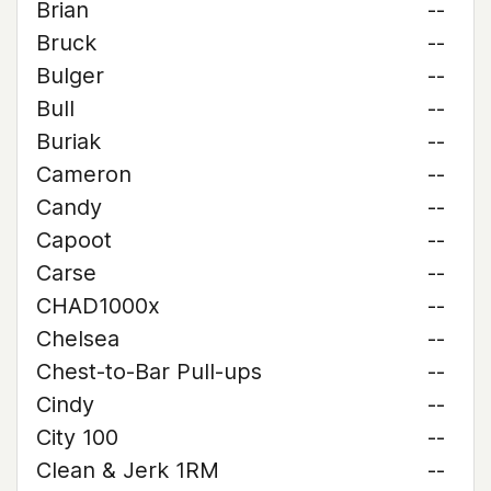
Brian
--
Bruck
--
Bulger
--
Bull
--
Buriak
--
Cameron
--
Candy
--
Capoot
--
Carse
--
CHAD1000x
--
Chelsea
--
Chest-to-Bar Pull-ups
--
Cindy
--
City 100
--
Clean & Jerk 1RM
--