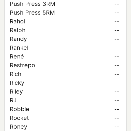
Push Press 3RM
--
Push Press 5RM
--
Rahoi
--
Ralph
--
Randy
--
Rankel
--
René
--
Restrepo
--
Rich
--
Ricky
--
Riley
--
RJ
--
Robbie
--
Rocket
--
Roney
--