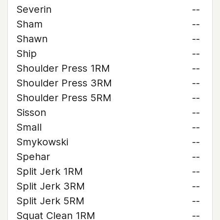
Severin
--
Sham
--
Shawn
--
Ship
--
Shoulder Press 1RM
--
Shoulder Press 3RM
--
Shoulder Press 5RM
--
Sisson
--
Small
--
Smykowski
--
Spehar
--
Split Jerk 1RM
--
Split Jerk 3RM
--
Split Jerk 5RM
--
Squat Clean 1RM
--