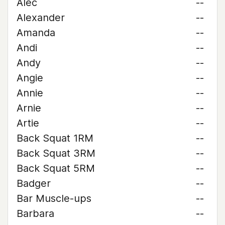
Alec
--
Alexander
--
Amanda
--
Andi
--
Andy
--
Angie
--
Annie
--
Arnie
--
Artie
--
Back Squat 1RM
--
Back Squat 3RM
--
Back Squat 5RM
--
Badger
--
Bar Muscle-ups
--
Barbara
--