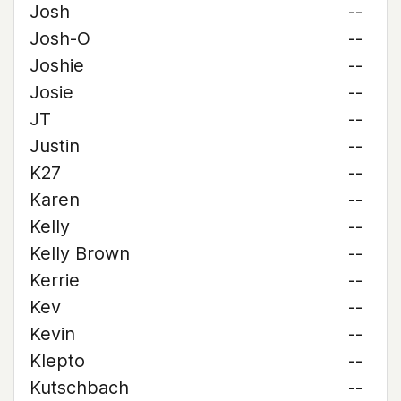
Josh
--
Josh-O
--
Joshie
--
Josie
--
JT
--
Justin
--
K27
--
Karen
--
Kelly
--
Kelly Brown
--
Kerrie
--
Kev
--
Kevin
--
Klepto
--
Kutschbach
--