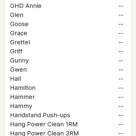
GHD Annie
--
Glen
--
Goose
--
Grace
--
Grettel
--
Griff
--
Gunny
--
Gwen
--
Hall
--
Hamilton
--
Hammer
--
Hammy
--
Handstand Push-ups
--
Hang Power Clean 1RM
--
Hang Power Clean 3RM
--