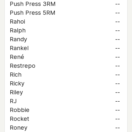
Push Press 3RM
--
Push Press 5RM
--
Rahoi
--
Ralph
--
Randy
--
Rankel
--
René
--
Restrepo
--
Rich
--
Ricky
--
Riley
--
RJ
--
Robbie
--
Rocket
--
Roney
--