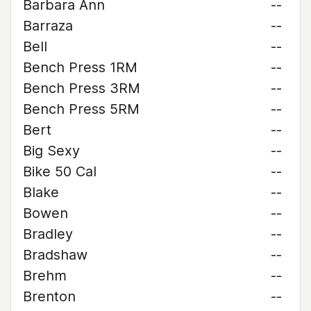
Barbara Ann
--
Barraza
--
Bell
--
Bench Press 1RM
--
Bench Press 3RM
--
Bench Press 5RM
--
Bert
--
Big Sexy
--
Bike 50 Cal
--
Blake
--
Bowen
--
Bradley
--
Bradshaw
--
Brehm
--
Brenton
--