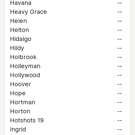
Havana
--
Heavy Grace
--
Helen
--
Helton
--
Hidalgo
--
Hildy
--
Holbrook
--
Holleyman
--
Hollywood
--
Hoover
--
Hope
--
Hortman
--
Horton
--
Hotshots 19
--
Ingrid
--