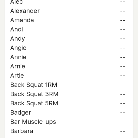
Alec
--
Alexander
--
Amanda
--
Andi
--
Andy
--
Angie
--
Annie
--
Arnie
--
Artie
--
Back Squat 1RM
--
Back Squat 3RM
--
Back Squat 5RM
--
Badger
--
Bar Muscle-ups
--
Barbara
--