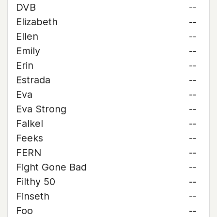
DVB
--
Elizabeth
--
Ellen
--
Emily
--
Erin
--
Estrada
--
Eva
--
Eva Strong
--
Falkel
--
Feeks
--
FERN
--
Fight Gone Bad
--
Filthy 50
--
Finseth
--
Foo
--