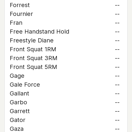
Forrest
--
Fournier
--
Fran
--
Free Handstand Hold
--
Freestyle Diane
--
Front Squat 1RM
--
Front Squat 3RM
--
Front Squat 5RM
--
Gage
--
Gale Force
--
Gallant
--
Garbo
--
Garrett
--
Gator
--
Gaza
--