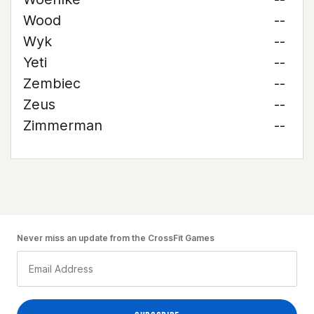
Wood
--
Wyk
--
Yeti
--
Zembiec
--
Zeus
--
Zimmerman
--
Never miss an update from the CrossFit Games