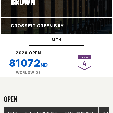
BROWN
CROSSFIT GREEN BAY
MEN
2026 OPEN
81072
ND
WORLDWIDE
OPEN