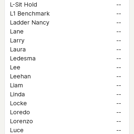
L-Sit Hold
--
L1 Benchmark
--
Ladder Nancy
--
Lane
--
Larry
--
Laura
--
Ledesma
--
Lee
--
Leehan
--
Liam
--
Linda
--
Locke
--
Loredo
--
Lorenzo
--
Luce
--