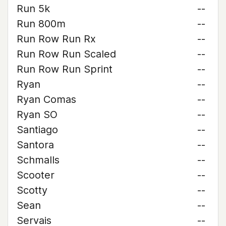
Run 5k
--
Run 800m
--
Run Row Run Rx
--
Run Row Run Scaled
--
Run Row Run Sprint
--
Ryan
--
Ryan Comas
--
Ryan SO
--
Santiago
--
Santora
--
Schmalls
--
Scooter
--
Scotty
--
Sean
--
Servais
--