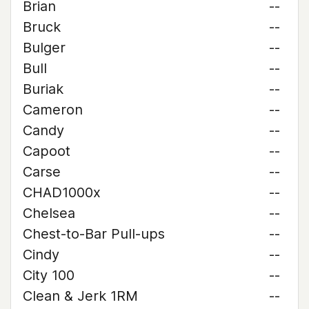
Brian
--
Bruck
--
Bulger
--
Bull
--
Buriak
--
Cameron
--
Candy
--
Capoot
--
Carse
--
CHAD1000x
--
Chelsea
--
Chest-to-Bar Pull-ups
--
Cindy
--
City 100
--
Clean & Jerk 1RM
--