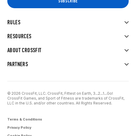
RULES
RESOURCES
ABOUT CROSSFIT
PARTNERS
© 2026 CrossFit, LLC. CrossFit, Fittest on Earth, 3...2...1...Go!
CrossFit Games, and Sport of Fitness are trademarks of CrossFit,
LLC in the U.S. and/or other countries. All Rights Reserved.
Terms & Conditions
Privacy Policy
Cookie Policy