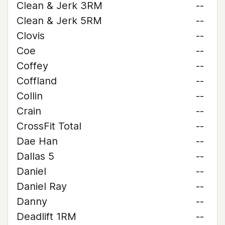
Clean & Jerk 3RM
--
Clean & Jerk 5RM
--
Clovis
--
Coe
--
Coffey
--
Coffland
--
Collin
--
Crain
--
CrossFit Total
--
Dae Han
--
Dallas 5
--
Daniel
--
Daniel Ray
--
Danny
--
Deadlift 1RM
--