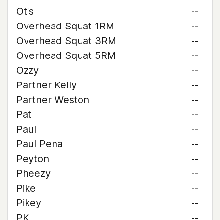
Otis
--
Overhead Squat 1RM
--
Overhead Squat 3RM
--
Overhead Squat 5RM
--
Ozzy
--
Partner Kelly
--
Partner Weston
--
Pat
--
Paul
--
Paul Pena
--
Peyton
--
Pheezy
--
Pike
--
Pikey
--
PK
--