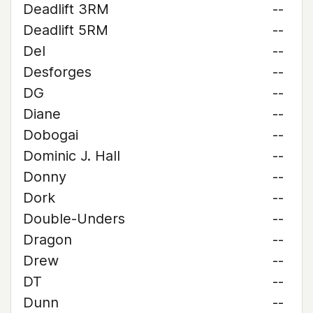
Deadlift 3RM
--
Deadlift 5RM
--
Del
--
Desforges
--
DG
--
Diane
--
Dobogai
--
Dominic J. Hall
--
Donny
--
Dork
--
Double-Unders
--
Dragon
--
Drew
--
DT
--
Dunn
--