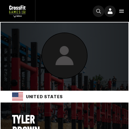
UNITED STATES
TYLER