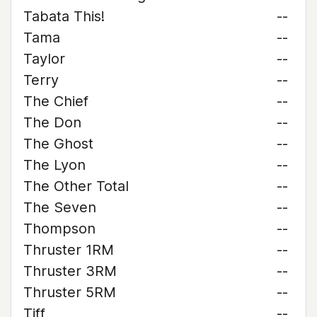
Tabata This!
--
Tama
--
Taylor
--
Terry
--
The Chief
--
The Don
--
The Ghost
--
The Lyon
--
The Other Total
--
The Seven
--
Thompson
--
Thruster 1RM
--
Thruster 3RM
--
Thruster 5RM
--
Tiff
--