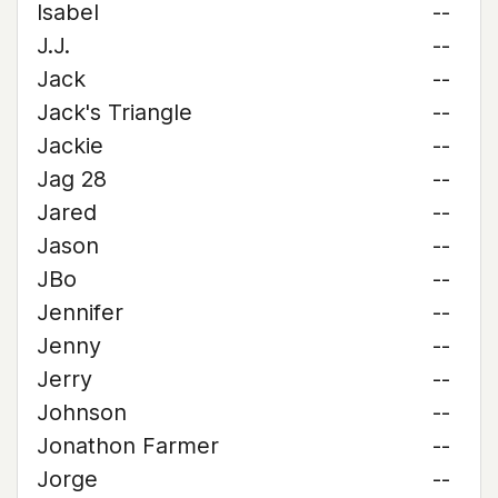
Isabel
--
J.J.
--
Jack
--
Jack's Triangle
--
Jackie
--
Jag 28
--
Jared
--
Jason
--
JBo
--
Jennifer
--
Jenny
--
Jerry
--
Johnson
--
Jonathon Farmer
--
Jorge
--