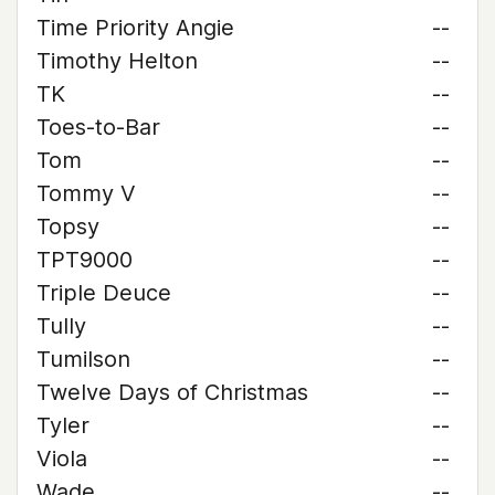
Time Priority Angie
--
Timothy Helton
--
TK
--
Toes-to-Bar
--
Tom
--
Tommy V
--
Topsy
--
TPT9000
--
Triple Deuce
--
Tully
--
Tumilson
--
Twelve Days of Christmas
--
Tyler
--
Viola
--
Wade
--