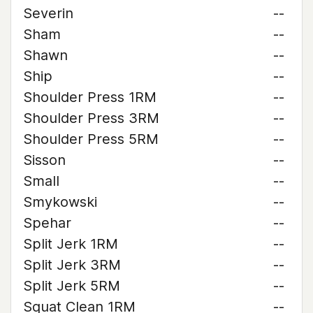
Severin
--
Sham
--
Shawn
--
Ship
--
Shoulder Press 1RM
--
Shoulder Press 3RM
--
Shoulder Press 5RM
--
Sisson
--
Small
--
Smykowski
--
Spehar
--
Split Jerk 1RM
--
Split Jerk 3RM
--
Split Jerk 5RM
--
Squat Clean 1RM
--