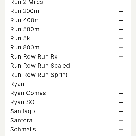
Run 2 Miles
--
Run 200m
--
Run 400m
--
Run 500m
--
Run 5k
--
Run 800m
--
Run Row Run Rx
--
Run Row Run Scaled
--
Run Row Run Sprint
--
Ryan
--
Ryan Comas
--
Ryan SO
--
Santiago
--
Santora
--
Schmalls
--