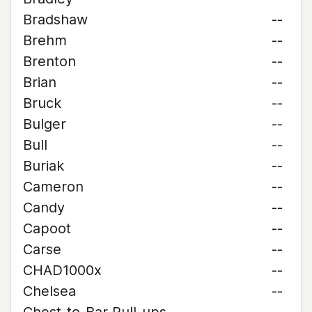
Bradshaw
--
Brehm
--
Brenton
--
Brian
--
Bruck
--
Bulger
--
Bull
--
Buriak
--
Cameron
--
Candy
--
Capoot
--
Carse
--
CHAD1000x
--
Chelsea
--