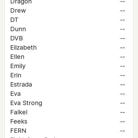
Dragon
--
Drew
--
DT
--
Dunn
--
DVB
--
Elizabeth
--
Ellen
--
Emily
--
Erin
--
Estrada
--
Eva
--
Eva Strong
--
Falkel
--
Feeks
--
FERN
--