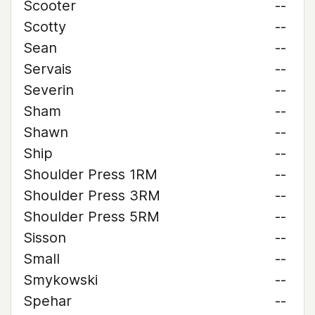
Scooter
--
Scotty
--
Sean
--
Servais
--
Severin
--
Sham
--
Shawn
--
Ship
--
Shoulder Press 1RM
--
Shoulder Press 3RM
--
Shoulder Press 5RM
--
Sisson
--
Small
--
Smykowski
--
Spehar
--