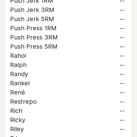
Push Jerk 1RM
--
Push Jerk 3RM
--
Push Jerk 5RM
--
Push Press 1RM
--
Push Press 3RM
--
Push Press 5RM
--
Rahoi
--
Ralph
--
Randy
--
Rankel
--
René
--
Restrepo
--
Rich
--
Ricky
--
Riley
--