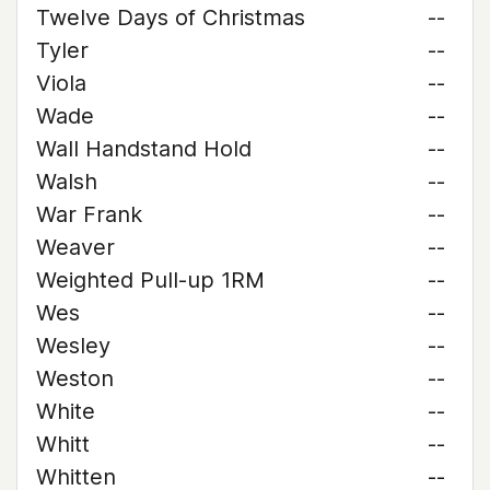
Twelve Days of Christmas
--
Tyler
--
Viola
--
Wade
--
Wall Handstand Hold
--
Walsh
--
War Frank
--
Weaver
--
Weighted Pull-up 1RM
--
Wes
--
Wesley
--
Weston
--
White
--
Whitt
--
Whitten
--