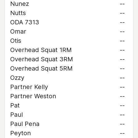
Nunez
--
Nutts
--
ODA 7313
--
Omar
--
Otis
--
Overhead Squat 1RM
--
Overhead Squat 3RM
--
Overhead Squat 5RM
--
Ozzy
--
Partner Kelly
--
Partner Weston
--
Pat
--
Paul
--
Paul Pena
--
Peyton
--