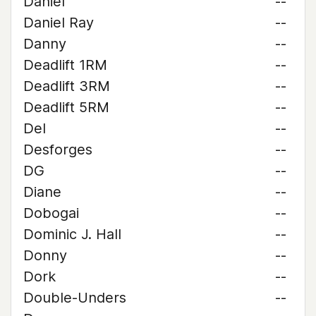
Daniel
--
Daniel Ray
--
Danny
--
Deadlift 1RM
--
Deadlift 3RM
--
Deadlift 5RM
--
Del
--
Desforges
--
DG
--
Diane
--
Dobogai
--
Dominic J. Hall
--
Donny
--
Dork
--
Double-Unders
--