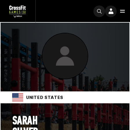
UNITED STATES
SARAH