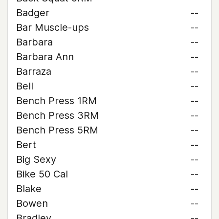
Badger
--
Bar Muscle-ups
--
Barbara
--
Barbara Ann
--
Barraza
--
Bell
--
Bench Press 1RM
--
Bench Press 3RM
--
Bench Press 5RM
--
Bert
--
Big Sexy
--
Bike 50 Cal
--
Blake
--
Bowen
--
Bradley
--