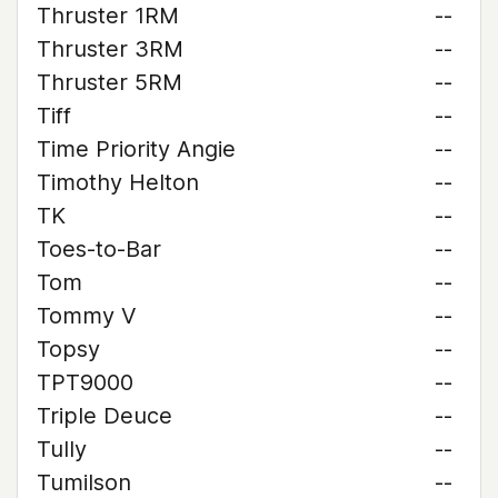
Thruster 1RM
--
Thruster 3RM
--
Thruster 5RM
--
Tiff
--
Time Priority Angie
--
Timothy Helton
--
TK
--
Toes-to-Bar
--
Tom
--
Tommy V
--
Topsy
--
TPT9000
--
Triple Deuce
--
Tully
--
Tumilson
--