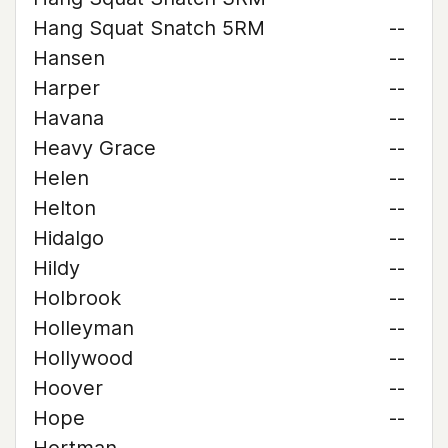
Hang Squat Snatch 5RM
--
Hansen
--
Harper
--
Havana
--
Heavy Grace
--
Helen
--
Helton
--
Hidalgo
--
Hildy
--
Holbrook
--
Holleyman
--
Hollywood
--
Hoover
--
Hope
--