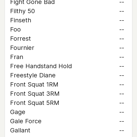
Fight Gone Bad
--
Filthy 50
--
Finseth
--
Foo
--
Forrest
--
Fournier
--
Fran
--
Free Handstand Hold
--
Freestyle Diane
--
Front Squat 1RM
--
Front Squat 3RM
--
Front Squat 5RM
--
Gage
--
Gale Force
--
Gallant
--