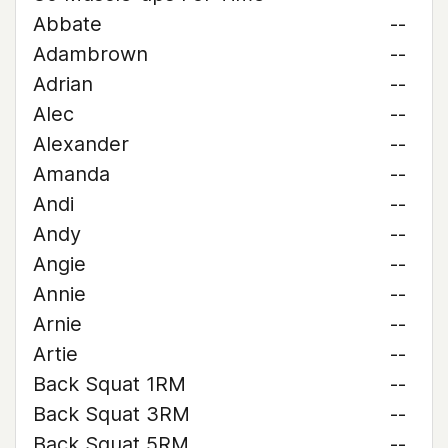
Abbate
--
Adambrown
--
Adrian
--
Alec
--
Alexander
--
Amanda
--
Andi
--
Andy
--
Angie
--
Annie
--
Arnie
--
Artie
--
Back Squat 1RM
--
Back Squat 3RM
--
Back Squat 5RM
--