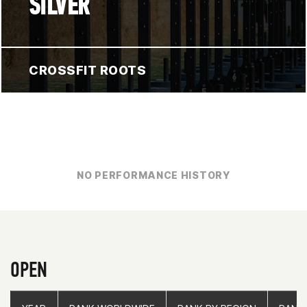
SILVER
CROSSFIT ROOTS
NO PERFORMANCE HISTORY
OPEN