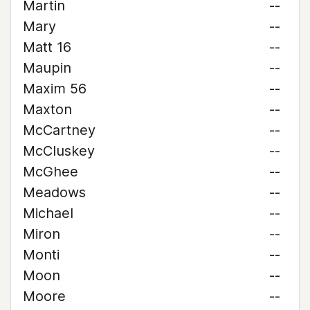
Martin
--
Mary
--
Matt 16
--
Maupin
--
Maxim 56
--
Maxton
--
McCartney
--
McCluskey
--
McGhee
--
Meadows
--
Michael
--
Miron
--
Monti
--
Moon
--
Moore
--