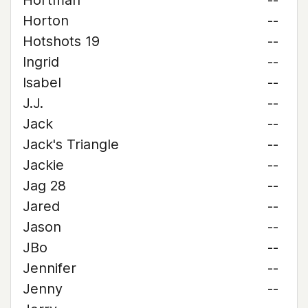
Hortman
--
Horton
--
Hotshots 19
--
Ingrid
--
Isabel
--
J.J.
--
Jack
--
Jack's Triangle
--
Jackie
--
Jag 28
--
Jared
--
Jason
--
JBo
--
Jennifer
--
Jenny
--