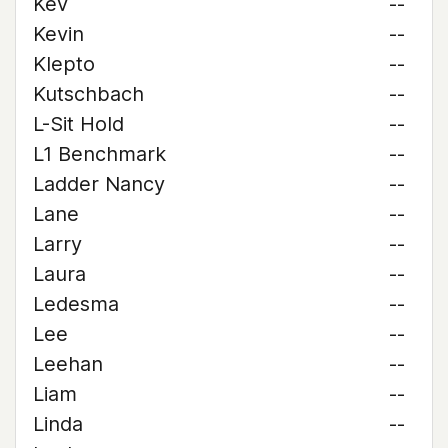
Kev
--
Kevin
--
Klepto
--
Kutschbach
--
L-Sit Hold
--
L1 Benchmark
--
Ladder Nancy
--
Lane
--
Larry
--
Laura
--
Ledesma
--
Lee
--
Leehan
--
Liam
--
Linda
--