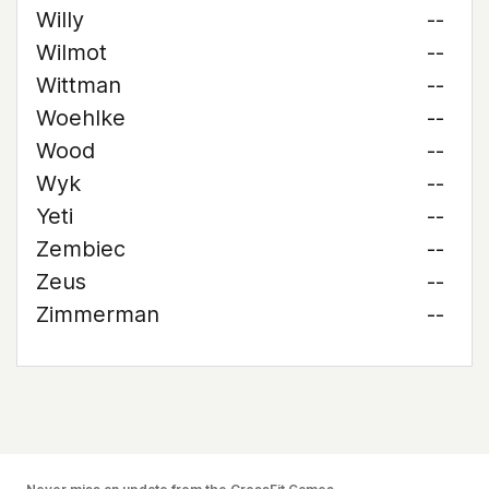
Willy
--
Wilmot
--
Wittman
--
Woehlke
--
Wood
--
Wyk
--
Yeti
--
Zembiec
--
Zeus
--
Zimmerman
--