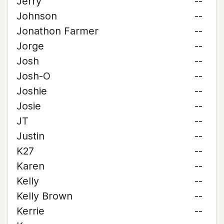
Jerry
--
Johnson
--
Jonathon Farmer
--
Jorge
--
Josh
--
Josh-O
--
Joshie
--
Josie
--
JT
--
Justin
--
K27
--
Karen
--
Kelly
--
Kelly Brown
--
Kerrie
--