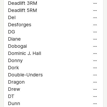
Deadlift 3RM
--
Deadlift 5RM
--
Del
--
Desforges
--
DG
--
Diane
--
Dobogai
--
Dominic J. Hall
--
Donny
--
Dork
--
Double-Unders
--
Dragon
--
Drew
--
DT
--
Dunn
--