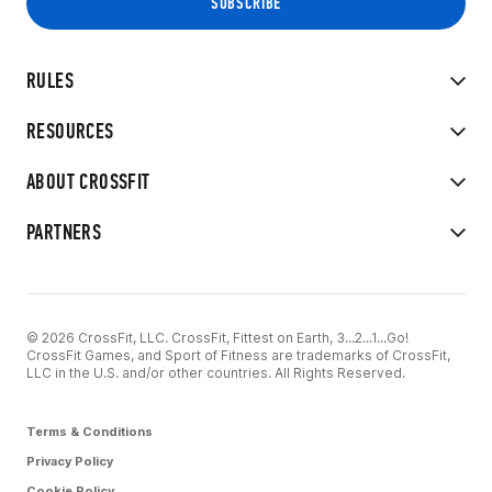
RULES
RESOURCES
ABOUT CROSSFIT
PARTNERS
© 2026 CrossFit, LLC. CrossFit, Fittest on Earth, 3...2...1...Go!
CrossFit Games, and Sport of Fitness are trademarks of CrossFit,
LLC in the U.S. and/or other countries. All Rights Reserved.
Terms & Conditions
Privacy Policy
Cookie Policy