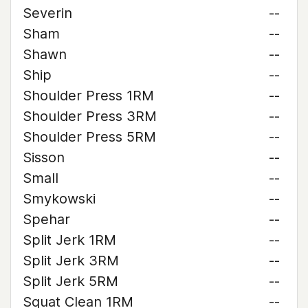
Severin
--
Sham
--
Shawn
--
Ship
--
Shoulder Press 1RM
--
Shoulder Press 3RM
--
Shoulder Press 5RM
--
Sisson
--
Small
--
Smykowski
--
Spehar
--
Split Jerk 1RM
--
Split Jerk 3RM
--
Split Jerk 5RM
--
Squat Clean 1RM
--