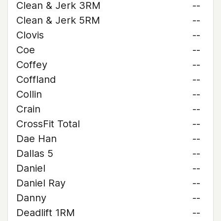
Clean & Jerk 3RM
--
Clean & Jerk 5RM
--
Clovis
--
Coe
--
Coffey
--
Coffland
--
Collin
--
Crain
--
CrossFit Total
--
Dae Han
--
Dallas 5
--
Daniel
--
Daniel Ray
--
Danny
--
Deadlift 1RM
--