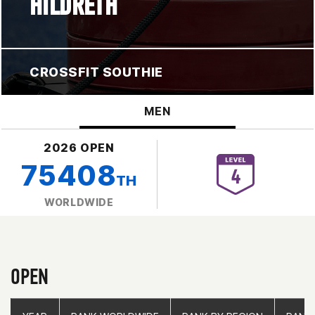
HILDRETH
CROSSFIT SOUTHIE
MEN
2026 OPEN
75408
TH
WORLDWIDE
OPEN