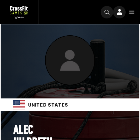
UNITED STATES
ALEC