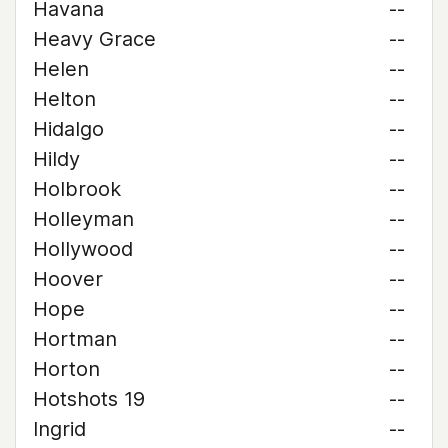
Havana
--
Heavy Grace
--
Helen
--
Helton
--
Hidalgo
--
Hildy
--
Holbrook
--
Holleyman
--
Hollywood
--
Hoover
--
Hope
--
Hortman
--
Horton
--
Hotshots 19
--
Ingrid
--