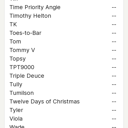
Time Priority Angie
--
Timothy Helton
--
TK
--
Toes-to-Bar
--
Tom
--
Tommy V
--
Topsy
--
TPT9000
--
Triple Deuce
--
Tully
--
Tumilson
--
Twelve Days of Christmas
--
Tyler
--
Viola
--
Wade
--