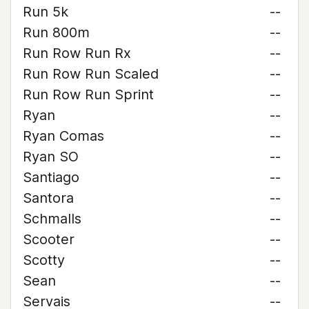
Run 5k
--
Run 800m
--
Run Row Run Rx
--
Run Row Run Scaled
--
Run Row Run Sprint
--
Ryan
--
Ryan Comas
--
Ryan SO
--
Santiago
--
Santora
--
Schmalls
--
Scooter
--
Scotty
--
Sean
--
Servais
--