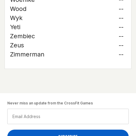
Wood
--
Wyk
--
Yeti
--
Zembiec
--
Zeus
--
Zimmerman
--
Never miss an update from the CrossFit Games