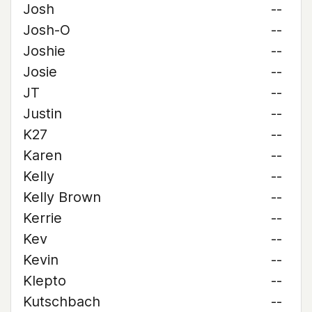
Josh
--
Josh-O
--
Joshie
--
Josie
--
JT
--
Justin
--
K27
--
Karen
--
Kelly
--
Kelly Brown
--
Kerrie
--
Kev
--
Kevin
--
Klepto
--
Kutschbach
--