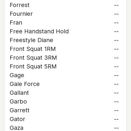
Forrest
--
Fournier
--
Fran
--
Free Handstand Hold
--
Freestyle Diane
--
Front Squat 1RM
--
Front Squat 3RM
--
Front Squat 5RM
--
Gage
--
Gale Force
--
Gallant
--
Garbo
--
Garrett
--
Gator
--
Gaza
--