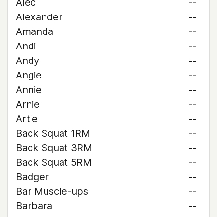
Alec
--
Alexander
--
Amanda
--
Andi
--
Andy
--
Angie
--
Annie
--
Arnie
--
Artie
--
Back Squat 1RM
--
Back Squat 3RM
--
Back Squat 5RM
--
Badger
--
Bar Muscle-ups
--
Barbara
--