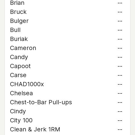
Brian
--
Bruck
--
Bulger
--
Bull
--
Buriak
--
Cameron
--
Candy
--
Capoot
--
Carse
--
CHAD1000x
--
Chelsea
--
Chest-to-Bar Pull-ups
--
Cindy
--
City 100
--
Clean & Jerk 1RM
--