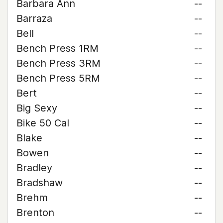
Barbara Ann
--
Barraza
--
Bell
--
Bench Press 1RM
--
Bench Press 3RM
--
Bench Press 5RM
--
Bert
--
Big Sexy
--
Bike 50 Cal
--
Blake
--
Bowen
--
Bradley
--
Bradshaw
--
Brehm
--
Brenton
--