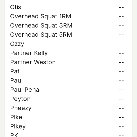
Otis
--
Overhead Squat 1RM
--
Overhead Squat 3RM
--
Overhead Squat 5RM
--
Ozzy
--
Partner Kelly
--
Partner Weston
--
Pat
--
Paul
--
Paul Pena
--
Peyton
--
Pheezy
--
Pike
--
Pikey
--
PK
--