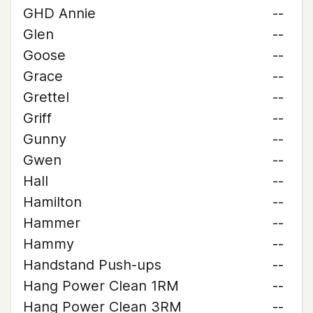
GHD Annie
--
Glen
--
Goose
--
Grace
--
Grettel
--
Griff
--
Gunny
--
Gwen
--
Hall
--
Hamilton
--
Hammer
--
Hammy
--
Handstand Push-ups
--
Hang Power Clean 1RM
--
Hang Power Clean 3RM
--