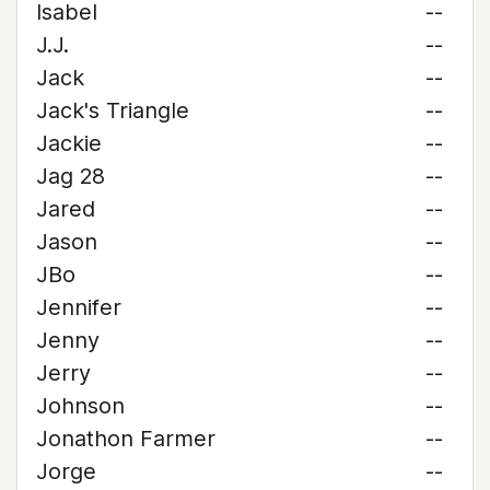
Isabel
--
J.J.
--
Jack
--
Jack's Triangle
--
Jackie
--
Jag 28
--
Jared
--
Jason
--
JBo
--
Jennifer
--
Jenny
--
Jerry
--
Johnson
--
Jonathon Farmer
--
Jorge
--