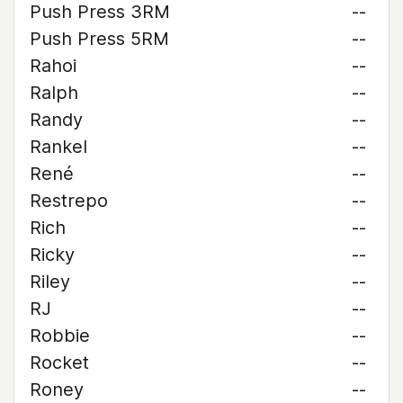
Push Press 3RM
--
Push Press 5RM
--
Rahoi
--
Ralph
--
Randy
--
Rankel
--
René
--
Restrepo
--
Rich
--
Ricky
--
Riley
--
RJ
--
Robbie
--
Rocket
--
Roney
--