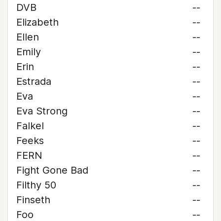
DVB
--
Elizabeth
--
Ellen
--
Emily
--
Erin
--
Estrada
--
Eva
--
Eva Strong
--
Falkel
--
Feeks
--
FERN
--
Fight Gone Bad
--
Filthy 50
--
Finseth
--
Foo
--