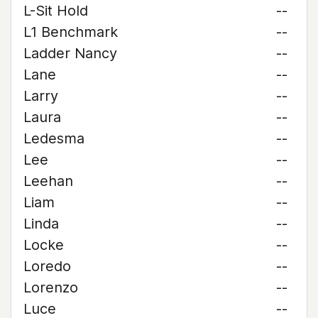
L-Sit Hold
--
L1 Benchmark
--
Ladder Nancy
--
Lane
--
Larry
--
Laura
--
Ledesma
--
Lee
--
Leehan
--
Liam
--
Linda
--
Locke
--
Loredo
--
Lorenzo
--
Luce
--