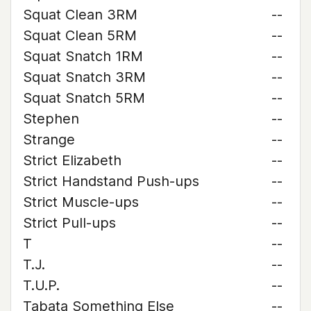
Squat Clean 3RM
--
Squat Clean 5RM
--
Squat Snatch 1RM
--
Squat Snatch 3RM
--
Squat Snatch 5RM
--
Stephen
--
Strange
--
Strict Elizabeth
--
Strict Handstand Push-ups
--
Strict Muscle-ups
--
Strict Pull-ups
--
T
--
T.J.
--
T.U.P.
--
Tabata Something Else
--