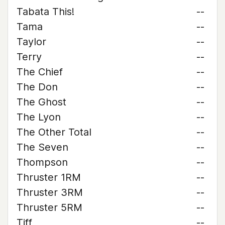
Tabata This!
--
Tama
--
Taylor
--
Terry
--
The Chief
--
The Don
--
The Ghost
--
The Lyon
--
The Other Total
--
The Seven
--
Thompson
--
Thruster 1RM
--
Thruster 3RM
--
Thruster 5RM
--
Tiff
--