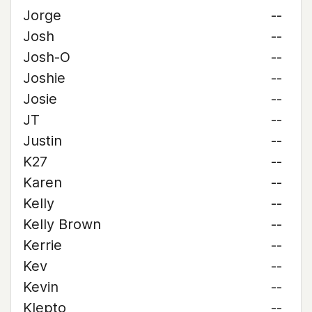
Jorge
--
Josh
--
Josh-O
--
Joshie
--
Josie
--
JT
--
Justin
--
K27
--
Karen
--
Kelly
--
Kelly Brown
--
Kerrie
--
Kev
--
Kevin
--
Klepto
--