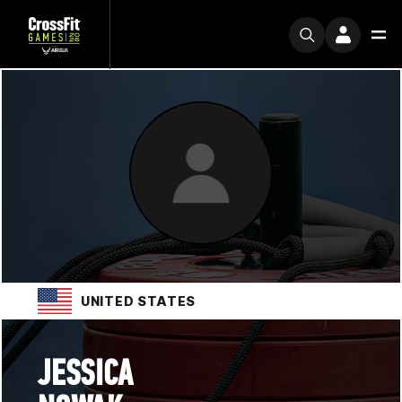
UNITED STATES
JESSICA