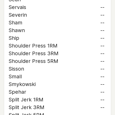
Servais
--
Severin
--
Sham
--
Shawn
--
Ship
--
Shoulder Press 1RM
--
Shoulder Press 3RM
--
Shoulder Press 5RM
--
Sisson
--
Small
--
Smykowski
--
Spehar
--
Split Jerk 1RM
--
Split Jerk 3RM
--