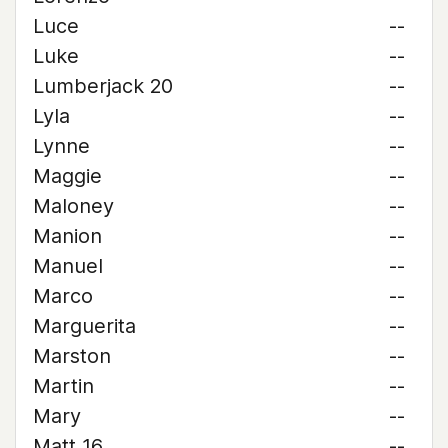
Luce
--
Luke
--
Lumberjack 20
--
Lyla
--
Lynne
--
Maggie
--
Maloney
--
Manion
--
Manuel
--
Marco
--
Marguerita
--
Marston
--
Martin
--
Mary
--
Matt 16
--