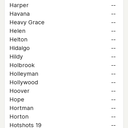
Harper
--
Havana
--
Heavy Grace
--
Helen
--
Helton
--
Hidalgo
--
Hildy
--
Holbrook
--
Holleyman
--
Hollywood
--
Hoover
--
Hope
--
Hortman
--
Horton
--
Hotshots 19
--