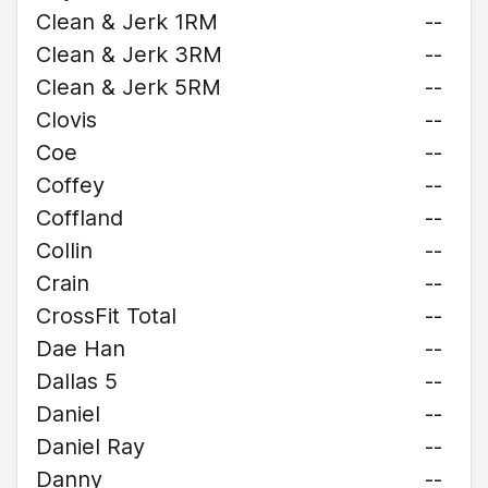
Clean & Jerk 1RM
--
Clean & Jerk 3RM
--
Clean & Jerk 5RM
--
Clovis
--
Coe
--
Coffey
--
Coffland
--
Collin
--
Crain
--
CrossFit Total
--
Dae Han
--
Dallas 5
--
Daniel
--
Daniel Ray
--
Danny
--