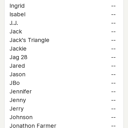
Ingrid
--
Isabel
--
J.J.
--
Jack
--
Jack's Triangle
--
Jackie
--
Jag 28
--
Jared
--
Jason
--
JBo
--
Jennifer
--
Jenny
--
Jerry
--
Johnson
--
Jonathon Farmer
--