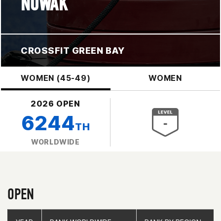
NOWAK
CROSSFIT GREEN BAY
WOMEN (45-49)
WOMEN
2026 OPEN
6244
TH
WORLDWIDE
OPEN