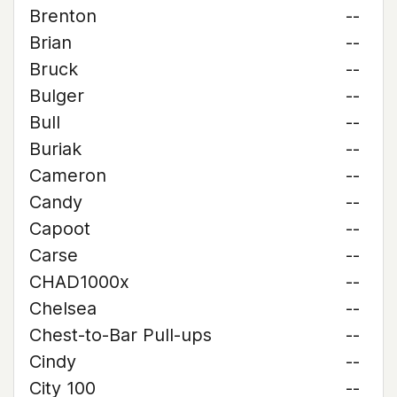
Brenton
--
Brian
--
Bruck
--
Bulger
--
Bull
--
Buriak
--
Cameron
--
Candy
--
Capoot
--
Carse
--
CHAD1000x
--
Chelsea
--
Chest-to-Bar Pull-ups
--
Cindy
--
City 100
--