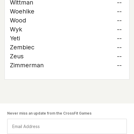
Wittman
--
Woehlke
--
Wood
--
Wyk
--
Yeti
--
Zembiec
--
Zeus
--
Zimmerman
--
Never miss an update from the CrossFit Games