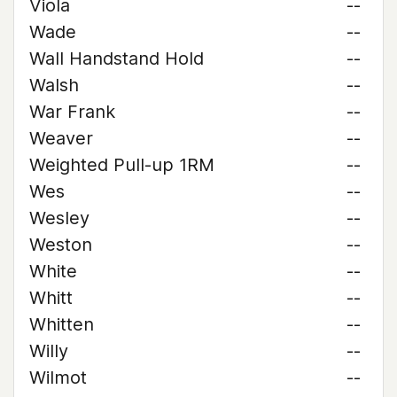
Viola
--
Wade
--
Wall Handstand Hold
--
Walsh
--
War Frank
--
Weaver
--
Weighted Pull-up 1RM
--
Wes
--
Wesley
--
Weston
--
White
--
Whitt
--
Whitten
--
Willy
--
Wilmot
--