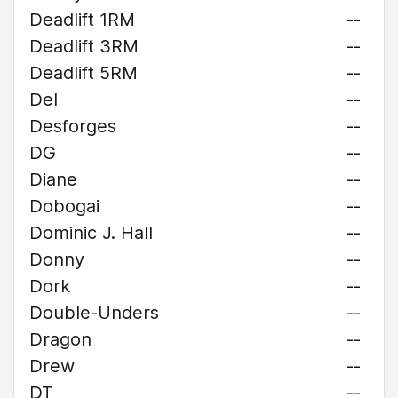
Deadlift 1RM
--
Deadlift 3RM
--
Deadlift 5RM
--
Del
--
Desforges
--
DG
--
Diane
--
Dobogai
--
Dominic J. Hall
--
Donny
--
Dork
--
Double-Unders
--
Dragon
--
Drew
--
DT
--