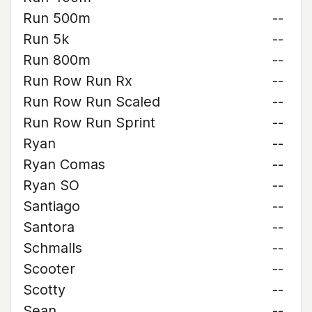
Run 500m
--
Run 5k
--
Run 800m
--
Run Row Run Rx
--
Run Row Run Scaled
--
Run Row Run Sprint
--
Ryan
--
Ryan Comas
--
Ryan SO
--
Santiago
--
Santora
--
Schmalls
--
Scooter
--
Scotty
--
Sean
--