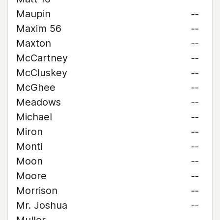
Maupin
--
Maxim 56
--
Maxton
--
McCartney
--
McCluskey
--
McGhee
--
Meadows
--
Michael
--
Miron
--
Monti
--
Moon
--
Moore
--
Morrison
--
Mr. Joshua
--