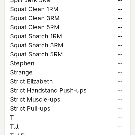
Split Jerk 5RM
--
Squat Clean 1RM
--
Squat Clean 3RM
--
Squat Clean 5RM
--
Squat Snatch 1RM
--
Squat Snatch 3RM
--
Squat Snatch 5RM
--
Stephen
--
Strange
--
Strict Elizabeth
--
Strict Handstand Push-ups
--
Strict Muscle-ups
--
Strict Pull-ups
--
T
--
T.J.
--