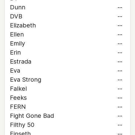
Dunn
--
DVB
--
Elizabeth
--
Ellen
--
Emily
--
Erin
--
Estrada
--
Eva
--
Eva Strong
--
Falkel
--
Feeks
--
FERN
--
Fight Gone Bad
--
Filthy 50
--
Finseth
--