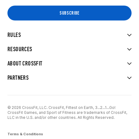
RULES
RESOURCES
ABOUT CROSSFIT
PARTNERS
© 2026 CrossFit, LLC. CrossFit, Fittest on Earth, 3...2...1...Go!
CrossFit Games, and Sport of Fitness are trademarks of CrossFit,
LLC in the U.S. and/or other countries. All Rights Reserved.
Terms & Conditions