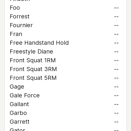
Foo
--
Forrest
--
Fournier
--
Fran
--
Free Handstand Hold
--
Freestyle Diane
--
Front Squat 1RM
--
Front Squat 3RM
--
Front Squat 5RM
--
Gage
--
Gale Force
--
Gallant
--
Garbo
--
Garrett
--
Gator
--