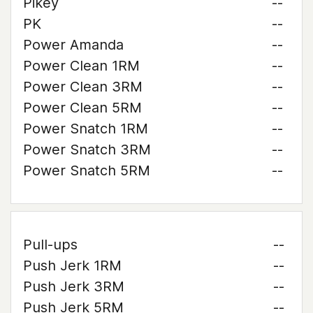
Pikey
--
PK
--
Power Amanda
--
Power Clean 1RM
--
Power Clean 3RM
--
Power Clean 5RM
--
Power Snatch 1RM
--
Power Snatch 3RM
--
Power Snatch 5RM
--
Pull-ups
--
Push Jerk 1RM
--
Push Jerk 3RM
--
Push Jerk 5RM
--