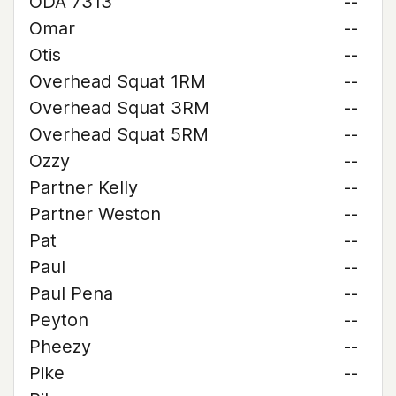
ODA 7313
--
Omar
--
Otis
--
Overhead Squat 1RM
--
Overhead Squat 3RM
--
Overhead Squat 5RM
--
Ozzy
--
Partner Kelly
--
Partner Weston
--
Pat
--
Paul
--
Paul Pena
--
Peyton
--
Pheezy
--
Pike
--