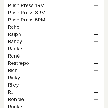
Push Press 1RM
--
Push Press 3RM
--
Push Press 5RM
--
Rahoi
--
Ralph
--
Randy
--
Rankel
--
René
--
Restrepo
--
Rich
--
Ricky
--
Riley
--
RJ
--
Robbie
--
Rocket
--