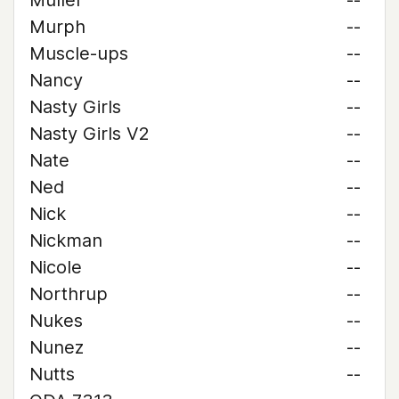
Muller
--
Murph
--
Muscle-ups
--
Nancy
--
Nasty Girls
--
Nasty Girls V2
--
Nate
--
Ned
--
Nick
--
Nickman
--
Nicole
--
Northrup
--
Nukes
--
Nunez
--
Nutts
--