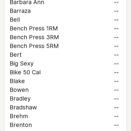
Barbara Ann
--
Barraza
--
Bell
--
Bench Press 1RM
--
Bench Press 3RM
--
Bench Press 5RM
--
Bert
--
Big Sexy
--
Bike 50 Cal
--
Blake
--
Bowen
--
Bradley
--
Bradshaw
--
Brehm
--
Brenton
--