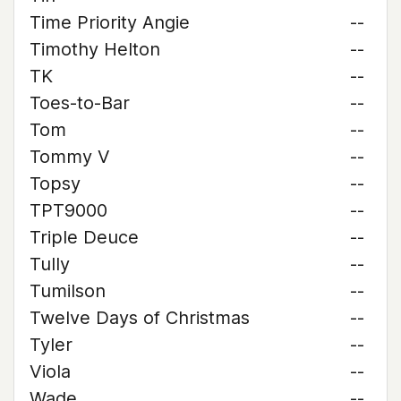
Time Priority Angie
--
Timothy Helton
--
TK
--
Toes-to-Bar
--
Tom
--
Tommy V
--
Topsy
--
TPT9000
--
Triple Deuce
--
Tully
--
Tumilson
--
Twelve Days of Christmas
--
Tyler
--
Viola
--
Wade
--