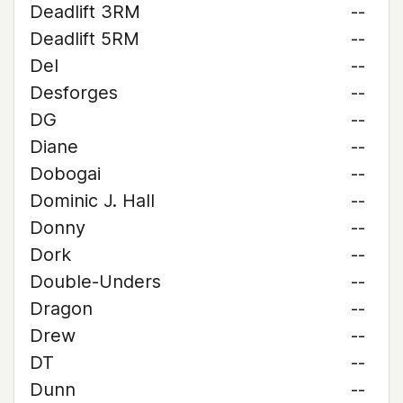
Deadlift 3RM
--
Deadlift 5RM
--
Del
--
Desforges
--
DG
--
Diane
--
Dobogai
--
Dominic J. Hall
--
Donny
--
Dork
--
Double-Unders
--
Dragon
--
Drew
--
DT
--
Dunn
--