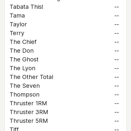
Tabata This!
--
Tama
--
Taylor
--
Terry
--
The Chief
--
The Don
--
The Ghost
--
The Lyon
--
The Other Total
--
The Seven
--
Thompson
--
Thruster 1RM
--
Thruster 3RM
--
Thruster 5RM
--
Tiff
--