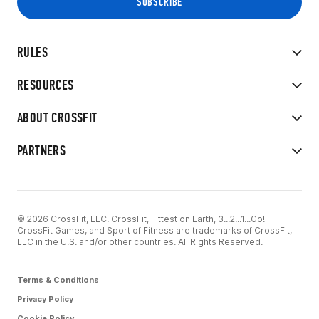
RULES
RESOURCES
ABOUT CROSSFIT
PARTNERS
© 2026 CrossFit, LLC. CrossFit, Fittest on Earth, 3...2...1...Go!
CrossFit Games, and Sport of Fitness are trademarks of CrossFit,
LLC in the U.S. and/or other countries. All Rights Reserved.
Terms & Conditions
Privacy Policy
Cookie Policy