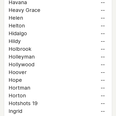
Havana
--
Heavy Grace
--
Helen
--
Helton
--
Hidalgo
--
Hildy
--
Holbrook
--
Holleyman
--
Hollywood
--
Hoover
--
Hope
--
Hortman
--
Horton
--
Hotshots 19
--
Ingrid
--