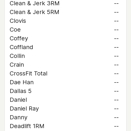
Clean & Jerk 3RM
--
Clean & Jerk 5RM
--
Clovis
--
Coe
--
Coffey
--
Coffland
--
Collin
--
Crain
--
CrossFit Total
--
Dae Han
--
Dallas 5
--
Daniel
--
Daniel Ray
--
Danny
--
Deadlift 1RM
--