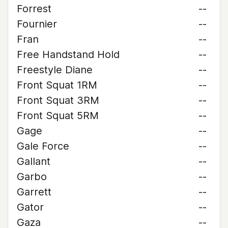
Forrest
--
Fournier
--
Fran
--
Free Handstand Hold
--
Freestyle Diane
--
Front Squat 1RM
--
Front Squat 3RM
--
Front Squat 5RM
--
Gage
--
Gale Force
--
Gallant
--
Garbo
--
Garrett
--
Gator
--
Gaza
--