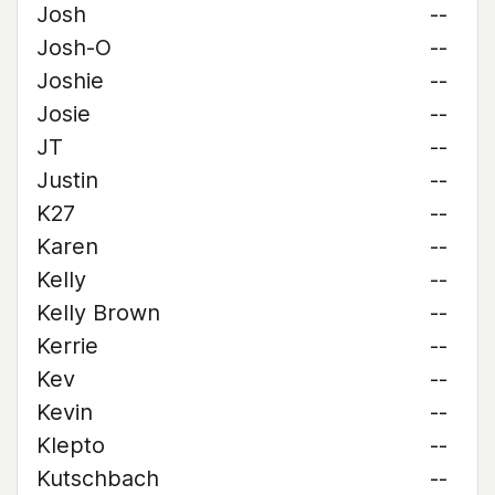
Josh
--
Josh-O
--
Joshie
--
Josie
--
JT
--
Justin
--
K27
--
Karen
--
Kelly
--
Kelly Brown
--
Kerrie
--
Kev
--
Kevin
--
Klepto
--
Kutschbach
--