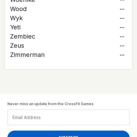
Wood
--
Wyk
--
Yeti
--
Zembiec
--
Zeus
--
Zimmerman
--
Never miss an update from the CrossFit Games