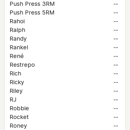
Push Press 3RM
--
Push Press 5RM
--
Rahoi
--
Ralph
--
Randy
--
Rankel
--
René
--
Restrepo
--
Rich
--
Ricky
--
Riley
--
RJ
--
Robbie
--
Rocket
--
Roney
--