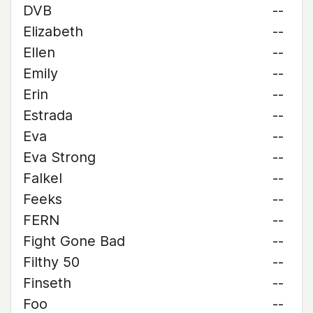
DVB
--
Elizabeth
--
Ellen
--
Emily
--
Erin
--
Estrada
--
Eva
--
Eva Strong
--
Falkel
--
Feeks
--
FERN
--
Fight Gone Bad
--
Filthy 50
--
Finseth
--
Foo
--