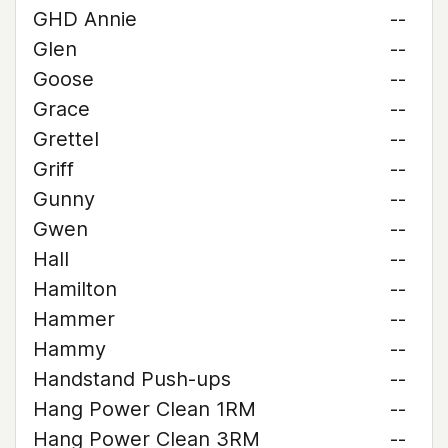
GHD Annie
--
Glen
--
Goose
--
Grace
--
Grettel
--
Griff
--
Gunny
--
Gwen
--
Hall
--
Hamilton
--
Hammer
--
Hammy
--
Handstand Push-ups
--
Hang Power Clean 1RM
--
Hang Power Clean 3RM
--