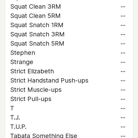
Squat Clean 3RM
--
Squat Clean 5RM
--
Squat Snatch 1RM
--
Squat Snatch 3RM
--
Squat Snatch 5RM
--
Stephen
--
Strange
--
Strict Elizabeth
--
Strict Handstand Push-ups
--
Strict Muscle-ups
--
Strict Pull-ups
--
T
--
T.J.
--
T.U.P.
--
Tabata Something Else
--