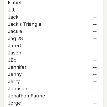
Isabel
--
J.J.
--
Jack
--
Jack's Triangle
--
Jackie
--
Jag 28
--
Jared
--
Jason
--
JBo
--
Jennifer
--
Jenny
--
Jerry
--
Johnson
--
Jonathon Farmer
--
Jorge
--