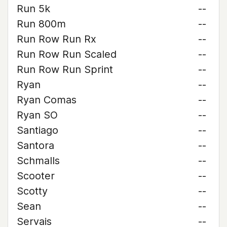
Run 5k
--
Run 800m
--
Run Row Run Rx
--
Run Row Run Scaled
--
Run Row Run Sprint
--
Ryan
--
Ryan Comas
--
Ryan SO
--
Santiago
--
Santora
--
Schmalls
--
Scooter
--
Scotty
--
Sean
--
Servais
--