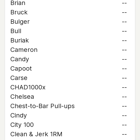
Brian
--
Bruck
--
Bulger
--
Bull
--
Buriak
--
Cameron
--
Candy
--
Capoot
--
Carse
--
CHAD1000x
--
Chelsea
--
Chest-to-Bar Pull-ups
--
Cindy
--
City 100
--
Clean & Jerk 1RM
--