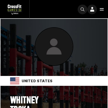
UNITED STATES
WHITNEY