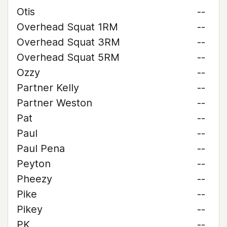
Otis
--
Overhead Squat 1RM
--
Overhead Squat 3RM
--
Overhead Squat 5RM
--
Ozzy
--
Partner Kelly
--
Partner Weston
--
Pat
--
Paul
--
Paul Pena
--
Peyton
--
Pheezy
--
Pike
--
Pikey
--
PK
--