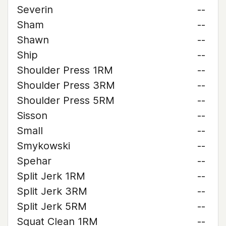
Severin
--
Sham
--
Shawn
--
Ship
--
Shoulder Press 1RM
--
Shoulder Press 3RM
--
Shoulder Press 5RM
--
Sisson
--
Small
--
Smykowski
--
Spehar
--
Split Jerk 1RM
--
Split Jerk 3RM
--
Split Jerk 5RM
--
Squat Clean 1RM
--