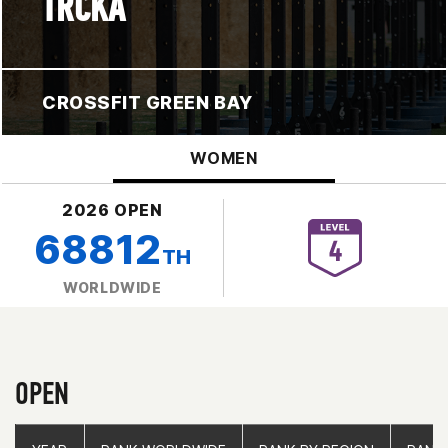
TRCKA
CROSSFIT GREEN BAY
WOMEN
2026 OPEN
68812
TH
WORLDWIDE
OPEN