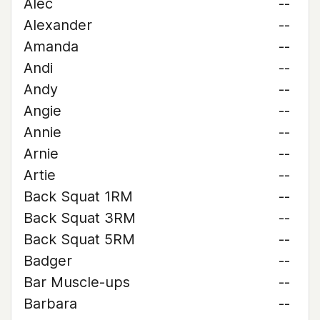
Alec
--
Alexander
--
Amanda
--
Andi
--
Andy
--
Angie
--
Annie
--
Arnie
--
Artie
--
Back Squat 1RM
--
Back Squat 3RM
--
Back Squat 5RM
--
Badger
--
Bar Muscle-ups
--
Barbara
--