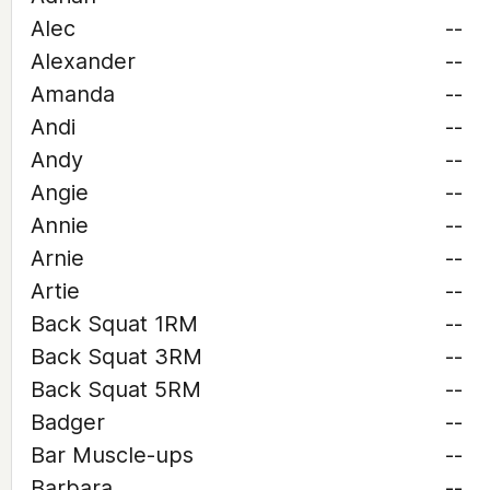
Alec
--
Alexander
--
Amanda
--
Andi
--
Andy
--
Angie
--
Annie
--
Arnie
--
Artie
--
Back Squat 1RM
--
Back Squat 3RM
--
Back Squat 5RM
--
Badger
--
Bar Muscle-ups
--
Barbara
--