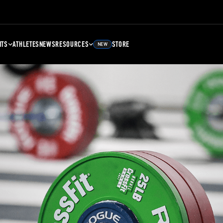
NTS
ATHLETES
NEWS
RESOURCES
STORE
NEW