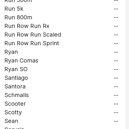
Run 500m
--
Run 5k
--
Run 800m
--
Run Row Run Rx
--
Run Row Run Scaled
--
Run Row Run Sprint
--
Ryan
--
Ryan Comas
--
Ryan SO
--
Santiago
--
Santora
--
Schmalls
--
Scooter
--
Scotty
--
Sean
--