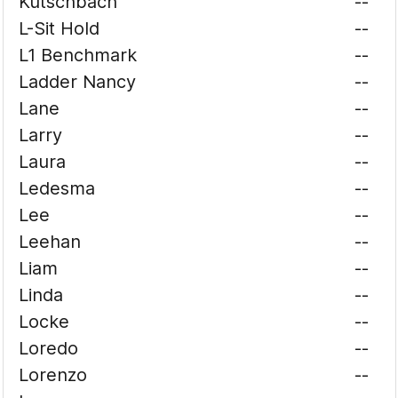
Kutschbach
--
L-Sit Hold
--
L1 Benchmark
--
Ladder Nancy
--
Lane
--
Larry
--
Laura
--
Ledesma
--
Lee
--
Leehan
--
Liam
--
Linda
--
Locke
--
Loredo
--
Lorenzo
--