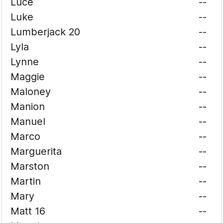
Luce
--
Luke
--
Lumberjack 20
--
Lyla
--
Lynne
--
Maggie
--
Maloney
--
Manion
--
Manuel
--
Marco
--
Marguerita
--
Marston
--
Martin
--
Mary
--
Matt 16
--