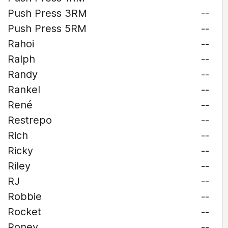
Push Press 3RM
--
Push Press 5RM
--
Rahoi
--
Ralph
--
Randy
--
Rankel
--
René
--
Restrepo
--
Rich
--
Ricky
--
Riley
--
RJ
--
Robbie
--
Rocket
--
Roney
--