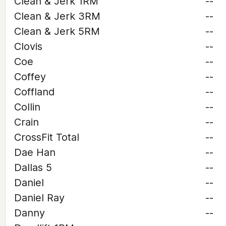
Clean & Jerk 1RM
--
Clean & Jerk 3RM
--
Clean & Jerk 5RM
--
Clovis
--
Coe
--
Coffey
--
Coffland
--
Collin
--
Crain
--
CrossFit Total
--
Dae Han
--
Dallas 5
--
Daniel
--
Daniel Ray
--
Danny
--