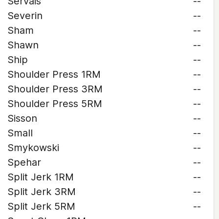
Servais
--
Severin
--
Sham
--
Shawn
--
Ship
--
Shoulder Press 1RM
--
Shoulder Press 3RM
--
Shoulder Press 5RM
--
Sisson
--
Small
--
Smykowski
--
Spehar
--
Split Jerk 1RM
--
Split Jerk 3RM
--
Split Jerk 5RM
--