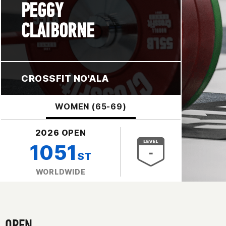
PEGGY
CLAIBORNE
CROSSFIT NO'ALA
WOMEN (65-69)
2026 OPEN
1051
ST
WORLDWIDE
OPEN