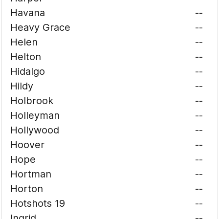
Havana
--
Heavy Grace
--
Helen
--
Helton
--
Hidalgo
--
Hildy
--
Holbrook
--
Holleyman
--
Hollywood
--
Hoover
--
Hope
--
Hortman
--
Horton
--
Hotshots 19
--
Ingrid
--