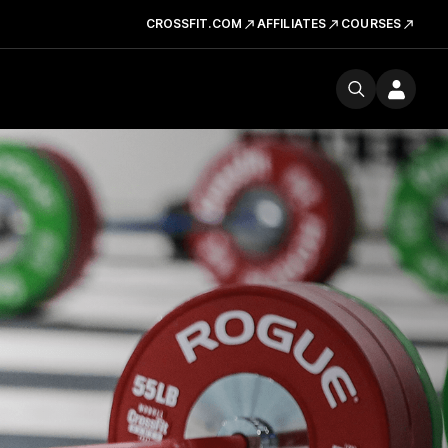
CROSSFIT.COM
AFFILIATES
COURSES