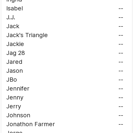
Isabel
--
J.J.
--
Jack
--
Jack's Triangle
--
Jackie
--
Jag 28
--
Jared
--
Jason
--
JBo
--
Jennifer
--
Jenny
--
Jerry
--
Johnson
--
Jonathon Farmer
--