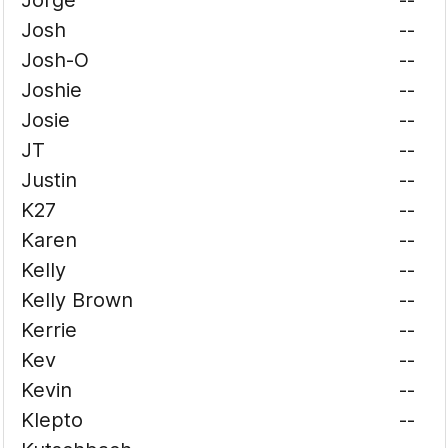
Jorge
--
Josh
--
Josh-O
--
Joshie
--
Josie
--
JT
--
Justin
--
K27
--
Karen
--
Kelly
--
Kelly Brown
--
Kerrie
--
Kev
--
Kevin
--
Klepto
--