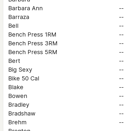
Barbara Ann
--
Barraza
--
Bell
--
Bench Press 1RM
--
Bench Press 3RM
--
Bench Press 5RM
--
Bert
--
Big Sexy
--
Bike 50 Cal
--
Blake
--
Bowen
--
Bradley
--
Bradshaw
--
Brehm
--