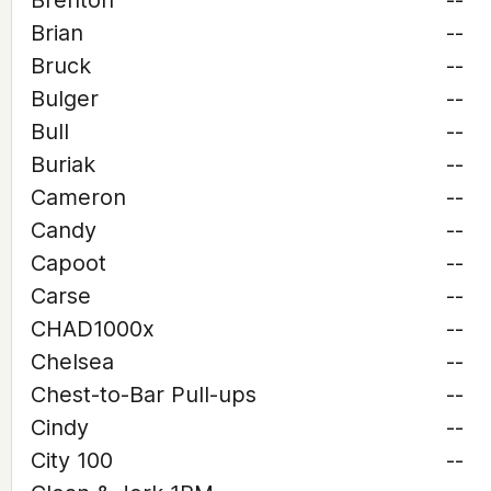
Brenton
--
Brian
--
Bruck
--
Bulger
--
Bull
--
Buriak
--
Cameron
--
Candy
--
Capoot
--
Carse
--
CHAD1000x
--
Chelsea
--
Chest-to-Bar Pull-ups
--
Cindy
--
City 100
--