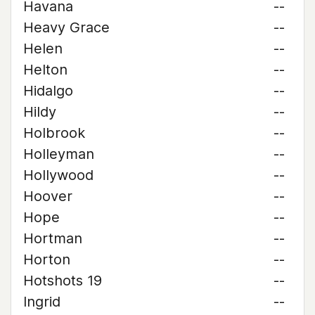
Havana
--
Heavy Grace
--
Helen
--
Helton
--
Hidalgo
--
Hildy
--
Holbrook
--
Holleyman
--
Hollywood
--
Hoover
--
Hope
--
Hortman
--
Horton
--
Hotshots 19
--
Ingrid
--