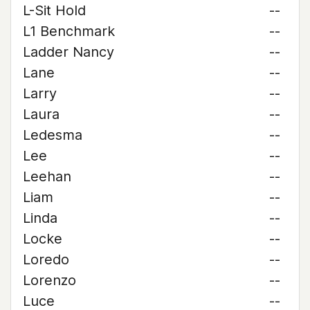
L-Sit Hold
--
L1 Benchmark
--
Ladder Nancy
--
Lane
--
Larry
--
Laura
--
Ledesma
--
Lee
--
Leehan
--
Liam
--
Linda
--
Locke
--
Loredo
--
Lorenzo
--
Luce
--