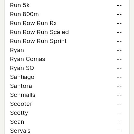
Run 5k
--
Run 800m
--
Run Row Run Rx
--
Run Row Run Scaled
--
Run Row Run Sprint
--
Ryan
--
Ryan Comas
--
Ryan SO
--
Santiago
--
Santora
--
Schmalls
--
Scooter
--
Scotty
--
Sean
--
Servais
--