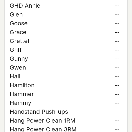
GHD Annie
--
Glen
--
Goose
--
Grace
--
Grettel
--
Griff
--
Gunny
--
Gwen
--
Hall
--
Hamilton
--
Hammer
--
Hammy
--
Handstand Push-ups
--
Hang Power Clean 1RM
--
Hang Power Clean 3RM
--