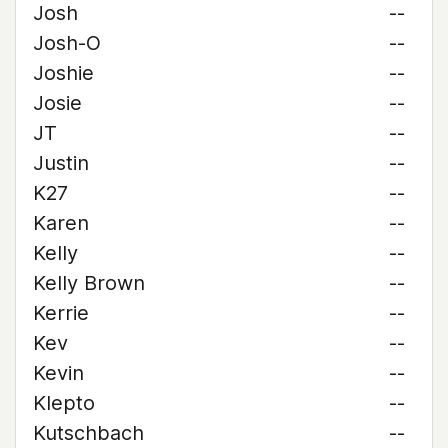
Josh
--
Josh-O
--
Joshie
--
Josie
--
JT
--
Justin
--
K27
--
Karen
--
Kelly
--
Kelly Brown
--
Kerrie
--
Kev
--
Kevin
--
Klepto
--
Kutschbach
--