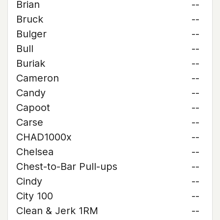
Brian
--
Bruck
--
Bulger
--
Bull
--
Buriak
--
Cameron
--
Candy
--
Capoot
--
Carse
--
CHAD1000x
--
Chelsea
--
Chest-to-Bar Pull-ups
--
Cindy
--
City 100
--
Clean & Jerk 1RM
--