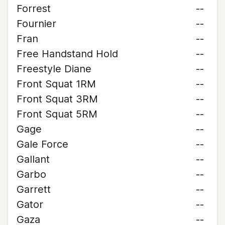
Forrest
--
Fournier
--
Fran
--
Free Handstand Hold
--
Freestyle Diane
--
Front Squat 1RM
--
Front Squat 3RM
--
Front Squat 5RM
--
Gage
--
Gale Force
--
Gallant
--
Garbo
--
Garrett
--
Gator
--
Gaza
--