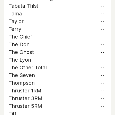
Tabata This!
--
Tama
--
Taylor
--
Terry
--
The Chief
--
The Don
--
The Ghost
--
The Lyon
--
The Other Total
--
The Seven
--
Thompson
--
Thruster 1RM
--
Thruster 3RM
--
Thruster 5RM
--
Tiff
--