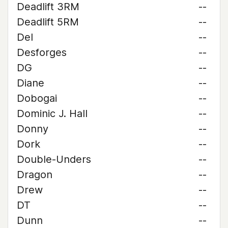
Deadlift 3RM
--
Deadlift 5RM
--
Del
--
Desforges
--
DG
--
Diane
--
Dobogai
--
Dominic J. Hall
--
Donny
--
Dork
--
Double-Unders
--
Dragon
--
Drew
--
DT
--
Dunn
--