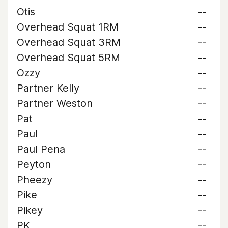
Otis
--
Overhead Squat 1RM
--
Overhead Squat 3RM
--
Overhead Squat 5RM
--
Ozzy
--
Partner Kelly
--
Partner Weston
--
Pat
--
Paul
--
Paul Pena
--
Peyton
--
Pheezy
--
Pike
--
Pikey
--
PK
--