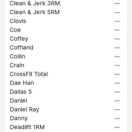
Clean & Jerk 3RM
--
Clean & Jerk 5RM
--
Clovis
--
Coe
--
Coffey
--
Coffland
--
Collin
--
Crain
--
CrossFit Total
--
Dae Han
--
Dallas 5
--
Daniel
--
Daniel Ray
--
Danny
--
Deadlift 1RM
--