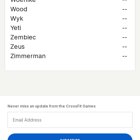
Wood
--
Wyk
--
Yeti
--
Zembiec
--
Zeus
--
Zimmerman
--
Never miss an update from the CrossFit Games