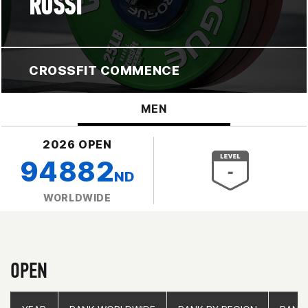
ROSSI
CROSSFIT COMMENCE
MEN
2026 OPEN
94882
ND
WORLDWIDE
OPEN