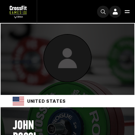
UNITED STATES
JOHN