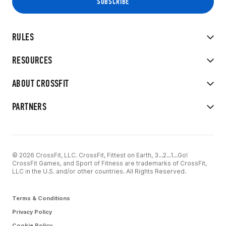
RULES
RESOURCES
ABOUT CROSSFIT
PARTNERS
© 2026 CrossFit, LLC. CrossFit, Fittest on Earth, 3...2...1...Go!
CrossFit Games, and Sport of Fitness are trademarks of CrossFit,
LLC in the U.S. and/or other countries. All Rights Reserved.
Terms & Conditions
Privacy Policy
Cookie Policy