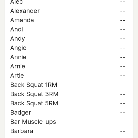
Alec
--
Alexander
--
Amanda
--
Andi
--
Andy
--
Angie
--
Annie
--
Arnie
--
Artie
--
Back Squat 1RM
--
Back Squat 3RM
--
Back Squat 5RM
--
Badger
--
Bar Muscle-ups
--
Barbara
--