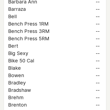
Barbara Ann
--
Barraza
--
Bell
--
Bench Press 1RM
--
Bench Press 3RM
--
Bench Press 5RM
--
Bert
--
Big Sexy
--
Bike 50 Cal
--
Blake
--
Bowen
--
Bradley
--
Bradshaw
--
Brehm
--
Brenton
--