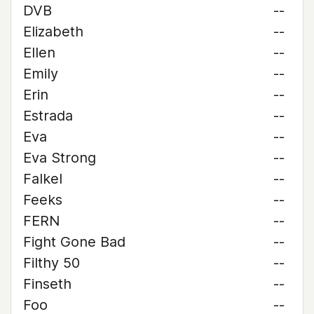
DVB
--
Elizabeth
--
Ellen
--
Emily
--
Erin
--
Estrada
--
Eva
--
Eva Strong
--
Falkel
--
Feeks
--
FERN
--
Fight Gone Bad
--
Filthy 50
--
Finseth
--
Foo
--