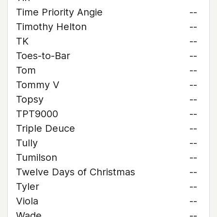
Time Priority Angie
--
Timothy Helton
--
TK
--
Toes-to-Bar
--
Tom
--
Tommy V
--
Topsy
--
TPT9000
--
Triple Deuce
--
Tully
--
Tumilson
--
Twelve Days of Christmas
--
Tyler
--
Viola
--
Wade
--