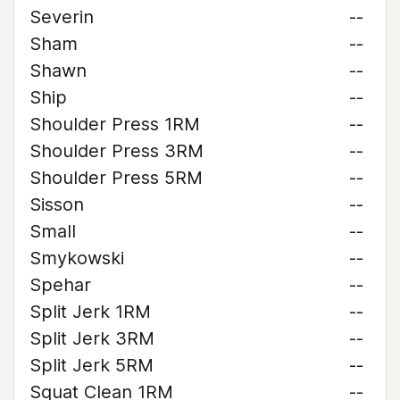
Severin
--
Sham
--
Shawn
--
Ship
--
Shoulder Press 1RM
--
Shoulder Press 3RM
--
Shoulder Press 5RM
--
Sisson
--
Small
--
Smykowski
--
Spehar
--
Split Jerk 1RM
--
Split Jerk 3RM
--
Split Jerk 5RM
--
Squat Clean 1RM
--