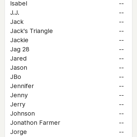
Isabel
--
J.J.
--
Jack
--
Jack's Triangle
--
Jackie
--
Jag 28
--
Jared
--
Jason
--
JBo
--
Jennifer
--
Jenny
--
Jerry
--
Johnson
--
Jonathon Farmer
--
Jorge
--