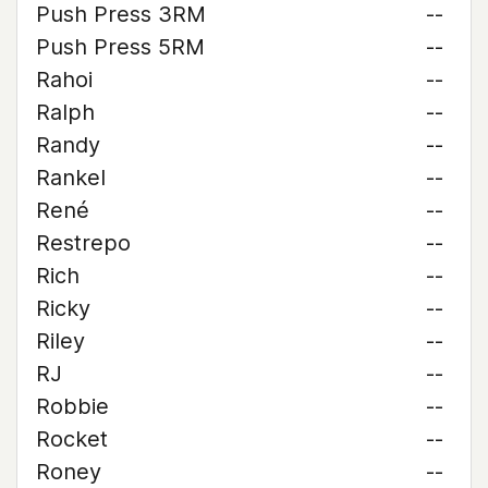
Push Press 3RM
--
Push Press 5RM
--
Rahoi
--
Ralph
--
Randy
--
Rankel
--
René
--
Restrepo
--
Rich
--
Ricky
--
Riley
--
RJ
--
Robbie
--
Rocket
--
Roney
--